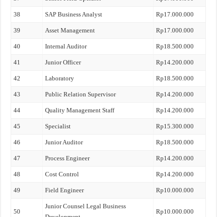
38
SAP Business Analyst
Rp17.000.000
39
Asset Management
Rp17.000.000
40
Internal Auditor
Rp18.500.000
41
Junior Officer
Rp14.200.000
42
Laboratory
Rp18.500.000
43
Public Relation Supervisor
Rp14.200.000
44
Quality Management Staff
Rp14.200.000
45
Specialist
Rp15.300.000
46
Junior Auditor
Rp18.500.000
47
Process Engineer
Rp14.200.000
48
Cost Control
Rp14.200.000
49
Field Engineer
Rp10.000.000
Junior Counsel Legal Business
50
Rp10.000.000
Development