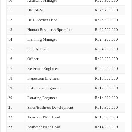
10
Assistant Manager
Rp25.300.000
11
HR (SDM)
Rp24.200.000
12
HRD Section Head
Rp25.300.000
13
Human Resources Specialist
Rp22.500.000
14
Planning Manager
Rp24.200.000
15
Supply Chain
Rp24.200.000
16
Officer
Rp20.000.000
17
Reservoir Engineer
Rp20.000.000
18
Inspection Engineer
Rp17.000.000
19
Instrument Engineer
Rp17.000.000
20
Rotating Engineer
Rp14.200.000
21
Sales/Business Development
Rp15.300.000
22
Assistant Plant Head
Rp17.000.000
23
Assistant Plant Head
Rp14.200.000