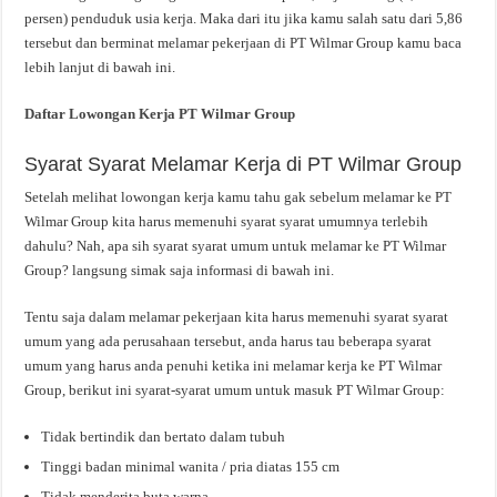
persen) penduduk usia kerja. Maka dari itu jika kamu salah satu dari 5,86
tersebut dan berminat melamar pekerjaan di PT Wilmar Group kamu baca
lebih lanjut di bawah ini.
Daftar Lowongan Kerja PT Wilmar Group
Syarat Syarat Melamar Kerja di PT Wilmar Group
Setelah melihat lowongan kerja kamu tahu gak sebelum melamar ke PT
Wilmar Group kita harus memenuhi syarat syarat umumnya terlebih
dahulu? Nah, apa sih syarat syarat umum untuk melamar ke PT Wilmar
Group? langsung simak saja informasi di bawah ini.
Tentu saja dalam melamar pekerjaan kita harus memenuhi syarat syarat
umum yang ada perusahaan tersebut, anda harus tau beberapa syarat
umum yang harus anda penuhi ketika ini melamar kerja ke PT Wilmar
Group, berikut ini syarat-syarat umum untuk masuk PT Wilmar Group:
Tidak bertindik dan bertato dalam tubuh
Tinggi badan minimal wanita / pria diatas 155 cm
Tidak menderita buta warna