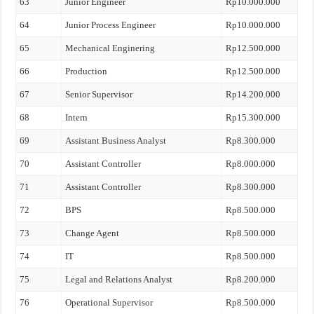
63
Junior Engineer
Rp10.000.000
64
Junior Process Engineer
Rp10.000.000
65
Mechanical Enginering
Rp12.500.000
66
Production
Rp12.500.000
67
Senior Supervisor
Rp14.200.000
68
Intern
Rp15.300.000
69
Assistant Business Analyst
Rp8.300.000
70
Assistant Controller
Rp8.000.000
71
Assistant Controller
Rp8.300.000
72
BPS
Rp8.500.000
73
Change Agent
Rp8.500.000
74
IT
Rp8.500.000
75
Legal and Relations Analyst
Rp8.200.000
76
Operational Supervisor
Rp8.500.000