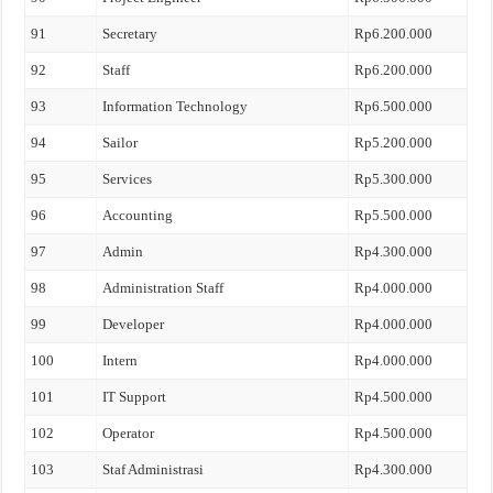
91
Secretary
Rp6.200.000
92
Staff
Rp6.200.000
93
Information Technology
Rp6.500.000
94
Sailor
Rp5.200.000
95
Services
Rp5.300.000
96
Accounting
Rp5.500.000
97
Admin
Rp4.300.000
98
Administration Staff
Rp4.000.000
99
Developer
Rp4.000.000
100
Intern
Rp4.000.000
101
IT Support
Rp4.500.000
102
Operator
Rp4.500.000
103
Staf Administrasi
Rp4.300.000