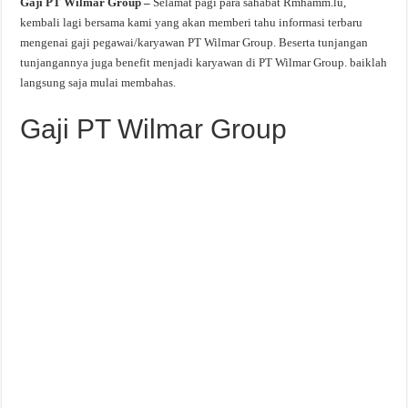
Gaji PT Wilmar Group –
Selamat pagi para sahabat Rmhamm.lu,
kembali lagi bersama kami yang akan memberi tahu informasi terbaru
mengenai gaji pegawai/karyawan PT Wilmar Group. Beserta tunjangan
tunjangannya juga benefit menjadi karyawan di PT Wilmar Group. baiklah
langsung saja mulai membahas.
Gaji PT Wilmar Group