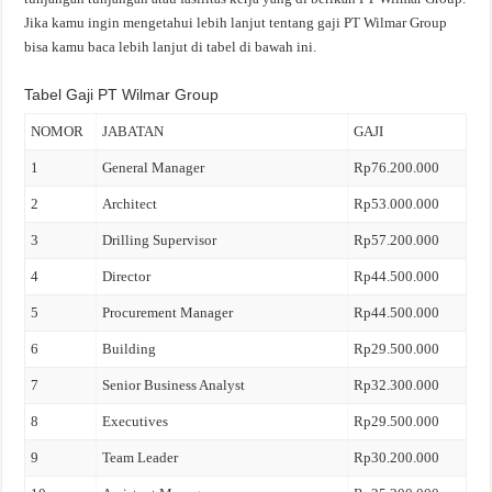
Jika kamu ingin mengetahui lebih lanjut tentang gaji PT Wilmar Group
bisa kamu baca lebih lanjut di tabel di bawah ini.
Tabel Gaji PT Wilmar Group
NOMOR
JABATAN
GAJI
1
General Manager
Rp76.200.000
2
Architect
Rp53.000.000
3
Drilling Supervisor
Rp57.200.000
4
Director
Rp44.500.000
5
Procurement Manager
Rp44.500.000
6
Building
Rp29.500.000
7
Senior Business Analyst
Rp32.300.000
8
Executives
Rp29.500.000
9
Team Leader
Rp30.200.000