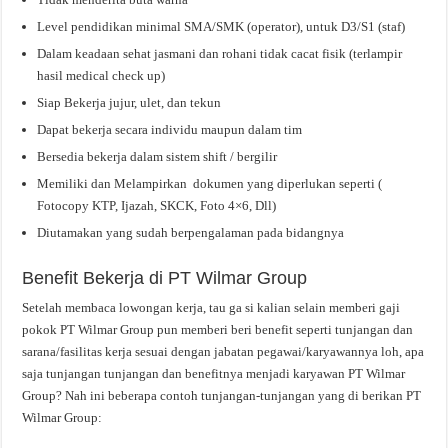
Level pendidikan minimal SMA/SMK (operator), untuk D3/S1 (staf)
Dalam keadaan sehat jasmani dan rohani tidak cacat fisik (terlampir
hasil medical check up)
Siap Bekerja jujur, ulet, dan tekun
Dapat bekerja secara individu maupun dalam tim
Bersedia bekerja dalam sistem shift / bergilir
Memiliki dan Melampirkan dokumen yang diperlukan seperti (
Fotocopy KTP, Ijazah, SKCK, Foto 4×6, Dll)
Diutamakan yang sudah berpengalaman pada bidangnya
Benefit Bekerja di PT Wilmar Group
Setelah membaca lowongan kerja, tau ga si kalian selain memberi gaji
pokok PT Wilmar Group pun memberi beri benefit seperti tunjangan dan
sarana/fasilitas kerja sesuai dengan jabatan pegawai/karyawannya loh, apa
saja tunjangan tunjangan dan benefitnya menjadi karyawan PT Wilmar
Group? Nah ini beberapa contoh tunjangan-tunjangan yang di berikan PT
Wilmar Group: