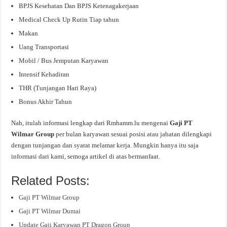
BPJS Kesehatan Dan BPJS Ketenagakerjaan
Medical Check Up Rutin Tiap tahun
Makan
Uang Transportasi
Mobil / Bus Jemputan Karyawan
Intensif Kehadiran
THR (Tunjangan Hari Raya)
Bonus Akhir Tahun
Nah, itulah informasi lengkap dari Rmhamm.lu mengenai
Gaji PT
Wilmar Group
per bulan karyawan sesuai posisi atau jabatan dilengkapi
dengan tunjangan dan syarat melamar kerja. Mungkin hanya itu saja
informasi dari kami, semoga artikel di atas bermanfaat.
Related Posts:
Gaji PT Wilmar Group
Gaji PT Wilmar Dumai
Update Gaji Karyawan PT Dragon Group