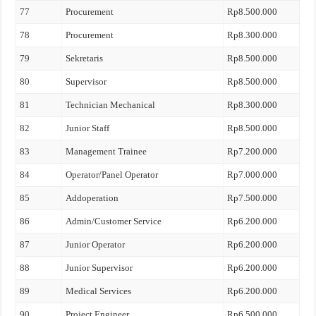
77
Procurement
Rp8.500.000
78
Procurement
Rp8.300.000
79
Sekretaris
Rp8.500.000
80
Supervisor
Rp8.500.000
81
Technician Mechanical
Rp8.300.000
82
Junior Staff
Rp8.500.000
83
Management Trainee
Rp7.200.000
84
Operator/Panel Operator
Rp7.000.000
85
Addoperation
Rp7.500.000
86
Admin/Customer Service
Rp6.200.000
87
Junior Operator
Rp6.200.000
88
Junior Supervisor
Rp6.200.000
89
Medical Services
Rp6.200.000
90
Project Engineer
Rp6.500.000