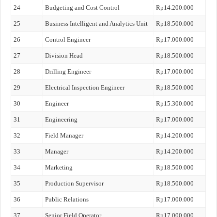
24
Budgeting and Cost Control
Rp14.200.000
25
Business Intelligent and Analytics Unit
Rp18.500.000
26
Control Engineer
Rp17.000.000
27
Division Head
Rp18.500.000
28
Drilling Engineer
Rp17.000.000
29
Electrical Inspection Engineer
Rp18.500.000
30
Engineer
Rp15.300.000
31
Engineering
Rp17.000.000
32
Field Manager
Rp14.200.000
33
Manager
Rp14.200.000
34
Marketing
Rp18.500.000
35
Production Supervisor
Rp18.500.000
36
Public Relations
Rp17.000.000
37
Senior Field Operator
Rp17.000.000