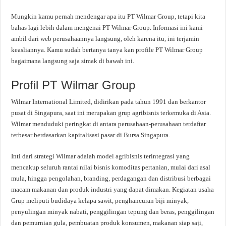
Mungkin kamu pernah mendengar apa itu PT Wilmar Group, tetapi kita
bahas lagi lebih dalam mengenai PT Wilmar Group. Informasi ini kami
ambil dari web perusahaannya langsung, oleh karena itu, ini terjamin
keasliannya. Kamu sudah bertanya tanya kan profile PT Wilmar Group
bagaimana langsung saja simak di bawah ini.
Profil PT Wilmar Group
Wilmar International Limited, didirikan pada tahun 1991 dan berkantor
pusat di Singapura, saat ini merupakan grup agribisnis terkemuka di Asia.
Wilmar menduduki peringkat di antara perusahaan-perusahaan terdaftar
terbesar berdasarkan kapitalisasi pasar di Bursa Singapura.
Inti dari strategi Wilmar adalah model agribisnis terintegrasi yang
mencakup seluruh rantai nilai bisnis komoditas pertanian, mulai dari asal
mula, hingga pengolahan, branding, perdagangan dan distribusi berbagai
macam makanan dan produk industri yang dapat dimakan. Kegiatan usaha
Grup meliputi budidaya kelapa sawit, penghancuran biji minyak,
penyulingan minyak nabati, penggilingan tepung dan beras, penggilingan
dan pemurnian gula, pembuatan produk konsumen, makanan siap saji,