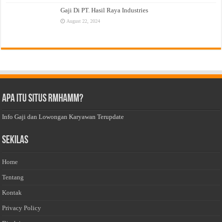
Gaji Di PT. Hasil Raya Industries
August 22, 2024
Apa Itu Situs Rmhamm?
Info Gaji dan Lowongan Karyawan Terupdate
Sekilas
Home
Tentang
Kontak
Privacy Policy