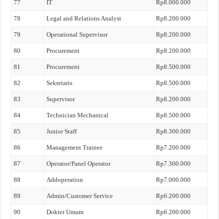
77
IT
Rp8.000.000
78
Legal and Relations Analyst
Rp8.200.000
79
Operational Supervisor
Rp8.200.000
80
Procurement
Rp8.200.000
81
Procurement
Rp8.500.000
82
Sekretaris
Rp8.500.000
83
Supervisor
Rp8.200.000
84
Technician Mechanical
Rp8.500.000
85
Junior Staff
Rp8.300.000
86
Management Trainee
Rp7.200.000
87
Operator/Panel Operator
Rp7.300.000
88
Addoperation
Rp7.000.000
89
Admin/Customer Service
Rp6.200.000
90
Dokter Umum
Rp6.200.000