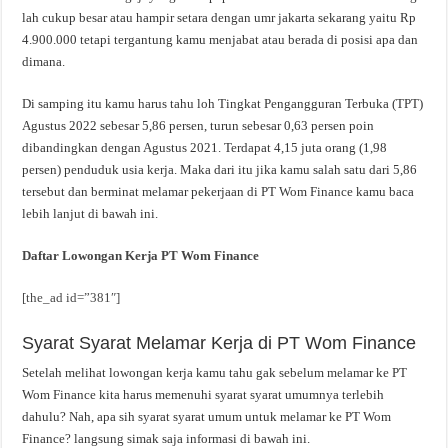
lah cukup besar atau hampir setara dengan umr jakarta sekarang yaitu Rp
4.900.000 tetapi tergantung kamu menjabat atau berada di posisi apa dan
dimana.
Di samping itu kamu harus tahu loh Tingkat Pengangguran Terbuka (TPT)
Agustus 2022 sebesar 5,86 persen, turun sebesar 0,63 persen poin
dibandingkan dengan Agustus 2021. Terdapat 4,15 juta orang (1,98
persen) penduduk usia kerja. Maka dari itu jika kamu salah satu dari 5,86
tersebut dan berminat melamar pekerjaan di PT Wom Finance kamu baca
lebih lanjut di bawah ini.
Daftar Lowongan Kerja PT Wom Finance
[the_ad id=”381″]
Syarat Syarat Melamar Kerja di PT Wom Finance
Setelah melihat lowongan kerja kamu tahu gak sebelum melamar ke PT
Wom Finance kita harus memenuhi syarat syarat umumnya terlebih
dahulu? Nah, apa sih syarat syarat umum untuk melamar ke PT Wom
Finance? langsung simak saja informasi di bawah ini.