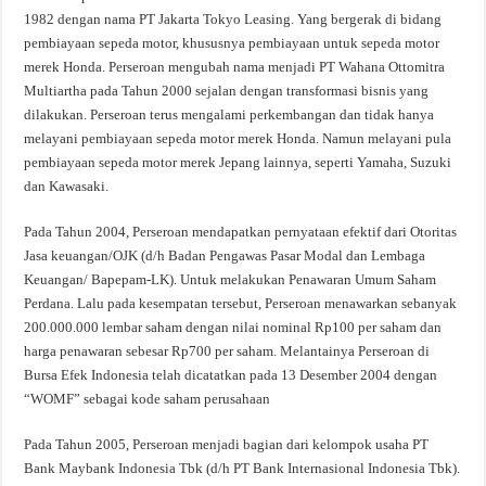
1982 dengan nama PT Jakarta Tokyo Leasing. Yang bergerak di bidang
pembiayaan sepeda motor, khususnya pembiayaan untuk sepeda motor
merek Honda. Perseroan mengubah nama menjadi PT Wahana Ottomitra
Multiartha pada Tahun 2000 sejalan dengan transformasi bisnis yang
dilakukan. Perseroan terus mengalami perkembangan dan tidak hanya
melayani pembiayaan sepeda motor merek Honda. Namun melayani pula
pembiayaan sepeda motor merek Jepang lainnya, seperti Yamaha, Suzuki
dan Kawasaki.
Pada Tahun 2004, Perseroan mendapatkan pernyataan efektif dari Otoritas
Jasa keuangan/OJK (d/h Badan Pengawas Pasar Modal dan Lembaga
Keuangan/ Bapepam-LK). Untuk melakukan Penawaran Umum Saham
Perdana. Lalu pada kesempatan tersebut, Perseroan menawarkan sebanyak
200.000.000 lembar saham dengan nilai nominal Rp100 per saham dan
harga penawaran sebesar Rp700 per saham. Melantainya Perseroan di
Bursa Efek Indonesia telah dicatatkan pada 13 Desember 2004 dengan
“WOMF” sebagai kode saham perusahaan
Pada Tahun 2005, Perseroan menjadi bagian dari kelompok usaha PT
Bank Maybank Indonesia Tbk (d/h PT Bank Internasional Indonesia Tbk).