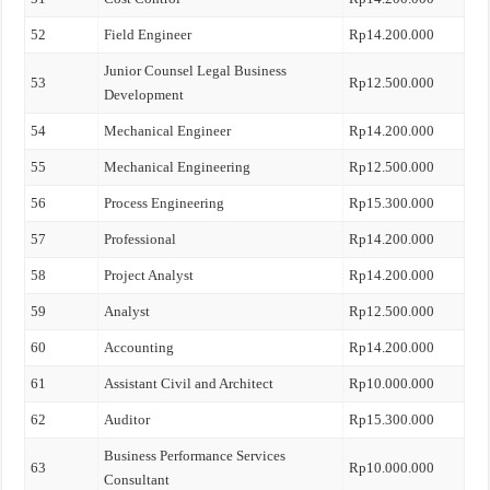
52
Field Engineer
Rp14.200.000
Junior Counsel Legal Business
53
Rp12.500.000
Development
54
Mechanical Engineer
Rp14.200.000
55
Mechanical Engineering
Rp12.500.000
56
Process Engineering
Rp15.300.000
57
Professional
Rp14.200.000
58
Project Analyst
Rp14.200.000
59
Analyst
Rp12.500.000
60
Accounting
Rp14.200.000
61
Assistant Civil and Architect
Rp10.000.000
62
Auditor
Rp15.300.000
Business Performance Services
63
Rp10.000.000
Consultant