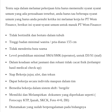
Tentu saja dalam melamar pekerjaan kita harus memenuhi syarat syarat
umum yang ada perusahaan tersebut, anda harus tau beberapa syarat
umum yang harus anda penuhi ketika ini melamar kerja ke PT Wom
Finance, berikut ini syarat-syarat umum untuk masuk PT Wom Finance:
Tidak bertindik dan bertato dalam tubuh
Tinggi badan minimal wanita / pria diatas 155 cm
Tidak menderita buta warna
Level pendidikan minimal SMA/SMK (operator), untuk D3/S1 (staf)
Dalam keadaan sehat jasmani dan rohani tidak cacat fisik (terlampir
hasil medical check up)
Siap Bekerja jujur, ulet, dan tekun
Dapat bekerja secara individu maupun dalam tim
Bersedia bekerja dalam sistem shift / bergilir
Memiliki dan Melampirkan dokumen yang diperlukan seperti (
Fotocopy KTP, Ijazah, SKCK, Foto 4×6, Dll)
Diutamakan yang sudah berpengalaman pada bidangnya