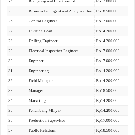
24
Budgeting and Cost Control
Rp17.000.000
25
Business Intelligent and Analytics Unit
Rp18.500.000
26
Control Engineer
Rp17.000.000
27
Division Head
Rp14.200.000
28
Drilling Engineer
Rp14.200.000
29
Electrical Inspection Engineer
Rp17.000.000
30
Engineer
Rp17.000.000
31
Engineering
Rp14.200.000
32
Field Manager
Rp14.200.000
33
Manager
Rp18.500.000
34
Marketing
Rp14.200.000
35
Penambang Minyak
Rp14.200.000
36
Production Supervisor
Rp17.000.000
37
Public Relations
Rp18.500.000