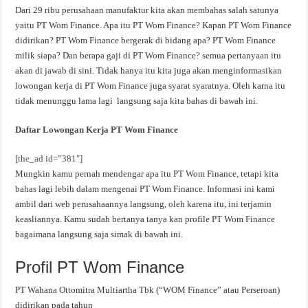
Dari 29 ribu perusahaan manufaktur kita akan membahas salah satunya
yaitu PT Wom Finance. Apa itu PT Wom Finance? Kapan PT Wom Finance
didirikan? PT Wom Finance bergerak di bidang apa? PT Wom Finance
milik siapa? Dan berapa gaji di PT Wom Finance? semua pertanyaan itu
akan di jawab di sini. Tidak hanya itu kita juga akan menginformasikan
lowongan kerja di PT Wom Finance juga syarat syaratnya. Oleh karna itu
tidak menunggu lama lagi langsung saja kita bahas di bawah ini.
Daftar Lowongan Kerja PT Wom Finance
[the_ad id=”381″]
Mungkin kamu pernah mendengar apa itu PT Wom Finance, tetapi kita
bahas lagi lebih dalam mengenai PT Wom Finance. Informasi ini kami
ambil dari web perusahaannya langsung, oleh karena itu, ini terjamin
keasliannya. Kamu sudah bertanya tanya kan profile PT Wom Finance
bagaimana langsung saja simak di bawah ini.
Profil PT Wom Finance
PT Wahana Ottomitra Multiartha Tbk (“WOM Finance” atau Perseroan)
didirikan pada tahun