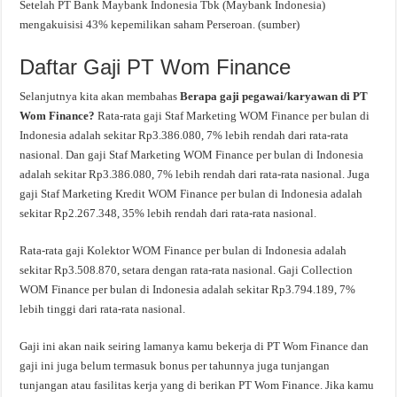
Setelah PT Bank Maybank Indonesia Tbk (Maybank Indonesia)
mengakuisisi 43% kepemilikan saham Perseroan. (sumber)
Daftar Gaji PT Wom Finance
Selanjutnya kita akan membahas
Berapa gaji pegawai/karyawan di PT
Wom Finance?
Rata-rata gaji Staf Marketing WOM Finance per bulan di
Indonesia adalah sekitar Rp3.386.080, 7% lebih rendah dari rata-rata
nasional. Dan gaji Staf Marketing WOM Finance per bulan di Indonesia
adalah sekitar Rp3.386.080, 7% lebih rendah dari rata-rata nasional. Juga
gaji Staf Marketing Kredit WOM Finance per bulan di Indonesia adalah
sekitar Rp2.267.348, 35% lebih rendah dari rata-rata nasional.
Rata-rata gaji Kolektor WOM Finance per bulan di Indonesia adalah
sekitar Rp3.508.870, setara dengan rata-rata nasional. Gaji Collection
WOM Finance per bulan di Indonesia adalah sekitar Rp3.794.189, 7%
lebih tinggi dari rata-rata nasional.
Gaji ini akan naik seiring lamanya kamu bekerja di PT Wom Finance dan
gaji ini juga belum termasuk bonus per tahunnya juga tunjangan
tunjangan atau fasilitas kerja yang di berikan PT Wom Finance. Jika kamu