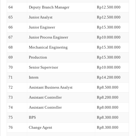
64
Deputy Branch Manager
Rp12.500.000
65
Junior Analyst
Rp12.500.000
66
Junior Engineer
Rp15.300.000
67
Junior Process Engineer
Rp10.000.000
68
Mechanical Enginering
Rp15.300.000
69
Production
Rp15.300.000
70
Senior Supervisor
Rp10.000.000
71
Intern
Rp14.200.000
72
Assistant Business Analyst
Rp8.500.000
73
Assistant Controller
Rp8.200.000
74
Assistant Controller
Rp8.000.000
75
BPS
Rp8.300.000
76
Change Agent
Rp8.300.000