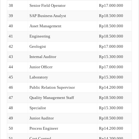
38
Senior Field Operator
Rp17.000.000
39
SAP Business Analyst
Rp18.500.000
40
Asset Management
Rp18.500.000
41
Engineering
Rp18.500.000
42
Geologist
Rp17.000.000
43
Internal Auditor
Rp15.300.000
44
Junior Officer
Rp17.000.000
45
Laboratory
Rp15.300.000
46
Public Relation Supervisor
Rp14.200.000
47
Quality Management Staff
Rp18.500.000
48
Specialist
Rp15.300.000
49
Junior Auditor
Rp18.500.000
50
Process Engineer
Rp14.200.000
51
Cost Control
Rp14.200.000