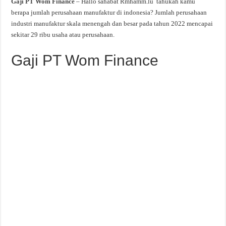
Gaji PT Wom Finance
– Hallo sahabat Rmhamm.lu tahukah kamu
berapa jumlah perusahaan manufaktur di indonesia? Jumlah perusahaan
industri manufaktur skala menengah dan besar pada tahun 2022 mencapai
sekitar 29 ribu usaha atau perusahaan.
Gaji PT Wom Finance