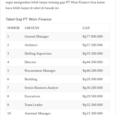
ingin mengetahui lebih lanjut tentang gaji PT Wom Finance bisa kamu
baca lebih lanjut di tabel di bawah ini.
Tabel Gaji PT Wom Finance
NOMOR
JABATAN
GAJI
1
General Manager
Rp77.000.000
2
Architect
Rp57.200.000
3
Drilling Supervisor
Rp55.500.000
4
Director
Rp44.500.000
5
Procurement Manager
Rp46.200.000
6
Building
Rp29.500.000
7
Senior Business Analyst
Rp30.200.000
8
Executives
Rp29.500.000
9
Team Leader
Rp32.300.000
10
Assistant Manager
Rp25.300.000