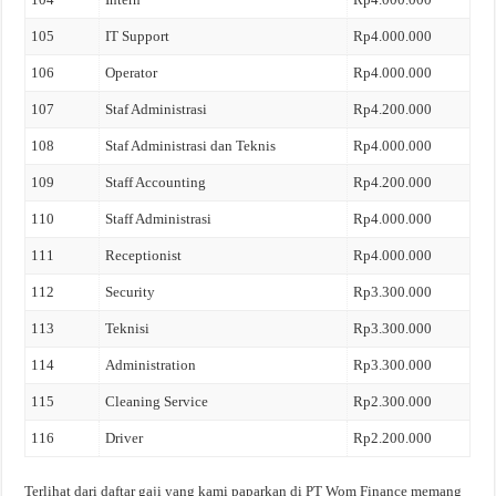
105
IT Support
Rp4.000.000
106
Operator
Rp4.000.000
107
Staf Administrasi
Rp4.200.000
108
Staf Administrasi dan Teknis
Rp4.000.000
109
Staff Accounting
Rp4.200.000
110
Staff Administrasi
Rp4.000.000
111
Receptionist
Rp4.000.000
112
Security
Rp3.300.000
113
Teknisi
Rp3.300.000
114
Administration
Rp3.300.000
115
Cleaning Service
Rp2.300.000
116
Driver
Rp2.200.000
Terlihat dari daftar gaji yang kami paparkan di PT Wom Finance memang