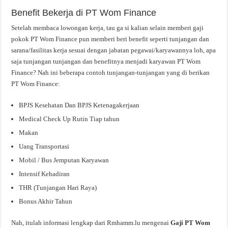
Benefit Bekerja di PT Wom Finance
Setelah membaca lowongan kerja, tau ga si kalian selain memberi gaji
pokok PT Wom Finance pun memberi beri benefit seperti tunjangan dan
sarana/fasilitas kerja sesuai dengan jabatan pegawai/karyawannya loh, apa
saja tunjangan tunjangan dan benefitnya menjadi karyawan PT Wom
Finance? Nah ini beberapa contoh tunjangan-tunjangan yang di berikan
PT Wom Finance:
BPJS Kesehatan Dan BPJS Ketenagakerjaan
Medical Check Up Rutin Tiap tahun
Makan
Uang Transportasi
Mobil / Bus Jemputan Karyawan
Intensif Kehadiran
THR (Tunjangan Hari Raya)
Bonus Akhir Tahun
Nah, itulah informasi lengkap dari Rmhamm.lu mengenai
Gaji PT Wom