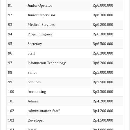
91
Junior Operator
Rp6.000.000
92
Junior Supervisor
Rp6.300.000
93
Medical Services
Rp6.200.000
94
Project Engineer
Rp6.300.000
95
Secretary
Rp6.500.000
96
Staff
Rp6.300.000
97
Information Technology
Rp6.200.000
98
Sailor
Rp5.000.000
99
Services
Rp5.500.000
100
Accounting
Rp5.500.000
101
Admin
Rp4.200.000
102
Administration Staff
Rp4.200.000
103
Developer
Rp4.500.000
104
Intern
Rp4.000.000