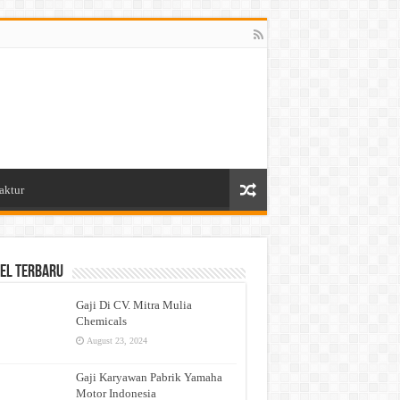
aktur
el Terbaru
Gaji Di CV. Mitra Mulia
Chemicals
August 23, 2024
Gaji Karyawan Pabrik Yamaha
Motor Indonesia