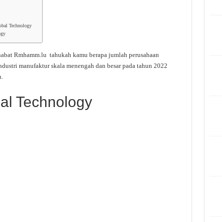
obal Technology
ogy
ahabat Rmhamm.lu tahukah kamu berapa jumlah perusahaan
ndustri manufaktur skala menengah dan besar pada tahun 2022
.
al Technology