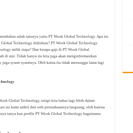
 membahas salah satunya yaitu PT Wook Global Technology. Apa itu
Global Technology didirikan? PT Wook Global Technology
ology milik siapa? Dan berapa gaji di PT Wook Global
b di sini. Tidak hanya itu kita juga akan menginformasikan
juga syarat syaratnya. Oleh karna itu tidak menunggu lama lagi
chnology
ok Global Technology, tetapi kita bahas lagi lebih dalam
i ini kami ambil dari web perusahaannya langsung, oleh karena
rtanya tanya kan profile PT Wook Global Technology bagaimana