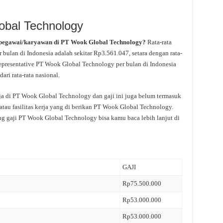
obal Technology
 pegawai/karyawan di PT Wook Global Technology?
Rata-rata
 bulan di Indonesia adalah sekitar Rp3.561.047, setara dengan rata-
 Representative PT Wook Global Technology per bulan di Indonesia
ari rata-rata nasional.
rja di PT Wook Global Technology dan gaji ini juga belum termasuk
tau fasilitas kerja yang di berikan PT Wook Global Technology.
ng gaji PT Wook Global Technology bisa kamu baca lebih lanjut di
GAJI
Rp75.500.000
Rp53.000.000
Rp53.000.000