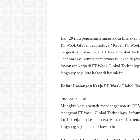
Dari 29 ribu perusahaan manufaktur kita akan
PT Wook Global Technology? Kapan PT Wook 
bergerak di bidang apa? PT Wook Global Techn
Technology? semua pertanyaan itu akan di jawa
lowongan kerja di PT Wook Global Technology 
langsung saja kita bahas di bawah ini.
Daftar Lowongan Kerja PT Wook Global Te
[the_ad id=”381″]
Mungkin kamu pernah mendengar apa itu PT Wo
mengenai PT Wook Global Technology. Informas
itu, ini terjamin keasliannya. Kamu sudah be
langsung saja simak di bawah ini.