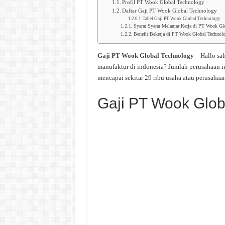
Profil PT Wook Global Technology
Daftar Gaji PT Wook Global Technology
Tabel Gaji PT Wook Global Technology
Syarat Syarat Melamar Kerja di PT Wook Gl
Benefit Bekerja di PT Wook Global Technol
Gaji PT Wook Global Technology
– Hallo s
manufaktur di indonesia? Jumlah perusahaan i
mencapai sekitar 29 ribu usaha atau perusahaan
Gaji PT Wook Glob