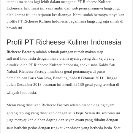
tetapi kita bahas lagi lebih dalam mengenai PT Richeese Kuliner
Indonesia. Informasi ini kami ambil dari web perusahaannya langsung,
oleh karena itu, ini terjamin keasliannya. Kamu sudah bertanya tanya kan
profile PT Richeese Kuliner Indonesia bagaimana langsung saja simak di
bawah ini.
Profil PT Richeese Kuliner Indonesia
Richeese Factory
adalah sebuah jaringan rumah makan siap
saji asal Indonesia dengan menu utama ayam goreng dan keju yang
dimiliki oleh PT Richeese Kuliner Indonesia, anak usaha Kaldu Sari
Nabati. Richeese Factory membuka gerai pertamanya di pusat
perbelanjaan Paris Van Java, Bandung, pada 8 Februari 2011. Hingga
bulan Desember 2018, restoran ini memiliki 130 gerai yang tersebar di
wilayah Indonesia.
Menu yang disajikan Richeese Factory adalah olahan daging ayam
goreng tepung yang disajikan dengan saus keju.
Selain itu, restoran ini
juga menyajikan olahan daging dan sayap ayam yang dibalut dengan
saus barbeku pedas dengan tingkat kepedasan yang berbeda-beda.
Saat