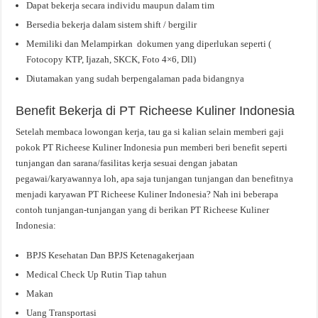
Dapat bekerja secara individu maupun dalam tim
Bersedia bekerja dalam sistem shift / bergilir
Memiliki dan Melampirkan dokumen yang diperlukan seperti (
Fotocopy KTP, Ijazah, SKCK, Foto 4×6, Dll)
Diutamakan yang sudah berpengalaman pada bidangnya
Benefit Bekerja di PT Richeese Kuliner Indonesia
Setelah membaca lowongan kerja, tau ga si kalian selain memberi gaji
pokok PT Richeese Kuliner Indonesia pun memberi beri benefit seperti
tunjangan dan sarana/fasilitas kerja sesuai dengan jabatan
pegawai/karyawannya loh, apa saja tunjangan tunjangan dan benefitnya
menjadi karyawan PT Richeese Kuliner Indonesia? Nah ini beberapa
contoh tunjangan-tunjangan yang di berikan PT Richeese Kuliner
Indonesia:
BPJS Kesehatan Dan BPJS Ketenagakerjaan
Medical Check Up Rutin Tiap tahun
Makan
Uang Transportasi