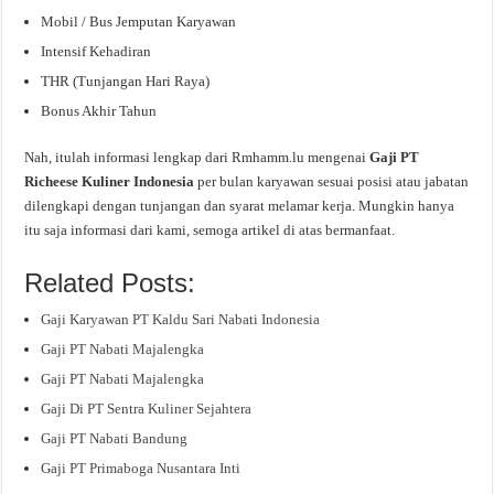
Mobil / Bus Jemputan Karyawan
Intensif Kehadiran
THR (Tunjangan Hari Raya)
Bonus Akhir Tahun
Nah, itulah informasi lengkap dari Rmhamm.lu mengenai
Gaji PT
Richeese Kuliner Indonesia
per bulan karyawan sesuai posisi atau jabatan
dilengkapi dengan tunjangan dan syarat melamar kerja. Mungkin hanya
itu saja informasi dari kami, semoga artikel di atas bermanfaat.
Related Posts:
Gaji Karyawan PT Kaldu Sari Nabati Indonesia
Gaji PT Nabati Majalengka
Gaji PT Nabati Majalengka
Gaji Di PT Sentra Kuliner Sejahtera
Gaji PT Nabati Bandung
Gaji PT Primaboga Nusantara Inti