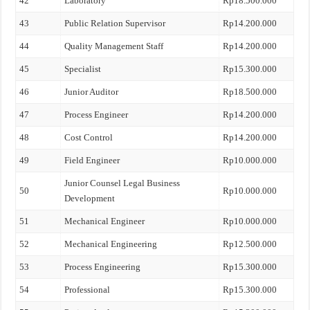
42
Laboratory
Rp18.500.000
43
Public Relation Supervisor
Rp14.200.000
44
Quality Management Staff
Rp14.200.000
45
Specialist
Rp15.300.000
46
Junior Auditor
Rp18.500.000
47
Process Engineer
Rp14.200.000
48
Cost Control
Rp14.200.000
49
Field Engineer
Rp10.000.000
Junior Counsel Legal Business
50
Rp10.000.000
Development
51
Mechanical Engineer
Rp10.000.000
52
Mechanical Engineering
Rp12.500.000
53
Process Engineering
Rp15.300.000
54
Professional
Rp15.300.000