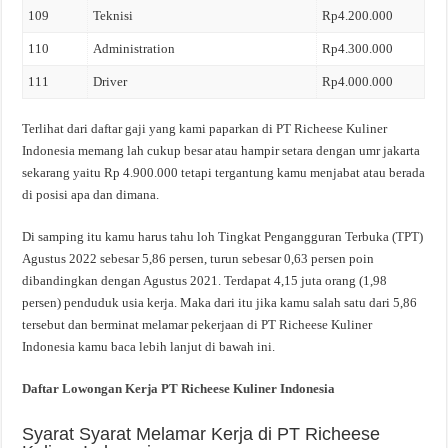
109
Teknisi
Rp4.200.000
110
Administration
Rp4.300.000
111
Driver
Rp4.000.000
Terlihat dari daftar gaji yang kami paparkan di PT Richeese Kuliner
Indonesia memang lah cukup besar atau hampir setara dengan umr jakarta
sekarang yaitu Rp 4.900.000 tetapi tergantung kamu menjabat atau berada
di posisi apa dan dimana.
Di samping itu kamu harus tahu loh Tingkat Pengangguran Terbuka (TPT)
Agustus 2022 sebesar 5,86 persen, turun sebesar 0,63 persen poin
dibandingkan dengan Agustus 2021. Terdapat 4,15 juta orang (1,98
persen) penduduk usia kerja. Maka dari itu jika kamu salah satu dari 5,86
tersebut dan berminat melamar pekerjaan di PT Richeese Kuliner
Indonesia kamu baca lebih lanjut di bawah ini.
Daftar Lowongan Kerja PT Richeese Kuliner Indonesia
Syarat Syarat Melamar Kerja di PT Richeese