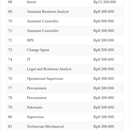
68
Intern
Rp15.300.000
69
Assistant Business Analyst
Rp8.300.000
70
Assistant Controller
Rp8.000.000
71
Assistant Controller
Rp8.300.000
72
BPS
Rp8.500.000
73
Change Agent
Rp8.500.000
74
IT
Rp8.500.000
75
Legal and Relations Analyst
Rp8.200.000
76
Operational Supervisor
Rp8.500.000
77
Procurement
Rp8.500.000
78
Procurement
Rp8.300.000
79
Sekretaris
Rp8.500.000
80
Supervisor
Rp8.500.000
81
Technician Mechanical
Rp8.300.000