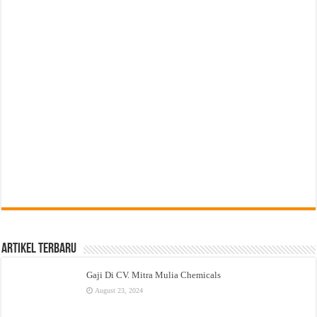
Artikel Terbaru
Gaji Di CV. Mitra Mulia Chemicals
August 23, 2024