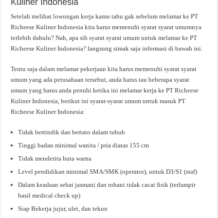
Kuliner Indonesia
Setelah melihat lowongan kerja kamu tahu gak sebelum melamar ke PT
Richeese Kuliner Indonesia kita harus memenuhi syarat syarat umumnya
terlebih dahulu? Nah, apa sih syarat syarat umum untuk melamar ke PT
Richeese Kuliner Indonesia? langsung simak saja informasi di bawah ini.
Tentu saja dalam melamar pekerjaan kita harus memenuhi syarat syarat
umum yang ada perusahaan tersebut, anda harus tau beberapa syarat
umum yang harus anda penuhi ketika ini melamar kerja ke PT Richeese
Kuliner Indonesia, berikut ini syarat-syarat umum untuk masuk PT
Richeese Kuliner Indonesia:
Tidak bertindik dan bertato dalam tubuh
Tinggi badan minimal wanita / pria diatas 155 cm
Tidak menderita buta warna
Level pendidikan minimal SMA/SMK (operator), untuk D3/S1 (staf)
Dalam keadaan sehat jasmani dan rohani tidak cacat fisik (terlampir
hasil medical check up)
Siap Bekerja jujur, ulet, dan tekun