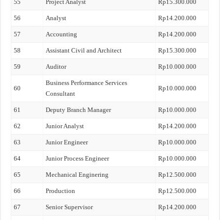
55
Project Analyst
Rp15.300.000
56
Analyst
Rp14.200.000
57
Accounting
Rp14.200.000
58
Assistant Civil and Architect
Rp15.300.000
59
Auditor
Rp10.000.000
Business Performance Services
60
Rp10.000.000
Consultant
61
Deputy Branch Manager
Rp10.000.000
62
Junior Analyst
Rp14.200.000
63
Junior Engineer
Rp10.000.000
64
Junior Process Engineer
Rp10.000.000
65
Mechanical Enginering
Rp12.500.000
66
Production
Rp12.500.000
67
Senior Supervisor
Rp14.200.000