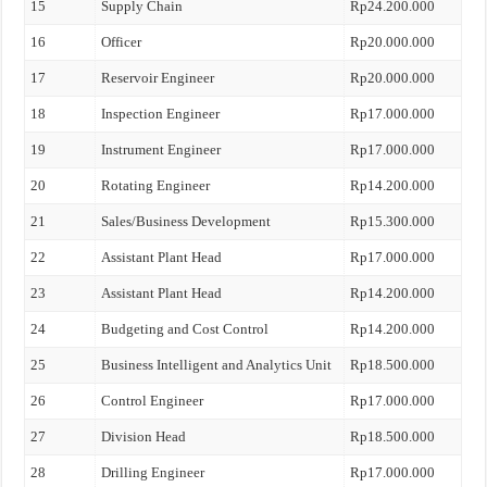
15
Supply Chain
Rp24.200.000
16
Officer
Rp20.000.000
17
Reservoir Engineer
Rp20.000.000
18
Inspection Engineer
Rp17.000.000
19
Instrument Engineer
Rp17.000.000
20
Rotating Engineer
Rp14.200.000
21
Sales/Business Development
Rp15.300.000
22
Assistant Plant Head
Rp17.000.000
23
Assistant Plant Head
Rp14.200.000
24
Budgeting and Cost Control
Rp14.200.000
25
Business Intelligent and Analytics Unit
Rp18.500.000
26
Control Engineer
Rp17.000.000
27
Division Head
Rp18.500.000
28
Drilling Engineer
Rp17.000.000