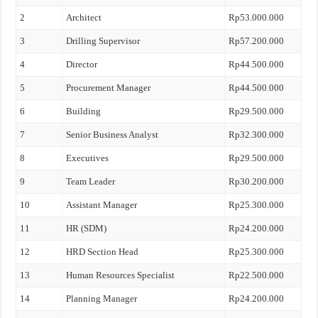
2
Architect
Rp53.000.000
3
Drilling Supervisor
Rp57.200.000
4
Director
Rp44.500.000
5
Procurement Manager
Rp44.500.000
6
Building
Rp29.500.000
7
Senior Business Analyst
Rp32.300.000
8
Executives
Rp29.500.000
9
Team Leader
Rp30.200.000
10
Assistant Manager
Rp25.300.000
11
HR (SDM)
Rp24.200.000
12
HRD Section Head
Rp25.300.000
13
Human Resources Specialist
Rp22.500.000
14
Planning Manager
Rp24.200.000