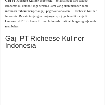
Gaji PT Richeese Kuliner Indonesia –
Selamat pagi para sahabat
Rmhamm.lu, kembali lagi bersama kami yang akan memberi tahu
informasi terbaru mengenai gaji pegawai/karyawan PT Richeese Kuliner
Indonesia. Beserta tunjangan tunjangannya juga benefit menjadi
karyawan di PT Richeese Kuliner Indonesia. baiklah langsung saja mulai
membahas.
Gaji PT Richeese Kuliner
Indonesia