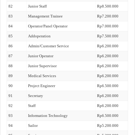
82
Junior Staff
Rp8.500.000
83
Management Trainee
Rp7.200.000
84
Operator/Panel Operator
Rp7.000.000
85
Addoperation
Rp7.500.000
86
Admin/Customer Service
Rp6.200.000
87
Junior Operator
Rp6.200.000
88
Junior Supervisor
Rp6.200.000
89
Medical Services
Rp6.200.000
90
Project Engineer
Rp6.500.000
91
Secretary
Rp6.200.000
92
Staff
Rp6.200.000
93
Information Technology
Rp6.500.000
94
Sailor
Rp5.200.000