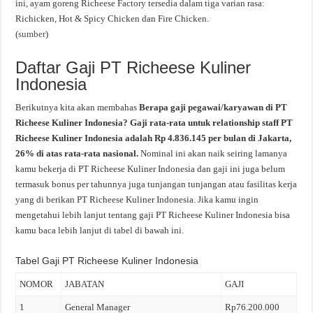
ini, ayam goreng Richeese Factory tersedia dalam tiga varian rasa:
Richicken, Hot & Spicy Chicken dan Fire Chicken.
(
sumber
)
Daftar Gaji PT Richeese Kuliner
Indonesia
Berikutnya kita akan membahas
Berapa gaji pegawai/karyawan di PT
Richeese Kuliner Indonesia? Gaji rata-rata untuk relationship staff PT
Richeese Kuliner Indonesia adalah Rp 4.836.145 per bulan di Jakarta,
26% di atas rata-rata nasional.
Nominal ini akan naik seiring lamanya
kamu bekerja di PT Richeese Kuliner Indonesia dan gaji ini juga belum
termasuk bonus per tahunnya juga tunjangan tunjangan atau fasilitas kerja
yang di berikan PT Richeese Kuliner Indonesia. Jika kamu ingin
mengetahui lebih lanjut tentang gaji PT Richeese Kuliner Indonesia bisa
kamu baca lebih lanjut di tabel di bawah ini.
Tabel Gaji PT Richeese Kuliner Indonesia
NOMOR
JABATAN
GAJI
1
General Manager
Rp76.200.000