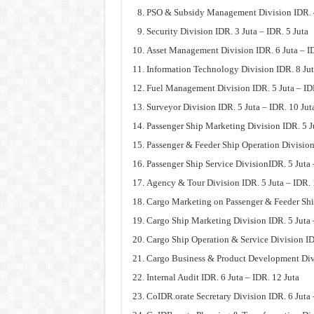
PSO & Subsidy Management Division IDR. 4 
Security Division IDR. 3 Juta – IDR. 5 Juta
Asset Management Division IDR. 6 Juta – ID
Information Technology Division IDR. 8 Jut
Fuel Management Division IDR. 5 Juta – ID
Surveyor Division IDR. 5 Juta – IDR. 10 Jut
Passenger Ship Marketing Division IDR. 5 Ju
Passenger & Feeder Ship Operation Division 
Passenger Ship Service DivisionIDR. 5 Juta 
Agency & Tour Division IDR. 5 Juta – IDR. 
Cargo Marketing on Passenger & Feeder Ship
Cargo Ship Marketing Division IDR. 5 Juta 
Cargo Ship Operation & Service Division IDR
Cargo Business & Product Development Divi
Internal Audit IDR. 6 Juta – IDR. 12 Juta
CoIDR.orate Secretary Division IDR. 6 Juta 