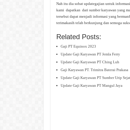
Nah itu dia sobat updategajian untuk informas
kami dapatkan dari sumber karyawan yang masi
tersebut dapat menjadi informasi yang bermanf
terimakasih telah berkunjung dan semoga suks
Related Posts:
Gaji PT Equinox 2023
Update Gaji Karyawan PT Jemla Ferry
Update Gaji Karyawan PT Ching Luh
Gaji Karyawan PT. Trimitra Baterai Prakasa
Update Gaji Karyawan PT Sumber Urip Sejat
Update Gaji Karyawan PT Mangul Jaya