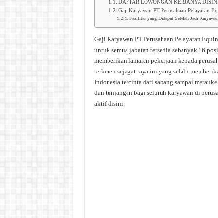
DAFTAR LOWONGAN KERJANYA DISIN
Gaji Karyawan PT Perusahaan Pelayaran E
Fasilitas yang Didapat Setelah Jadi Karyaw
Gaji Karyawan PT Perusahaan Pelayaran Equin
untuk semua jabatan tersedia sebanyak 16 posis
memberikan lamaran pekerjaan kepada perusah
terkeren sejagat raya ini yang selalu memberik
Indonesia tercinta dari sabang sampai merauke
dan tunjangan bagi seluruh karyawan di perus
aktif disini.