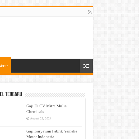
aktur
el Terbaru
Gaji Di CV. Mitra Mulia
Chemicals
August 23, 2024
Gaji Karyawan Pabrik Yamaha
Motor Indonesia