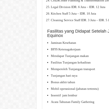
CoIDR.orate Planning & Transformation Divi
Legal Division IDR. 6 Juta – IDR. 12 Juta
Kitchen Staff 5 Juta – IDR. 10 Juta
Cleaning Service Staff IDR. 3 Juta – IDR. 5 
Fasilitas yang Didapat Setela
Equinox
Jaminan Kesehatan
BPJS Ketenagakerjaan
Mendapat Tunjangan makan
Fasilitas Tunjangan kehadiran
Memperoleh Tunjangan transport
Tunjangan hari raya
Bonus akhir tahun
Mobil operasional (jabatan tertentu)
Insentif jam lembur
Acara Tahunan Family Gathering