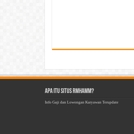
Apa Itu Situs Rmhamm?
Info Gaji dan Lowongan Karyawan Terupdate