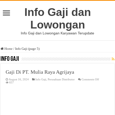
Info Gaji dan
Lowongan
Info Gaji dan Lowongan Karyawan Terupdate
Home
/
Info Gaji (page 5)
Info Gaji
Gaji Di PT. Mulia Raya Agrijaya
on
August 16, 2024
Info Gaji
,
Perusahaan Distributor
Comments Off
Gaji
657
Di
PT.
Mulia
Raya
Agrijaya