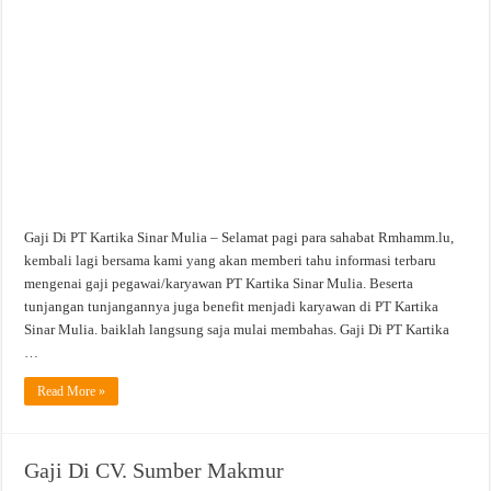
Kartika
Sinar
Mulia
Gaji Di PT Kartika Sinar Mulia – Selamat pagi para sahabat Rmhamm.lu,
kembali lagi bersama kami yang akan memberi tahu informasi terbaru
mengenai gaji pegawai/karyawan PT Kartika Sinar Mulia. Beserta
tunjangan tunjangannya juga benefit menjadi karyawan di PT Kartika
Sinar Mulia. baiklah langsung saja mulai membahas. Gaji Di PT Kartika
…
Read More »
Gaji Di CV. Sumber Makmur