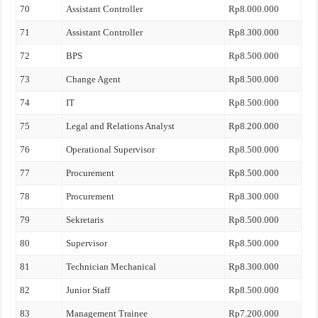
70
Assistant Controller
Rp8.000.000
71
Assistant Controller
Rp8.300.000
72
BPS
Rp8.500.000
73
Change Agent
Rp8.500.000
74
IT
Rp8.500.000
75
Legal and Relations Analyst
Rp8.200.000
76
Operational Supervisor
Rp8.500.000
77
Procurement
Rp8.500.000
78
Procurement
Rp8.300.000
79
Sekretaris
Rp8.500.000
80
Supervisor
Rp8.500.000
81
Technician Mechanical
Rp8.300.000
82
Junior Staff
Rp8.500.000
83
Management Trainee
Rp7.200.000