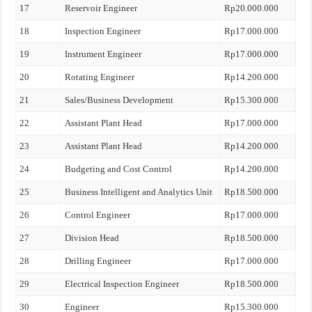
17
Reservoir Engineer
Rp20.000.000
18
Inspection Engineer
Rp17.000.000
19
Instrument Engineer
Rp17.000.000
20
Rotating Engineer
Rp14.200.000
21
Sales/Business Development
Rp15.300.000
22
Assistant Plant Head
Rp17.000.000
23
Assistant Plant Head
Rp14.200.000
24
Budgeting and Cost Control
Rp14.200.000
25
Business Intelligent and Analytics Unit
Rp18.500.000
26
Control Engineer
Rp17.000.000
27
Division Head
Rp18.500.000
28
Drilling Engineer
Rp17.000.000
29
Electrical Inspection Engineer
Rp18.500.000
30
Engineer
Rp15.300.000