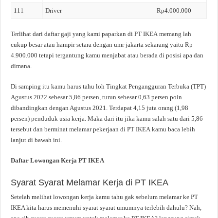
111
Driver
Rp4.000.000
Terlihat dari daftar gaji yang kami paparkan di PT IKEA memang lah
cukup besar atau hampir setara dengan umr jakarta sekarang yaitu Rp
4.900.000 tetapi tergantung kamu menjabat atau berada di posisi apa dan
dimana.
Di samping itu kamu harus tahu loh Tingkat Pengangguran Terbuka (TPT)
Agustus 2022 sebesar 5,86 persen, turun sebesar 0,63 persen poin
dibandingkan dengan Agustus 2021. Terdapat 4,15 juta orang (1,98
persen) penduduk usia kerja. Maka dari itu jika kamu salah satu dari 5,86
tersebut dan berminat melamar pekerjaan di PT IKEA kamu baca lebih
lanjut di bawah ini.
Daftar Lowongan Kerja PT IKEA
Syarat Syarat Melamar Kerja di PT IKEA
Setelah melihat lowongan kerja kamu tahu gak sebelum melamar ke PT
IKEA kita harus memenuhi syarat syarat umumnya terlebih dahulu? Nah,