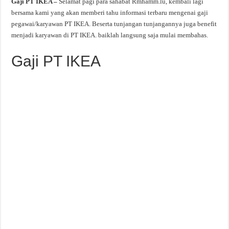
Gaji PT IKEA –
Selamat pagi para sahabat Rmhamm.lu, kembali lagi
bersama kami yang akan memberi tahu informasi terbaru mengenai gaji
pegawai/karyawan PT IKEA. Beserta tunjangan tunjangannya juga benefit
menjadi karyawan di PT IKEA. baiklah langsung saja mulai membahas.
Gaji PT IKEA