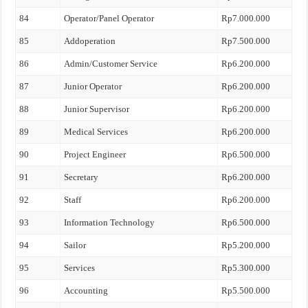
84
Operator/Panel Operator
Rp7.000.000
85
Addoperation
Rp7.500.000
86
Admin/Customer Service
Rp6.200.000
87
Junior Operator
Rp6.200.000
88
Junior Supervisor
Rp6.200.000
89
Medical Services
Rp6.200.000
90
Project Engineer
Rp6.500.000
91
Secretary
Rp6.200.000
92
Staff
Rp6.200.000
93
Information Technology
Rp6.500.000
94
Sailor
Rp5.200.000
95
Services
Rp5.300.000
96
Accounting
Rp5.500.000