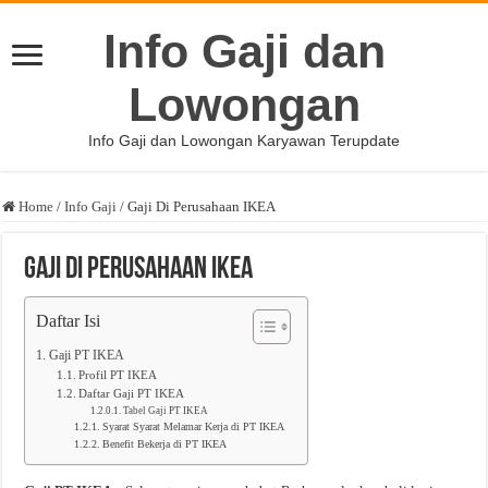
Info Gaji dan
Lowongan
Info Gaji dan Lowongan Karyawan Terupdate
Home
/
Info Gaji
/
Gaji Di Perusahaan IKEA
Gaji Di Perusahaan IKEA
Daftar Isi
Gaji PT IKEA
Profil PT IKEA
Daftar Gaji PT IKEA
Tabel Gaji PT IKEA
Syarat Syarat Melamar Kerja di PT IKEA
Benefit Bekerja di PT IKEA