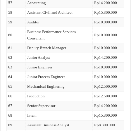
57
Accounting
Rp14.200.000
58
Assistant Civil and Architect
Rp15.300.000
59
Auditor
Rp10.000.000
Business Performance Services
60
Rp10.000.000
Consultant
61
Deputy Branch Manager
Rp10.000.000
62
Junior Analyst
Rp14.200.000
63
Junior Engineer
Rp10.000.000
64
Junior Process Engineer
Rp10.000.000
65
Mechanical Enginering
Rp12.500.000
66
Production
Rp12.500.000
67
Senior Supervisor
Rp14.200.000
68
Intern
Rp15.300.000
69
Assistant Business Analyst
Rp8.300.000