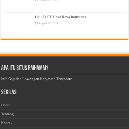
Gaji Di PT. Hasil Raya Industries
August 22, 2024
Apa Itu Situs Rmhamm?
Info Gaji dan Lowongan Karyawan Terupdate
Sekilas
Home
Tentang
Kontak