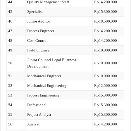
44
Quality Management Staff
Rp14.200.000
45
Specialist
Rp15.300.000
46
Junior Auditor
Rp18.500.000
47
Process Engineer
Rp14.200.000
48
Cost Control
Rp14.200.000
49
Field Engineer
Rp10.000.000
Junior Counsel Legal Business
50
Rp10.000.000
Development
51
Mechanical Engineer
Rp10.000.000
52
Mechanical Engineering
Rp12.500.000
53
Process Engineering
Rp15.300.000
54
Professional
Rp15.300.000
55
Project Analyst
Rp15.300.000
56
Analyst
Rp14.200.000