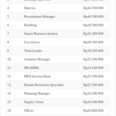
4
Director
Rp44.500.000
5
Procurement Manager
Rp44.500.000
6
Building
Rp29.500.000
7
Senior Business Analyst
Rp32.300.000
8
Executives
Rp29.500.000
9
Team Leader
Rp30.200.000
10
Assistant Manager
Rp25.300.000
11
HR (SDM)
Rp24.200.000
12
HRD Section Head
Rp25.300.000
13
Human Resources Specialist
Rp22.500.000
14
Planning Manager
Rp24.200.000
15
Supply Chain
Rp24.200.000
16
Officer
Rp20.000.000