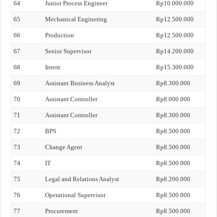
64
Junior Process Engineer
Rp10.000.000
65
Mechanical Enginering
Rp12.500.000
66
Production
Rp12.500.000
67
Senior Supervisor
Rp14.200.000
68
Intern
Rp15.300.000
69
Assistant Business Analyst
Rp8.300.000
70
Assistant Controller
Rp8.000.000
71
Assistant Controller
Rp8.300.000
72
BPS
Rp8.500.000
73
Change Agent
Rp8.500.000
74
IT
Rp8.500.000
75
Legal and Relations Analyst
Rp8.200.000
76
Operational Supervisor
Rp8.500.000
77
Procurement
Rp8.500.000