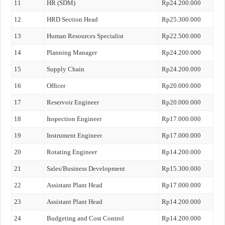
11
HR (SDM)
Rp24.200.000
12
HRD Section Head
Rp25.300.000
13
Human Resources Specialist
Rp22.500.000
14
Planning Manager
Rp24.200.000
15
Supply Chain
Rp24.200.000
16
Officer
Rp20.000.000
17
Reservoir Engineer
Rp20.000.000
18
Inspection Engineer
Rp17.000.000
19
Instrument Engineer
Rp17.000.000
20
Rotating Engineer
Rp14.200.000
21
Sales/Business Development
Rp15.300.000
22
Assistant Plant Head
Rp17.000.000
23
Assistant Plant Head
Rp14.200.000
24
Budgeting and Cost Control
Rp14.200.000