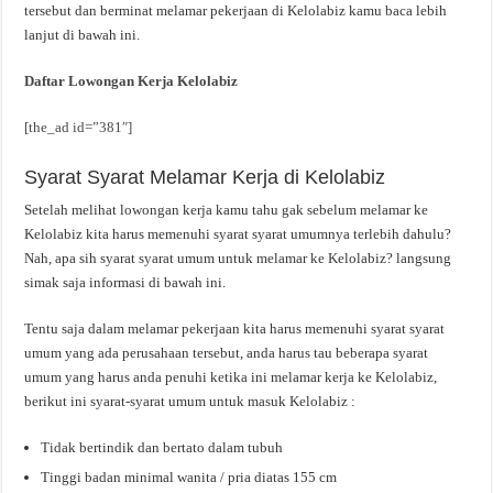
tersebut dan berminat melamar pekerjaan di Kelolabiz kamu baca lebih
lanjut di bawah ini.
Daftar Lowongan Kerja Kelolabiz
[the_ad id=”381″]
Syarat Syarat Melamar Kerja di Kelolabiz
Setelah melihat lowongan kerja kamu tahu gak sebelum melamar ke
Kelolabiz kita harus memenuhi syarat syarat umumnya terlebih dahulu?
Nah, apa sih syarat syarat umum untuk melamar ke Kelolabiz? langsung
simak saja informasi di bawah ini.
Tentu saja dalam melamar pekerjaan kita harus memenuhi syarat syarat
umum yang ada perusahaan tersebut, anda harus tau beberapa syarat
umum yang harus anda penuhi ketika ini melamar kerja ke Kelolabiz,
berikut ini syarat-syarat umum untuk masuk Kelolabiz :
Tidak bertindik dan bertato dalam tubuh
Tinggi badan minimal wanita / pria diatas 155 cm