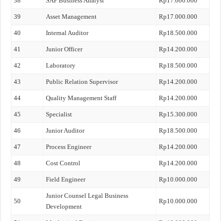
38
SAP Business Analyst
Rp17.000.000
39
Asset Management
Rp17.000.000
40
Internal Auditor
Rp18.500.000
41
Junior Officer
Rp14.200.000
42
Laboratory
Rp18.500.000
43
Public Relation Supervisor
Rp14.200.000
44
Quality Management Staff
Rp14.200.000
45
Specialist
Rp15.300.000
46
Junior Auditor
Rp18.500.000
47
Process Engineer
Rp14.200.000
48
Cost Control
Rp14.200.000
49
Field Engineer
Rp10.000.000
Junior Counsel Legal Business
50
Rp10.000.000
Development