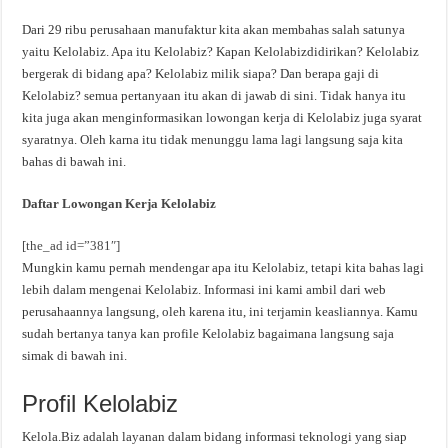
Dari 29 ribu perusahaan manufaktur kita akan membahas salah satunya
yaitu Kelolabiz. Apa itu Kelolabiz? Kapan Kelolabizdidirikan? Kelolabiz
bergerak di bidang apa? Kelolabiz milik siapa? Dan berapa gaji di
Kelolabiz? semua pertanyaan itu akan di jawab di sini. Tidak hanya itu
kita juga akan menginformasikan lowongan kerja di Kelolabiz juga syarat
syaratnya. Oleh karna itu tidak menunggu lama lagi langsung saja kita
bahas di bawah ini.
Daftar Lowongan Kerja Kelolabiz
[the_ad id=”381″]
Mungkin kamu pernah mendengar apa itu Kelolabiz, tetapi kita bahas lagi
lebih dalam mengenai Kelolabiz. Informasi ini kami ambil dari web
perusahaannya langsung, oleh karena itu, ini terjamin keasliannya. Kamu
sudah bertanya tanya kan profile Kelolabiz bagaimana langsung saja
simak di bawah ini.
Profil Kelolabiz
Kelola.Biz adalah layanan dalam bidang informasi teknologi yang siap