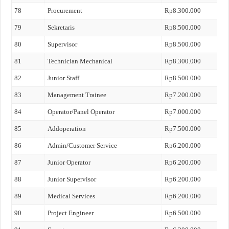
78
Procurement
Rp8.300.000
79
Sekretaris
Rp8.500.000
80
Supervisor
Rp8.500.000
81
Technician Mechanical
Rp8.300.000
82
Junior Staff
Rp8.500.000
83
Management Trainee
Rp7.200.000
84
Operator/Panel Operator
Rp7.000.000
85
Addoperation
Rp7.500.000
86
Admin/Customer Service
Rp6.200.000
87
Junior Operator
Rp6.200.000
88
Junior Supervisor
Rp6.200.000
89
Medical Services
Rp6.200.000
90
Project Engineer
Rp6.500.000