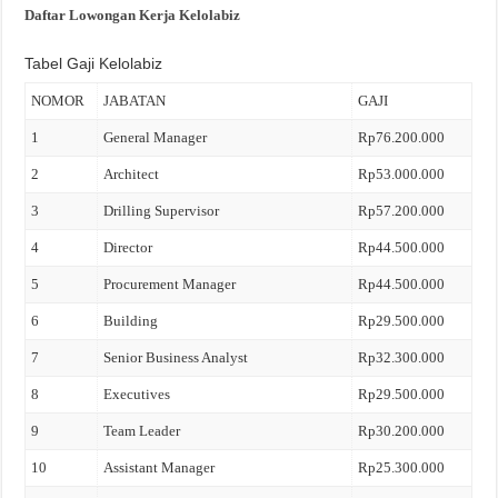
Daftar Lowongan Kerja Kelolabiz
Tabel Gaji Kelolabiz
NOMOR
JABATAN
GAJI
1
General Manager
Rp76.200.000
2
Architect
Rp53.000.000
3
Drilling Supervisor
Rp57.200.000
4
Director
Rp44.500.000
5
Procurement Manager
Rp44.500.000
6
Building
Rp29.500.000
7
Senior Business Analyst
Rp32.300.000
8
Executives
Rp29.500.000
9
Team Leader
Rp30.200.000
10
Assistant Manager
Rp25.300.000