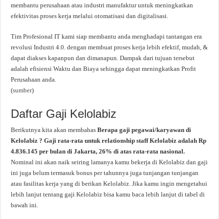
membantu perusahaan atau industri manufaktur untuk meningkatkan
efektivitas proses kerja melalui otomatisasi dan digitalisasi.
Tim Profesional IT kami siap membantu anda menghadapi tantangan era
revolusi Industri 4.0. dengan membuat proses kerja lebih efektif, mudah, &
dapat diakses kapanpun dan dimanapun. Dampak dari tujuan tersebut
adalah efisiensi Waktu dan Biaya sehingga dapat meningkatkan Profit
Perusahaan anda.
(
sumber
)
Daftar Gaji Kelolabiz
Berikutnya kita akan membahas
Berapa gaji pegawai/karyawan di
Kelolabiz ? Gaji rata-rata untuk relationship staff Kelolabiz adalah Rp
4.836.145 per bulan di Jakarta, 26% di atas rata-rata nasional.
Nominal ini akan naik seiring lamanya kamu bekerja di Kelolabiz dan gaji
ini juga belum termasuk bonus per tahunnya juga tunjangan tunjangan
atau fasilitas kerja yang di berikan Kelolabiz. Jika kamu ingin mengetahui
lebih lanjut tentang gaji Kelolabiz bisa kamu baca lebih lanjut di tabel di
bawah ini.