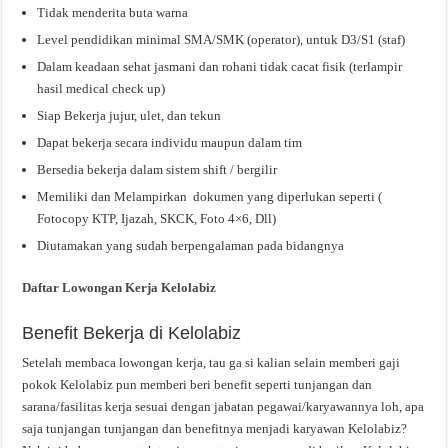
Tidak menderita buta warna
Level pendidikan minimal SMA/SMK (operator), untuk D3/S1 (staf)
Dalam keadaan sehat jasmani dan rohani tidak cacat fisik (terlampir
hasil medical check up)
Siap Bekerja jujur, ulet, dan tekun
Dapat bekerja secara individu maupun dalam tim
Bersedia bekerja dalam sistem shift / bergilir
Memiliki dan Melampirkan dokumen yang diperlukan seperti (
Fotocopy KTP, Ijazah, SKCK, Foto 4×6, Dll)
Diutamakan yang sudah berpengalaman pada bidangnya
Daftar Lowongan Kerja Kelolabiz
Benefit Bekerja di Kelolabiz
Setelah membaca lowongan kerja, tau ga si kalian selain memberi gaji
pokok Kelolabiz pun memberi beri benefit seperti tunjangan dan
sarana/fasilitas kerja sesuai dengan jabatan pegawai/karyawannya loh, apa
saja tunjangan tunjangan dan benefitnya menjadi karyawan Kelolabiz?