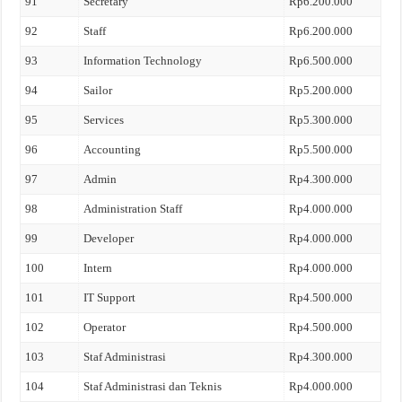
91
Secretary
Rp6.200.000
92
Staff
Rp6.200.000
93
Information Technology
Rp6.500.000
94
Sailor
Rp5.200.000
95
Services
Rp5.300.000
96
Accounting
Rp5.500.000
97
Admin
Rp4.300.000
98
Administration Staff
Rp4.000.000
99
Developer
Rp4.000.000
100
Intern
Rp4.000.000
101
IT Support
Rp4.500.000
102
Operator
Rp4.500.000
103
Staf Administrasi
Rp4.300.000
104
Staf Administrasi dan Teknis
Rp4.000.000