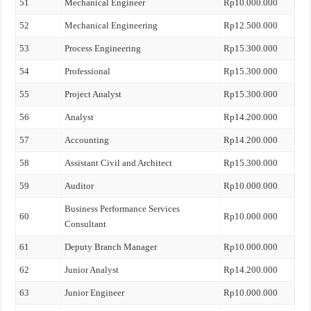
51
Mechanical Engineer
Rp10.000.000
52
Mechanical Engineering
Rp12.500.000
53
Process Engineering
Rp15.300.000
54
Professional
Rp15.300.000
55
Project Analyst
Rp15.300.000
56
Analyst
Rp14.200.000
57
Accounting
Rp14.200.000
58
Assistant Civil and Architect
Rp15.300.000
59
Auditor
Rp10.000.000
Business Performance Services
60
Rp10.000.000
Consultant
61
Deputy Branch Manager
Rp10.000.000
62
Junior Analyst
Rp14.200.000
63
Junior Engineer
Rp10.000.000