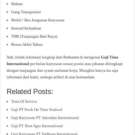
Makan
Uang Transportasi
Mobil / Bus Jemputan Karyawan
Intensif Kehadiran
THR (Tunjangan Hari Raya)
Bonus Akhir Tahun
Nah, itulah informasi lengkap dari Rmhamm.lu mengenai
Gaji Time
International
per bulan karyawan sesuai posisi atau jabatan dilengkapi
dengan tunjangan dan syarat melamar kerja. Mungkin hanya itu saja
informasi dari kami, semoga artikel di atas bermanfaat.
Related Posts:
Term Of Service
Gaji PT Fresh On Time Seafood
Gaji Karyawan PT. Inkordan International
Gaji PT. Best Agro International
Gaji Karyawan PT Vadhana International