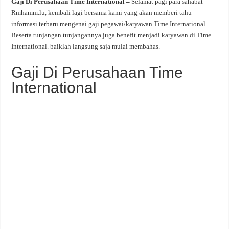
Gaji Di Perusahaan Time International –
Selamat pagi para sahabat
Rmhamm.lu, kembali lagi bersama kami yang akan memberi tahu
informasi terbaru mengenai gaji pegawai/karyawan Time International.
Beserta tunjangan tunjangannya juga benefit menjadi karyawan di Time
International. baiklah langsung saja mulai membahas.
Gaji Di Perusahaan Time
International