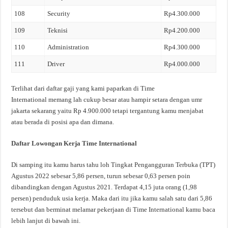
108
Security
Rp4.300.000
109
Teknisi
Rp4.200.000
110
Administration
Rp4.300.000
111
Driver
Rp4.000.000
Terlihat dari daftar gaji yang kami paparkan di Time
International memang lah cukup besar atau hampir setara dengan umr
jakarta sekarang yaitu Rp 4.900.000 tetapi tergantung kamu menjabat
atau berada di posisi apa dan dimana.
Daftar Lowongan Kerja Time International
Di samping itu kamu harus tahu loh Tingkat Pengangguran Terbuka (TPT)
Agustus 2022 sebesar 5,86 persen, turun sebesar 0,63 persen poin
dibandingkan dengan Agustus 2021. Terdapat 4,15 juta orang (1,98
persen) penduduk usia kerja. Maka dari itu jika kamu salah satu dari 5,86
tersebut dan berminat melamar pekerjaan di Time International kamu baca
lebih lanjut di bawah ini.