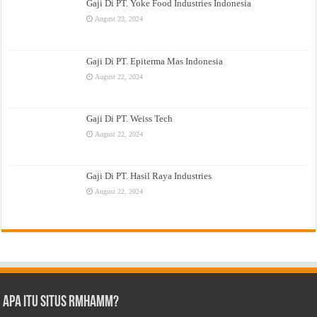
Gaji Di PT. Yoke Food Industries Indonesia
August 23, 2024
Gaji Di PT. Epiterma Mas Indonesia
August 22, 2024
Gaji Di PT. Weiss Tech
August 22, 2024
Gaji Di PT. Hasil Raya Industries
August 22, 2024
Apa Itu Situs Rmhamm?