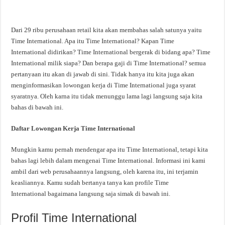
Dari 29 ribu perusahaan retail kita akan membahas salah satunya yaitu
Time International. Apa itu Time International? Kapan Time
International didirikan? Time International bergerak di bidang apa? Time
International milik siapa? Dan berapa gaji di Time International? semua
pertanyaan itu akan di jawab di sini. Tidak hanya itu kita juga akan
menginformasikan lowongan kerja di Time International juga syarat
syaratnya. Oleh karna itu tidak menunggu lama lagi langsung saja kita
bahas di bawah ini.
Daftar Lowongan Kerja Time International
Mungkin kamu pernah mendengar apa itu Time International, tetapi kita
bahas lagi lebih dalam mengenai Time International. Informasi ini kami
ambil dari web perusahaannya langsung, oleh karena itu, ini terjamin
keasliannya. Kamu sudah bertanya tanya kan profile Time
International bagaimana langsung saja simak di bawah ini.
Profil Time International