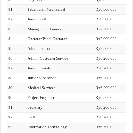
81
Technician Mechanical
Rp8.300.000
82
Junior Staff
Rp8.500.000
83
Management Trainee
Rp7.200.000
84
Operator/Panel Operator
Rp7.000.000
85
Addoperation
Rp7.500.000
86
Admin/Customer Service
Rp6.200.000
87
Junior Operator
Rp6.200.000
88
Junior Supervisor
Rp6.200.000
89
Medical Services
Rp6.200.000
90
Project Engineer
Rp6.500.000
91
Secretary
Rp6.200.000
92
Staff
Rp6.200.000
93
Information Technology
Rp6.500.000