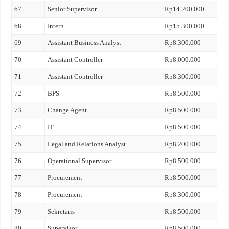
67
Senior Supervisor
Rp14.200.000
68
Intern
Rp15.300.000
69
Assistant Business Analyst
Rp8.300.000
70
Assistant Controller
Rp8.000.000
71
Assistant Controller
Rp8.300.000
72
BPS
Rp8.500.000
73
Change Agent
Rp8.500.000
74
IT
Rp8.500.000
75
Legal and Relations Analyst
Rp8.200.000
76
Operational Supervisor
Rp8.500.000
77
Procurement
Rp8.500.000
78
Procurement
Rp8.300.000
79
Sekretaris
Rp8.500.000
80
Supervisor
Rp8.500.000