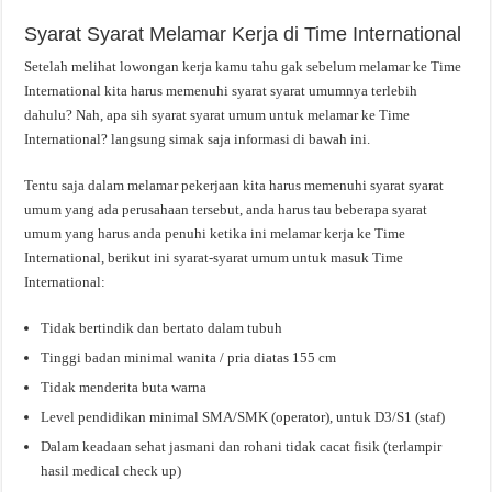
Syarat Syarat Melamar Kerja di Time International
Setelah melihat lowongan kerja kamu tahu gak sebelum melamar ke Time
International kita harus memenuhi syarat syarat umumnya terlebih
dahulu? Nah, apa sih syarat syarat umum untuk melamar ke Time
International? langsung simak saja informasi di bawah ini.
Tentu saja dalam melamar pekerjaan kita harus memenuhi syarat syarat
umum yang ada perusahaan tersebut, anda harus tau beberapa syarat
umum yang harus anda penuhi ketika ini melamar kerja ke Time
International, berikut ini syarat-syarat umum untuk masuk Time
International:
Tidak bertindik dan bertato dalam tubuh
Tinggi badan minimal wanita / pria diatas 155 cm
Tidak menderita buta warna
Level pendidikan minimal SMA/SMK (operator), untuk D3/S1 (staf)
Dalam keadaan sehat jasmani dan rohani tidak cacat fisik (terlampir
hasil medical check up)