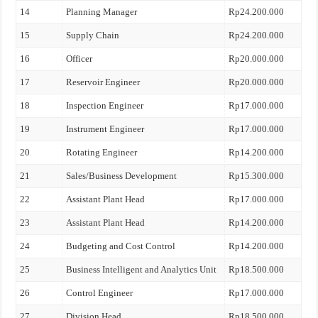
14
Planning Manager
Rp24.200.000
15
Supply Chain
Rp24.200.000
16
Officer
Rp20.000.000
17
Reservoir Engineer
Rp20.000.000
18
Inspection Engineer
Rp17.000.000
19
Instrument Engineer
Rp17.000.000
20
Rotating Engineer
Rp14.200.000
21
Sales/Business Development
Rp15.300.000
22
Assistant Plant Head
Rp17.000.000
23
Assistant Plant Head
Rp14.200.000
24
Budgeting and Cost Control
Rp14.200.000
25
Business Intelligent and Analytics Unit
Rp18.500.000
26
Control Engineer
Rp17.000.000
27
Division Head
Rp18.500.000