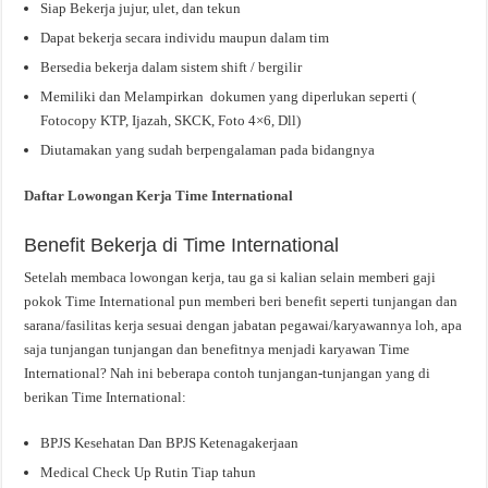
Siap Bekerja jujur, ulet, dan tekun
Dapat bekerja secara individu maupun dalam tim
Bersedia bekerja dalam sistem shift / bergilir
Memiliki dan Melampirkan dokumen yang diperlukan seperti (
Fotocopy KTP, Ijazah, SKCK, Foto 4×6, Dll)
Diutamakan yang sudah berpengalaman pada bidangnya
Daftar Lowongan Kerja Time International
Benefit Bekerja di Time International
Setelah membaca lowongan kerja, tau ga si kalian selain memberi gaji
pokok Time International pun memberi beri benefit seperti tunjangan dan
sarana/fasilitas kerja sesuai dengan jabatan pegawai/karyawannya loh, apa
saja tunjangan tunjangan dan benefitnya menjadi karyawan Time
International? Nah ini beberapa contoh tunjangan-tunjangan yang di
berikan Time International:
BPJS Kesehatan Dan BPJS Ketenagakerjaan
Medical Check Up Rutin Tiap tahun