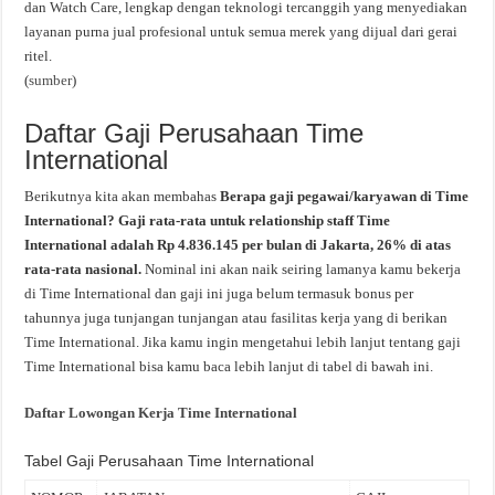
dan Watch Care, lengkap dengan teknologi tercanggih yang menyediakan
layanan purna jual profesional untuk semua merek yang dijual dari gerai
ritel.
(
sumber
)
Daftar Gaji Perusahaan Time
International
Berikutnya kita akan membahas
Berapa gaji pegawai/karyawan di Time
International? Gaji rata-rata untuk relationship staff Time
International adalah Rp 4.836.145 per bulan di Jakarta, 26% di atas
rata-rata nasional.
Nominal ini akan naik seiring lamanya kamu bekerja
di Time International dan gaji ini juga belum termasuk bonus per
tahunnya juga tunjangan tunjangan atau fasilitas kerja yang di berikan
Time International. Jika kamu ingin mengetahui lebih lanjut tentang gaji
Time International bisa kamu baca lebih lanjut di tabel di bawah ini.
Daftar Lowongan Kerja Time International
Tabel Gaji Perusahaan Time International