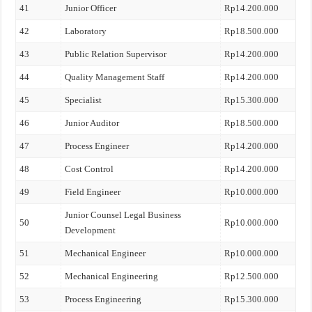
41
Junior Officer
Rp14.200.000
42
Laboratory
Rp18.500.000
43
Public Relation Supervisor
Rp14.200.000
44
Quality Management Staff
Rp14.200.000
45
Specialist
Rp15.300.000
46
Junior Auditor
Rp18.500.000
47
Process Engineer
Rp14.200.000
48
Cost Control
Rp14.200.000
49
Field Engineer
Rp10.000.000
Junior Counsel Legal Business
50
Rp10.000.000
Development
51
Mechanical Engineer
Rp10.000.000
52
Mechanical Engineering
Rp12.500.000
53
Process Engineering
Rp15.300.000