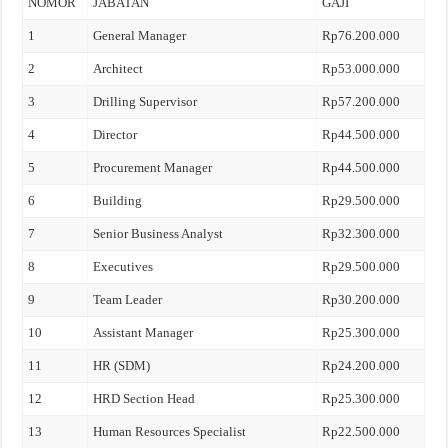
NOMOR
JABATAN
GAJI
1
General Manager
Rp76.200.000
2
Architect
Rp53.000.000
3
Drilling Supervisor
Rp57.200.000
4
Director
Rp44.500.000
5
Procurement Manager
Rp44.500.000
6
Building
Rp29.500.000
7
Senior Business Analyst
Rp32.300.000
8
Executives
Rp29.500.000
9
Team Leader
Rp30.200.000
10
Assistant Manager
Rp25.300.000
11
HR (SDM)
Rp24.200.000
12
HRD Section Head
Rp25.300.000
13
Human Resources Specialist
Rp22.500.000