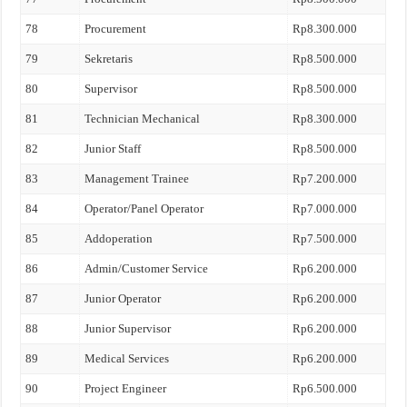
78
Procurement
Rp8.300.000
79
Sekretaris
Rp8.500.000
80
Supervisor
Rp8.500.000
81
Technician Mechanical
Rp8.300.000
82
Junior Staff
Rp8.500.000
83
Management Trainee
Rp7.200.000
84
Operator/Panel Operator
Rp7.000.000
85
Addoperation
Rp7.500.000
86
Admin/Customer Service
Rp6.200.000
87
Junior Operator
Rp6.200.000
88
Junior Supervisor
Rp6.200.000
89
Medical Services
Rp6.200.000
90
Project Engineer
Rp6.500.000