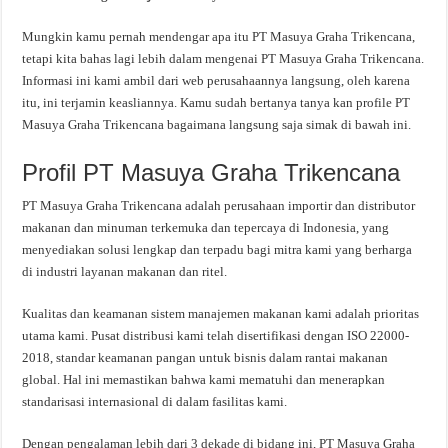
Mungkin kamu pernah mendengar apa itu PT Masuya Graha Trikencana,
tetapi kita bahas lagi lebih dalam mengenai PT Masuya Graha Trikencana.
Informasi ini kami ambil dari web perusahaannya langsung, oleh karena
itu, ini terjamin keasliannya. Kamu sudah bertanya tanya kan profile PT
Masuya Graha Trikencana bagaimana langsung saja simak di bawah ini.
Profil PT Masuya Graha Trikencana
PT Masuya Graha Trikencana adalah perusahaan importir dan distributor
makanan dan minuman terkemuka dan tepercaya di Indonesia, yang
menyediakan solusi lengkap dan terpadu bagi mitra kami yang berharga
di industri layanan makanan dan ritel.
Kualitas dan keamanan sistem manajemen makanan kami adalah prioritas
utama kami. Pusat distribusi kami telah disertifikasi dengan ISO 22000-
2018, standar keamanan pangan untuk bisnis dalam rantai makanan
global. Hal ini memastikan bahwa kami mematuhi dan menerapkan
standarisasi internasional di dalam fasilitas kami.
Dengan pengalaman lebih dari 3 dekade di bidang ini, PT Masuya Graha