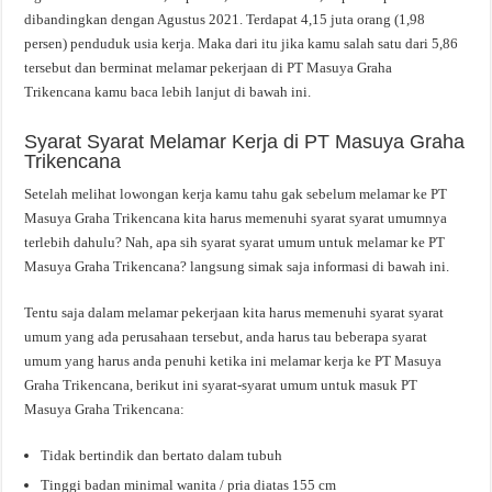
dibandingkan dengan Agustus 2021. Terdapat 4,15 juta orang (1,98
persen) penduduk usia kerja. Maka dari itu jika kamu salah satu dari 5,86
tersebut dan berminat melamar pekerjaan di PT Masuya Graha
Trikencana kamu baca lebih lanjut di bawah ini.
Syarat Syarat Melamar Kerja di PT Masuya Graha
Trikencana
Setelah melihat lowongan kerja kamu tahu gak sebelum melamar ke PT
Masuya Graha Trikencana kita harus memenuhi syarat syarat umumnya
terlebih dahulu? Nah, apa sih syarat syarat umum untuk melamar ke PT
Masuya Graha Trikencana? langsung simak saja informasi di bawah ini.
Tentu saja dalam melamar pekerjaan kita harus memenuhi syarat syarat
umum yang ada perusahaan tersebut, anda harus tau beberapa syarat
umum yang harus anda penuhi ketika ini melamar kerja ke PT Masuya
Graha Trikencana, berikut ini syarat-syarat umum untuk masuk PT
Masuya Graha Trikencana:
Tidak bertindik dan bertato dalam tubuh
Tinggi badan minimal wanita / pria diatas 155 cm