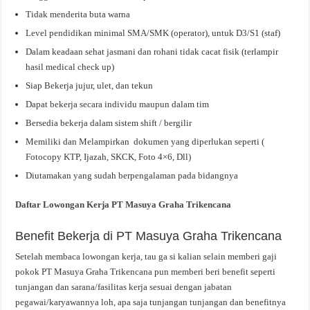
Tidak menderita buta warna
Level pendidikan minimal SMA/SMK (operator), untuk D3/S1 (staf)
Dalam keadaan sehat jasmani dan rohani tidak cacat fisik (terlampir
hasil medical check up)
Siap Bekerja jujur, ulet, dan tekun
Dapat bekerja secara individu maupun dalam tim
Bersedia bekerja dalam sistem shift / bergilir
Memiliki dan Melampirkan dokumen yang diperlukan seperti (
Fotocopy KTP, Ijazah, SKCK, Foto 4×6, Dll)
Diutamakan yang sudah berpengalaman pada bidangnya
Daftar Lowongan Kerja PT Masuya Graha Trikencana
Benefit Bekerja di PT Masuya Graha Trikencana
Setelah membaca lowongan kerja, tau ga si kalian selain memberi gaji
pokok PT Masuya Graha Trikencana pun memberi beri benefit seperti
tunjangan dan sarana/fasilitas kerja sesuai dengan jabatan
pegawai/karyawannya loh, apa saja tunjangan tunjangan dan benefitnya