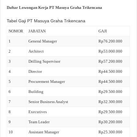
Daftar Lowongan Kerja PT Masuya Graha Trikencana
Tabel Gaji PT Masuya Graha Trikencana
NOMOR
JABATAN
GAJI
1
General Manager
Rp76.200.000
2
Architect
Rp53.000.000
3
Drilling Supervisor
Rp57.200.000
4
Director
Rp44.500.000
5
Procurement Manager
Rp44.500.000
6
Building
Rp29.500.000
7
Senior Business Analyst
Rp32.300.000
8
Executives
Rp29.500.000
9
Team Leader
Rp30.200.000
10
Assistant Manager
Rp25.300.000