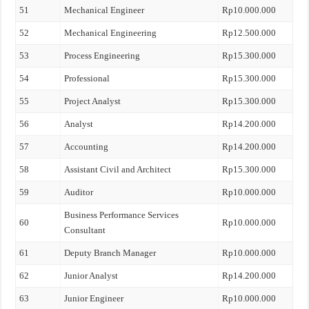
51
Mechanical Engineer
Rp10.000.000
52
Mechanical Engineering
Rp12.500.000
53
Process Engineering
Rp15.300.000
54
Professional
Rp15.300.000
55
Project Analyst
Rp15.300.000
56
Analyst
Rp14.200.000
57
Accounting
Rp14.200.000
58
Assistant Civil and Architect
Rp15.300.000
59
Auditor
Rp10.000.000
Business Performance Services
60
Rp10.000.000
Consultant
61
Deputy Branch Manager
Rp10.000.000
62
Junior Analyst
Rp14.200.000
63
Junior Engineer
Rp10.000.000