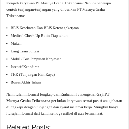
menjadi karyawan PT Masuya Graha Trikencana? Nah ini beberapa
contoh tunjangan-tunjangan yang di berikan PT Masuya Graha
Trikencana:
BPJS Kesehatan Dan BPJS Ketenagakerjaan
Medical Check Up Rutin Tiap tahun
Makan
Uang Transportasi
Mobil / Bus Jemputan Karyawan
Intensif Kehadiran
THR (Tunjangan Hari Raya)
Bonus Akhir Tahun
Nah, itulah informasi lengkap dari Rmhamm.lu mengenai
Gaji PT
Masuya Graha Trikencana
per bulan karyawan sesuai posisi atau jabatan
dilengkapi dengan tunjangan dan syarat melamar kerja. Mungkin hanya
itu saja informasi dari kami, semoga artikel di atas bermanfaat.
Related Posts: