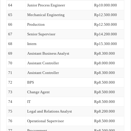
64
Junior Process Engineer
Rp10.000.000
65
Mechanical Enginering
Rp12.500.000
66
Production
Rp12.500.000
67
Senior Supervisor
Rp14.200.000
68
Intern
Rp15.300.000
69
Assistant Business Analyst
Rp8.300.000
70
Assistant Controller
Rp8.000.000
71
Assistant Controller
Rp8.300.000
72
BPS
Rp8.500.000
73
Change Agent
Rp8.500.000
74
IT
Rp8.500.000
75
Legal and Relations Analyst
Rp8.200.000
76
Operational Supervisor
Rp8.500.000
77
Procurement
Rp8.500.000