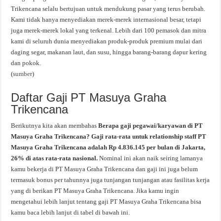
Trikencana selalu bertujuan untuk mendukung pasar yang terus berubah.
Kami tidak hanya menyediakan merek-merek internasional besar, tetapi
juga merek-merek lokal yang terkenal. Lebih dari 100 pemasok dan mitra
kami di seluruh dunia menyediakan produk-produk premium mulai dari
daging segar, makanan laut, dan susu, hingga barang-barang dapur kering
dan pokok.
(
sumber
)
Daftar Gaji PT Masuya Graha
Trikencana
Berikutnya kita akan membahas
Berapa gaji pegawai/karyawan di PT
Masuya Graha Trikencana? Gaji rata-rata untuk relationship staff PT
Masuya Graha Trikencana adalah Rp 4.836.145 per bulan di Jakarta,
26% di atas rata-rata nasional.
Nominal ini akan naik seiring lamanya
kamu bekerja di PT Masuya Graha Trikencana dan gaji ini juga belum
termasuk bonus per tahunnya juga tunjangan tunjangan atau fasilitas kerja
yang di berikan PT Masuya Graha Trikencana. Jika kamu ingin
mengetahui lebih lanjut tentang gaji PT Masuya Graha Trikencana bisa
kamu baca lebih lanjut di tabel di bawah ini.