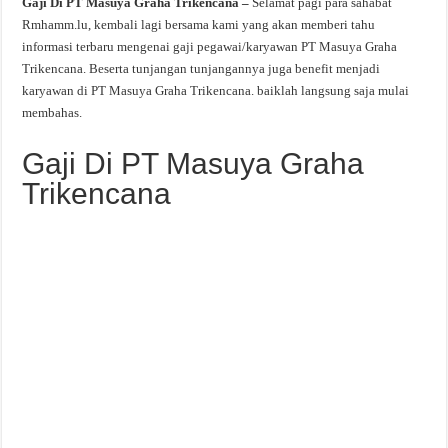
Gaji Di PT Masuya Graha Trikencana –
Selamat pagi para sahabat
Rmhamm.lu, kembali lagi bersama kami yang akan memberi tahu
informasi terbaru mengenai gaji pegawai/karyawan PT Masuya Graha
Trikencana. Beserta tunjangan tunjangannya juga benefit menjadi
karyawan di PT Masuya Graha Trikencana. baiklah langsung saja mulai
membahas.
Gaji Di PT Masuya Graha
Trikencana