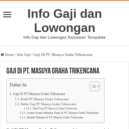
Info Gaji dan
Lowongan
Info Gaji dan Lowongan Karyawan Terupdate
Home
/
Info Gaji
/
Gaji Di PT. Masuya Graha Trikencana
Gaji Di PT. Masuya Graha Trikencana
Daftar Isi
Gaji Di PT Masuya Graha Trikencana
Profil PT Masuya Graha Trikencana
Daftar Gaji PT Masuya Graha Trikencana
Tabel Gaji PT Masuya Graha Trikencana
Syarat Syarat Melamar Kerja di PT Masuya Graha Trikencana
Benefit Bekerja di PT Masuya Graha Trikencana