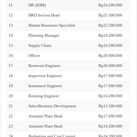
11
HR (SDM)
Rp24.200.000
12
HRD Section Head
Rp25.300.000
13
Human Resources Specialist
Rp22.500.000
14
Planning Manager
Rp24.200.000
15
Supply Chain
Rp24.200.000
16
Officer
Rp20.000.000
17
Reservoir Engineer
Rp20.000.000
18
Inspection Engineer
Rp17.000.000
19
Instrument Engineer
Rp17.000.000
20
Rotating Engineer
Rp14.200.000
21
Sales/Business Development
Rp15.300.000
22
Assistant Plant Head
Rp17.000.000
23
Assistant Plant Head
Rp14.200.000
24
Budgeting and Cost Control
Rp14.200.000