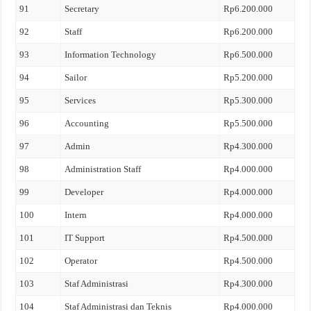
91
Secretary
Rp6.200.000
92
Staff
Rp6.200.000
93
Information Technology
Rp6.500.000
94
Sailor
Rp5.200.000
95
Services
Rp5.300.000
96
Accounting
Rp5.500.000
97
Admin
Rp4.300.000
98
Administration Staff
Rp4.000.000
99
Developer
Rp4.000.000
100
Intern
Rp4.000.000
101
IT Support
Rp4.500.000
102
Operator
Rp4.500.000
103
Staf Administrasi
Rp4.300.000
104
Staf Administrasi dan Teknis
Rp4.000.000