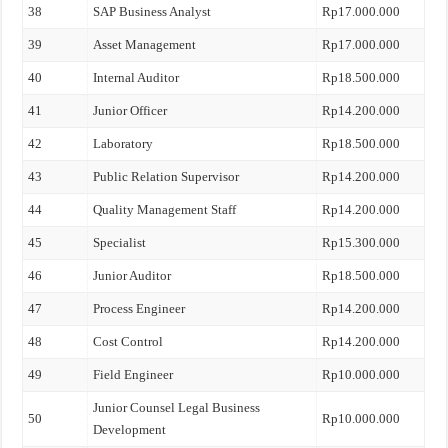
38
SAP Business Analyst
Rp17.000.000
39
Asset Management
Rp17.000.000
40
Internal Auditor
Rp18.500.000
41
Junior Officer
Rp14.200.000
42
Laboratory
Rp18.500.000
43
Public Relation Supervisor
Rp14.200.000
44
Quality Management Staff
Rp14.200.000
45
Specialist
Rp15.300.000
46
Junior Auditor
Rp18.500.000
47
Process Engineer
Rp14.200.000
48
Cost Control
Rp14.200.000
49
Field Engineer
Rp10.000.000
Junior Counsel Legal Business
50
Rp10.000.000
Development