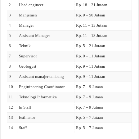
2
Head engineer
Rp. 18 – 21 Jutaan
3
Manjemen
Rp. 9 – 50 Jutaan
4
Manager
Rp. 11 – 13 Jutaan
5
Assistant Manager
Rp. 11 – 13 Jutaan
6
Teknik
Rp. 5 – 21 Jutaan
7
Supervisor
Rp. 9 – 11 Jutaan
8
Geologyst
Rp. 9 – 11 Jutaan
9
Assistant manajer tambang
Rp. 9 – 11 Jutaan
10
Enginineering Coordinator
Rp. 7 – 9 Jutaan
11
Teknologi Informatika
Rp. 7 – 9 Jutaan
12
In Staff
Rp. 7 – 9 Jutaan
13
Estimator
Rp. 5 – 7 Jutaan
14
Staff
Rp. 5 – 7 Jutaan