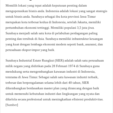
Memilih lokasi yang tepat adalah keputusan penting dalam
mengoperasikan bisnis anda. Indonesia adalah lokasi yang sangat strategis
untuk bisnis anda. Surabaya sebagai ibu kota provinsi Jawa Timur
merupakan kota terbesar kedua di Indonesia, setelah Jakarta, memiliki
pertumbuhan ekonomi tertinggi. Memiliki populasi 3,5 juta jiwa.
Surabaya menjadi salah satu kota di pelabuhan perdagangan paling
penting dan tersibuk di Asia. Surabaya memiliki infrastruktur keuangan
yang kuat dengan lembaga ekonomi modern seperti bank, asuransi, dan
perusahaan ekspor-impor yang baik.
Surabaya Industrial Estate Rungkut (SIER) adalah salah satu perusahaan
milik negara yang didirikan pada 28 Februari 1974 di Surabaya guna
mendukung serta mengembangkan kawasan industri di Indonesia,
terutama di Jawa Timur. Sebagai salah satu kawasan industri terbaik,
terbesar dan berpengalaman selama lebih dari 40 tahun, SIER
dikembangkan berdasarkan master plan yang dirancang dengan baik
untuk memenuhi kebutuhan industri dan lingkungan yang nyata dan
dikelola secara profesional untuk meningkatkan efisiensi produktivitas.
[
Sumber
]