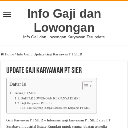
Info Gaji dan
Lowongan
Info Gaji dan Lowongan Karyawan Terupdate
Home
/
Info Gaji
/
Update Gaji Karyawan PT SIER
Update Gaji Karyawan PT SIER
Daftar Isi
Tentang PT SIER
DAFTAR LOWONGAN KERJANYA DISINI
Gaji Karyawan PT SIER
Fasilitas yang Didapat Setelah Jadi Karyawan PT SIER
Gaji Karyawan PT SIER
– Informasi gaji karyawan PT SIER atau PT
Surabaya Industrial Estate Rungkut untuk semua jabatan tersedia