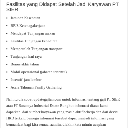
Fasilitas yang Didapat Setelah Jadi Karyawan PT
SIER
Jaminan Kesehatan
BPJS Ketenagakerjaan
Mendapat Tunjangan makan
Fasilitas Tunjangan kehadiran
Memperoleh Tunjangan transport
Tunjangan hari raya
Bonus akhir tahun
Mobil operasional (jabatan tertentu)
Insentif jam lembur
Acara Tahunan Family Gathering
Nah itu dia sobat updategajian.com untuk informasi tentang gaji PT SIER
atau PT Surabaya Industrial Estate Rungkut informasi diatas kami
dapatkan dari sumber karyawan yang masih aktif bekerja dan dari devisi
HRD terkait. Semoga informasi tersebut dapat menjadi informasi yang
bermanfaat bagi kita semua, aamiin. diakhir kata mimin ucapkan