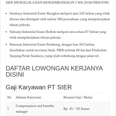
SIER MENGELOLA DAN MENGEMBANGKAN 3 WILAYAH INDUSTRI:
Surabaya Industrial Estate Rungkut meliputi area 245 hektar yang telah
disewa dan ditempati oleh sekitar 300 perusahaan yang mempekerjakan
ribuan pekerja.
Sidoarjo Industrial Estate Berbek meliputi area seluas 87 hektar yang
telah mempekerjakan ribuan pekerja.
Pasuruan Industrial Estate Rembang, dengan luas 563 hektar,
disediakan untuk investasi Anda. PIER terletak 60 km dari Pelabuhan
Tanjung Perak Surabaya, yang telah terhubung dengan jalan tol.
DAFTAR LOWONGAN KERJANYA
DISINI
Gaji Karyawan PT SIER
No
Jabatan Karyawan
Besaran Gaji / Bulan
Compensation and benefits
1
Rp. 45 – 50 Jutaan
manager