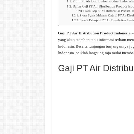
Profil PT Air Distribution Product Indonesia
Daftar Gaji PT Air Distribution Product Ind
Tabel Gaji PT Air Distribution Product In
Syarat Syarat Melamar Kerja di PT Air Distr
Benefit Bekerja di PT Air Distribution Produ
Gaji PT Air Distribution Product Indonesia 
yang akan memberi tahu informasi terbaru men
Indonesia. Beserta tunjangan tunjangannya jug
Indonesia. baiklah langsung saja mulai memba
Gaji PT Air Distrib