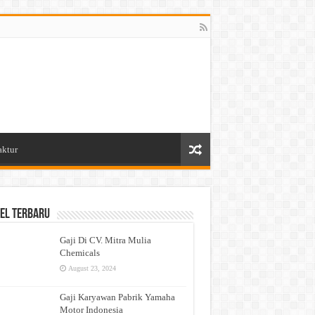
aktur
el Terbaru
Gaji Di CV. Mitra Mulia
Chemicals
August 23, 2024
Gaji Karyawan Pabrik Yamaha
Motor Indonesia