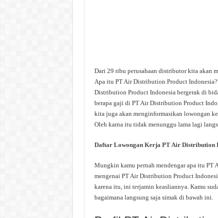
Dari 29 ribu perusahaan distributor kita akan 
Apa itu PT Air Distribution Product Indonesia?
Distribution Product Indonesia bergerak di bid
berapa gaji di PT Air Distribution Product Ind
kita juga akan menginformasikan lowongan kerj
Oleh karna itu tidak menunggu lama lagi langsu
Daftar Lowongan Kerja PT Air Distribution 
Mungkin kamu pernah mendengar apa itu PT Air 
mengenai PT Air Distribution Product Indonesi
karena itu, ini terjamin keasliannya. Kamu sud
bagaimana langsung saja simak di bawah ini.