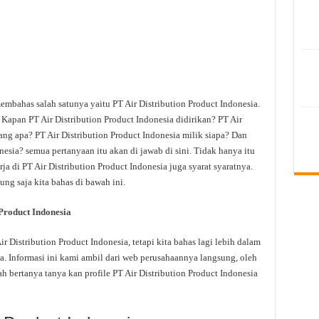
membahas salah satunya yaitu PT Air Distribution Product Indonesia.
 Kapan PT Air Distribution Product Indonesia didirikan? PT Air
ang apa? PT Air Distribution Product Indonesia milik siapa? Dan
onesia? semua pertanyaan itu akan di jawab di sini. Tidak hanya itu
a di PT Air Distribution Product Indonesia juga syarat syaratnya.
ng saja kita bahas di bawah ini.
Product Indonesia
Distribution Product Indonesia, tetapi kita bahas lagi lebih dalam
a. Informasi ini kami ambil dari web perusahaannya langsung, oleh
ah bertanya tanya kan profile PT Air Distribution Product Indonesia