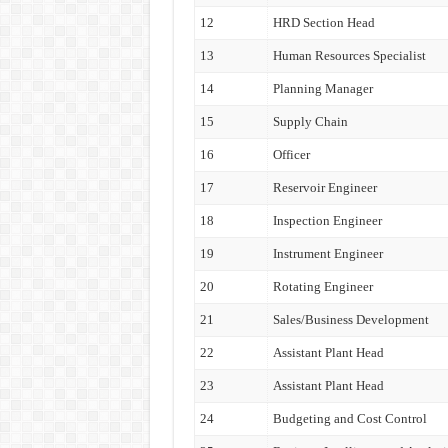
12
HRD Section Head
13
Human Resources Specialist
14
Planning Manager
15
Supply Chain
16
Officer
17
Reservoir Engineer
18
Inspection Engineer
19
Instrument Engineer
20
Rotating Engineer
21
Sales/Business Development
22
Assistant Plant Head
23
Assistant Plant Head
24
Budgeting and Cost Control