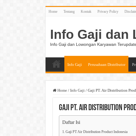
Home
Tentang
Kontak
Privacy Policy
Disclai
Info Gaji da
Info Gaji dan Lowongan Karyawan Terupdat
Info Gaji
Perusahaan Distributor
Pe
Home
/
Info Gaji
/
Gaji PT. Air Distribution Pro
Gaji PT. Air Distribution Pr
Daftar Isi
Gaji PT Air Distribution Product Indonesia