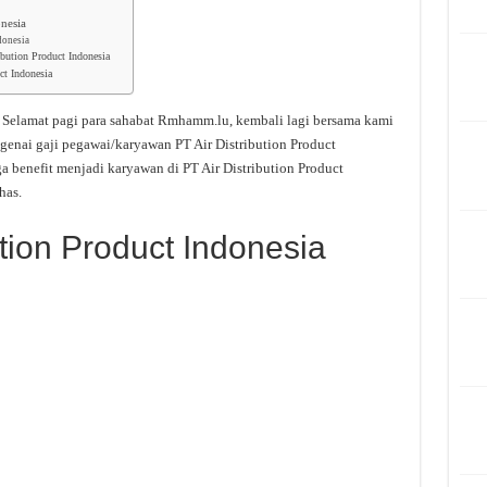
onesia
donesia
ibution Product Indonesia
ct Indonesia
–
Selamat pagi para sahabat Rmhamm.lu, kembali lagi bersama kami
genai gaji pegawai/karyawan PT Air Distribution Product
a benefit menjadi karyawan di PT Air Distribution Product
has.
ution Product Indonesia