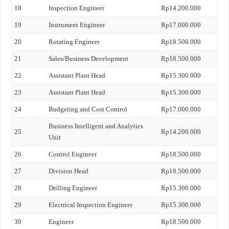
18
Inspection Engineer
Rp14.200.000
19
Instrument Engineer
Rp17.000.000
20
Rotating Engineer
Rp18.500.000
21
Sales/Business Development
Rp18.500.000
22
Assistant Plant Head
Rp15.300.000
23
Assistant Plant Head
Rp15.300.000
24
Budgeting and Cost Control
Rp17.000.000
Business Intelligent and Analytics
25
Rp14.200.000
Unit
26
Control Engineer
Rp18.500.000
27
Division Head
Rp18.500.000
28
Drilling Engineer
Rp15.300.000
29
Electrical Inspection Engineer
Rp15.300.000
30
Engineer
Rp18.500.000