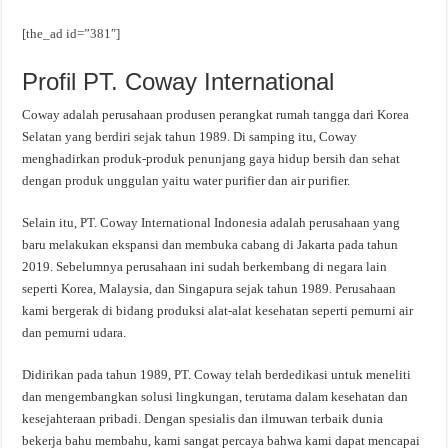
[the_ad id=”381″]
Profil PT. Coway International
Coway adalah perusahaan produsen perangkat rumah tangga dari Korea
Selatan yang berdiri sejak tahun 1989. Di samping itu, Coway
menghadirkan produk-produk penunjang gaya hidup bersih dan sehat
dengan produk unggulan yaitu water purifier dan air purifier.
Selain itu, PT. Coway International Indonesia adalah perusahaan yang
baru melakukan ekspansi dan membuka cabang di Jakarta pada tahun
2019. Sebelumnya perusahaan ini sudah berkembang di negara lain
seperti Korea, Malaysia, dan Singapura sejak tahun 1989. Perusahaan
kami bergerak di bidang produksi alat-alat kesehatan seperti pemurni air
dan pemurni udara.
Didirikan pada tahun 1989, PT. Coway telah berdedikasi untuk meneliti
dan mengembangkan solusi lingkungan, terutama dalam kesehatan dan
kesejahteraan pribadi. Dengan spesialis dan ilmuwan terbaik dunia
bekerja bahu membahu, kami sangat percaya bahwa kami dapat mencapai