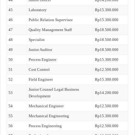
45
Laboratory
Rp15.300.000
46
Public Relation Supervisor
Rp15.300.000
47
Quality Management Staff
Rp18.500.000
48
Specialist
Rp18.500.000
49
Junior Auditor
Rp18.500.000
50
Process Engineer
Rp15.300.000
51
Cost Control
Rp12.500.000
52
Field Engineer
Rp15.300.000
Junior Counsel Legal Business
53
Rp14.200.000
Development
54
Mechanical Engineer
Rp12.500.000
55
Mechanical Engineering
Rp15.300.000
56
Process Engineering
Rp12.500.000