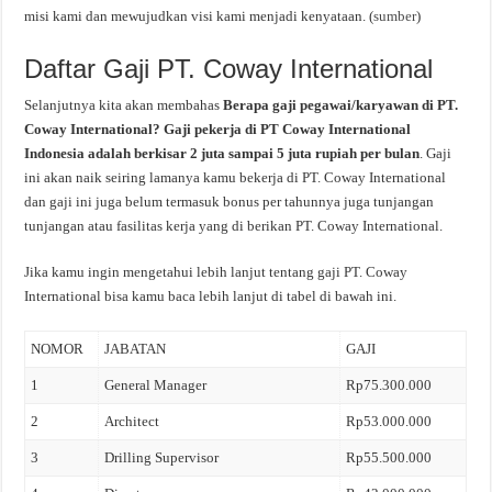
misi kami dan mewujudkan visi kami menjadi kenyataan. (
sumber
)
Daftar Gaji PT. Coway International
Selanjutnya kita akan membahas
Berapa gaji pegawai/karyawan di PT.
Coway International? Gaji pekerja di PT Coway International
Indonesia adalah berkisar 2 juta sampai 5 juta rupiah per bulan
. Gaji
ini akan naik seiring lamanya kamu bekerja di PT. Coway International
dan gaji ini juga belum termasuk bonus per tahunnya juga tunjangan
tunjangan atau fasilitas kerja yang di berikan PT. Coway International.
Jika kamu ingin mengetahui lebih lanjut tentang gaji PT. Coway
International bisa kamu baca lebih lanjut di tabel di bawah ini.
NOMOR
JABATAN
GAJI
1
General Manager
Rp75.300.000
2
Architect
Rp53.000.000
3
Drilling Supervisor
Rp55.500.000