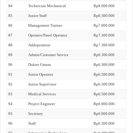
84
Technician Mechanical
Rp8.000.000
85
Junior Staff
Rp8.300.000
86
Management Trainee
Rp7.000.000
87
Operator/Panel Operator
Rp7.300.000
88
Addoperation
Rp7.300.000
89
Admin/Customer Service
Rp6.300.000
90
Dokter Umum
Rp6.300.000
91
Junior Operator
Rp6.500.000
92
Junior Supervisor
Rp6.300.000
93
Medical Services
Rp6.500.000
94
Project Engineer
Rp6.000.000
95
Secretary
Rp6.000.000
96
Staff
Rp6.300.000