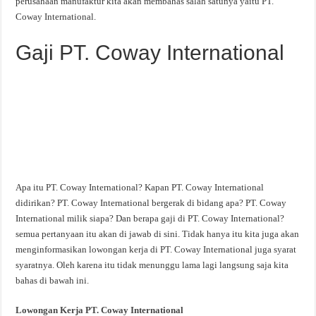
perusahaan manufaktur kita akan membahas salah satunya yaitu PT.
Coway International.
Gaji PT. Coway International
Apa itu PT. Coway International? Kapan PT. Coway International
didirikan? PT. Coway International bergerak di bidang apa? PT. Coway
International milik siapa? Dan berapa gaji di PT. Coway International?
semua pertanyaan itu akan di jawab di sini. Tidak hanya itu kita juga akan
menginformasikan lowongan kerja di PT. Coway International juga syarat
syaratnya. Oleh karena itu tidak menunggu lama lagi langsung saja kita
bahas di bawah ini.
Lowongan Kerja PT. Coway International