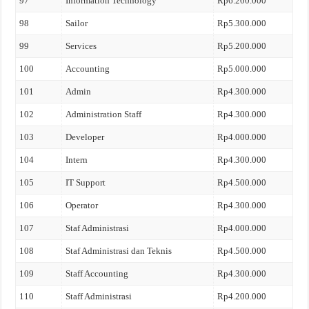
97
Information Technology
Rp6.200.000
98
Sailor
Rp5.300.000
99
Services
Rp5.200.000
100
Accounting
Rp5.000.000
101
Admin
Rp4.300.000
102
Administration Staff
Rp4.300.000
103
Developer
Rp4.000.000
104
Intern
Rp4.300.000
105
IT Support
Rp4.500.000
106
Operator
Rp4.300.000
107
Staf Administrasi
Rp4.000.000
108
Staf Administrasi dan Teknis
Rp4.500.000
109
Staff Accounting
Rp4.300.000
110
Staff Administrasi
Rp4.200.000