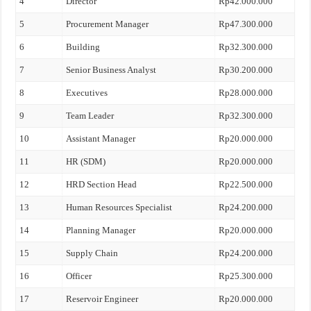
4
Director
Rp42.000.000
5
Procurement Manager
Rp47.300.000
6
Building
Rp32.300.000
7
Senior Business Analyst
Rp30.200.000
8
Executives
Rp28.000.000
9
Team Leader
Rp32.300.000
10
Assistant Manager
Rp20.000.000
11
HR (SDM)
Rp20.000.000
12
HRD Section Head
Rp22.500.000
13
Human Resources Specialist
Rp24.200.000
14
Planning Manager
Rp20.000.000
15
Supply Chain
Rp24.200.000
16
Officer
Rp25.300.000
17
Reservoir Engineer
Rp20.000.000