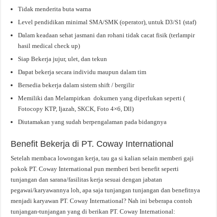
Tidak menderita buta warna
Level pendidikan minimal SMA/SMK (operator), untuk D3/S1 (staf)
Dalam keadaan sehat jasmani dan rohani tidak cacat fisik (terlampir
hasil medical check up)
Siap Bekerja jujur, ulet, dan tekun
Dapat bekerja secara individu maupun dalam tim
Bersedia bekerja dalam sistem shift / bergilir
Memiliki dan Melampirkan dokumen yang diperlukan seperti (
Fotocopy KTP, Ijazah, SKCK, Foto 4×6, Dll)
Diutamakan yang sudah berpengalaman pada bidangnya
Benefit Bekerja di PT. Coway International
Setelah membaca lowongan kerja, tau ga si kalian selain memberi gaji
pokok PT. Coway International pun memberi beri benefit seperti
tunjangan dan sarana/fasilitas kerja sesuai dengan jabatan
pegawai/karyawannya loh, apa saja tunjangan tunjangan dan benefitnya
menjadi karyawan PT. Coway International? Nah ini beberapa contoh
tunjangan-tunjangan yang di berikan PT. Coway International: