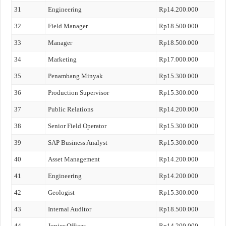
31
Engineering
Rp14.200.000
32
Field Manager
Rp18.500.000
33
Manager
Rp18.500.000
34
Marketing
Rp17.000.000
35
Penambang Minyak
Rp15.300.000
36
Production Supervisor
Rp15.300.000
37
Public Relations
Rp14.200.000
38
Senior Field Operator
Rp15.300.000
39
SAP Business Analyst
Rp15.300.000
40
Asset Management
Rp14.200.000
41
Engineering
Rp14.200.000
42
Geologist
Rp15.300.000
43
Internal Auditor
Rp18.500.000
44
Junior Officer
Rp14.200.000