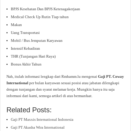
BPJS Kesehatan Dan BPJS Ketenagakerjaan
Medical Check Up Rutin Tiap tahun
Makan
Uang Transportasi
Mobil / Bus Jemputan Karyawan
Intensif Kehadiran
THR (Tunjangan Hari Raya)
Bonus Akhir Tahun
Nah, itulah informasi lengkap dari Rmhamm.lu mengenai
Gaji PT. Coway
International
per bulan karyawan sesuai posisi atau jabatan dilengkapi
dengan tunjangan dan syarat melamar kerja. Mungkin hanya itu saja
informasi dari kami, semoga artikel di atas bermanfaat.
Related Posts:
Gaji PT Maxxis International Indonesia
Gaji PT Akasha Wira International