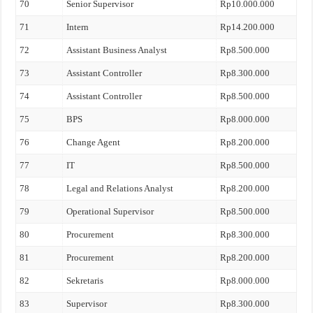
70
Senior Supervisor
Rp10.000.000
71
Intern
Rp14.200.000
72
Assistant Business Analyst
Rp8.500.000
73
Assistant Controller
Rp8.300.000
74
Assistant Controller
Rp8.500.000
75
BPS
Rp8.000.000
76
Change Agent
Rp8.200.000
77
IT
Rp8.500.000
78
Legal and Relations Analyst
Rp8.200.000
79
Operational Supervisor
Rp8.500.000
80
Procurement
Rp8.300.000
81
Procurement
Rp8.200.000
82
Sekretaris
Rp8.000.000
83
Supervisor
Rp8.300.000