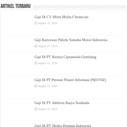
Artikel Terbaru
Gaji Di CV. Mitra Mulia Chemicals
August 23, 2024
Gaji Karyawan Pabrik Yamaha Motor Indonesia
August 23, 2024
Gaji Di PT. Kurnia Ciptamoda Gemilang
August 23, 2024
Gaji Di PT Prestasi Piranti Informasi (NEUVIZ)
August 23, 2024
Gaji Di PT. Additon Karya Sembada
August 23, 2024
Gaji Di PT. Denka Pratama Indonesia