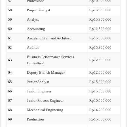
57
Professional
Rp10.000.000
58
Project Analyst
Rp15.300.000
59
Analyst
Rp15.300.000
60
Accounting
Rp12.500.000
61
Assistant Civil and Architect
Rp15.300.000
62
Auditor
Rp15.300.000
Business Performance Services
63
Rp12.500.000
Consultant
64
Deputy Branch Manager
Rp12.500.000
65
Junior Analyst
Rp15.300.000
66
Junior Engineer
Rp15.300.000
67
Junior Process Engineer
Rp10.000.000
68
Mechanical Enginering
Rp14.200.000
69
Production
Rp15.300.000