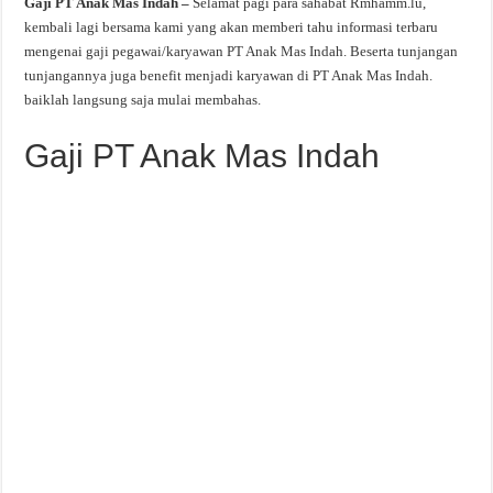
Gaji PT Anak Mas Indah –
Selamat pagi para sahabat Rmhamm.lu,
kembali lagi bersama kami yang akan memberi tahu informasi terbaru
mengenai gaji pegawai/karyawan PT Anak Mas Indah. Beserta tunjangan
tunjangannya juga benefit menjadi karyawan di PT Anak Mas Indah.
baiklah langsung saja mulai membahas.
Gaji PT Anak Mas Indah