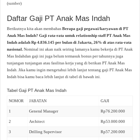
(
sumber
)
Daftar Gaji PT Anak Mas Indah
Berikutnya kita akan membahas
Berapa gaji pegawai/karyawan di PT
Anak Mas Indah? Gaji rata-rata untuk relationship staff PT Anak Mas
Indah adalah Rp 4.836.145 per bulan di Jakarta, 26% di atas rata-rata
nasional.
Nominal ini akan naik seiring lamanya kamu bekerja di PT Anak
Mas Indahdan gaji ini juga belum termasuk bonus per tahunnya juga
tunjangan tunjangan atau fasilitas kerja yang di berikan PT Anak Mas
Indah. Jika kamu ingin mengetahui lebih lanjut tentang gaji PT Anak Mas
Indah bisa kamu baca lebih lanjut di tabel di bawah ini.
Tabel Gaji PT Anak Mas Indah
NOMOR
JABATAN
GAJI
1
General Manager
Rp76.200.000
2
Architect
Rp53.000.000
3
Drilling Supervisor
Rp57.200.000