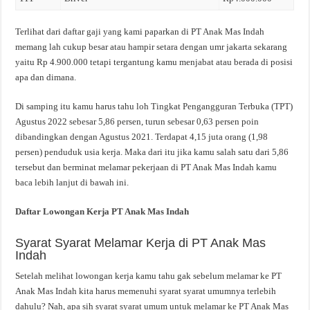
Terlihat dari daftar gaji yang kami paparkan di PT Anak Mas Indah
memang lah cukup besar atau hampir setara dengan umr jakarta sekarang
yaitu Rp 4.900.000 tetapi tergantung kamu menjabat atau berada di posisi
apa dan dimana.
Di samping itu kamu harus tahu loh Tingkat Pengangguran Terbuka (TPT)
Agustus 2022 sebesar 5,86 persen, turun sebesar 0,63 persen poin
dibandingkan dengan Agustus 2021. Terdapat 4,15 juta orang (1,98
persen) penduduk usia kerja. Maka dari itu jika kamu salah satu dari 5,86
tersebut dan berminat melamar pekerjaan di PT Anak Mas Indah kamu
baca lebih lanjut di bawah ini.
Daftar Lowongan Kerja PT Anak Mas Indah
Syarat Syarat Melamar Kerja di PT Anak Mas
Indah
Setelah melihat lowongan kerja kamu tahu gak sebelum melamar ke PT
Anak Mas Indah kita harus memenuhi syarat syarat umumnya terlebih
dahulu? Nah, apa sih syarat syarat umum untuk melamar ke PT Anak Mas