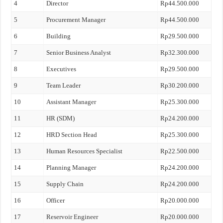
4
Director
Rp44.500.000
5
Procurement Manager
Rp44.500.000
6
Building
Rp29.500.000
7
Senior Business Analyst
Rp32.300.000
8
Executives
Rp29.500.000
9
Team Leader
Rp30.200.000
10
Assistant Manager
Rp25.300.000
11
HR (SDM)
Rp24.200.000
12
HRD Section Head
Rp25.300.000
13
Human Resources Specialist
Rp22.500.000
14
Planning Manager
Rp24.200.000
15
Supply Chain
Rp24.200.000
16
Officer
Rp20.000.000
17
Reservoir Engineer
Rp20.000.000