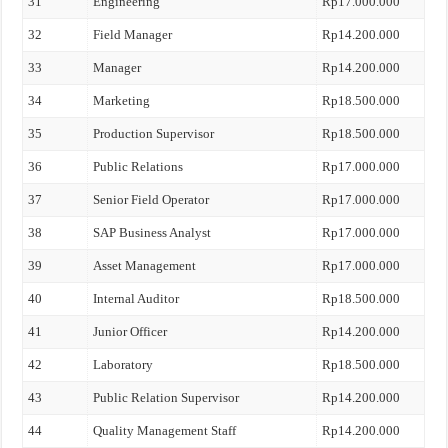
31
Engineering
Rp17.000.000
32
Field Manager
Rp14.200.000
33
Manager
Rp14.200.000
34
Marketing
Rp18.500.000
35
Production Supervisor
Rp18.500.000
36
Public Relations
Rp17.000.000
37
Senior Field Operator
Rp17.000.000
38
SAP Business Analyst
Rp17.000.000
39
Asset Management
Rp17.000.000
40
Internal Auditor
Rp18.500.000
41
Junior Officer
Rp14.200.000
42
Laboratory
Rp18.500.000
43
Public Relation Supervisor
Rp14.200.000
44
Quality Management Staff
Rp14.200.000