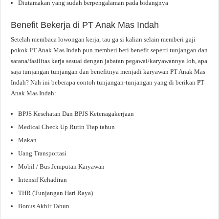
Diutamakan yang sudah berpengalaman pada bidangnya
Benefit Bekerja di PT Anak Mas Indah
Setelah membaca lowongan kerja, tau ga si kalian selain memberi gaji
pokok PT Anak Mas Indah pun memberi beri benefit seperti tunjangan dan
sarana/fasilitas kerja sesuai dengan jabatan pegawai/karyawannya loh, apa
saja tunjangan tunjangan dan benefitnya menjadi karyawan PT Anak Mas
Indah? Nah ini beberapa contoh tunjangan-tunjangan yang di berikan PT
Anak Mas Indah:
BPJS Kesehatan Dan BPJS Ketenagakerjaan
Medical Check Up Rutin Tiap tahun
Makan
Uang Transportasi
Mobil / Bus Jemputan Karyawan
Intensif Kehadiran
THR (Tunjangan Hari Raya)
Bonus Akhir Tahun