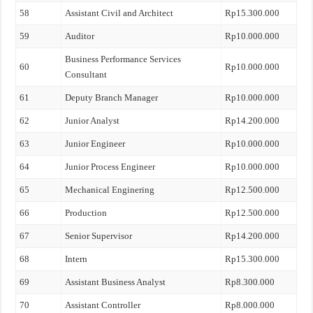
58
Assistant Civil and Architect
Rp15.300.000
59
Auditor
Rp10.000.000
Business Performance Services
60
Rp10.000.000
Consultant
61
Deputy Branch Manager
Rp10.000.000
62
Junior Analyst
Rp14.200.000
63
Junior Engineer
Rp10.000.000
64
Junior Process Engineer
Rp10.000.000
65
Mechanical Enginering
Rp12.500.000
66
Production
Rp12.500.000
67
Senior Supervisor
Rp14.200.000
68
Intern
Rp15.300.000
69
Assistant Business Analyst
Rp8.300.000
70
Assistant Controller
Rp8.000.000