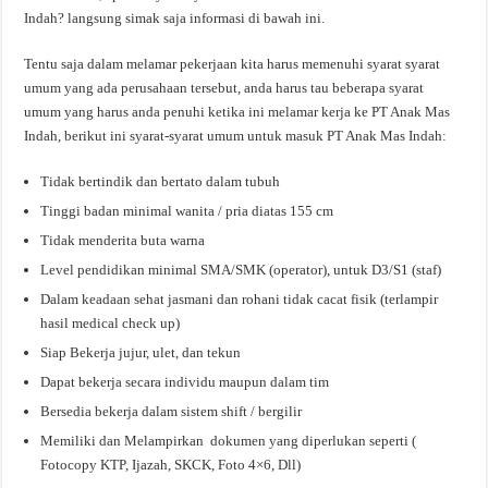
Indah? langsung simak saja informasi di bawah ini.
Tentu saja dalam melamar pekerjaan kita harus memenuhi syarat syarat
umum yang ada perusahaan tersebut, anda harus tau beberapa syarat
umum yang harus anda penuhi ketika ini melamar kerja ke PT Anak Mas
Indah, berikut ini syarat-syarat umum untuk masuk PT Anak Mas Indah:
Tidak bertindik dan bertato dalam tubuh
Tinggi badan minimal wanita / pria diatas 155 cm
Tidak menderita buta warna
Level pendidikan minimal SMA/SMK (operator), untuk D3/S1 (staf)
Dalam keadaan sehat jasmani dan rohani tidak cacat fisik (terlampir
hasil medical check up)
Siap Bekerja jujur, ulet, dan tekun
Dapat bekerja secara individu maupun dalam tim
Bersedia bekerja dalam sistem shift / bergilir
Memiliki dan Melampirkan dokumen yang diperlukan seperti (
Fotocopy KTP, Ijazah, SKCK, Foto 4×6, Dll)