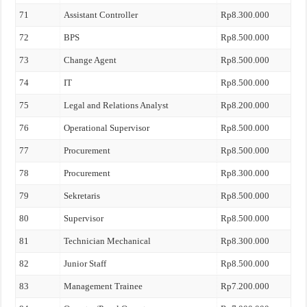
71
Assistant Controller
Rp8.300.000
72
BPS
Rp8.500.000
73
Change Agent
Rp8.500.000
74
IT
Rp8.500.000
75
Legal and Relations Analyst
Rp8.200.000
76
Operational Supervisor
Rp8.500.000
77
Procurement
Rp8.500.000
78
Procurement
Rp8.300.000
79
Sekretaris
Rp8.500.000
80
Supervisor
Rp8.500.000
81
Technician Mechanical
Rp8.300.000
82
Junior Staff
Rp8.500.000
83
Management Trainee
Rp7.200.000