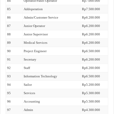
84
Operator/Panel Operator
Rp7.000.000
85
Addoperation
Rp7.500.000
86
Admin/Customer Service
Rp6.200.000
87
Junior Operator
Rp6.200.000
88
Junior Supervisor
Rp6.200.000
89
Medical Services
Rp6.200.000
90
Project Engineer
Rp6.500.000
91
Secretary
Rp6.200.000
92
Staff
Rp6.200.000
93
Information Technology
Rp6.500.000
94
Sailor
Rp5.200.000
95
Services
Rp5.300.000
96
Accounting
Rp5.500.000
97
Admin
Rp4.300.000