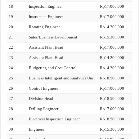
18
Inspection Engineer
Rp17.000.000
19
Instrument Engineer
Rp17.000.000
20
Rotating Engineer
Rp14.200.000
21
Sales/Business Development
Rp15.300.000
22
Assistant Plant Head
Rp17.000.000
23
Assistant Plant Head
Rp14.200.000
24
Budgeting and Cost Control
Rp14.200.000
25
Business Intelligent and Analytics Unit
Rp18.500.000
26
Control Engineer
Rp17.000.000
27
Division Head
Rp18.500.000
28
Drilling Engineer
Rp17.000.000
29
Electrical Inspection Engineer
Rp18.500.000
30
Engineer
Rp15.300.000