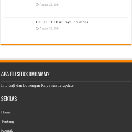
August 22, 2024
Gaji Di PT. Hasil Raya Industries
August 22, 2024
Apa Itu Situs Rmhamm?
Info Gaji dan Lowongan Karyawan Terupdate
Sekilas
Home
Tentang
Kontak