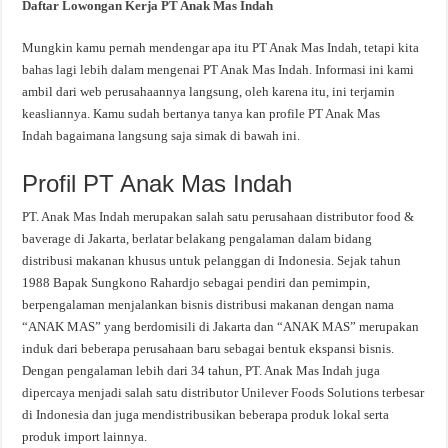
Daftar Lowongan Kerja PT Anak Mas Indah
Mungkin kamu pernah mendengar apa itu PT Anak Mas Indah, tetapi kita
bahas lagi lebih dalam mengenai PT Anak Mas Indah. Informasi ini kami
ambil dari web perusahaannya langsung, oleh karena itu, ini terjamin
keasliannya. Kamu sudah bertanya tanya kan profile PT Anak Mas
Indah bagaimana langsung saja simak di bawah ini.
Profil PT Anak Mas Indah
PT. Anak Mas Indah merupakan salah satu perusahaan distributor food &
baverage di Jakarta, berlatar belakang pengalaman dalam bidang
distribusi makanan khusus untuk pelanggan di Indonesia. Sejak tahun
1988 Bapak Sungkono Rahardjo sebagai pendiri dan pemimpin,
berpengalaman menjalankan bisnis distribusi makanan dengan nama
“ANAK MAS” yang berdomisili di Jakarta dan “ANAK MAS” merupakan
induk dari beberapa perusahaan baru sebagai bentuk ekspansi bisnis.
Dengan pengalaman lebih dari 34 tahun, PT. Anak Mas Indah juga
dipercaya menjadi salah satu distributor Unilever Foods Solutions terbesar
di Indonesia dan juga mendistribusikan beberapa produk lokal serta
produk import lainnya.