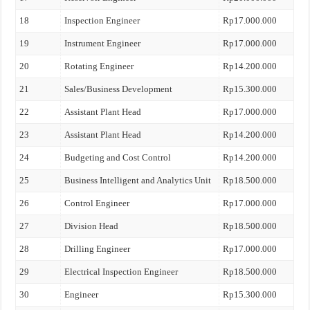
18
Inspection Engineer
Rp17.000.000
19
Instrument Engineer
Rp17.000.000
20
Rotating Engineer
Rp14.200.000
21
Sales/Business Development
Rp15.300.000
22
Assistant Plant Head
Rp17.000.000
23
Assistant Plant Head
Rp14.200.000
24
Budgeting and Cost Control
Rp14.200.000
25
Business Intelligent and Analytics Unit
Rp18.500.000
26
Control Engineer
Rp17.000.000
27
Division Head
Rp18.500.000
28
Drilling Engineer
Rp17.000.000
29
Electrical Inspection Engineer
Rp18.500.000
30
Engineer
Rp15.300.000