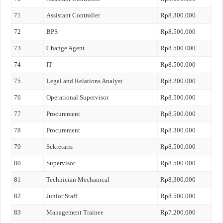
71
Assistant Controller
Rp8.300.000
72
BPS
Rp8.500.000
73
Change Agent
Rp8.500.000
74
IT
Rp8.500.000
75
Legal and Relations Analyst
Rp8.200.000
76
Operational Supervisor
Rp8.500.000
77
Procurement
Rp8.500.000
78
Procurement
Rp8.300.000
79
Sekretaris
Rp8.500.000
80
Supervisor
Rp8.500.000
81
Technician Mechanical
Rp8.300.000
82
Junior Staff
Rp8.500.000
83
Management Trainee
Rp7.200.000