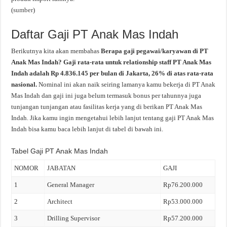
(
sumber
)
Daftar Gaji PT Anak Mas Indah
Berikutnya kita akan membahas
Berapa gaji pegawai/karyawan di PT
Anak Mas Indah? Gaji rata-rata untuk relationship staff PT Anak Mas
Indah adalah Rp 4.836.145 per bulan di Jakarta, 26% di atas rata-rata
nasional.
Nominal ini akan naik seiring lamanya kamu bekerja di PT Anak
Mas Indah dan gaji ini juga belum termasuk bonus per tahunnya juga
tunjangan tunjangan atau fasilitas kerja yang di berikan PT Anak Mas
Indah. Jika kamu ingin mengetahui lebih lanjut tentang gaji PT Anak Mas
Indah bisa kamu baca lebih lanjut di tabel di bawah ini.
Tabel Gaji PT Anak Mas Indah
NOMOR
JABATAN
GAJI
1
General Manager
Rp76.200.000
2
Architect
Rp53.000.000
3
Drilling Supervisor
Rp57.200.000