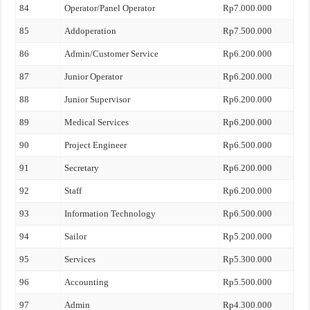
84
Operator/Panel Operator
Rp7.000.000
85
Addoperation
Rp7.500.000
86
Admin/Customer Service
Rp6.200.000
87
Junior Operator
Rp6.200.000
88
Junior Supervisor
Rp6.200.000
89
Medical Services
Rp6.200.000
90
Project Engineer
Rp6.500.000
91
Secretary
Rp6.200.000
92
Staff
Rp6.200.000
93
Information Technology
Rp6.500.000
94
Sailor
Rp5.200.000
95
Services
Rp5.300.000
96
Accounting
Rp5.500.000
97
Admin
Rp4.300.000