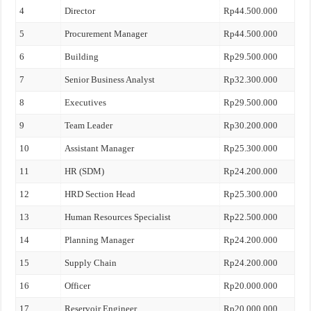
4
Director
Rp44.500.000
5
Procurement Manager
Rp44.500.000
6
Building
Rp29.500.000
7
Senior Business Analyst
Rp32.300.000
8
Executives
Rp29.500.000
9
Team Leader
Rp30.200.000
10
Assistant Manager
Rp25.300.000
11
HR (SDM)
Rp24.200.000
12
HRD Section Head
Rp25.300.000
13
Human Resources Specialist
Rp22.500.000
14
Planning Manager
Rp24.200.000
15
Supply Chain
Rp24.200.000
16
Officer
Rp20.000.000
17
Reservoir Engineer
Rp20.000.000