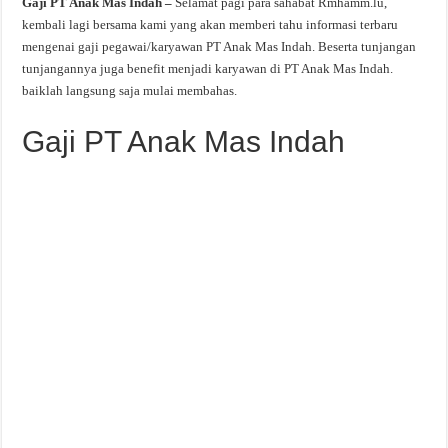
Gaji PT Anak Mas Indah –
Selamat pagi para sahabat Rmhamm.lu,
kembali lagi bersama kami yang akan memberi tahu informasi terbaru
mengenai gaji pegawai/karyawan PT Anak Mas Indah. Beserta tunjangan
tunjangannya juga benefit menjadi karyawan di PT Anak Mas Indah.
baiklah langsung saja mulai membahas.
Gaji PT Anak Mas Indah