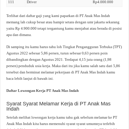
111
Driver
Rp4.000.000
Terlihat dari daftar gaji yang kami paparkan di PT Anak Mas Indah
memang lah cukup besar atau hampir setara dengan umr jakarta sekarang
yaitu Rp 4.900.000 tetapi tergantung kamu menjabat atau berada di posisi
apa dan dimana.
Di samping itu kamu harus tahu loh Tingkat Pengangguran Terbuka (TPT)
Agustus 2022 sebesar 5,86 persen, turun sebesar 0,63 persen poin
dibandingkan dengan Agustus 2021. Terdapat 4,15 juta orang (1,98
persen) penduduk usia kerja. Maka dari itu jika kamu salah satu dari 5,86
tersebut dan berminat melamar pekerjaan di PT Anak Mas Indah kamu
baca lebih lanjut di bawah ini.
Daftar Lowongan Kerja PT Anak Mas Indah
Syarat Syarat Melamar Kerja di PT Anak Mas
Indah
Setelah melihat lowongan kerja kamu tahu gak sebelum melamar ke PT
Anak Mas Indah kita harus memenuhi syarat syarat umumnya terlebih