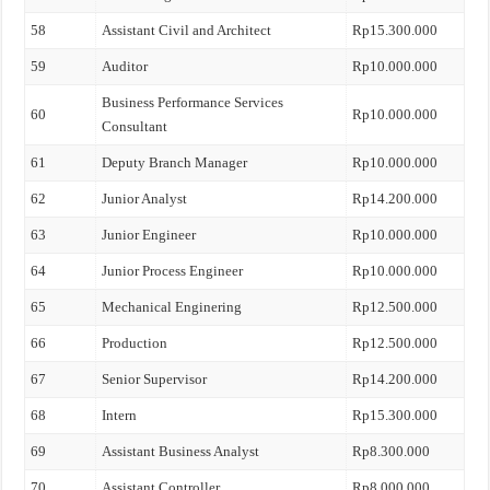
58
Assistant Civil and Architect
Rp15.300.000
59
Auditor
Rp10.000.000
Business Performance Services
60
Rp10.000.000
Consultant
61
Deputy Branch Manager
Rp10.000.000
62
Junior Analyst
Rp14.200.000
63
Junior Engineer
Rp10.000.000
64
Junior Process Engineer
Rp10.000.000
65
Mechanical Enginering
Rp12.500.000
66
Production
Rp12.500.000
67
Senior Supervisor
Rp14.200.000
68
Intern
Rp15.300.000
69
Assistant Business Analyst
Rp8.300.000
70
Assistant Controller
Rp8.000.000