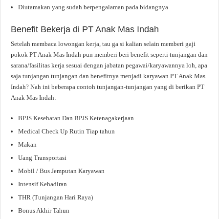
Diutamakan yang sudah berpengalaman pada bidangnya
Benefit Bekerja di PT Anak Mas Indah
Setelah membaca lowongan kerja, tau ga si kalian selain memberi gaji
pokok PT Anak Mas Indah pun memberi beri benefit seperti tunjangan dan
sarana/fasilitas kerja sesuai dengan jabatan pegawai/karyawannya loh, apa
saja tunjangan tunjangan dan benefitnya menjadi karyawan PT Anak Mas
Indah? Nah ini beberapa contoh tunjangan-tunjangan yang di berikan PT
Anak Mas Indah:
BPJS Kesehatan Dan BPJS Ketenagakerjaan
Medical Check Up Rutin Tiap tahun
Makan
Uang Transportasi
Mobil / Bus Jemputan Karyawan
Intensif Kehadiran
THR (Tunjangan Hari Raya)
Bonus Akhir Tahun