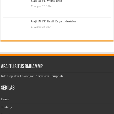
Gaji Di PT. Weiss Tech
August 22, 2024
Gaji Di PT. Hasil Raya Industries
August 22, 2024
Apa Itu Situs Rmhamm?
Info Gaji dan Lowongan Karyawan Terupdate
Sekilas
Home
Tentang