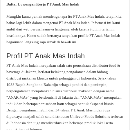
Daftar Lowongan Kerja PT Anak Mas Indah
Mungkin kamu pernah mendengar apa itu PT Anak Mas Indah, tetapi kita
bahas lagi lebih dalam mengenai PT Anak Mas Indah. Informasi ini kami
ambil dari web perusahaannya langsung, oleh karena itu, ini terjamin
keasliannya. Kamu sudah bertanya tanya kan profile PT Anak Mas Indah
bagaimana langsung saja simak di bawah ini.
Profil PT Anak Mas Indah
PT. Anak Mas Indah merupakan salah satu perusahaan distributor food &
baverage di Jakarta, berlatar belakang pengalaman dalam bidang
distribusi makanan khusus untuk pelanggan di Indonesia. Sejak tahun
1988 Bapak Sungkono Rahardjo sebagai pendiri dan pemimpin,
berpengalaman menjalankan bisnis distribusi makanan dengan nama
“ANAK MAS” yang berdomisili di Jakarta dan “ANAK MAS” merupakan
induk dari beberapa perusahaan baru sebagai bentuk ekspansi bisnis.
Dengan pengalaman lebih dari 34 tahun, PT. Anak Mas Indah juga
dipercaya menjadi salah satu distributor Unilever Foods Solutions terbesar
di Indonesia dan juga mendistribusikan beberapa produk lokal serta
produk import lainnya.