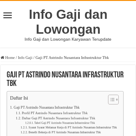
Info Gaji dan
Lowongan
Info Gaji dan Lowongan Karyawan Terupdate
Home
/
Info Gaji
/
Gaji PT Astrindo Nusantara Infrastruktur Tbk
Gaji PT Astrindo Nusantara Infrastruktur
Tbk
Daftar Isi
Gaji PT Astrindo Nusantara Infrastruktur Tbk
Profil PT Astrindo Nusantara Infrastruktur Tbk
Daftar Gaji PT Astrindo Nusantara Infrastruktur Tbk
Tabel Gaji PT Astrindo Nusantara Infrastruktur Tbk
Syarat Syarat Melamar Kerja di PT Astrindo Nusantara Infrastruktur Tbk
Benefit Bekerja di PT Astrindo Nusantara Infrastruktur Tbk