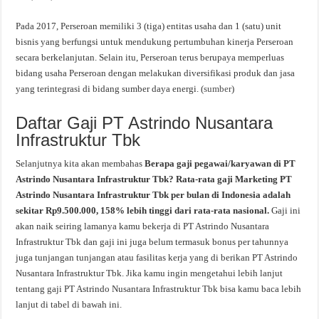
Pada 2017, Perseroan memiliki 3 (tiga) entitas usaha dan 1 (satu) unit
bisnis yang berfungsi untuk mendukung pertumbuhan kinerja Perseroan
secara berkelanjutan. Selain itu, Perseroan terus berupaya memperluas
bidang usaha Perseroan dengan melakukan diversifikasi produk dan jasa
yang terintegrasi di bidang sumber daya energi. (
sumber
)
Daftar Gaji PT Astrindo Nusantara
Infrastruktur Tbk
Selanjutnya kita akan membahas
Berapa gaji pegawai/karyawan di PT
Astrindo Nusantara Infrastruktur Tbk? Rata-rata gaji Marketing PT
Astrindo Nusantara Infrastruktur Tbk per bulan di Indonesia adalah
sekitar Rp9.500.000, 158% lebih tinggi dari rata-rata nasional.
Gaji ini
akan naik seiring lamanya kamu bekerja di PT Astrindo Nusantara
Infrastruktur Tbk dan gaji ini juga belum termasuk bonus per tahunnya
juga tunjangan tunjangan atau fasilitas kerja yang di berikan PT Astrindo
Nusantara Infrastruktur Tbk. Jika kamu ingin mengetahui lebih lanjut
tentang gaji PT Astrindo Nusantara Infrastruktur Tbk bisa kamu baca lebih
lanjut di tabel di bawah ini.