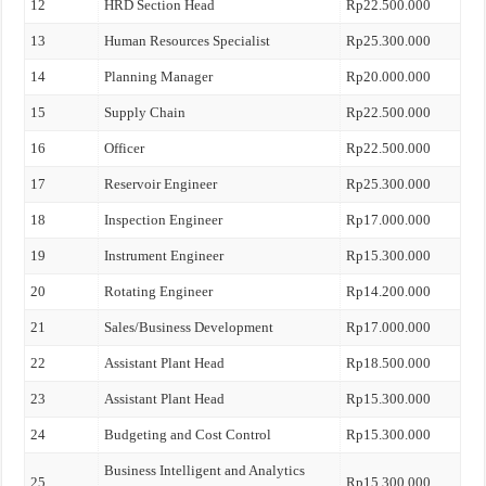
12
HRD Section Head
Rp22.500.000
13
Human Resources Specialist
Rp25.300.000
14
Planning Manager
Rp20.000.000
15
Supply Chain
Rp22.500.000
16
Officer
Rp22.500.000
17
Reservoir Engineer
Rp25.300.000
18
Inspection Engineer
Rp17.000.000
19
Instrument Engineer
Rp15.300.000
20
Rotating Engineer
Rp14.200.000
21
Sales/Business Development
Rp17.000.000
22
Assistant Plant Head
Rp18.500.000
23
Assistant Plant Head
Rp15.300.000
24
Budgeting and Cost Control
Rp15.300.000
Business Intelligent and Analytics
25
Rp15.300.000