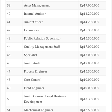
39
Asset Management
Rp17.000.000
40
Internal Auditor
Rp14.200.000
41
Junior Officer
Rp14.200.000
42
Laboratory
Rp15.300.000
43
Public Relation Supervisor
Rp15.300.000
44
Quality Management Staff
Rp17.000.000
45
Specialist
Rp17.000.000
46
Junior Auditor
Rp17.000.000
47
Process Engineer
Rp15.300.000
48
Cost Control
Rp10.000.000
49
Field Engineer
Rp10.000.000
Junior Counsel Legal Business
50
Rp15.300.000
Development
51
Mechanical Engineer
Rp12.500.000