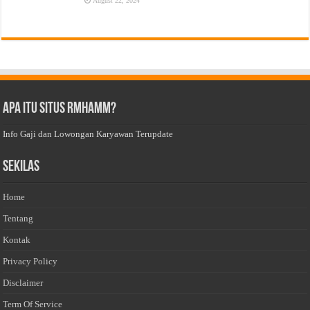
August 22, 2024
Apa Itu Situs Rmhamm?
Info Gaji dan Lowongan Karyawan Terupdate
Sekilas
Home
Tentang
Kontak
Privacy Policy
Disclaimer
Term Of Service