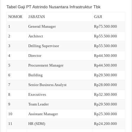
Tabel Gaji PT Astrindo Nusantara Infrastruktur Tbk
NOMOR
JABATAN
GAJI
1
General Manager
Rp75.500.000
2
Architect
Rp55.500.000
3
Drilling Supervisor
Rp55.500.000
4
Director
Rp44.500.000
5
Procurement Manager
Rp44.500.000
6
Building
Rp29.500.000
7
Senior Business Analyst
Rp28.000.000
8
Executives
Rp32.300.000
9
Team Leader
Rp29.500.000
10
Assistant Manager
Rp25.300.000
11
HR (SDM)
Rp24.200.000