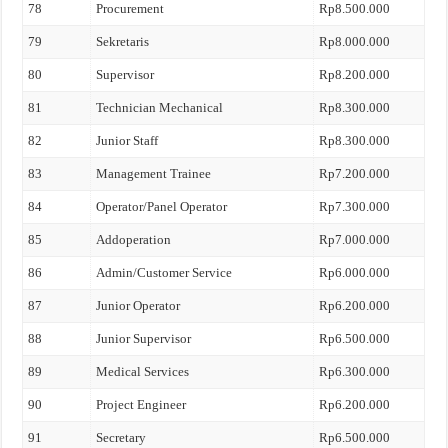
78
Procurement
Rp8.500.000
79
Sekretaris
Rp8.000.000
80
Supervisor
Rp8.200.000
81
Technician Mechanical
Rp8.300.000
82
Junior Staff
Rp8.300.000
83
Management Trainee
Rp7.200.000
84
Operator/Panel Operator
Rp7.300.000
85
Addoperation
Rp7.000.000
86
Admin/Customer Service
Rp6.000.000
87
Junior Operator
Rp6.200.000
88
Junior Supervisor
Rp6.500.000
89
Medical Services
Rp6.300.000
90
Project Engineer
Rp6.200.000
91
Secretary
Rp6.500.000