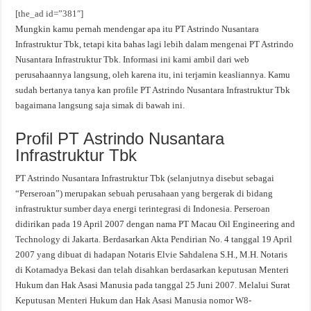
[the_ad id=”381″]
Mungkin kamu pernah mendengar apa itu PT Astrindo Nusantara
Infrastruktur Tbk, tetapi kita bahas lagi lebih dalam mengenai PT Astrindo
Nusantara Infrastruktur Tbk. Informasi ini kami ambil dari web
perusahaannya langsung, oleh karena itu, ini terjamin keasliannya. Kamu
sudah bertanya tanya kan profile PT Astrindo Nusantara Infrastruktur Tbk
bagaimana langsung saja simak di bawah ini.
Profil PT Astrindo Nusantara
Infrastruktur Tbk
PT Astrindo Nusantara Infrastruktur Tbk (selanjutnya disebut sebagai
“Perseroan”) merupakan sebuah perusahaan yang bergerak di bidang
infrastruktur sumber daya energi terintegrasi di Indonesia. Perseroan
didirikan pada 19 April 2007 dengan nama PT Macau Oil Engineering and
Technology di Jakarta. Berdasarkan Akta Pendirian No. 4 tanggal 19 April
2007 yang dibuat di hadapan Notaris Elvie Sahdalena S.H., M.H. Notaris
di Kotamadya Bekasi dan telah disahkan berdasarkan keputusan Menteri
Hukum dan Hak Asasi Manusia pada tanggal 25 Juni 2007. Melalui Surat
Keputusan Menteri Hukum dan Hak Asasi Manusia nomor W8-