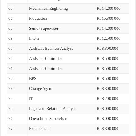
65
Mechanical Enginering
Rp14.200.000
66
Production
Rp15.300.000
67
Senior Supervisor
Rp14.200.000
68
Intern
Rp12.500.000
69
Assistant Business Analyst
Rp8.300.000
70
Assistant Controller
Rp8.500.000
71
Assistant Controller
Rp8.500.000
72
BPS
Rp8.500.000
73
Change Agent
Rp8.300.000
74
IT
Rp8.200.000
75
Legal and Relations Analyst
Rp8.000.000
76
Operational Supervisor
Rp8.000.000
77
Procurement
Rp8.300.000