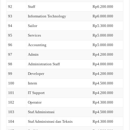
92
Staff
Rp6.200.000
93
Information Technology
Rp6.000.000
94
Sailor
Rp5.300.000
95
Services
Rp5.000.000
96
Accounting
Rp5.000.000
97
Admin
Rp4.200.000
98
Administration Staff
Rp4.000.000
99
Developer
Rp4.200.000
100
Intern
Rp4.500.000
101
IT Support
Rp4.200.000
102
Operator
Rp4.300.000
103
Staf Administrasi
Rp4.500.000
104
Staf Administrasi dan Teknis
Rp4.300.000