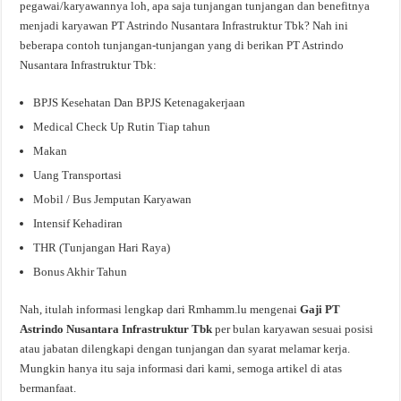
pegawai/karyawannya loh, apa saja tunjangan tunjangan dan benefitnya
menjadi karyawan PT Astrindo Nusantara Infrastruktur Tbk? Nah ini
beberapa contoh tunjangan-tunjangan yang di berikan PT Astrindo
Nusantara Infrastruktur Tbk:
BPJS Kesehatan Dan BPJS Ketenagakerjaan
Medical Check Up Rutin Tiap tahun
Makan
Uang Transportasi
Mobil / Bus Jemputan Karyawan
Intensif Kehadiran
THR (Tunjangan Hari Raya)
Bonus Akhir Tahun
Nah, itulah informasi lengkap dari Rmhamm.lu mengenai
Gaji PT
Astrindo Nusantara Infrastruktur Tbk
per bulan karyawan sesuai posisi
atau jabatan dilengkapi dengan tunjangan dan syarat melamar kerja.
Mungkin hanya itu saja informasi dari kami, semoga artikel di atas
bermanfaat.