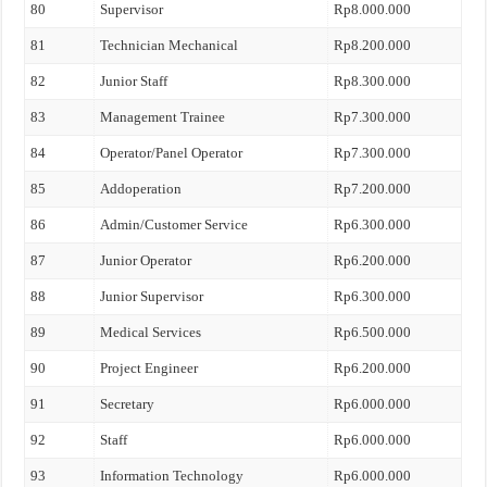
80
Supervisor
Rp8.000.000
81
Technician Mechanical
Rp8.200.000
82
Junior Staff
Rp8.300.000
83
Management Trainee
Rp7.300.000
84
Operator/Panel Operator
Rp7.300.000
85
Addoperation
Rp7.200.000
86
Admin/Customer Service
Rp6.300.000
87
Junior Operator
Rp6.200.000
88
Junior Supervisor
Rp6.300.000
89
Medical Services
Rp6.500.000
90
Project Engineer
Rp6.200.000
91
Secretary
Rp6.000.000
92
Staff
Rp6.000.000
93
Information Technology
Rp6.000.000