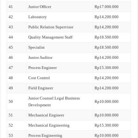
41
Junior Officer
Rp17.000.000
42
Laboratory
Rp14.200.000
43
Public Relation Supervisor
Rp14.200.000
44
Quality Management Staff
Rp18.500.000
45
Specialist
Rp18.500.000
46
Junior Auditor
Rp14.200.000
47
Process Engineer
Rp15.300.000
48
Cost Control
Rp14.200.000
49
Field Engineer
Rp14.200.000
Junior Counsel Legal Business
50
Rp10.000.000
Development
51
Mechanical Engineer
Rp10.000.000
52
Mechanical Engineering
Rp15.300.000
53
Process Engineering
Rp10.000.000