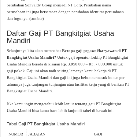
perubahan Sonvaldy Group menjadi NT Corp. Perubahan nama
perusahaan ini juga bersamaan dengan perubahan identitas perusahaan
dan logonya. (
sumber
)
Daftar Gaji PT Bangkitgiat Usaha
Mandiri
Selanjutnya kita akan membahas
Berapa gaji pegawai/karyawan di PT
Bangkitgiat Usaha Mandiri?
Untuk gaji operator forklip PT Bangkitgiat
Usaha Mandiri berada di kisaran Rp. 3.950.000 – Rp. 7.000.000 untuk
gaji pokok. Gaji ini akan naik seiring lamanya kamu bekerja di PT
Bangkitgiat Usaha Mandiri dan gaji ini juga belum termasuk bonus per
tahunnya juga tunjangan tunjangan atau fasilitas kerja yang di berikan PT
Bangkitgiat Usaha Mandiri.
Jika kamu ingin mengetahui lebih lanjut tentang gaji PT Bangkitgiat
Usaha Mandiri bisa kamu baca lebih lanjut di tabel di bawah ini.
Tabel Gaji PT Bangkitgiat Usaha Mandiri
NOMOR
JABATAN
GAJI