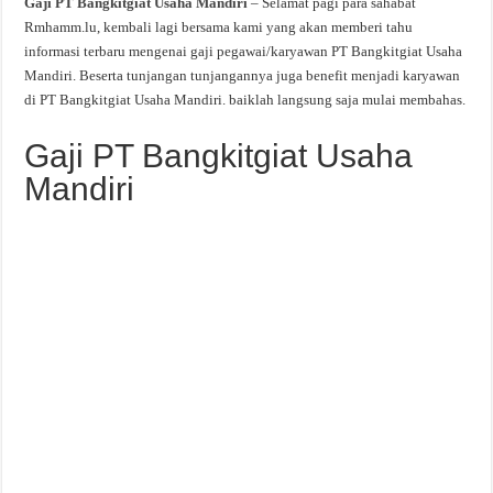
Gaji PT Bangkitgiat Usaha Mandiri
– Selamat pagi para sahabat
Rmhamm.lu, kembali lagi bersama kami yang akan memberi tahu
informasi terbaru mengenai gaji pegawai/karyawan PT Bangkitgiat Usaha
Mandiri. Beserta tunjangan tunjangannya juga benefit menjadi karyawan
di PT Bangkitgiat Usaha Mandiri. baiklah langsung saja mulai membahas.
Gaji PT Bangkitgiat Usaha
Mandiri