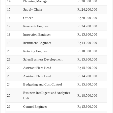
14
Planning Manager
Rp20.000.000
15
Supply Chain
Rp24.200.000
16
Officer
Rp20.000.000
17
Reservoir Engineer
Rp24.200.000
18
Inspection Engineer
Rp15.300.000
19
Instrument Engineer
Rp14.200.000
20
Rotating Engineer
Rp18.500.000
21
Sales/Business Development
Rp15.300.000
22
Assistant Plant Head
Rp15.300.000
23
Assistant Plant Head
Rp14.200.000
24
Budgeting and Cost Control
Rp15.300.000
Business Intelligent and Analytics
25
Rp18.500.000
Unit
26
Control Engineer
Rp15.300.000