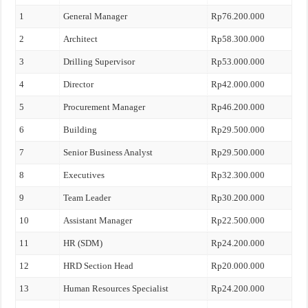
1
General Manager
Rp76.200.000
2
Architect
Rp58.300.000
3
Drilling Supervisor
Rp53.000.000
4
Director
Rp42.000.000
5
Procurement Manager
Rp46.200.000
6
Building
Rp29.500.000
7
Senior Business Analyst
Rp29.500.000
8
Executives
Rp32.300.000
9
Team Leader
Rp30.200.000
10
Assistant Manager
Rp22.500.000
11
HR (SDM)
Rp24.200.000
12
HRD Section Head
Rp20.000.000
13
Human Resources Specialist
Rp24.200.000