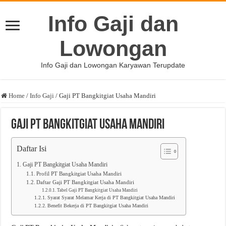
Info Gaji dan
Lowongan
Info Gaji dan Lowongan Karyawan Terupdate
Home
/
Info Gaji
/
Gaji PT Bangkitgiat Usaha Mandiri
Gaji PT Bangkitgiat Usaha Mandiri
Daftar Isi
Gaji PT Bangkitgiat Usaha Mandiri
Profil PT Bangkitgiat Usaha Mandiri
Daftar Gaji PT Bangkitgiat Usaha Mandiri
Tabel Gaji PT Bangkitgiat Usaha Mandiri
Syarat Syarat Melamar Kerja di PT Bangkitgiat Usaha Mandiri
Benefit Bekerja di PT Bangkitgiat Usaha Mandiri