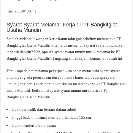
[the_ad id=”381″]
Syarat Syarat Melamar Kerja di PT Bangkitgiat
Usaha Mandiri
Setelah melihat lowongan kerja kamu tahu gak sebelum melamar ke PT
Bangkitgiat Usaha Mandiri kita harus memenuhi syarat syarat umumnya
terlebih dahulu? Nah, apa sih syarat syarat umum untuk melamar ke PT
Bangkitgiat Usaha Mandiri? langsung simak saja informasi di bawah ini.
Tentu saja dalam melamar pekerjaan kita harus memenuhi syarat syarat
umum yang ada perusahaan tersebut, anda harus tau beberapa syarat
umum yang harus anda penuhi ketika ini melamar kerja ke PT Bangkitgiat
Usaha Mandiri, berikut ini syarat-syarat umum untuk masuk PT
Bangkitgiat Usaha Mandiri:
Tidak bertindik dan bertato dalam tubuh
Tinggi badan minimal wanita / pria diatas 155 cm
Tidak menderita buta warna