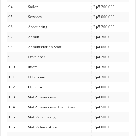
94
Sailor
Rp5.200.000
95
Services
Rp5.000.000
96
Accounting
Rp5.200.000
97
Admin
Rp4.300.000
98
Administration Staff
Rp4.000.000
99
Developer
Rp4.200.000
100
Intern
Rp4.300.000
101
IT Support
Rp4.300.000
102
Operator
Rp4.000.000
103
Staf Administrasi
Rp4.000.000
104
Staf Administrasi dan Teknis
Rp4.500.000
105
Staff Accounting
Rp4.500.000
106
Staff Administrasi
Rp4.000.000