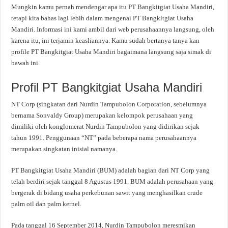
Mungkin kamu pernah mendengar apa itu PT Bangkitgiat Usaha Mandiri,
tetapi kita bahas lagi lebih dalam mengenai PT Bangkitgiat Usaha
Mandiri. Informasi ini kami ambil dari web perusahaannya langsung, oleh
karena itu, ini terjamin keasliannya. Kamu sudah bertanya tanya kan
profile PT Bangkitgiat Usaha Mandiri bagaimana langsung saja simak di
bawah ini.
Profil PT Bangkitgiat Usaha Mandiri
NT Corp (singkatan dari Nurdin Tampubolon Corporation, sebelumnya
bernama Sonvaldy Group) merupakan kelompok perusahaan yang
dimiliki oleh konglomerat Nurdin Tampubolon yang didirikan sejak
tahun 1991. Penggunaan “NT” pada beberapa nama perusahaannya
merupakan singkatan inisial namanya.
PT Bangkitgiat Usaha Mandiri (BUM) adalah bagian dari NT Corp yang
telah berdiri sejak tanggal 8 Agustus 1991. BUM adalah perusahaan yang
bergerak di bidang usaha perkebunan sawit yang menghasilkan crude
palm oil dan palm kernel.
Pada tanggal 16 September 2014, Nurdin Tampubolon meresmikan