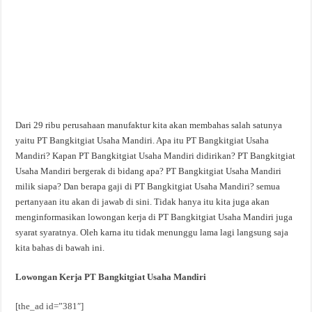
Dari 29 ribu perusahaan manufaktur kita akan membahas salah satunya
yaitu PT Bangkitgiat Usaha Mandiri. Apa itu PT Bangkitgiat Usaha
Mandiri? Kapan PT Bangkitgiat Usaha Mandiri didirikan? PT Bangkitgiat
Usaha Mandiri bergerak di bidang apa? PT Bangkitgiat Usaha Mandiri
milik siapa? Dan berapa gaji di PT Bangkitgiat Usaha Mandiri? semua
pertanyaan itu akan di jawab di sini. Tidak hanya itu kita juga akan
menginformasikan lowongan kerja di PT Bangkitgiat Usaha Mandiri juga
syarat syaratnya. Oleh karna itu tidak menunggu lama lagi langsung saja
kita bahas di bawah ini.
Lowongan Kerja PT Bangkitgiat Usaha Mandiri
[the_ad id=”381″]