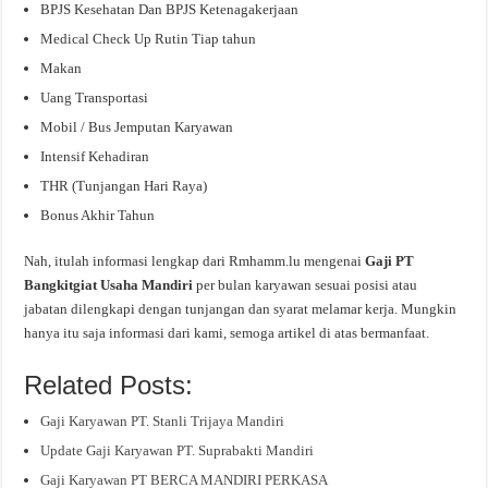
BPJS Kesehatan Dan BPJS Ketenagakerjaan
Medical Check Up Rutin Tiap tahun
Makan
Uang Transportasi
Mobil / Bus Jemputan Karyawan
Intensif Kehadiran
THR (Tunjangan Hari Raya)
Bonus Akhir Tahun
Nah, itulah informasi lengkap dari Rmhamm.lu mengenai
Gaji PT
Bangkitgiat Usaha Mandiri
per bulan karyawan sesuai posisi atau
jabatan dilengkapi dengan tunjangan dan syarat melamar kerja. Mungkin
hanya itu saja informasi dari kami, semoga artikel di atas bermanfaat.
Related Posts:
Gaji Karyawan PT. Stanli Trijaya Mandiri
Update Gaji Karyawan PT. Suprabakti Mandiri
Gaji Karyawan PT BERCA MANDIRI PERKASA