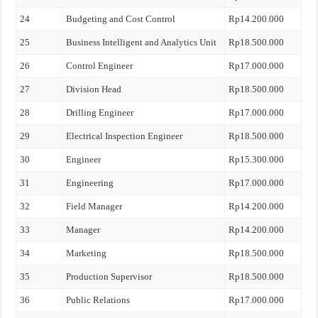
24
Budgeting and Cost Control
Rp14.200.000
25
Business Intelligent and Analytics Unit
Rp18.500.000
26
Control Engineer
Rp17.000.000
27
Division Head
Rp18.500.000
28
Drilling Engineer
Rp17.000.000
29
Electrical Inspection Engineer
Rp18.500.000
30
Engineer
Rp15.300.000
31
Engineering
Rp17.000.000
32
Field Manager
Rp14.200.000
33
Manager
Rp14.200.000
34
Marketing
Rp18.500.000
35
Production Supervisor
Rp18.500.000
36
Public Relations
Rp17.000.000