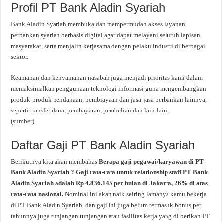
Profil PT Bank Aladin Syariah
Bank Aladin Syariah membuka dan mempermudah akses layanan
perbankan syariah berbasis digital agar dapat melayani seluruh lapisan
masyarakat, serta menjalin kerjasama dengan pelaku industri di berbagai
sektor.
Keamanan dan kenyamanan nasabah juga menjadi prioritas kami dalam
memaksimalkan penggunaan teknologi informasi guna mengembangkan
produk-produk pendanaan, pembiayaan dan jasa-jasa perbankan lainnya,
seperti transfer dana, pembayaran, pembelian dan lain-lain.
(
sumber
)
Daftar Gaji PT Bank Aladin Syariah
Berikutnya kita akan membahas
Berapa gaji pegawai/karyawan di PT
Bank Aladin Syariah ? Gaji rata-rata untuk relationship staff PT Bank
Aladin Syariah adalah Rp 4.836.145 per bulan di Jakarta, 26% di atas
rata-rata nasional.
Nominal ini akan naik seiring lamanya kamu bekerja
di PT Bank Aladin Syariah dan gaji ini juga belum termasuk bonus per
tahunnya juga tunjangan tunjangan atau fasilitas kerja yang di berikan PT