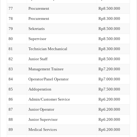
77
Procurement
Rp8.500.000
78
Procurement
Rp8.300.000
79
Sekretaris
Rp8.500.000
80
Supervisor
Rp8.500.000
81
Technician Mechanical
Rp8.300.000
82
Junior Staff
Rp8.500.000
83
Management Trainee
Rp7.200.000
84
Operator/Panel Operator
Rp7.000.000
85
Addoperation
Rp7.500.000
86
Admin/Customer Service
Rp6.200.000
87
Junior Operator
Rp6.200.000
88
Junior Supervisor
Rp6.200.000
89
Medical Services
Rp6.200.000