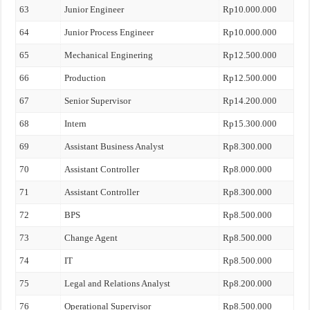
63
Junior Engineer
Rp10.000.000
64
Junior Process Engineer
Rp10.000.000
65
Mechanical Enginering
Rp12.500.000
66
Production
Rp12.500.000
67
Senior Supervisor
Rp14.200.000
68
Intern
Rp15.300.000
69
Assistant Business Analyst
Rp8.300.000
70
Assistant Controller
Rp8.000.000
71
Assistant Controller
Rp8.300.000
72
BPS
Rp8.500.000
73
Change Agent
Rp8.500.000
74
IT
Rp8.500.000
75
Legal and Relations Analyst
Rp8.200.000
76
Operational Supervisor
Rp8.500.000