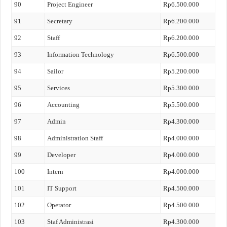
90
Project Engineer
Rp6.500.000
91
Secretary
Rp6.200.000
92
Staff
Rp6.200.000
93
Information Technology
Rp6.500.000
94
Sailor
Rp5.200.000
95
Services
Rp5.300.000
96
Accounting
Rp5.500.000
97
Admin
Rp4.300.000
98
Administration Staff
Rp4.000.000
99
Developer
Rp4.000.000
100
Intern
Rp4.000.000
101
IT Support
Rp4.500.000
102
Operator
Rp4.500.000
103
Staf Administrasi
Rp4.300.000