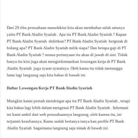
Dari 29 ribu perusahaan manufaktur kita akan membahas salah satunya
yaitu PT Bank Aladin Syariah . Apa itu PT Bank Aladin Syariah ? Kapan
PT Bank Aladin Syariah didirikan? PT Bank Aladin Syariah bergerak di
bidang apa? PT Bank Aladin Syariah milik siapa? Dan berapa gaji di PT
Bank Aladin Syariah ? semua pertanyaan itu akan di jawab di sini. Tidak
hanya itu kita juga akan menginformasikan lowongan kerja di PT Bank
Aladin Syariah juga syarat syaratnya. Oleh karna itu tidak menunggu
lama lagi langsung saja kita bahas di bawah ini.
Daftar Lowongan Kerja PT Bank Aladin Syariah
Mungkin kamu pernah mendengar apa itu PT Bank Aladin Syariah , tetapi
kita bahas lagi lebih dalam mengenai PT Bank Aladin Syariah . Informasi
ini kami ambil dari web perusahaannya langsung, oleh karena itu, ini
terjamin keasliannya. Kamu sudah bertanya tanya kan profile PT Bank
Aladin Syariah bagaimana langsung saja simak di bawah ini.