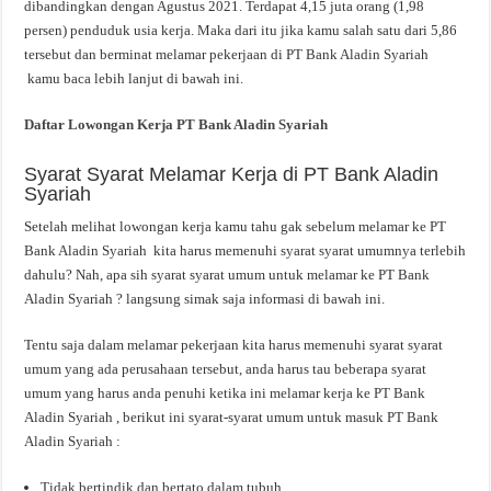
dibandingkan dengan Agustus 2021. Terdapat 4,15 juta orang (1,98
persen) penduduk usia kerja. Maka dari itu jika kamu salah satu dari 5,86
tersebut dan berminat melamar pekerjaan di PT Bank Aladin Syariah
kamu baca lebih lanjut di bawah ini.
Daftar Lowongan Kerja PT Bank Aladin Syariah
Syarat Syarat Melamar Kerja di PT Bank Aladin
Syariah
Setelah melihat lowongan kerja kamu tahu gak sebelum melamar ke PT
Bank Aladin Syariah kita harus memenuhi syarat syarat umumnya terlebih
dahulu? Nah, apa sih syarat syarat umum untuk melamar ke PT Bank
Aladin Syariah ? langsung simak saja informasi di bawah ini.
Tentu saja dalam melamar pekerjaan kita harus memenuhi syarat syarat
umum yang ada perusahaan tersebut, anda harus tau beberapa syarat
umum yang harus anda penuhi ketika ini melamar kerja ke PT Bank
Aladin Syariah , berikut ini syarat-syarat umum untuk masuk PT Bank
Aladin Syariah :
Tidak bertindik dan bertato dalam tubuh