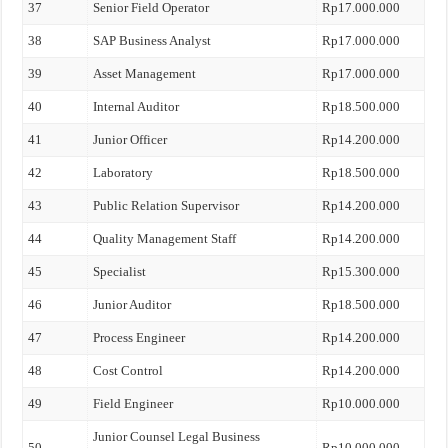
37
Senior Field Operator
Rp17.000.000
38
SAP Business Analyst
Rp17.000.000
39
Asset Management
Rp17.000.000
40
Internal Auditor
Rp18.500.000
41
Junior Officer
Rp14.200.000
42
Laboratory
Rp18.500.000
43
Public Relation Supervisor
Rp14.200.000
44
Quality Management Staff
Rp14.200.000
45
Specialist
Rp15.300.000
46
Junior Auditor
Rp18.500.000
47
Process Engineer
Rp14.200.000
48
Cost Control
Rp14.200.000
49
Field Engineer
Rp10.000.000
Junior Counsel Legal Business
50
Rp10.000.000