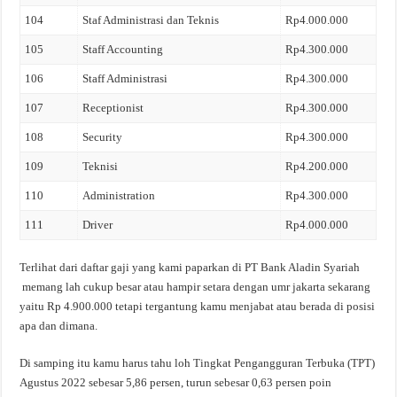
104
Staf Administrasi dan Teknis
Rp4.000.000
105
Staff Accounting
Rp4.300.000
106
Staff Administrasi
Rp4.300.000
107
Receptionist
Rp4.300.000
108
Security
Rp4.300.000
109
Teknisi
Rp4.200.000
110
Administration
Rp4.300.000
111
Driver
Rp4.000.000
Terlihat dari daftar gaji yang kami paparkan di PT Bank Aladin Syariah
memang lah cukup besar atau hampir setara dengan umr jakarta sekarang
yaitu Rp 4.900.000 tetapi tergantung kamu menjabat atau berada di posisi
apa dan dimana.
Di samping itu kamu harus tahu loh Tingkat Pengangguran Terbuka (TPT)
Agustus 2022 sebesar 5,86 persen, turun sebesar 0,63 persen poin