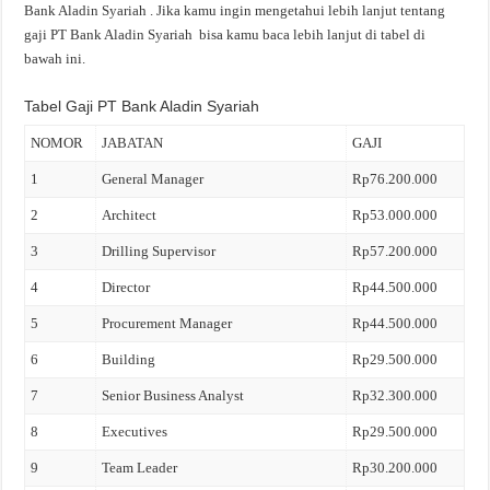
Bank Aladin Syariah . Jika kamu ingin mengetahui lebih lanjut tentang
gaji PT Bank Aladin Syariah bisa kamu baca lebih lanjut di tabel di
bawah ini.
Tabel Gaji PT Bank Aladin Syariah
NOMOR
JABATAN
GAJI
1
General Manager
Rp76.200.000
2
Architect
Rp53.000.000
3
Drilling Supervisor
Rp57.200.000
4
Director
Rp44.500.000
5
Procurement Manager
Rp44.500.000
6
Building
Rp29.500.000
7
Senior Business Analyst
Rp32.300.000
8
Executives
Rp29.500.000
9
Team Leader
Rp30.200.000