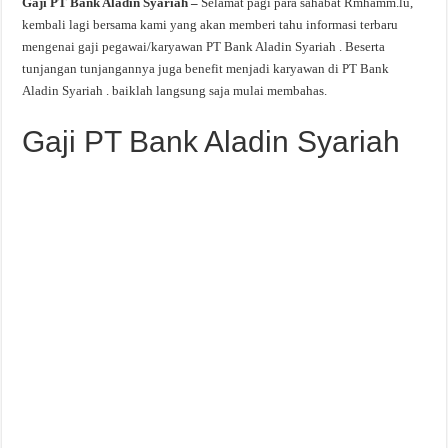
Gaji PT Bank Aladin Syariah –
Selamat pagi para sahabat Rmhamm.lu,
kembali lagi bersama kami yang akan memberi tahu informasi terbaru
mengenai gaji pegawai/karyawan PT Bank Aladin Syariah . Beserta
tunjangan tunjangannya juga benefit menjadi karyawan di PT Bank
Aladin Syariah . baiklah langsung saja mulai membahas.
Gaji PT Bank Aladin Syariah