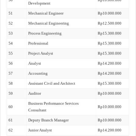
Development
51
Mechanical Engineer
Rp10.000.000
52
Mechanical Engineering
Rp12.500.000
53
Process Engineering
Rp15.300.000
54
Professional
Rp15.300.000
55
Project Analyst
Rp15.300.000
56
Analyst
Rp14.200.000
57
Accounting
Rp14.200.000
58
Assistant Civil and Architect
Rp15.300.000
59
Auditor
Rp10.000.000
Business Performance Services
60
Rp10.000.000
Consultant
61
Deputy Branch Manager
Rp10.000.000
62
Junior Analyst
Rp14.200.000