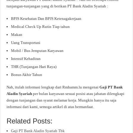
tunjangan-tunjangan yang di berikan PT Bank Aladin Syariah :
BPJS Kesehatan Dan BPJS Ketenagakerjaan
Medical Check Up Rutin Tiap tahun
Makan
Uang Transportasi
Mobil / Bus Jemputan Karyawan
Intensif Kehadiran
THR (Tunjangan Hari Raya)
Bonus Akhir Tahun
Nah, itulah informasi lengkap dari Rmhamm.lu mengenai
Gaji PT Bank
Aladin Syariah
per bulan karyawan sesuai posisi atau jabatan dilengkapi
dengan tunjangan dan syarat melamar kerja. Mungkin hanya itu saja
informasi dari kami, semoga artikel di atas bermanfaat.
Related Posts:
Gaji PT Bank Aladin Syariah Tbk