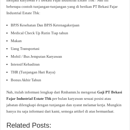
menjadi karyawan PT Bekasi Fajar Industrial Estate Tbk? Nah ini
beberapa contoh tunjangan-tunjangan yang di berikan PT Bekasi Fajar
Industrial Estate Tbk:
BPJS Kesehatan Dan BPJS Ketenagakerjaan
Medical Check Up Rutin Tiap tahun
Makan
Uang Transportasi
Mobil / Bus Jemputan Karyawan
Intensif Kehadiran
THR (Tunjangan Hari Raya)
Bonus Akhir Tahun
Nah, itulah informasi lengkap dari Rmhamm.lu mengenai
Gaji PT Bekasi
Fajar Industrial Estate Tbk
per bulan karyawan sesuai posisi atau
jabatan dilengkapi dengan tunjangan dan syarat melamar kerja. Mungkin
hanya itu saja informasi dari kami, semoga artikel di atas bermanfaat.
Related Posts: