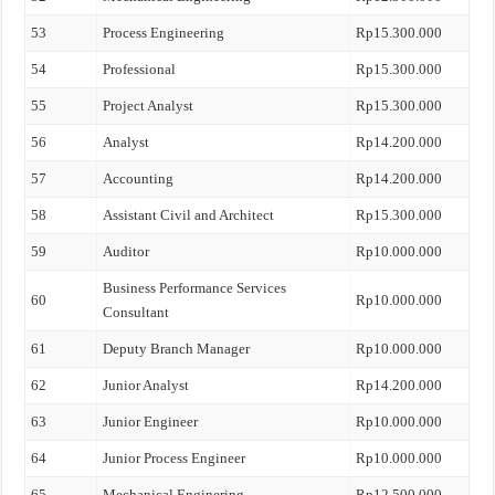
53
Process Engineering
Rp15.300.000
54
Professional
Rp15.300.000
55
Project Analyst
Rp15.300.000
56
Analyst
Rp14.200.000
57
Accounting
Rp14.200.000
58
Assistant Civil and Architect
Rp15.300.000
59
Auditor
Rp10.000.000
Business Performance Services
60
Rp10.000.000
Consultant
61
Deputy Branch Manager
Rp10.000.000
62
Junior Analyst
Rp14.200.000
63
Junior Engineer
Rp10.000.000
64
Junior Process Engineer
Rp10.000.000
65
Mechanical Enginering
Rp12.500.000