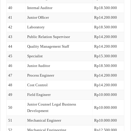
40
Internal Auditor
Rp18.500.000
41
Junior Officer
Rp14.200.000
42
Laboratory
Rp18.500.000
43
Public Relation Supervisor
Rp14.200.000
44
Quality Management Staff
Rp14.200.000
45
Specialist
Rp15.300.000
46
Junior Auditor
Rp18.500.000
47
Process Engineer
Rp14.200.000
48
Cost Control
Rp14.200.000
49
Field Engineer
Rp10.000.000
Junior Counsel Legal Business
50
Rp10.000.000
Development
51
Mechanical Engineer
Rp10.000.000
52
Mechanical Engineering
Rp12.500.000