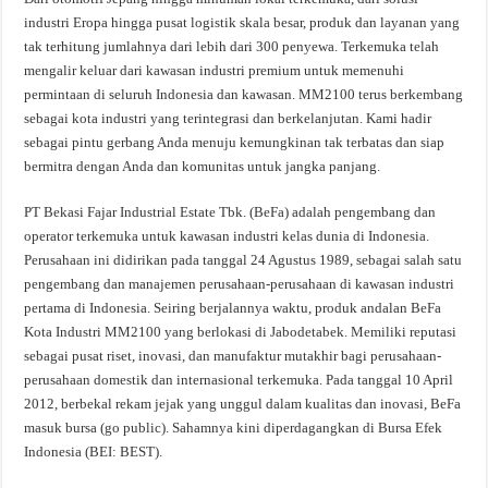
industri Eropa hingga pusat logistik skala besar, produk dan layanan yang
tak terhitung jumlahnya dari lebih dari 300 penyewa. Terkemuka telah
mengalir keluar dari kawasan industri premium untuk memenuhi
permintaan di seluruh Indonesia dan kawasan. MM2100 terus berkembang
sebagai kota industri yang terintegrasi dan berkelanjutan. Kami hadir
sebagai pintu gerbang Anda menuju kemungkinan tak terbatas dan siap
bermitra dengan Anda dan komunitas untuk jangka panjang.
PT Bekasi Fajar Industrial Estate Tbk. (BeFa) adalah pengembang dan
operator terkemuka untuk kawasan industri kelas dunia di Indonesia.
Perusahaan ini didirikan pada tanggal 24 Agustus 1989, sebagai salah satu
pengembang dan manajemen perusahaan-perusahaan di kawasan industri
pertama di Indonesia. Seiring berjalannya waktu, produk andalan BeFa
Kota Industri MM2100 yang berlokasi di Jabodetabek. Memiliki reputasi
sebagai pusat riset, inovasi, dan manufaktur mutakhir bagi perusahaan-
perusahaan domestik dan internasional terkemuka. Pada tanggal 10 April
2012, berbekal rekam jejak yang unggul dalam kualitas dan inovasi, BeFa
masuk bursa (go public). Sahamnya kini diperdagangkan di Bursa Efek
Indonesia (BEI: BEST).