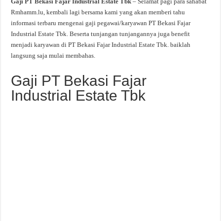
Gaji PT Bekasi Fajar Industrial Estate Tbk
– Selamat pagi para sahabat
Rmhamm.lu, kembali lagi bersama kami yang akan memberi tahu
informasi terbaru mengenai gaji pegawai/karyawan PT Bekasi Fajar
Industrial Estate Tbk. Beserta tunjangan tunjangannya juga benefit
menjadi karyawan di PT Bekasi Fajar Industrial Estate Tbk. baiklah
langsung saja mulai membahas.
Gaji PT Bekasi Fajar
Industrial Estate Tbk