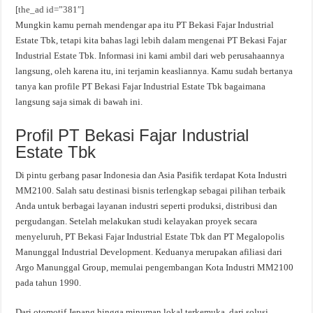
[the_ad id=”381″]
Mungkin kamu pernah mendengar apa itu PT Bekasi Fajar Industrial
Estate Tbk, tetapi kita bahas lagi lebih dalam mengenai PT Bekasi Fajar
Industrial Estate Tbk. Informasi ini kami ambil dari web perusahaannya
langsung, oleh karena itu, ini terjamin keasliannya. Kamu sudah bertanya
tanya kan profile PT Bekasi Fajar Industrial Estate Tbk bagaimana
langsung saja simak di bawah ini.
Profil PT Bekasi Fajar Industrial
Estate Tbk
Di pintu gerbang pasar Indonesia dan Asia Pasifik terdapat Kota Industri
MM2100. Salah satu destinasi bisnis terlengkap sebagai pilihan terbaik
Anda untuk berbagai layanan industri seperti produksi, distribusi dan
pergudangan. Setelah melakukan studi kelayakan proyek secara
menyeluruh, PT Bekasi Fajar Industrial Estate Tbk dan PT Megalopolis
Manunggal Industrial Development. Keduanya merupakan afiliasi dari
Argo Manunggal Group, memulai pengembangan Kota Industri MM2100
pada tahun 1990.
Dari otomotif Jepang hingga minuman lokal terkemuka, dari solusi