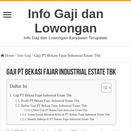
Info Gaji dan
Lowongan
Info Gaji dan Lowongan Karyawan Terupdate
Home
/
Info Gaji
/
Gaji PT Bekasi Fajar Industrial Estate Tbk
Gaji PT Bekasi Fajar Industrial Estate Tbk
Daftar Isi
Gaji PT Bekasi Fajar Industrial Estate Tbk
Profil PT Bekasi Fajar Industrial Estate Tbk
Daftar Gaji PT Bekasi Fajar Industrial Estate Tbk
Tabel Gaji PT Bekasi Fajar Industrial Estate Tbk
Syarat Syarat Melamar Kerja di PT Bekasi Fajar Industrial Estate Tbk
Benefit Bekerja di PT Bekasi Fajar Industrial Estate Tbk