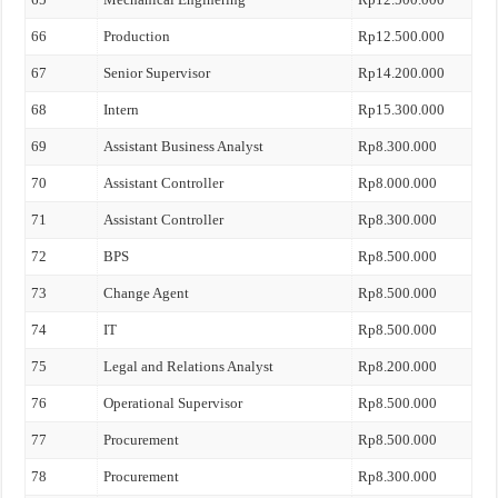
66
Production
Rp12.500.000
67
Senior Supervisor
Rp14.200.000
68
Intern
Rp15.300.000
69
Assistant Business Analyst
Rp8.300.000
70
Assistant Controller
Rp8.000.000
71
Assistant Controller
Rp8.300.000
72
BPS
Rp8.500.000
73
Change Agent
Rp8.500.000
74
IT
Rp8.500.000
75
Legal and Relations Analyst
Rp8.200.000
76
Operational Supervisor
Rp8.500.000
77
Procurement
Rp8.500.000
78
Procurement
Rp8.300.000