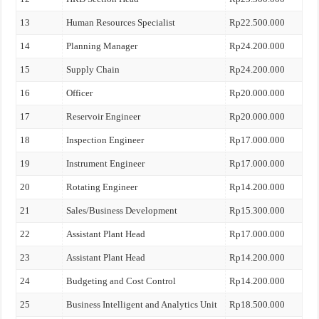
13
Human Resources Specialist
Rp22.500.000
14
Planning Manager
Rp24.200.000
15
Supply Chain
Rp24.200.000
16
Officer
Rp20.000.000
17
Reservoir Engineer
Rp20.000.000
18
Inspection Engineer
Rp17.000.000
19
Instrument Engineer
Rp17.000.000
20
Rotating Engineer
Rp14.200.000
21
Sales/Business Development
Rp15.300.000
22
Assistant Plant Head
Rp17.000.000
23
Assistant Plant Head
Rp14.200.000
24
Budgeting and Cost Control
Rp14.200.000
25
Business Intelligent and Analytics Unit
Rp18.500.000