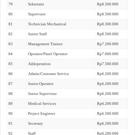
79
Sekretaris
Rp8.500.000
80
Supervisor
Rp8.500.000
81
Technician Mechanical
Rp8.300.000
82
Junior Staff
Rp8.500.000
83
Management Trainee
Rp7.200.000
84
Operator/Panel Operator
Rp7.000.000
85
Addoperation
Rp7.500.000
86
Admin/Customer Service
Rp6.200.000
87
Junior Operator
Rp6.200.000
88
Junior Supervisor
Rp6.200.000
89
Medical Services
Rp6.200.000
90
Project Engineer
Rp6.500.000
91
Secretary
Rp6.200.000
92
Staff
Rp6.200.000