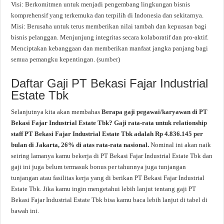
Visi: Berkomitmen untuk menjadi pengembang lingkungan bisnis
komprehensif yang terkemuka dan terpilih di Indonesia dan sekitarnya.
Misi: Berusaha untuk terus memberikan nilai tambah dan kepuasan bagi
bisnis pelanggan. Menjunjung integritas secara kolaboratif dan pro-aktif.
Menciptakan kebanggaan dan memberikan manfaat jangka panjang bagi
semua pemangku kepentingan. (
sumber
)
Daftar Gaji PT Bekasi Fajar Industrial
Estate Tbk
Selanjutnya kita akan membahas
Berapa gaji pegawai/karyawan di PT
Bekasi Fajar Industrial Estate Tbk? Gaji rata-rata untuk relationship
staff PT Bekasi Fajar Industrial Estate Tbk adalah Rp 4.836.145 per
bulan di Jakarta, 26% di atas rata-rata nasional.
Nominal ini akan naik
seiring lamanya kamu bekerja di PT Bekasi Fajar Industrial Estate Tbk dan
gaji ini juga belum termasuk bonus per tahunnya juga tunjangan
tunjangan atau fasilitas kerja yang di berikan PT Bekasi Fajar Industrial
Estate Tbk. Jika kamu ingin mengetahui lebih lanjut tentang gaji PT
Bekasi Fajar Industrial Estate Tbk bisa kamu baca lebih lanjut di tabel di
bawah ini.