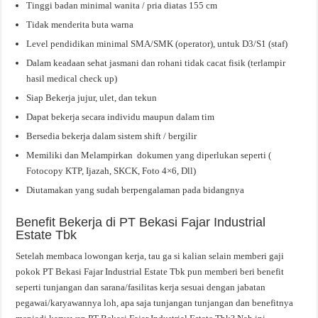
Tinggi badan minimal wanita / pria diatas 155 cm
Tidak menderita buta warna
Level pendidikan minimal SMA/SMK (operator), untuk D3/S1 (staf)
Dalam keadaan sehat jasmani dan rohani tidak cacat fisik (terlampir
hasil medical check up)
Siap Bekerja jujur, ulet, dan tekun
Dapat bekerja secara individu maupun dalam tim
Bersedia bekerja dalam sistem shift / bergilir
Memiliki dan Melampirkan dokumen yang diperlukan seperti (
Fotocopy KTP, Ijazah, SKCK, Foto 4×6, Dll)
Diutamakan yang sudah berpengalaman pada bidangnya
Benefit Bekerja di PT Bekasi Fajar Industrial
Estate Tbk
Setelah membaca lowongan kerja, tau ga si kalian selain memberi gaji
pokok PT Bekasi Fajar Industrial Estate Tbk pun memberi beri benefit
seperti tunjangan dan sarana/fasilitas kerja sesuai dengan jabatan
pegawai/karyawannya loh, apa saja tunjangan tunjangan dan benefitnya