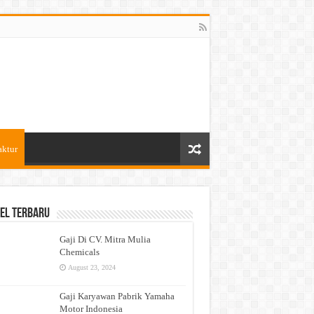
aktur
el Terbaru
Gaji Di CV. Mitra Mulia
Chemicals
August 23, 2024
Gaji Karyawan Pabrik Yamaha
Motor Indonesia