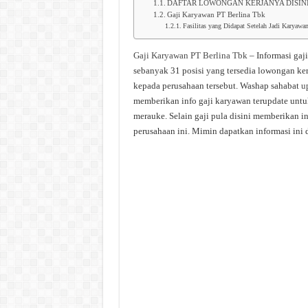
DAFTAR LOWONGAN KERJANYA DISIN
Gaji Karyawan PT Berlina Tbk
Fasilitas yang Didapat Setelah Jadi Karyawa
Gaji Karyawan PT Berlina Tbk
– Informasi gaj
sebanyak 31 posisi yang tersedia lowongan ker
kepada perusahaan tersebut. Washap sahabat
u
memberikan info gaji karyawan terupdate untuk
merauke. Selain gaji pula disini memberikan i
perusahaan ini. Mimin dapatkan informasi ini d