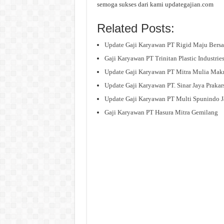
semoga sukses dari kami updategajian.com
Related Posts:
Update Gaji Karyawan PT Rigid Maju Bers
Gaji Karyawan PT Trinitan Plastic Industrie
Update Gaji Karyawan PT Mitra Mulia Ma
Update Gaji Karyawan PT. Sinar Jaya Prakar
Update Gaji Karyawan PT Multi Spunindo J
Gaji Karyawan PT Hasura Mitra Gemilang