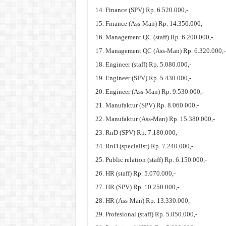
Finance (SPV) Rp. 6.520.000,-
Finance (Ass-Man) Rp. 14.350.000,-
Management QC (staff) Rp. 6.200.000,-
Management QC (Ass-Man) Rp. 6.320.000,-
Engineer (staff) Rp. 5.080.000,-
Engineer (SPV) Rp. 5.430.000,-
Engineer (Ass-Man) Rp. 9.530.000,-
Manufaktur (SPV) Rp. 8.060.000,-
Manufaktur (Ass-Man) Rp. 15.380.000,-
RnD (SPV) Rp. 7.180.000,-
RnD (specialist) Rp. 7.240.000,-
Public relation (staff) Rp. 6.150.000,-
HR (staff) Rp. 5.070.000,-
HR (SPV) Rp. 10.250.000,-
HR (Ass-Man) Rp. 13.330.000,-
Profesional (staff) Rp. 5.850.000,-