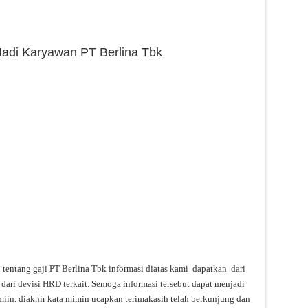
 Jadi Karyawan PT Berlina Tbk
i tentang gaji PT Berlina Tbk informasi diatas kami dapatkan dari
dari devisi HRD terkait. Semoga informasi tersebut dapat menjadi
miin. diakhir kata mimin ucapkan terimakasih telah berkunjung dan