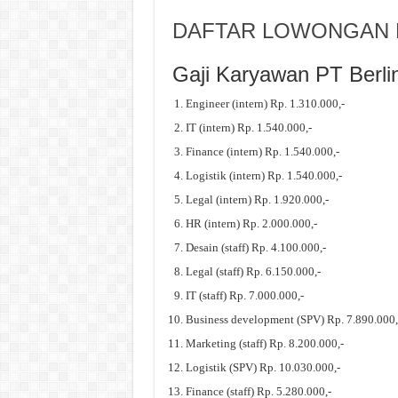
DAFTAR LOWONGAN K
Gaji Karyawan PT Berli
Engineer (intern) Rp. 1.310.000,-
IT (intern) Rp. 1.540.000,-
Finance (intern) Rp. 1.540.000,-
Logistik (intern) Rp. 1.540.000,-
Legal (intern) Rp. 1.920.000,-
HR (intern) Rp. 2.000.000,-
Desain (staff) Rp. 4.100.000,-
Legal (staff) Rp. 6.150.000,-
IT (staff) Rp. 7.000.000,-
Business development (SPV) Rp. 7.890.000,
Marketing (staff) Rp. 8.200.000,-
Logistik (SPV) Rp. 10.030.000,-
Finance (staff) Rp. 5.280.000,-