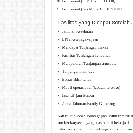
Profesional (SPV) Rp. 5.900.000,-
Profesional (Ass-Man) Rp. 10.760.000,-
Fasilitas yang Didapat Setelah
Jaminan Kesehatan
BPJS Ketenagakerjaan
Mendapat Tunjangan makan
Fasilitas Tunjangan kehadiran
Memperoleh Tunjangan transport
Tunjangan hari raya
Bonus akhir tahun
Mobil operasional (jabatan tertentu)
Insentif jam lembur
Acara Tahunan Family Gathering
Nah itu dia sobat updategajian untuk informas
sumber karyawan yang masih aktif bekerja dan 
informasi yang bermanfaat bagi kita semua, aa