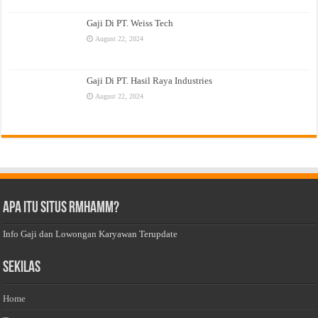
Gaji Di PT. Weiss Tech
August 22, 2024
Gaji Di PT. Hasil Raya Industries
August 22, 2024
Apa Itu Situs Rmhamm?
Info Gaji dan Lowongan Karyawan Terupdate
Sekilas
Home