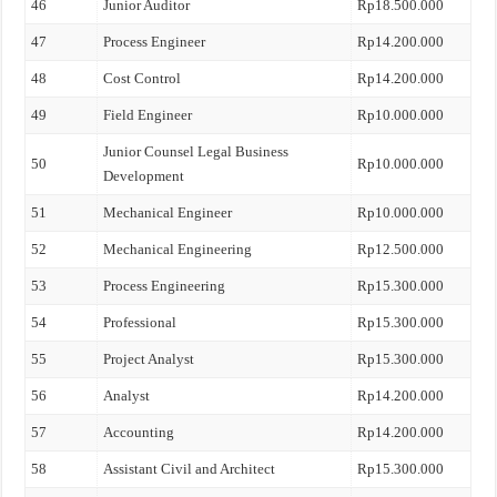
46
Junior Auditor
Rp18.500.000
47
Process Engineer
Rp14.200.000
48
Cost Control
Rp14.200.000
49
Field Engineer
Rp10.000.000
Junior Counsel Legal Business
50
Rp10.000.000
Development
51
Mechanical Engineer
Rp10.000.000
52
Mechanical Engineering
Rp12.500.000
53
Process Engineering
Rp15.300.000
54
Professional
Rp15.300.000
55
Project Analyst
Rp15.300.000
56
Analyst
Rp14.200.000
57
Accounting
Rp14.200.000
58
Assistant Civil and Architect
Rp15.300.000