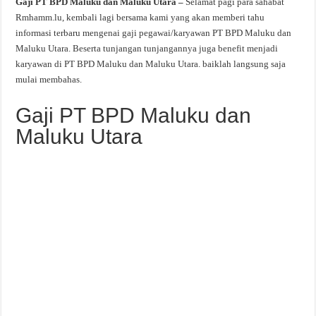
Gaji PT BPD Maluku dan Maluku Utara –
Selamat pagi para sahabat
Rmhamm.lu, kembali lagi bersama kami yang akan memberi tahu
informasi terbaru mengenai gaji pegawai/karyawan PT BPD Maluku dan
Maluku Utara. Beserta tunjangan tunjangannya juga benefit menjadi
karyawan di PT BPD Maluku dan Maluku Utara. baiklah langsung saja
mulai membahas.
Gaji PT BPD Maluku dan
Maluku Utara