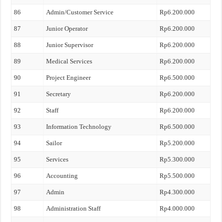
86
Admin/Customer Service
Rp6.200.000
87
Junior Operator
Rp6.200.000
88
Junior Supervisor
Rp6.200.000
89
Medical Services
Rp6.200.000
90
Project Engineer
Rp6.500.000
91
Secretary
Rp6.200.000
92
Staff
Rp6.200.000
93
Information Technology
Rp6.500.000
94
Sailor
Rp5.200.000
95
Services
Rp5.300.000
96
Accounting
Rp5.500.000
97
Admin
Rp4.300.000
98
Administration Staff
Rp4.000.000