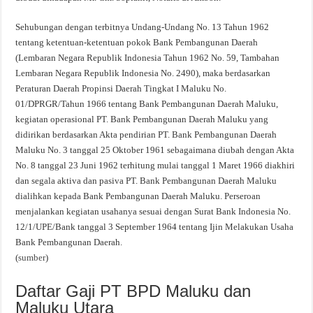
Sehubungan dengan terbitnya Undang-Undang No. 13 Tahun 1962
tentang ketentuan-ketentuan pokok Bank Pembangunan Daerah
(Lembaran Negara Republik Indonesia Tahun 1962 No. 59, Tambahan
Lembaran Negara Republik Indonesia No. 2490), maka berdasarkan
Peraturan Daerah Propinsi Daerah Tingkat I Maluku No.
01/DPRGR/Tahun 1966 tentang Bank Pembangunan Daerah Maluku,
kegiatan operasional PT. Bank Pembangunan Daerah Maluku yang
didirikan berdasarkan Akta pendirian PT. Bank Pembangunan Daerah
Maluku No. 3 tanggal 25 Oktober 1961 sebagaimana diubah dengan Akta
No. 8 tanggal 23 Juni 1962 terhitung mulai tanggal 1 Maret 1966 diakhiri
dan segala aktiva dan pasiva PT. Bank Pembangunan Daerah Maluku
dialihkan kepada Bank Pembangunan Daerah Maluku. Perseroan
menjalankan kegiatan usahanya sesuai dengan Surat Bank Indonesia No.
12/1/UPE/Bank tanggal 3 September 1964 tentang Ijin Melakukan Usaha
Bank Pembangunan Daerah.
(
sumber
)
Daftar Gaji PT BPD Maluku dan
Maluku Utara