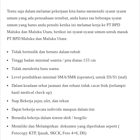
Tentu saja dalam melamar pekerjaan kita harus memenuhi syarat syarat
umum yang ada perusahaan tersebut, anda harus tau beberapa syarat
umum yang harus anda penuhi ketika ini melamar kerja ke PT BPD
Maluku dan Maluku Utara, berikut ini syarat-syarat umum untuk masuk
PT BPD Maluku dan Maluku Utara:
Tidak bertindik dan bertato dalam tubuh
Tinggi badan minimal wanita / pria diatas 155 cm
Tidak menderita buta warna
Level pendidikan minimal SMA/SMK (operator), untuk D3/S1 (staf)
Dalam keadaan sehat jasmani dan rohani tidak cacat fisik (terlampir
hasil medical check up)
Siap Bekerja jujur, ulet, dan tekun
Dapat bekerja secara individu maupun dalam tim
Bersedia bekerja dalam sistem shift / bergilir
Memiliki dan Melampirkan dokumen yang diperlukan seperti (
Fotocopy KTP, Ijazah, SKCK, Foto 4×6, Dll)