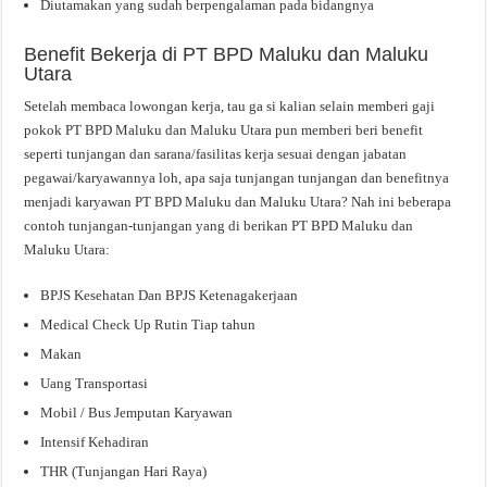
Diutamakan yang sudah berpengalaman pada bidangnya
Benefit Bekerja di PT BPD Maluku dan Maluku
Utara
Setelah membaca lowongan kerja, tau ga si kalian selain memberi gaji
pokok PT BPD Maluku dan Maluku Utara pun memberi beri benefit
seperti tunjangan dan sarana/fasilitas kerja sesuai dengan jabatan
pegawai/karyawannya loh, apa saja tunjangan tunjangan dan benefitnya
menjadi karyawan PT BPD Maluku dan Maluku Utara? Nah ini beberapa
contoh tunjangan-tunjangan yang di berikan PT BPD Maluku dan
Maluku Utara:
BPJS Kesehatan Dan BPJS Ketenagakerjaan
Medical Check Up Rutin Tiap tahun
Makan
Uang Transportasi
Mobil / Bus Jemputan Karyawan
Intensif Kehadiran
THR (Tunjangan Hari Raya)