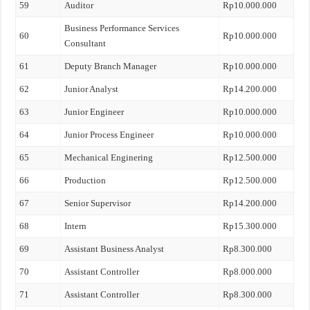
59
Auditor
Rp10.000.000
Business Performance Services
60
Rp10.000.000
Consultant
61
Deputy Branch Manager
Rp10.000.000
62
Junior Analyst
Rp14.200.000
63
Junior Engineer
Rp10.000.000
64
Junior Process Engineer
Rp10.000.000
65
Mechanical Enginering
Rp12.500.000
66
Production
Rp12.500.000
67
Senior Supervisor
Rp14.200.000
68
Intern
Rp15.300.000
69
Assistant Business Analyst
Rp8.300.000
70
Assistant Controller
Rp8.000.000
71
Assistant Controller
Rp8.300.000