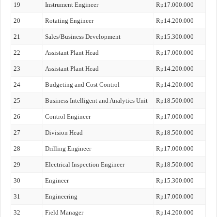
19
Instrument Engineer
Rp17.000.000
20
Rotating Engineer
Rp14.200.000
21
Sales/Business Development
Rp15.300.000
22
Assistant Plant Head
Rp17.000.000
23
Assistant Plant Head
Rp14.200.000
24
Budgeting and Cost Control
Rp14.200.000
25
Business Intelligent and Analytics Unit
Rp18.500.000
26
Control Engineer
Rp17.000.000
27
Division Head
Rp18.500.000
28
Drilling Engineer
Rp17.000.000
29
Electrical Inspection Engineer
Rp18.500.000
30
Engineer
Rp15.300.000
31
Engineering
Rp17.000.000
32
Field Manager
Rp14.200.000