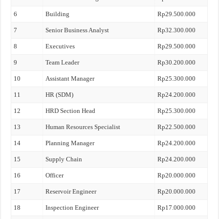
6
Building
Rp29.500.000
7
Senior Business Analyst
Rp32.300.000
8
Executives
Rp29.500.000
9
Team Leader
Rp30.200.000
10
Assistant Manager
Rp25.300.000
11
HR (SDM)
Rp24.200.000
12
HRD Section Head
Rp25.300.000
13
Human Resources Specialist
Rp22.500.000
14
Planning Manager
Rp24.200.000
15
Supply Chain
Rp24.200.000
16
Officer
Rp20.000.000
17
Reservoir Engineer
Rp20.000.000
18
Inspection Engineer
Rp17.000.000