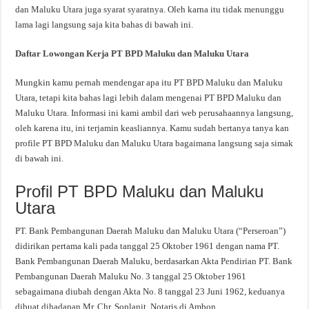
dan Maluku Utara juga syarat syaratnya. Oleh karna itu tidak menunggu
lama lagi langsung saja kita bahas di bawah ini.
Daftar Lowongan Kerja PT BPD Maluku dan Maluku Utara
Mungkin kamu pernah mendengar apa itu PT BPD Maluku dan Maluku
Utara, tetapi kita bahas lagi lebih dalam mengenai PT BPD Maluku dan
Maluku Utara. Informasi ini kami ambil dari web perusahaannya langsung,
oleh karena itu, ini terjamin keasliannya. Kamu sudah bertanya tanya kan
profile PT BPD Maluku dan Maluku Utara bagaimana langsung saja simak
di bawah ini.
Profil PT BPD Maluku dan Maluku
Utara
PT. Bank Pembangunan Daerah Maluku dan Maluku Utara (“Perseroan”)
didirikan pertama kali pada tanggal 25 Oktober 1961 dengan nama PT.
Bank Pembangunan Daerah Maluku, berdasarkan Akta Pendirian PT. Bank
Pembangunan Daerah Maluku No. 3 tanggal 25 Oktober 1961
sebagaimana diubah dengan Akta No. 8 tanggal 23 Juni 1962, keduanya
dibuat dihadapan Mr. Chr. Soplanit, Notaris di Ambon.