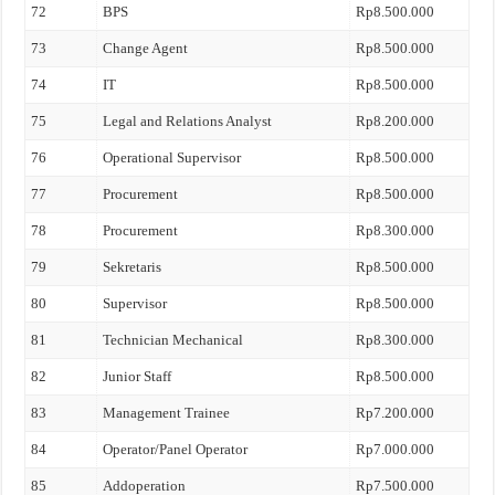
72
BPS
Rp8.500.000
73
Change Agent
Rp8.500.000
74
IT
Rp8.500.000
75
Legal and Relations Analyst
Rp8.200.000
76
Operational Supervisor
Rp8.500.000
77
Procurement
Rp8.500.000
78
Procurement
Rp8.300.000
79
Sekretaris
Rp8.500.000
80
Supervisor
Rp8.500.000
81
Technician Mechanical
Rp8.300.000
82
Junior Staff
Rp8.500.000
83
Management Trainee
Rp7.200.000
84
Operator/Panel Operator
Rp7.000.000
85
Addoperation
Rp7.500.000