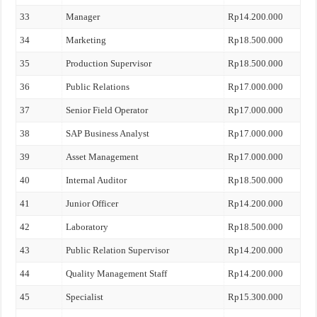
33
Manager
Rp14.200.000
34
Marketing
Rp18.500.000
35
Production Supervisor
Rp18.500.000
36
Public Relations
Rp17.000.000
37
Senior Field Operator
Rp17.000.000
38
SAP Business Analyst
Rp17.000.000
39
Asset Management
Rp17.000.000
40
Internal Auditor
Rp18.500.000
41
Junior Officer
Rp14.200.000
42
Laboratory
Rp18.500.000
43
Public Relation Supervisor
Rp14.200.000
44
Quality Management Staff
Rp14.200.000
45
Specialist
Rp15.300.000