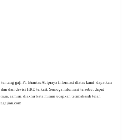
i tentang gaji PT Brantas Abipraya informasi diatas kami dapatkan
 dan dari devisi HRD terkait. Semoga informasi tersebut dapat
emua, aamiin. diakhir kata mimin ucapkan terimakasih telah
tegajian.com