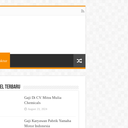
aktur
el Terbaru
Gaji Di CV. Mitra Mulia
Chemicals
August 23, 2024
Gaji Karyawan Pabrik Yamaha
Motor Indonesia