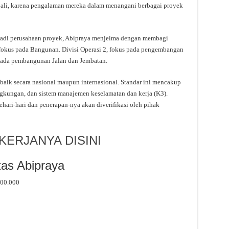
bali, karena pengalaman mereka dalam menangani berbagai proyek
jadi perusahaan proyek, Abipraya menjelma dengan membagi
, fokus pada Bangunan. Divisi Operasi 2, fokus pada pengembangan
 pada pembangunan Jalan dan Jembatan.
 baik secara nasional maupun internasional. Standar ini mencakup
gkungan, dan sistem manajemen keselamatan dan kerja (K3).
ehari-hari dan penerapan-nya akan diverifikasi oleh pihak
ERJANYA DISINI
as Abipraya
500.000