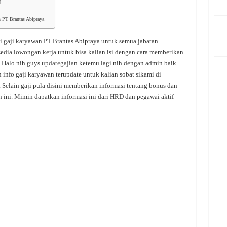
I
n PT Brantas Abipraya
i gaji karyawan PT Brantas Abipraya untuk semua jabatan
sedia lowongan kerja untuk bisa kalian isi dengan cara memberikan
. Halo nih guys
updategajian
ketemu lagi nih dengan admin baik
info gaji karyawan terupdate untuk kalian sobat sikami di
. Selain gaji pula disini memberikan informasi tentang bonus dan
 ini. Mimin dapatkan informasi ini dari HRD dan pegawai aktif