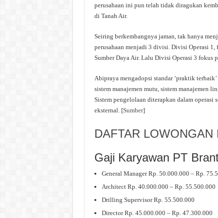
perusahaan ini pun telah tidak diragukan kem
di Tanah Air.
Seiring berkembangnya jaman, tak hanya men
perusahaan menjadi 3 divisi. Divisi Operasi 1
Sumber Daya Air. Lalu Divisi Operasi 3 fokus
Abipraya mengadopsi standar ‘praktik terbaik’
sistem manajemen mutu, sistem manajemen lin
Sistem pengelolaan diterapkan dalam operasi s
eksternal. [
Sumber
]
DAFTAR LOWONGAN K
Gaji Karyawan PT Brant
General Manager Rp. 50.000.000 – Rp. 75.
Architect Rp. 40.000.000 – Rp. 55.500.000
Drilling Supervisor Rp. 55.500.000
Director Rp. 45.000.000 – Rp. 47.300.000