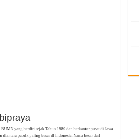
Abipraya
 BUMN yang berdiri sejak Tahun 1980 dan berkantor pusat di Jawa
u diantara pabrik paling besar di Indonesia. Nama besar dari