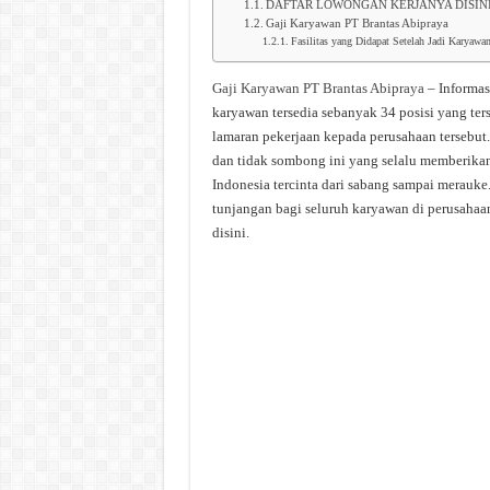
DAFTAR LOWONGAN KERJANYA DISIN
Gaji Karyawan PT Brantas Abipraya
Fasilitas yang Didapat Setelah Jadi Karyawa
Gaji Karyawan PT Brantas Abipraya
– Informas
karyawan tersedia sebanyak 34 posisi yang ter
lamaran pekerjaan kepada perusahaan tersebut
dan tidak sombong ini yang selalu memberikan 
Indonesia tercinta dari sabang sampai merauke
tunjangan bagi seluruh karyawan di perusahaan
disini.