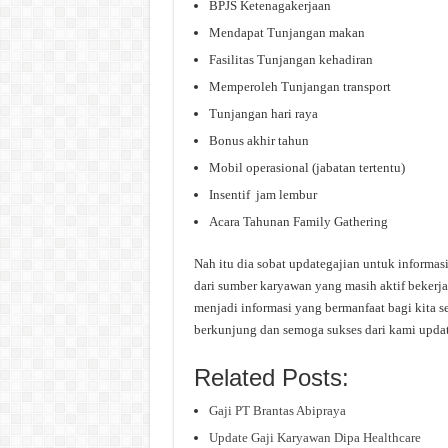
BPJS Ketenagakerjaan
Mendapat Tunjangan makan
Fasilitas Tunjangan kehadiran
Memperoleh Tunjangan transport
Tunjangan hari raya
Bonus akhir tahun
Mobil operasional (jabatan tertentu)
Insentif jam lembur
Acara Tahunan Family Gathering
Nah itu dia sobat updategajian untuk informas
dari sumber karyawan yang masih aktif bekerja
menjadi informasi yang bermanfaat bagi kita s
berkunjung dan semoga sukses dari kami upda
Related Posts:
Gaji PT Brantas Abipraya
Update Gaji Karyawan Dipa Healthcare