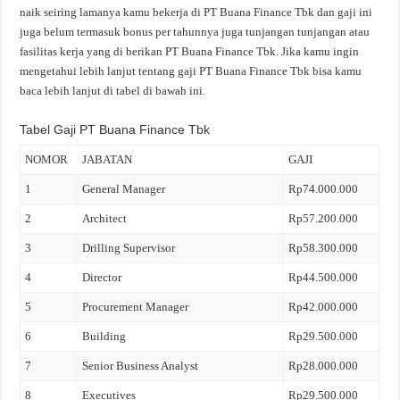
naik seiring lamanya kamu bekerja di PT Buana Finance Tbk dan gaji ini
juga belum termasuk bonus per tahunnya juga tunjangan tunjangan atau
fasilitas kerja yang di berikan PT Buana Finance Tbk. Jika kamu ingin
mengetahui lebih lanjut tentang gaji PT Buana Finance Tbk bisa kamu
baca lebih lanjut di tabel di bawah ini.
Tabel Gaji PT Buana Finance Tbk
NOMOR
JABATAN
GAJI
1
General Manager
Rp74.000.000
2
Architect
Rp57.200.000
3
Drilling Supervisor
Rp58.300.000
4
Director
Rp44.500.000
5
Procurement Manager
Rp42.000.000
6
Building
Rp29.500.000
7
Senior Business Analyst
Rp28.000.000
8
Executives
Rp29.500.000