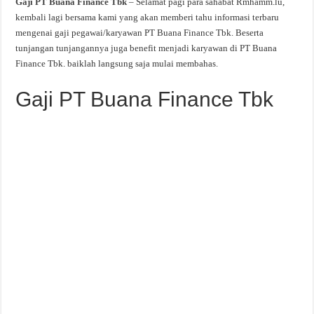
Gaji PT Buana Finance Tbk
– Selamat pagi para sahabat Rmhamm.lu,
kembali lagi bersama kami yang akan memberi tahu informasi terbaru
mengenai gaji pegawai/karyawan PT Buana Finance Tbk. Beserta
tunjangan tunjangannya juga benefit menjadi karyawan di PT Buana
Finance Tbk. baiklah langsung saja mulai membahas.
Gaji PT Buana Finance Tbk