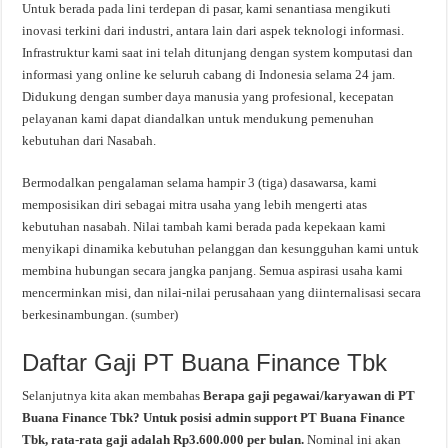
Untuk berada pada lini terdepan di pasar, kami senantiasa mengikuti
inovasi terkini dari industri, antara lain dari aspek teknologi informasi.
Infrastruktur kami saat ini telah ditunjang dengan system komputasi dan
informasi yang online ke seluruh cabang di Indonesia selama 24 jam.
Didukung dengan sumber daya manusia yang profesional, kecepatan
pelayanan kami dapat diandalkan untuk mendukung pemenuhan
kebutuhan dari Nasabah.
Bermodalkan pengalaman selama hampir 3 (tiga) dasawarsa, kami
memposisikan diri sebagai mitra usaha yang lebih mengerti atas
kebutuhan nasabah. Nilai tambah kami berada pada kepekaan kami
menyikapi dinamika kebutuhan pelanggan dan kesungguhan kami untuk
membina hubungan secara jangka panjang. Semua aspirasi usaha kami
mencerminkan misi, dan nilai-nilai perusahaan yang diinternalisasi secara
berkesinambungan. (
sumber
)
Daftar Gaji PT Buana Finance Tbk
Selanjutnya kita akan membahas
Berapa gaji pegawai/karyawan di PT
Buana Finance Tbk? Untuk posisi admin support PT Buana Finance
Tbk, rata-rata gaji adalah Rp3.600.000 per bulan.
Nominal ini akan