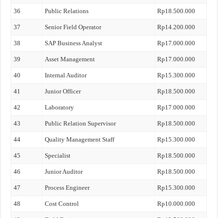
36
Public Relations
Rp18.500.000
37
Senior Field Operator
Rp14.200.000
38
SAP Business Analyst
Rp17.000.000
39
Asset Management
Rp17.000.000
40
Internal Auditor
Rp15.300.000
41
Junior Officer
Rp18.500.000
42
Laboratory
Rp17.000.000
43
Public Relation Supervisor
Rp18.500.000
44
Quality Management Staff
Rp15.300.000
45
Specialist
Rp18.500.000
46
Junior Auditor
Rp18.500.000
47
Process Engineer
Rp15.300.000
48
Cost Control
Rp10.000.000