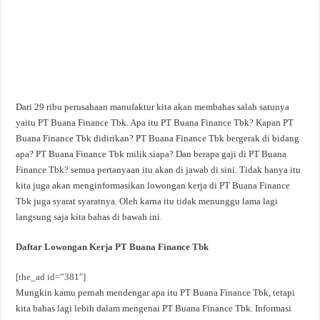
Dari 29 ribu perusahaan manufaktur kita akan membahas salah satunya
yaitu PT Buana Finance Tbk. Apa itu PT Buana Finance Tbk? Kapan PT
Buana Finance Tbk didirikan? PT Buana Finance Tbk bergerak di bidang
apa? PT Buana Finance Tbk milik siapa? Dan berapa gaji di PT Buana
Finance Tbk? semua pertanyaan itu akan di jawab di sini. Tidak hanya itu
kita juga akan menginformasikan lowongan kerja di PT Buana Finance
Tbk juga syarat syaratnya. Oleh karna itu tidak menunggu lama lagi
langsung saja kita bahas di bawah ini.
Daftar Lowongan Kerja PT Buana Finance Tbk
[the_ad id=”381″]
Mungkin kamu pernah mendengar apa itu PT Buana Finance Tbk, tetapi
kita bahas lagi lebih dalam mengenai PT Buana Finance Tbk. Informasi