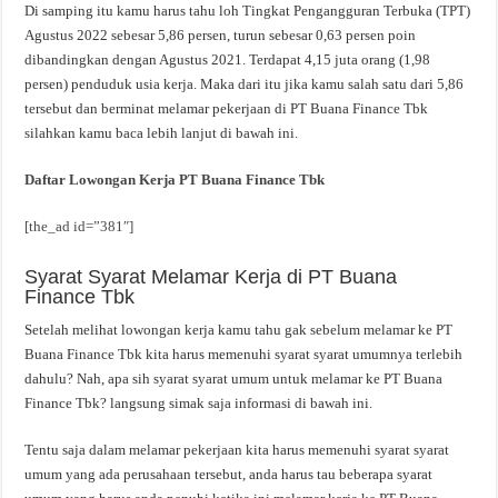
Di samping itu kamu harus tahu loh Tingkat Pengangguran Terbuka (TPT)
Agustus 2022 sebesar 5,86 persen, turun sebesar 0,63 persen poin
dibandingkan dengan Agustus 2021. Terdapat 4,15 juta orang (1,98
persen) penduduk usia kerja. Maka dari itu jika kamu salah satu dari 5,86
tersebut dan berminat melamar pekerjaan di PT Buana Finance Tbk
silahkan kamu baca lebih lanjut di bawah ini.
Daftar Lowongan Kerja PT Buana Finance Tbk
[the_ad id=”381″]
Syarat Syarat Melamar Kerja di PT Buana
Finance Tbk
Setelah melihat lowongan kerja kamu tahu gak sebelum melamar ke PT
Buana Finance Tbk kita harus memenuhi syarat syarat umumnya terlebih
dahulu? Nah, apa sih syarat syarat umum untuk melamar ke PT Buana
Finance Tbk? langsung simak saja informasi di bawah ini.
Tentu saja dalam melamar pekerjaan kita harus memenuhi syarat syarat
umum yang ada perusahaan tersebut, anda harus tau beberapa syarat