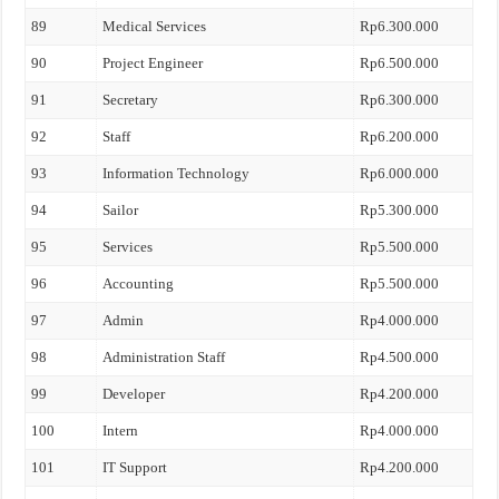
89
Medical Services
Rp6.300.000
90
Project Engineer
Rp6.500.000
91
Secretary
Rp6.300.000
92
Staff
Rp6.200.000
93
Information Technology
Rp6.000.000
94
Sailor
Rp5.300.000
95
Services
Rp5.500.000
96
Accounting
Rp5.500.000
97
Admin
Rp4.000.000
98
Administration Staff
Rp4.500.000
99
Developer
Rp4.200.000
100
Intern
Rp4.000.000
101
IT Support
Rp4.200.000