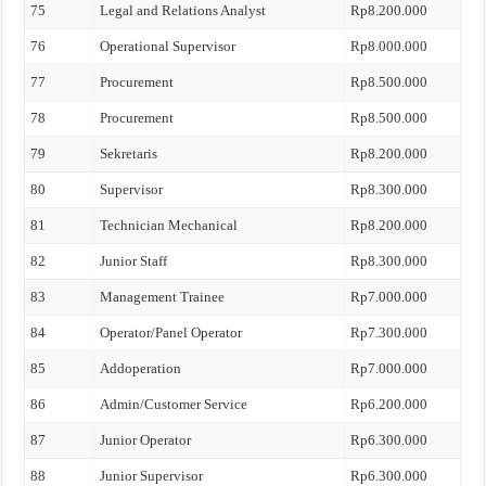
75
Legal and Relations Analyst
Rp8.200.000
76
Operational Supervisor
Rp8.000.000
77
Procurement
Rp8.500.000
78
Procurement
Rp8.500.000
79
Sekretaris
Rp8.200.000
80
Supervisor
Rp8.300.000
81
Technician Mechanical
Rp8.200.000
82
Junior Staff
Rp8.300.000
83
Management Trainee
Rp7.000.000
84
Operator/Panel Operator
Rp7.300.000
85
Addoperation
Rp7.000.000
86
Admin/Customer Service
Rp6.200.000
87
Junior Operator
Rp6.300.000
88
Junior Supervisor
Rp6.300.000