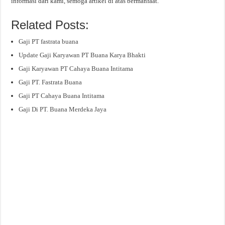
informasi dari kami, semoga artikel di atas bermanfaat.
Related Posts:
Gaji PT fastrata buana
Update Gaji Karyawan PT Buana Karya Bhakti
Gaji Karyawan PT Cahaya Buana Intitama
Gaji PT. Fastrata Buana
Gaji PT Cahaya Buana Intitama
Gaji Di PT. Buana Merdeka Jaya