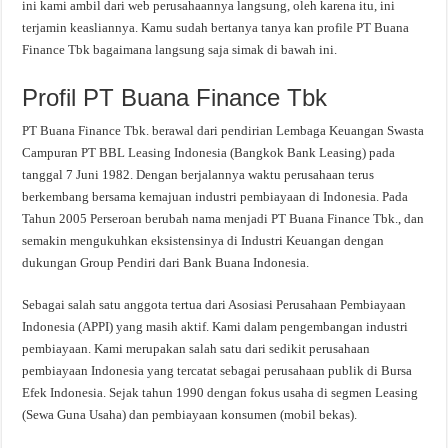
ini kami ambil dari web perusahaannya langsung, oleh karena itu, ini
terjamin keasliannya. Kamu sudah bertanya tanya kan profile PT Buana
Finance Tbk bagaimana langsung saja simak di bawah ini.
Profil PT Buana Finance Tbk
PT Buana Finance Tbk. berawal dari pendirian Lembaga Keuangan Swasta
Campuran PT BBL Leasing Indonesia (Bangkok Bank Leasing) pada
tanggal 7 Juni 1982. Dengan berjalannya waktu perusahaan terus
berkembang bersama kemajuan industri pembiayaan di Indonesia. Pada
Tahun 2005 Perseroan berubah nama menjadi PT Buana Finance Tbk., dan
semakin mengukuhkan eksistensinya di Industri Keuangan dengan
dukungan Group Pendiri dari Bank Buana Indonesia.
Sebagai salah satu anggota tertua dari Asosiasi Perusahaan Pembiayaan
Indonesia (APPI) yang masih aktif. Kami dalam pengembangan industri
pembiayaan. Kami merupakan salah satu dari sedikit perusahaan
pembiayaan Indonesia yang tercatat sebagai perusahaan publik di Bursa
Efek Indonesia. Sejak tahun 1990 dengan fokus usaha di segmen Leasing
(Sewa Guna Usaha) dan pembiayaan konsumen (mobil bekas).