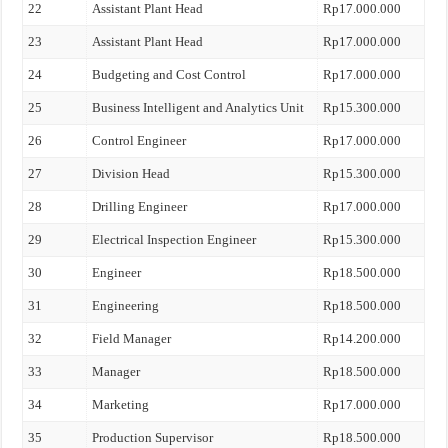
22
Assistant Plant Head
Rp17.000.000
23
Assistant Plant Head
Rp17.000.000
24
Budgeting and Cost Control
Rp17.000.000
25
Business Intelligent and Analytics Unit
Rp15.300.000
26
Control Engineer
Rp17.000.000
27
Division Head
Rp15.300.000
28
Drilling Engineer
Rp17.000.000
29
Electrical Inspection Engineer
Rp15.300.000
30
Engineer
Rp18.500.000
31
Engineering
Rp18.500.000
32
Field Manager
Rp14.200.000
33
Manager
Rp18.500.000
34
Marketing
Rp17.000.000
35
Production Supervisor
Rp18.500.000