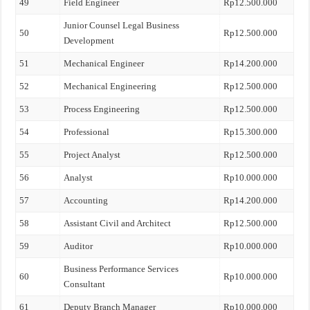
49
Field Engineer
Rp12.500.000
Junior Counsel Legal Business
50
Rp12.500.000
Development
51
Mechanical Engineer
Rp14.200.000
52
Mechanical Engineering
Rp12.500.000
53
Process Engineering
Rp12.500.000
54
Professional
Rp15.300.000
55
Project Analyst
Rp12.500.000
56
Analyst
Rp10.000.000
57
Accounting
Rp14.200.000
58
Assistant Civil and Architect
Rp12.500.000
59
Auditor
Rp10.000.000
Business Performance Services
60
Rp10.000.000
Consultant
61
Deputy Branch Manager
Rp10.000.000