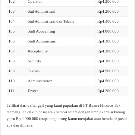
102
Operator
Rp4.200.000
103
Staf Administrasi
Rp4.200.000
104
Staf Administrasi dan Teknis
Rp4.300.000
105
Staff Accounting
Rp4.000.000
106
Staff Administrasi
Rp4.300.000
107
Receptionist
Rp4.300.000
108
Security
Rp4.300.000
109
Teknisi
Rp4.500.000
110
Administration
Rp4.500.000
111
Driver
Rp4.200.000
Terlihat dari daftar gaji yang kami paparkan di PT Buana Finance Tbk
memang lah cukup besar atau hampir setara dengan umr jakarta sekarang
yaitu Rp 4.900.000 tetapi tergantung kamu menjabat atau berada di posisi
apa dan dimana.