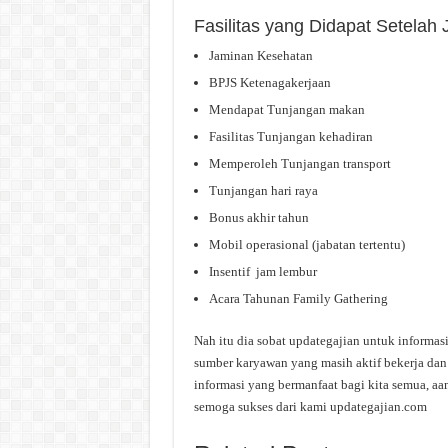
Fasilitas yang Didapat Setela
Jaminan Kesehatan
BPJS Ketenagakerjaan
Mendapat Tunjangan makan
Fasilitas Tunjangan kehadiran
Memperoleh Tunjangan transport
Tunjangan hari raya
Bonus akhir tahun
Mobil operasional (jabatan tertentu)
Insentif jam lembur
Acara Tahunan Family Gathering
Nah itu dia sobat updategajian untuk informas
sumber karyawan yang masih aktif bekerja dan 
informasi yang bermanfaat bagi kita semua, aa
semoga sukses dari kami updategajian.com