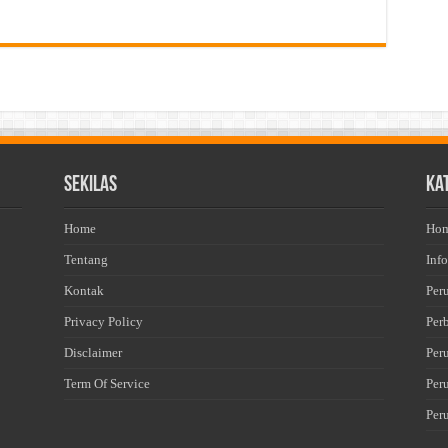
Sekilas
Ka
Home
Ho
Tentang
Info
Kontak
Per
Privacy Policy
Per
Disclaimer
Per
Term Of Service
Per
Per