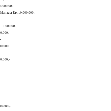
 4.000.000,-
 Manager Rp. 10.000.000,-
. 11.000.000,-
00.000,-
-
00.000,-
0.000,-
00.000,-