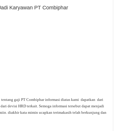
h Jadi Karyawan PT Combiphar
i tentang gaji PT Combiphar informasi diatas kami dapatkan dari
dari devisi HRD terkait. Semoga informasi tersebut dapat menjadi
miin. diakhir kata mimin ucapkan terimakasih telah berkunjung dan