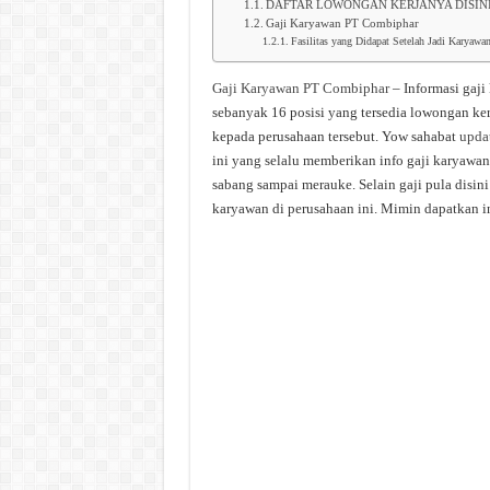
DAFTAR LOWONGAN KERJANYA DISIN
Gaji Karyawan PT Combiphar
Fasilitas yang Didapat Setelah Jadi Karyaw
Gaji Karyawan PT Combiphar
– Informasi gaj
sebanyak 16 posisi yang tersedia lowongan ker
kepada perusahaan tersebut. Yow sahabat
upda
ini yang selalu memberikan info gaji karyawan 
sabang sampai merauke. Selain gaji pula disin
karyawan di perusahaan ini. Mimin dapatkan in