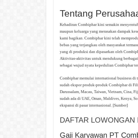
Tentang Perusaha
Kehadiran Combiphar kini semakin menyentuh
maupun keluarga yang merasakan dampak kese
kami bagikan. Combiphar kini telah memprodu
bebas yang terjangkau oleh masyarakat terma
yang di produksi dan dipasarkan oleh Combip
Aktivitas-aktivitas untuk mendukung berbagai
sebagai wujud nyata kepedulian Combiphar te
Combiphar memulai international business di 
sudah ekspor produk-produk Combiphar di Fil
Darussalam, Macau, Taiwan, Vietnam, Cina, Fij
sudah ada di UAE, Oman, Maldives, Kenya, So
ekspansi di pasar internasional. [Sumber]
DAFTAR LOWONGAN K
Gaji Karyawan PT Comb