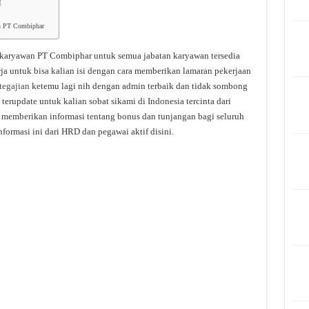
I
an PT Combiphar
i karyawan PT Combiphar untuk semua jabatan karyawan tersedia
ja untuk bisa kalian isi dengan cara memberikan lamaran pekerjaan
tegajian
ketemu lagi nih dengan admin terbaik dan tidak sombong
terupdate untuk kalian sobat sikami di Indonesia tercinta dari
i memberikan informasi tentang bonus dan tunjangan bagi seluruh
formasi ini dari HRD dan pegawai aktif disini.