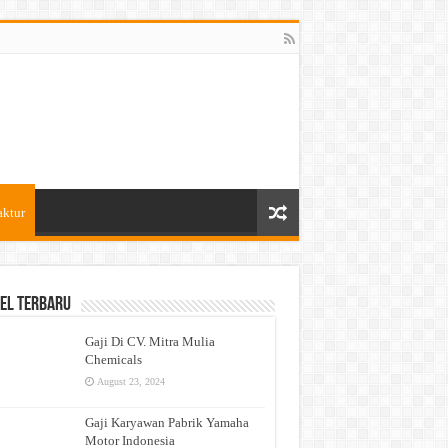
aktur
el Terbaru
Gaji Di CV. Mitra Mulia
Chemicals
August 23, 2024
Gaji Karyawan Pabrik Yamaha
Motor Indonesia