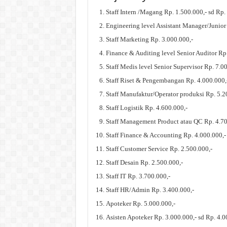
Staff Intern /Magang Rp. 1.500.000,- sd Rp.
Engineering level Assistant Manager/Junior
Staff Marketing Rp. 3.000.000,-
Finance & Auditing level Senior Auditor Rp
Staff Medis level Senior Supervisor Rp. 7.0
Staff Riset & Pengembangan Rp. 4.000.000,
Staff Manufaktur/Operator produksi Rp. 5.2
Staff Logistik Rp. 4.600.000,-
Staff Management Product atau QC Rp. 4.70
Staff Finance & Accounting Rp. 4.000.000,-
Staff Customer Service Rp. 2.500.000,-
Staff Desain Rp. 2.500.000,-
Staff IT Rp. 3.700.000,-
Staff HR/Admin Rp. 3.400.000,-
Apoteker Rp. 5.000.000,-
Asisten Apoteker Rp. 3.000.000,- sd Rp. 4.0