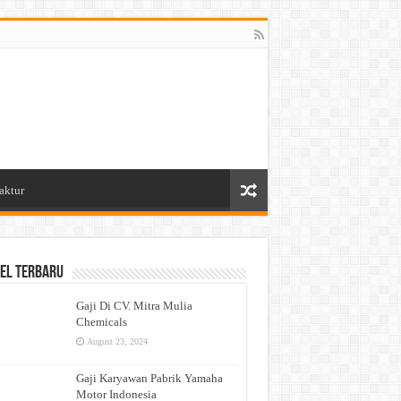
aktur
el Terbaru
Gaji Di CV. Mitra Mulia
Chemicals
August 23, 2024
Gaji Karyawan Pabrik Yamaha
Motor Indonesia