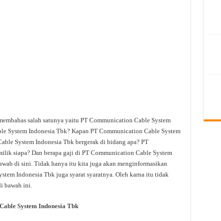
n membahas salah satunya yaitu PT Communication Cable System
ble System Indonesia Tbk? Kapan PT Communication Cable System
able System Indonesia Tbk bergerak di bidang apa? PT
lik siapa? Dan berapa gaji di PT Communication Cable System
awab di sini. Tidak hanya itu kita juga akan menginformasikan
tem Indonesia Tbk juga syarat syaratnya. Oleh karna itu tidak
i bawah ini.
able System Indonesia Tbk