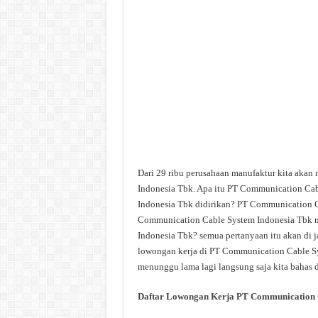
Dari 29 ribu perusahaan manufaktur kita aka
Indonesia Tbk. Apa itu PT Communication Ca
Indonesia Tbk didirikan? PT Communication C
Communication Cable System Indonesia Tbk mi
Indonesia Tbk? semua pertanyaan itu akan di j
lowongan kerja di PT Communication Cable Sys
menunggu lama lagi langsung saja kita bahas d
Daftar Lowongan Kerja PT Communication C