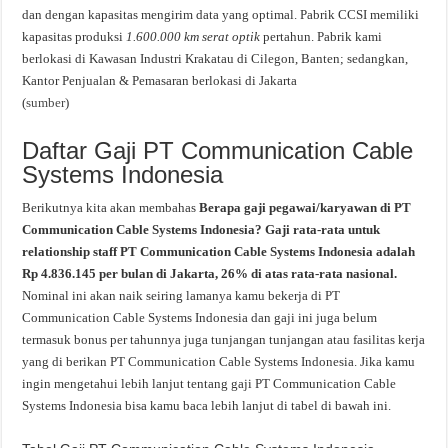
dan dengan kapasitas mengirim data yang optimal. Pabrik CCSI memiliki
kapasitas produksi
1.600.000 km serat optik
pertahun. Pabrik kami
berlokasi di Kawasan Industri Krakatau di Cilegon, Banten; sedangkan,
Kantor Penjualan & Pemasaran berlokasi di Jakarta
(
sumber
)
Daftar Gaji PT Communication Cable
Systems Indonesia
Berikutnya kita akan membahas
Berapa gaji pegawai/karyawan di PT
Communication Cable Systems Indonesia? Gaji rata-rata untuk
relationship staff PT Communication Cable Systems Indonesia adalah
Rp 4.836.145 per bulan di Jakarta, 26% di atas rata-rata nasional.
Nominal ini akan naik seiring lamanya kamu bekerja di PT
Communication Cable Systems Indonesia dan gaji ini juga belum
termasuk bonus per tahunnya juga tunjangan tunjangan atau fasilitas kerja
yang di berikan PT Communication Cable Systems Indonesia. Jika kamu
ingin mengetahui lebih lanjut tentang gaji PT Communication Cable
Systems Indonesia bisa kamu baca lebih lanjut di tabel di bawah ini.