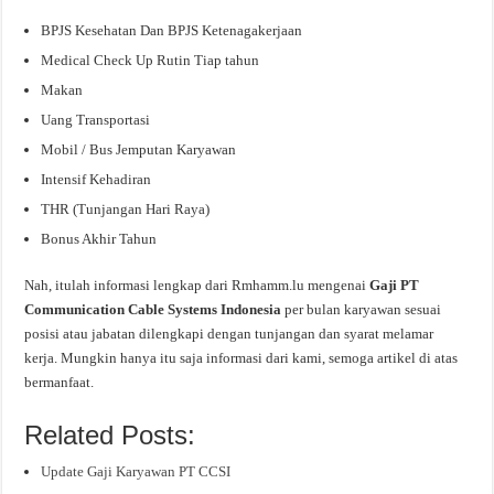
BPJS Kesehatan Dan BPJS Ketenagakerjaan
Medical Check Up Rutin Tiap tahun
Makan
Uang Transportasi
Mobil / Bus Jemputan Karyawan
Intensif Kehadiran
THR (Tunjangan Hari Raya)
Bonus Akhir Tahun
Nah, itulah informasi lengkap dari Rmhamm.lu mengenai
Gaji PT
Communication Cable Systems Indonesia
per bulan karyawan sesuai
posisi atau jabatan dilengkapi dengan tunjangan dan syarat melamar
kerja. Mungkin hanya itu saja informasi dari kami, semoga artikel di atas
bermanfaat.
Related Posts:
Update Gaji Karyawan PT CCSI