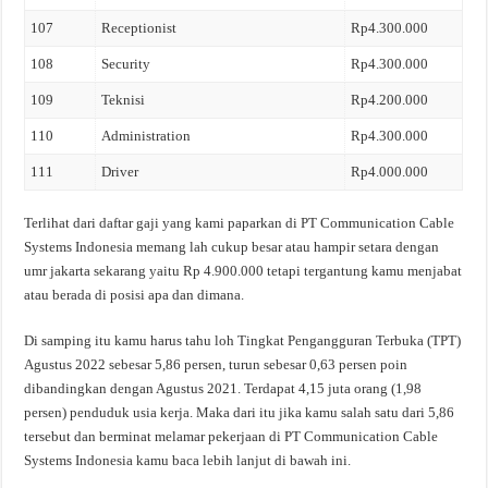
107
Receptionist
Rp4.300.000
108
Security
Rp4.300.000
109
Teknisi
Rp4.200.000
110
Administration
Rp4.300.000
111
Driver
Rp4.000.000
Terlihat dari daftar gaji yang kami paparkan di PT Communication Cable
Systems Indonesia memang lah cukup besar atau hampir setara dengan
umr jakarta sekarang yaitu Rp 4.900.000 tetapi tergantung kamu menjabat
atau berada di posisi apa dan dimana.
Di samping itu kamu harus tahu loh Tingkat Pengangguran Terbuka (TPT)
Agustus 2022 sebesar 5,86 persen, turun sebesar 0,63 persen poin
dibandingkan dengan Agustus 2021. Terdapat 4,15 juta orang (1,98
persen) penduduk usia kerja. Maka dari itu jika kamu salah satu dari 5,86
tersebut dan berminat melamar pekerjaan di PT Communication Cable
Systems Indonesia kamu baca lebih lanjut di bawah ini.