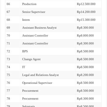
66
Production
Rp12.500.000
67
Senior Supervisor
Rp14.200.000
68
Intern
Rp15.300.000
69
Assistant Business Analyst
Rp8.300.000
70
Assistant Controller
Rp8.000.000
71
Assistant Controller
Rp8.300.000
72
BPS
Rp8.500.000
73
Change Agent
Rp8.500.000
74
IT
Rp8.500.000
75
Legal and Relations Analyst
Rp8.200.000
76
Operational Supervisor
Rp8.500.000
77
Procurement
Rp8.500.000
78
Procurement
Rp8.300.000
79
Sekretaris
Rp8.500.000