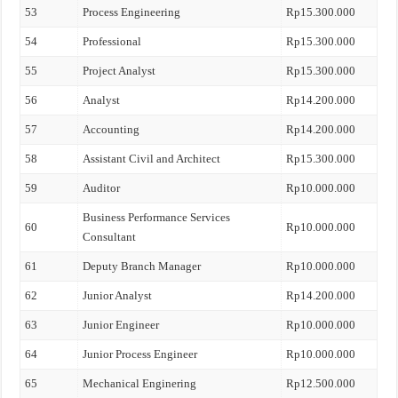
53
Process Engineering
Rp15.300.000
54
Professional
Rp15.300.000
55
Project Analyst
Rp15.300.000
56
Analyst
Rp14.200.000
57
Accounting
Rp14.200.000
58
Assistant Civil and Architect
Rp15.300.000
59
Auditor
Rp10.000.000
Business Performance Services
60
Rp10.000.000
Consultant
61
Deputy Branch Manager
Rp10.000.000
62
Junior Analyst
Rp14.200.000
63
Junior Engineer
Rp10.000.000
64
Junior Process Engineer
Rp10.000.000
65
Mechanical Enginering
Rp12.500.000