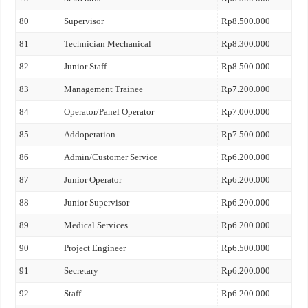
80
Supervisor
Rp8.500.000
81
Technician Mechanical
Rp8.300.000
82
Junior Staff
Rp8.500.000
83
Management Trainee
Rp7.200.000
84
Operator/Panel Operator
Rp7.000.000
85
Addoperation
Rp7.500.000
86
Admin/Customer Service
Rp6.200.000
87
Junior Operator
Rp6.200.000
88
Junior Supervisor
Rp6.200.000
89
Medical Services
Rp6.200.000
90
Project Engineer
Rp6.500.000
91
Secretary
Rp6.200.000
92
Staff
Rp6.200.000