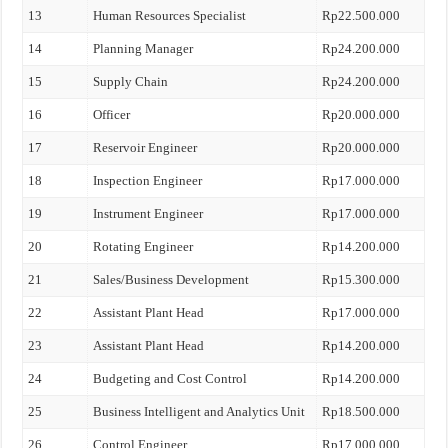
13
Human Resources Specialist
Rp22.500.000
14
Planning Manager
Rp24.200.000
15
Supply Chain
Rp24.200.000
16
Officer
Rp20.000.000
17
Reservoir Engineer
Rp20.000.000
18
Inspection Engineer
Rp17.000.000
19
Instrument Engineer
Rp17.000.000
20
Rotating Engineer
Rp14.200.000
21
Sales/Business Development
Rp15.300.000
22
Assistant Plant Head
Rp17.000.000
23
Assistant Plant Head
Rp14.200.000
24
Budgeting and Cost Control
Rp14.200.000
25
Business Intelligent and Analytics Unit
Rp18.500.000
26
Control Engineer
Rp17.000.000