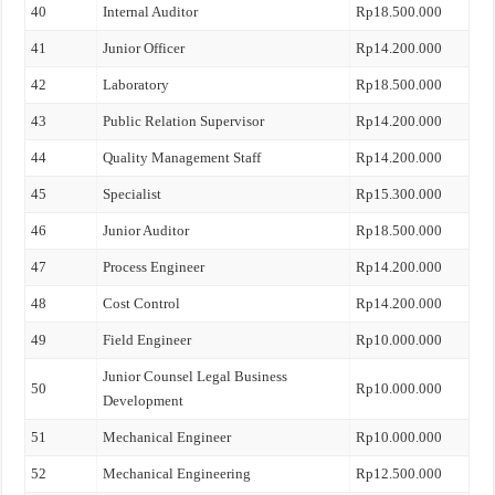
40
Internal Auditor
Rp18.500.000
41
Junior Officer
Rp14.200.000
42
Laboratory
Rp18.500.000
43
Public Relation Supervisor
Rp14.200.000
44
Quality Management Staff
Rp14.200.000
45
Specialist
Rp15.300.000
46
Junior Auditor
Rp18.500.000
47
Process Engineer
Rp14.200.000
48
Cost Control
Rp14.200.000
49
Field Engineer
Rp10.000.000
Junior Counsel Legal Business
50
Rp10.000.000
Development
51
Mechanical Engineer
Rp10.000.000
52
Mechanical Engineering
Rp12.500.000