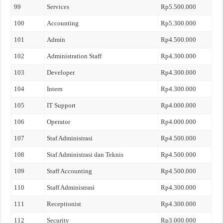
99
Services
Rp5.500.000
100
Accounting
Rp5.300.000
101
Admin
Rp4.500.000
102
Administration Staff
Rp4.300.000
103
Developer
Rp4.300.000
104
Intern
Rp4.300.000
105
IT Support
Rp4.000.000
106
Operator
Rp4.000.000
107
Staf Administrasi
Rp4.500.000
108
Staf Administrasi dan Teknis
Rp4.500.000
109
Staff Accounting
Rp4.500.000
110
Staff Administrasi
Rp4.300.000
111
Receptionist
Rp4.300.000
112
Security
Rp3.000.000