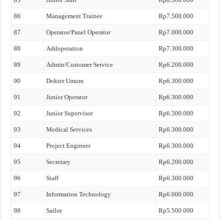
86
Management Trainee
Rp7.500.000
87
Operator/Panel Operator
Rp7.000.000
88
Addoperation
Rp7.300.000
89
Admin/Customer Service
Rp6.200.000
90
Dokter Umum
Rp6.300.000
91
Junior Operator
Rp6.300.000
92
Junior Supervisor
Rp6.500.000
93
Medical Services
Rp6.300.000
94
Project Engineer
Rp6.300.000
95
Secretary
Rp6.200.000
96
Staff
Rp6.300.000
97
Information Technology
Rp6.000.000
98
Sailor
Rp5.500.000