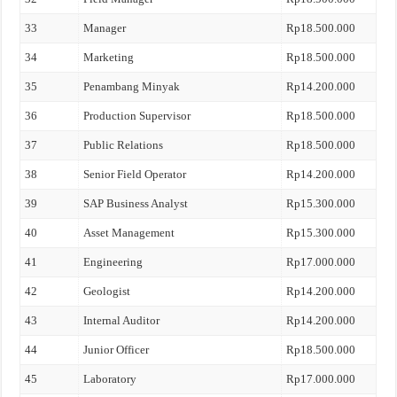
33
Manager
Rp18.500.000
34
Marketing
Rp18.500.000
35
Penambang Minyak
Rp14.200.000
36
Production Supervisor
Rp18.500.000
37
Public Relations
Rp18.500.000
38
Senior Field Operator
Rp14.200.000
39
SAP Business Analyst
Rp15.300.000
40
Asset Management
Rp15.300.000
41
Engineering
Rp17.000.000
42
Geologist
Rp14.200.000
43
Internal Auditor
Rp14.200.000
44
Junior Officer
Rp18.500.000
45
Laboratory
Rp17.000.000