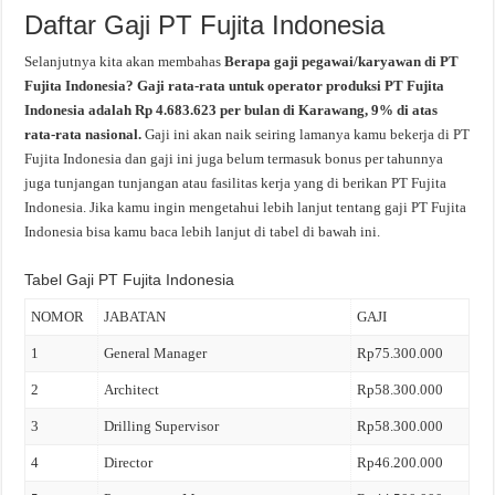
Daftar Gaji PT Fujita Indonesia
Selanjutnya kita akan membahas
Berapa gaji pegawai/karyawan di PT
Fujita Indonesia? Gaji rata-rata untuk operator produksi PT Fujita
Indonesia adalah Rp 4.683.623 per bulan di Karawang, 9% di atas
rata-rata nasional.
Gaji ini akan naik seiring lamanya kamu bekerja di PT
Fujita Indonesia dan gaji ini juga belum termasuk bonus per tahunnya
juga tunjangan tunjangan atau fasilitas kerja yang di berikan PT Fujita
Indonesia. Jika kamu ingin mengetahui lebih lanjut tentang gaji PT Fujita
Indonesia bisa kamu baca lebih lanjut di tabel di bawah ini.
Tabel Gaji PT Fujita Indonesia
NOMOR
JABATAN
GAJI
1
General Manager
Rp75.300.000
2
Architect
Rp58.300.000
3
Drilling Supervisor
Rp58.300.000
4
Director
Rp46.200.000