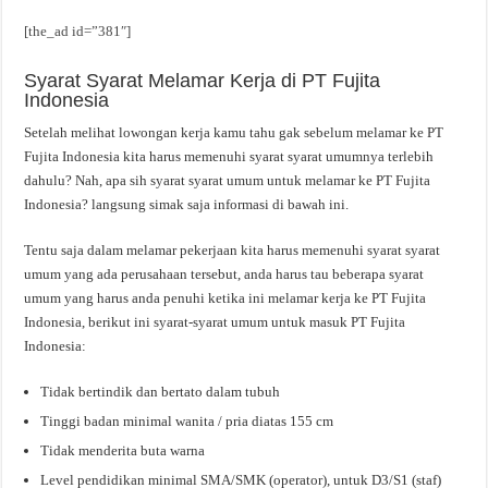
[the_ad id=”381″]
Syarat Syarat Melamar Kerja di PT Fujita
Indonesia
Setelah melihat lowongan kerja kamu tahu gak sebelum melamar ke PT
Fujita Indonesia kita harus memenuhi syarat syarat umumnya terlebih
dahulu? Nah, apa sih syarat syarat umum untuk melamar ke PT Fujita
Indonesia? langsung simak saja informasi di bawah ini.
Tentu saja dalam melamar pekerjaan kita harus memenuhi syarat syarat
umum yang ada perusahaan tersebut, anda harus tau beberapa syarat
umum yang harus anda penuhi ketika ini melamar kerja ke PT Fujita
Indonesia, berikut ini syarat-syarat umum untuk masuk PT Fujita
Indonesia:
Tidak bertindik dan bertato dalam tubuh
Tinggi badan minimal wanita / pria diatas 155 cm
Tidak menderita buta warna
Level pendidikan minimal SMA/SMK (operator), untuk D3/S1 (staf)