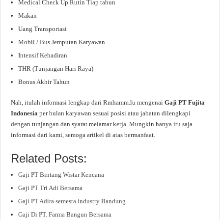
Medical Check Up Rutin Tiap tahun
Makan
Uang Transportasi
Mobil / Bus Jemputan Karyawan
Intensif Kehadiran
THR (Tunjangan Hari Raya)
Bonus Akhir Tahun
Nah, itulah informasi lengkap dari Rmhamm.lu mengenai
Gaji PT Fujita
Indonesia
per bulan karyawan sesuai posisi atau jabatan dilengkapi
dengan tunjangan dan syarat melamar kerja. Mungkin hanya itu saja
informasi dari kami, semoga artikel di atas bermanfaat.
Related Posts:
Gaji PT Bintang Wistar Kencana
Gaji PT Tri Adi Bersama
Gaji PT Adira semesta industry Bandung
Gaji Di PT. Farma Bangun Bersama