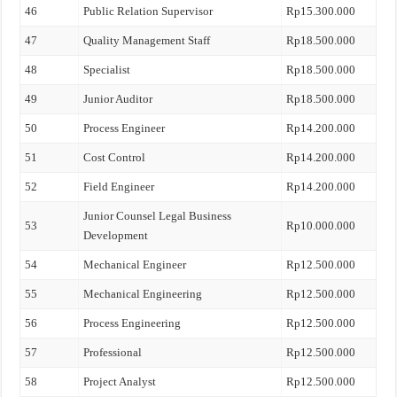
46
Public Relation Supervisor
Rp15.300.000
47
Quality Management Staff
Rp18.500.000
48
Specialist
Rp18.500.000
49
Junior Auditor
Rp18.500.000
50
Process Engineer
Rp14.200.000
51
Cost Control
Rp14.200.000
52
Field Engineer
Rp14.200.000
Junior Counsel Legal Business
53
Rp10.000.000
Development
54
Mechanical Engineer
Rp12.500.000
55
Mechanical Engineering
Rp12.500.000
56
Process Engineering
Rp12.500.000
57
Professional
Rp12.500.000
58
Project Analyst
Rp12.500.000