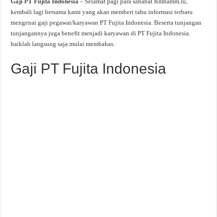
Gaji PT Fujita Indonesia
– Selamat pagi para sahabat Rmhamm.lu,
kembali lagi bersama kami yang akan memberi tahu informasi terbaru
mengenai gaji pegawai/karyawan PT Fujita Indonesia. Beserta tunjangan
tunjangannya juga benefit menjadi karyawan di PT Fujita Indonesia.
baiklah langsung saja mulai membahas.
Gaji PT Fujita Indonesia