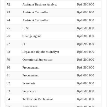
72
Assistant Business Analyst
Rp8.300.000
73
Assistant Controller
Rp8.000.000
74
Assistant Controller
Rp8.000.000
75
BPS
Rp8.500.000
76
Change Agent
Rp8.300.000
77
IT
Rp8.200.000
78
Legal and Relations Analyst
Rp8.200.000
79
Operational Supervisor
Rp8.200.000
80
Procurement
Rp8.300.000
81
Procurement
Rp8.000.000
82
Sekretaris
Rp8.000.000
83
Supervisor
Rp8.500.000
84
Technician Mechanical
Rp8.500.000
85
Junior Staff
Rp8.300.000