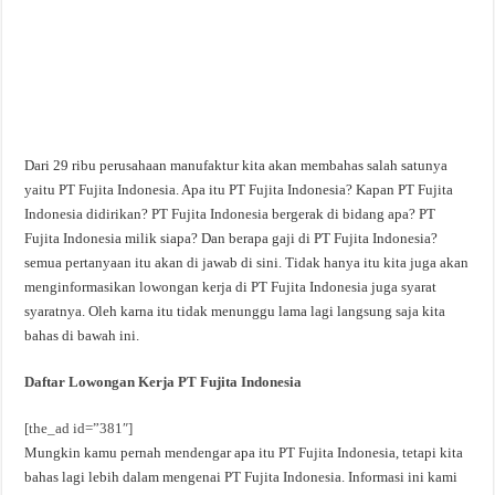
Dari 29 ribu perusahaan manufaktur kita akan membahas salah satunya
yaitu PT Fujita Indonesia. Apa itu PT Fujita Indonesia? Kapan PT Fujita
Indonesia didirikan? PT Fujita Indonesia bergerak di bidang apa? PT
Fujita Indonesia milik siapa? Dan berapa gaji di PT Fujita Indonesia?
semua pertanyaan itu akan di jawab di sini. Tidak hanya itu kita juga akan
menginformasikan lowongan kerja di PT Fujita Indonesia juga syarat
syaratnya. Oleh karna itu tidak menunggu lama lagi langsung saja kita
bahas di bawah ini.
Daftar Lowongan Kerja
PT Fujita Indonesia
[the_ad id=”381″]
Mungkin kamu pernah mendengar apa itu PT Fujita Indonesia, tetapi kita
bahas lagi lebih dalam mengenai PT Fujita Indonesia. Informasi ini kami