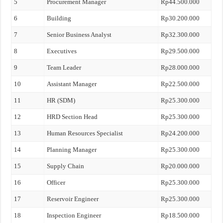
5
Procurement Manager
Rp44.500.000
6
Building
Rp30.200.000
7
Senior Business Analyst
Rp32.300.000
8
Executives
Rp29.500.000
9
Team Leader
Rp28.000.000
10
Assistant Manager
Rp22.500.000
11
HR (SDM)
Rp25.300.000
12
HRD Section Head
Rp25.300.000
13
Human Resources Specialist
Rp24.200.000
14
Planning Manager
Rp25.300.000
15
Supply Chain
Rp20.000.000
16
Officer
Rp25.300.000
17
Reservoir Engineer
Rp25.300.000
18
Inspection Engineer
Rp18.500.000