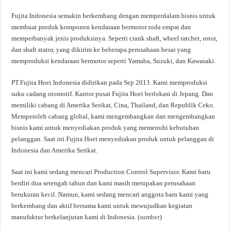
Fujita Indonesia semakin berkembang dengan memperdalam bisnis untuk
membuat produk komponen kendaraan bermotor roda empat dan
memperbanyak jenis produksinya. Seperti crank shaft, wheel ratchet, rotor,
dan shaft stator, yang dikirim ke beberapa perusahaan besar yang
memproduksi kendaraan bermotor seperti Yamaha, Suzuki, dan Kawasaki.
PT.Fujita Hoei Indonesia didirikan pada Sep 2013. Kami memproduksi
suku cadang otomotif. Kantor pusat Fujita Hoei berlokasi di Jepang. Dan
memiliki cabang di Amerika Serikat, Cina, Thailand, dan Republik Ceko.
Memperoleh cabang global, kami mengembangkan dan mengembangkan
bisnis kami untuk menyediakan produk yang memenuhi kebutuhan
pelanggan. Saat ini Fujita Hoei menyediakan produk untuk pelanggan di
Indonesia dan Amerika Serikat.
Saat ini kami sedang mencari Production Control Supervisor. Kami baru
berdiri dua setengah tahun dan kami masih merupakan perusahaan
berukuran kecil. Namun, kami sedang mencari anggota baru kami yang
berkembang dan aktif bersama kami untuk mewujudkan kegiatan
manufaktur berkelanjutan kami di Indonesia. (
sumber
)