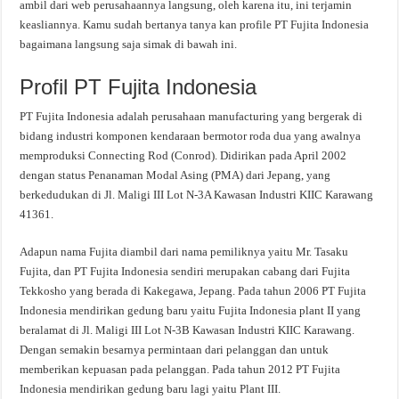
ambil dari web perusahaannya langsung, oleh karena itu, ini terjamin
keasliannya. Kamu sudah bertanya tanya kan profile PT Fujita Indonesia
bagaimana langsung saja simak di bawah ini.
Profil PT Fujita Indonesia
PT Fujita Indonesia adalah perusahaan manufacturing yang bergerak di
bidang industri komponen kendaraan bermotor roda dua yang awalnya
memproduksi Connecting Rod (Conrod). Didirikan pada April 2002
dengan status Penanaman Modal Asing (PMA) dari Jepang, yang
berkedudukan di Jl. Maligi III Lot N-3A Kawasan Industri KIIC Karawang
41361.
Adapun nama Fujita diambil dari nama pemiliknya yaitu Mr. Tasaku
Fujita, dan PT Fujita Indonesia sendiri merupakan cabang dari Fujita
Tekkosho yang berada di Kakegawa, Jepang. Pada tahun 2006 PT Fujita
Indonesia mendirikan gedung baru yaitu Fujita Indonesia plant II yang
beralamat di Jl. Maligi III Lot N-3B Kawasan Industri KIIC Karawang.
Dengan semakin besarnya permintaan dari pelanggan dan untuk
memberikan kepuasan pada pelanggan. Pada tahun 2012 PT Fujita
Indonesia mendirikan gedung baru lagi yaitu Plant III.