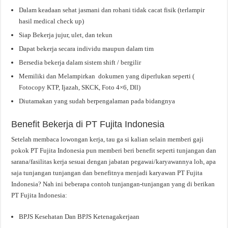
Dalam keadaan sehat jasmani dan rohani tidak cacat fisik (terlampir
hasil medical check up)
Siap Bekerja jujur, ulet, dan tekun
Dapat bekerja secara individu maupun dalam tim
Bersedia bekerja dalam sistem shift / bergilir
Memiliki dan Melampirkan dokumen yang diperlukan seperti (
Fotocopy KTP, Ijazah, SKCK, Foto 4×6, Dll)
Diutamakan yang sudah berpengalaman pada bidangnya
Benefit Bekerja di PT Fujita Indonesia
Setelah membaca lowongan kerja, tau ga si kalian selain memberi gaji
pokok PT Fujita Indonesia pun memberi beri benefit seperti tunjangan dan
sarana/fasilitas kerja sesuai dengan jabatan pegawai/karyawannya loh, apa
saja tunjangan tunjangan dan benefitnya menjadi karyawan PT Fujita
Indonesia? Nah ini beberapa contoh tunjangan-tunjangan yang di berikan
PT Fujita Indonesia:
BPJS Kesehatan Dan BPJS Ketenagakerjaan