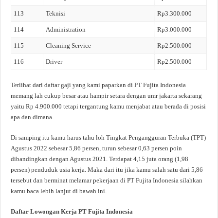
113
Teknisi
Rp3.300.000
114
Administration
Rp3.000.000
115
Cleaning Service
Rp2.500.000
116
Driver
Rp2.500.000
Terlihat dari daftar gaji yang kami paparkan di PT Fujita Indonesia
memang lah cukup besar atau hampir setara dengan umr jakarta sekarang
yaitu Rp 4.900.000 tetapi tergantung kamu menjabat atau berada di posisi
apa dan dimana.
Di samping itu kamu harus tahu loh Tingkat Pengangguran Terbuka (TPT)
Agustus 2022 sebesar 5,86 persen, turun sebesar 0,63 persen poin
dibandingkan dengan Agustus 2021. Terdapat 4,15 juta orang (1,98
persen) penduduk usia kerja. Maka dari itu jika kamu salah satu dari 5,86
tersebut dan berminat melamar pekerjaan di PT Fujita Indonesia silahkan
kamu baca lebih lanjut di bawah ini.
Daftar Lowongan Kerja PT Fujita Indonesia