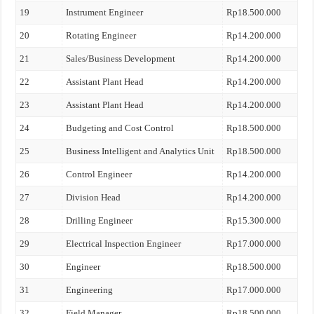
19
Instrument Engineer
Rp18.500.000
20
Rotating Engineer
Rp14.200.000
21
Sales/Business Development
Rp14.200.000
22
Assistant Plant Head
Rp14.200.000
23
Assistant Plant Head
Rp14.200.000
24
Budgeting and Cost Control
Rp18.500.000
25
Business Intelligent and Analytics Unit
Rp18.500.000
26
Control Engineer
Rp14.200.000
27
Division Head
Rp14.200.000
28
Drilling Engineer
Rp15.300.000
29
Electrical Inspection Engineer
Rp17.000.000
30
Engineer
Rp18.500.000
31
Engineering
Rp17.000.000
32
Field Manager
Rp18.500.000