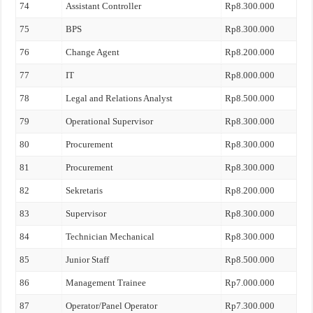
74
Assistant Controller
Rp8.300.000
75
BPS
Rp8.300.000
76
Change Agent
Rp8.200.000
77
IT
Rp8.000.000
78
Legal and Relations Analyst
Rp8.500.000
79
Operational Supervisor
Rp8.300.000
80
Procurement
Rp8.300.000
81
Procurement
Rp8.300.000
82
Sekretaris
Rp8.200.000
83
Supervisor
Rp8.300.000
84
Technician Mechanical
Rp8.300.000
85
Junior Staff
Rp8.500.000
86
Management Trainee
Rp7.000.000
87
Operator/Panel Operator
Rp7.300.000