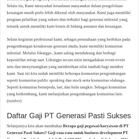
Selain itu, Kami menyadari kesadaran masyarakat dalam pengelolaan
keuangan masih perlu lebih dikenal oleh masyarakat. Kami juga memiliki
program pelatihan yang sukses dan terbukti bagi generasi milenial yang
tertarik untuk memiliki karir bisnis di bidang asuransi dan keuangan.
Selain kegiatan profesional kami, sebagai perusahaan yang berfokus pada
pengembangan kesuksesan generasi muda, kami memiliki komunitas
milenial. Melalui lifeatgps , kami saling mendukung dan berbagi
kepositifan setiap saat. Lifeatgps secara rutin mengadakan event-event
seru dan menyenangkan yang memberikan nilai tambah bagi member
kami. Saat ini kita sudah memiliki beberapa komunitas pengembangan
seperti komunitas public speaking dan stock serta komunitas olahraga.
Seperti komunitas bersepeda, lari, dan bulu tangkis. Sebagai komunitas
yang berkembang, kami melanjutkan pengembangan komunitas lain.
(
sumber
)
Daftar Gaji PT Generasi Pasti Sukses
Selanjutnya kita akan membahas
Berapa gaji pegawai/karyawan di PT
Generasi Pasti Sukses? Gaji rata-rata untuk business development PT