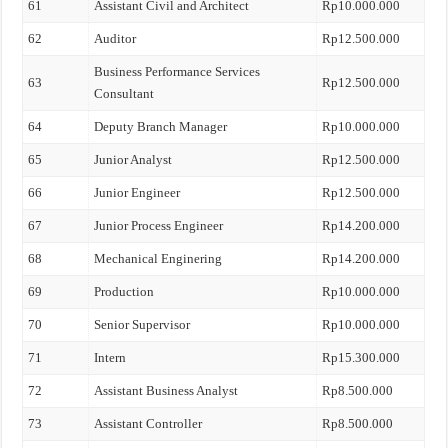
61
Assistant Civil and Architect
Rp10.000.000
62
Auditor
Rp12.500.000
Business Performance Services
63
Rp12.500.000
Consultant
64
Deputy Branch Manager
Rp10.000.000
65
Junior Analyst
Rp12.500.000
66
Junior Engineer
Rp12.500.000
67
Junior Process Engineer
Rp14.200.000
68
Mechanical Enginering
Rp14.200.000
69
Production
Rp10.000.000
70
Senior Supervisor
Rp10.000.000
71
Intern
Rp15.300.000
72
Assistant Business Analyst
Rp8.500.000
73
Assistant Controller
Rp8.500.000