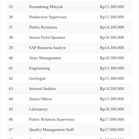
35
Penambang Minyak
Rp15.300.000
36
Production Supervisor
Rp15.300.000
37
Public Relations
Rp14.200.000
38
Senior Field Operator
Rp18.500.000
39
SAP Business Analyst
Rp14.200.000
40
Asset Management
Rp18.500.000
41
Engineering
Rp15.300.000
42
Geologist
Rp15.300.000
43
Internal Auditor
Rp14.200.000
44
Junior Officer
Rp15.300.000
45
Laboratory
Rp18.500.000
46
Public Relation Supervisor
Rp17.000.000
47
Quality Management Staff
Rp17.000.000