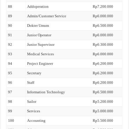
88
Addoperation
Rp7.200.000
89
Admin/Customer Service
Rp6.000.000
90
Dokter Umum
Rp6.500.000
91
Junior Operator
Rp6.000.000
92
Junior Supervisor
Rp6.300.000
93
Medical Services
Rp6.000.000
94
Project Engineer
Rp6.200.000
95
Secretary
Rp6.200.000
96
Staff
Rp6.200.000
97
Information Technology
Rp6.500.000
98
Sailor
Rp5.200.000
99
Services
Rp5.000.000
100
Accounting
Rp5.500.000