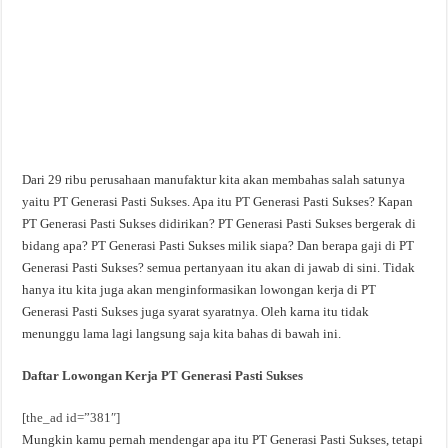
Dari 29 ribu perusahaan manufaktur kita akan membahas salah satunya
yaitu PT Generasi Pasti Sukses. Apa itu PT Generasi Pasti Sukses? Kapan
PT Generasi Pasti Sukses didirikan? PT Generasi Pasti Sukses bergerak di
bidang apa? PT Generasi Pasti Sukses milik siapa? Dan berapa gaji di PT
Generasi Pasti Sukses? semua pertanyaan itu akan di jawab di sini. Tidak
hanya itu kita juga akan menginformasikan lowongan kerja di PT
Generasi Pasti Sukses juga syarat syaratnya. Oleh karna itu tidak
menunggu lama lagi langsung saja kita bahas di bawah ini.
Daftar Lowongan Kerja PT Generasi Pasti Sukses
[the_ad id=”381″]
Mungkin kamu pernah mendengar apa itu PT Generasi Pasti Sukses, tetapi