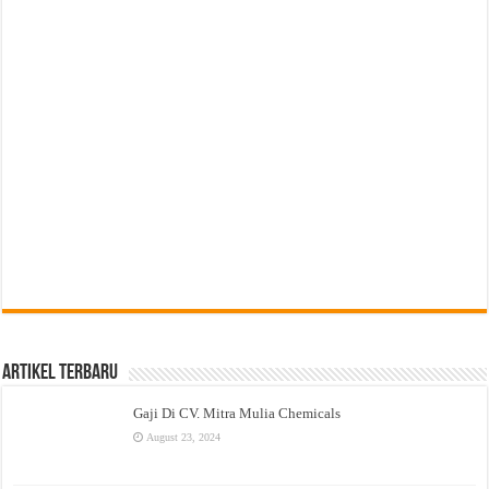
Artikel Terbaru
Gaji Di CV. Mitra Mulia Chemicals
August 23, 2024