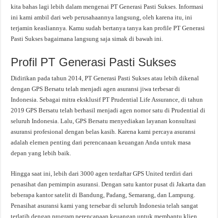
kita bahas lagi lebih dalam mengenai PT Generasi Pasti Sukses. Informasi
ini kami ambil dari web perusahaannya langsung, oleh karena itu, ini
terjamin keasliannya. Kamu sudah bertanya tanya kan profile PT Generasi
Pasti Sukses bagaimana langsung saja simak di bawah ini.
Profil PT Generasi Pasti Sukses
Didirikan pada tahun 2014, PT Generasi Pasti Sukses atau lebih dikenal
dengan GPS Bersatu telah menjadi agen asuransi jiwa terbesar di
Indonesia. Sebagai mitra eksklusif PT Prudential Life Assurance, di tahun
2019 GPS Bersatu telah berhasil menjadi agen nomor satu di Prudential di
seluruh Indonesia. Lalu, GPS Bersatu menyediakan layanan konsultasi
asuransi profesional dengan belas kasih. Karena kami percaya asuransi
adalah elemen penting dari perencanaan keuangan Anda untuk masa
depan yang lebih baik.
Hingga saat ini, lebih dari 3000 agen terdaftar GPS United terdiri dari
penasihat dan pemimpin asuransi. Dengan satu kantor pusat di Jakarta dan
beberapa kantor satelit di Bandung, Padang, Semarang, dan Lampung.
Penasihat asuransi kami yang tersebar di seluruh Indonesia telah sangat
terlatih dengan program perencanaan keuangan untuk membantu klien.