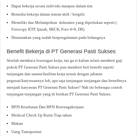
Dapat bekerja secara individu maupun dalam tim
Bersedia bekerja dalam sistem shift / bergilir
Memiliki dan Melampirkan dokumen yang diperlukan seperti (
Fotocopy KTP, Ijazah, SKCK, Foto 4×6, Dll)
Diutamakan yang sudah berpengalaman pada bidangnya
Benefit Bekerja di PT Generasi Pasti Sukses
Setelah membaca lowongan kerja, tau ga si kalian selain memberi gaji
pokok PT Generasi Pasti Sukses pun memberi beri benefit seperti
tunjangan dan sarana/fasilitas kerja sesuai dengan jabatan
pegawai/karyawannya loh, apa saja tunjangan tunjangan dan benefitnya
menjadi karyawan PT Generasi Pasti Sukses? Nah ini beberapa contoh
tunjangan-tunjangan yang di berikan PT Generasi Pasti Sukses:
BPJS Kesehatan Dan BPJS Ketenagakerjaan
Medical Check Up Rutin Tiap tahun
Makan
Uang Transportasi