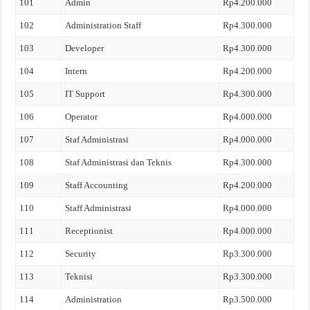
101
Admin
Rp4.200.000
102
Administration Staff
Rp4.300.000
103
Developer
Rp4.300.000
104
Intern
Rp4.200.000
105
IT Support
Rp4.300.000
106
Operator
Rp4.000.000
107
Staf Administrasi
Rp4.000.000
108
Staf Administrasi dan Teknis
Rp4.300.000
109
Staff Accounting
Rp4.200.000
110
Staff Administrasi
Rp4.000.000
111
Receptionist
Rp4.000.000
112
Security
Rp3.300.000
113
Teknisi
Rp3.300.000
114
Administration
Rp3.500.000