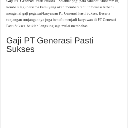
Gaji PT Generasi Pasti Sukses
– Selamat pagi para sahabat Rmhamm.lu,
kembali lagi bersama kami yang akan memberi tahu informasi terbaru
mengenai gaji pegawai/karyawan PT Generasi Pasti Sukses. Beserta
tunjangan tunjangannya juga benefit menjadi karyawan di PT Generasi
Pasti Sukses. baiklah langsung saja mulai membahas.
Gaji PT Generasi Pasti
Sukses