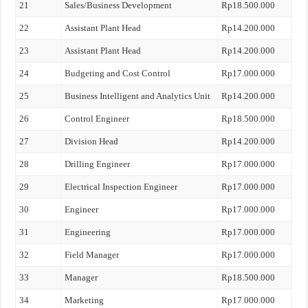
21
Sales/Business Development
Rp18.500.000
22
Assistant Plant Head
Rp14.200.000
23
Assistant Plant Head
Rp14.200.000
24
Budgeting and Cost Control
Rp17.000.000
25
Business Intelligent and Analytics Unit
Rp14.200.000
26
Control Engineer
Rp18.500.000
27
Division Head
Rp14.200.000
28
Drilling Engineer
Rp17.000.000
29
Electrical Inspection Engineer
Rp17.000.000
30
Engineer
Rp17.000.000
31
Engineering
Rp17.000.000
32
Field Manager
Rp17.000.000
33
Manager
Rp18.500.000
34
Marketing
Rp17.000.000