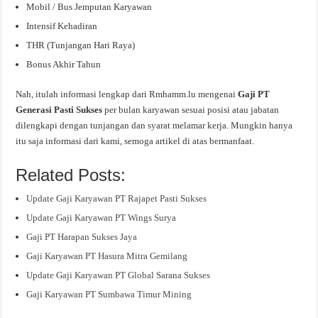
Mobil / Bus Jemputan Karyawan
Intensif Kehadiran
THR (Tunjangan Hari Raya)
Bonus Akhir Tahun
Nah, itulah informasi lengkap dari Rmhamm.lu mengenai
Gaji PT
Generasi Pasti Sukses
per bulan karyawan sesuai posisi atau jabatan
dilengkapi dengan tunjangan dan syarat melamar kerja. Mungkin hanya
itu saja informasi dari kami, semoga artikel di atas bermanfaat.
Related Posts:
Update Gaji Karyawan PT Rajapet Pasti Sukses
Update Gaji Karyawan PT Wings Surya
Gaji PT Harapan Sukses Jaya
Gaji Karyawan PT Hasura Mitra Gemilang
Update Gaji Karyawan PT Global Sarana Sukses
Gaji Karyawan PT Sumbawa Timur Mining