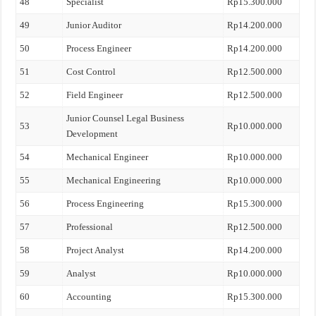
48
Specialist
Rp15.300.000
49
Junior Auditor
Rp14.200.000
50
Process Engineer
Rp14.200.000
51
Cost Control
Rp12.500.000
52
Field Engineer
Rp12.500.000
Junior Counsel Legal Business
53
Rp10.000.000
Development
54
Mechanical Engineer
Rp10.000.000
55
Mechanical Engineering
Rp10.000.000
56
Process Engineering
Rp15.300.000
57
Professional
Rp12.500.000
58
Project Analyst
Rp14.200.000
59
Analyst
Rp10.000.000
60
Accounting
Rp15.300.000