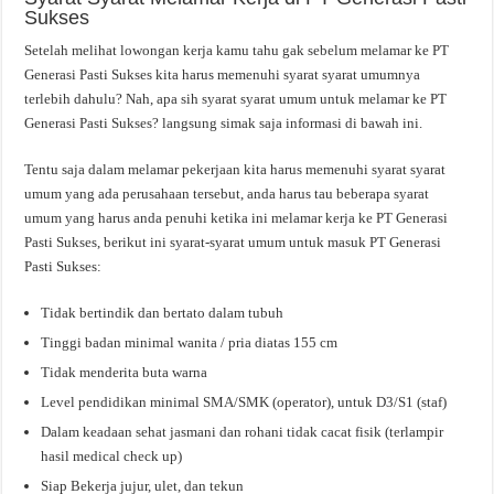
Sukses
Setelah melihat lowongan kerja kamu tahu gak sebelum melamar ke PT
Generasi Pasti Sukses kita harus memenuhi syarat syarat umumnya
terlebih dahulu? Nah, apa sih syarat syarat umum untuk melamar ke PT
Generasi Pasti Sukses? langsung simak saja informasi di bawah ini.
Tentu saja dalam melamar pekerjaan kita harus memenuhi syarat syarat
umum yang ada perusahaan tersebut, anda harus tau beberapa syarat
umum yang harus anda penuhi ketika ini melamar kerja ke PT Generasi
Pasti Sukses, berikut ini syarat-syarat umum untuk masuk PT Generasi
Pasti Sukses:
Tidak bertindik dan bertato dalam tubuh
Tinggi badan minimal wanita / pria diatas 155 cm
Tidak menderita buta warna
Level pendidikan minimal SMA/SMK (operator), untuk D3/S1 (staf)
Dalam keadaan sehat jasmani dan rohani tidak cacat fisik (terlampir
hasil medical check up)
Siap Bekerja jujur, ulet, dan tekun