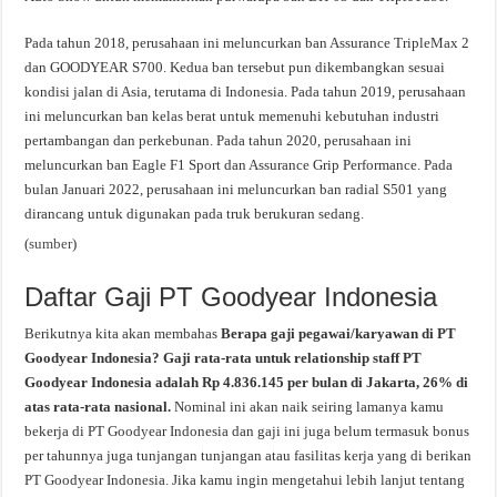
Pada tahun 2018, perusahaan ini meluncurkan ban Assurance TripleMax 2
dan GOODYEAR S700. Kedua ban tersebut pun dikembangkan sesuai
kondisi jalan di Asia, terutama di Indonesia. Pada tahun 2019, perusahaan
ini meluncurkan ban kelas berat untuk memenuhi kebutuhan industri
pertambangan dan perkebunan. Pada tahun 2020, perusahaan ini
meluncurkan ban Eagle F1 Sport dan Assurance Grip Performance. Pada
bulan Januari 2022, perusahaan ini meluncurkan ban radial S501 yang
dirancang untuk digunakan pada truk berukuran sedang.
(
sumber
)
Daftar Gaji PT Goodyear Indonesia
Berikutnya kita akan membahas
Berapa gaji pegawai/karyawan di PT
Goodyear Indonesia? Gaji rata-rata untuk relationship staff PT
Goodyear Indonesia adalah Rp 4.836.145 per bulan di Jakarta, 26% di
atas rata-rata nasional.
Nominal ini akan naik seiring lamanya kamu
bekerja di PT Goodyear Indonesia dan gaji ini juga belum termasuk bonus
per tahunnya juga tunjangan tunjangan atau fasilitas kerja yang di berikan
PT Goodyear Indonesia. Jika kamu ingin mengetahui lebih lanjut tentang