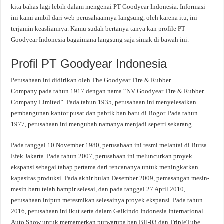
kita bahas lagi lebih dalam mengenai PT Goodyear Indonesia. Informasi
ini kami ambil dari web perusahaannya langsung, oleh karena itu, ini
terjamin keasliannya. Kamu sudah bertanya tanya kan profile PT
Goodyear Indonesia bagaimana langsung saja simak di bawah ini.
Profil PT Goodyear Indonesia
Perusahaan ini didirikan oleh The Goodyear Tire & Rubber
Company pada tahun 1917 dengan nama “NV Goodyear Tire & Rubber
Company Limited”. Pada tahun 1935, perusahaan ini menyelesaikan
pembangunan kantor pusat dan pabrik ban baru di Bogor. Pada tahun
1977, perusahaan ini mengubah namanya menjadi seperti sekarang.
Pada tanggal 10 November 1980, perusahaan ini resmi melantai di Bursa
Efek Jakarta. Pada tahun 2007, perusahaan ini meluncurkan proyek
ekspansi sebagai tahap pertama dari rencananya untuk meningkatkan
kapasitas produksi. Pada akhir bulan Desember 2009, pemasangan mesin-
mesin baru telah hampir selesai, dan pada tanggal 27 April 2010,
perusahaan inipun meresmikan selesainya proyek ekspansi. Pada tahun
2016, perusahaan ini ikut serta dalam Gaikindo Indonesia International
Auto Show untuk memamerkan purwarupa ban BH-03 dan TripleTube.