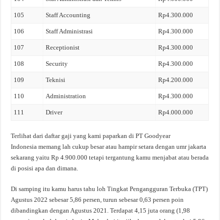
105
Staff Accounting
Rp4.300.000
106
Staff Administrasi
Rp4.300.000
107
Receptionist
Rp4.300.000
108
Security
Rp4.300.000
109
Teknisi
Rp4.200.000
110
Administration
Rp4.300.000
111
Driver
Rp4.000.000
Terlihat dari daftar gaji yang kami paparkan di PT Goodyear
Indonesia memang lah cukup besar atau hampir setara dengan umr jakarta
sekarang yaitu Rp 4.900.000 tetapi tergantung kamu menjabat atau berada
di posisi apa dan dimana.
Di samping itu kamu harus tahu loh Tingkat Pengangguran Terbuka (TPT)
Agustus 2022 sebesar 5,86 persen, turun sebesar 0,63 persen poin
dibandingkan dengan Agustus 2021. Terdapat 4,15 juta orang (1,98