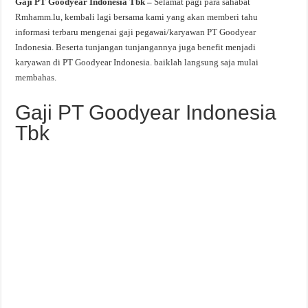
Gaji PT Goodyear Indonesia Tbk –
Selamat pagi para sahabat
Rmhamm.lu, kembali lagi bersama kami yang akan memberi tahu
informasi terbaru mengenai gaji pegawai/karyawan PT Goodyear
Indonesia. Beserta tunjangan tunjangannya juga benefit menjadi
karyawan di PT Goodyear Indonesia. baiklah langsung saja mulai
membahas.
Gaji PT Goodyear Indonesia
Tbk