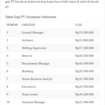
gaji PT Goodyear Indonesia bisa kamu baca lebih lanjut di tabel di bawah
ini.
Tabel Gaji PT Goodyear Indonesia
NOMOR
JABATAN
GAJI
1
General Manager
Rp76.200.000
2
Architect
Rp53.000.000
3
Drilling Supervisor
Rp57.200.000
4
Director
Rp44.500.000
5
Procurement Manager
Rp44.500.000
6
Building
Rp29.500.000
7
Senior Business Analyst
Rp32.300.000
8
Executives
Rp29.500.000
9
Team Leader
Rp30.200.000
10
Assistant Manager
Rp25.300.000