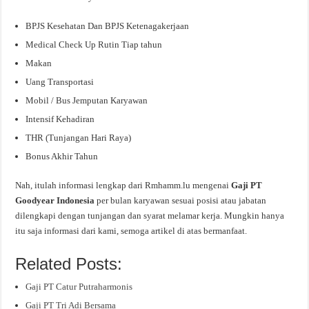
BPJS Kesehatan Dan BPJS Ketenagakerjaan
Medical Check Up Rutin Tiap tahun
Makan
Uang Transportasi
Mobil / Bus Jemputan Karyawan
Intensif Kehadiran
THR (Tunjangan Hari Raya)
Bonus Akhir Tahun
Nah, itulah informasi lengkap dari Rmhamm.lu mengenai
Gaji PT
Goodyear Indonesia
per bulan karyawan sesuai posisi atau jabatan
dilengkapi dengan tunjangan dan syarat melamar kerja. Mungkin hanya
itu saja informasi dari kami, semoga artikel di atas bermanfaat.
Related Posts:
Gaji PT Catur Putraharmonis
Gaji PT Tri Adi Bersama