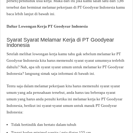
persen) penduduk usia kerja. Maka dari itu jika kamu salah satu dari 5,86
tersebut dan berminat melamar pekerjaan di PT Goodyear Indonesia kamu
baca lebih lanjut di bawah ini.
Daftar Lowongan Kerja PT Goodyear Indonesia
Syarat Syarat Melamar Kerja di PT Goodyear
Indonesia
Setelah melihat lowongan kerja kamu tahu gak sebelum melamar ke PT
Goodyear Indonesia kita harus memenuhi syarat syarat umumnya terlebih
dahulu? Nah, apa sih syarat syarat umum untuk melamar ke PT Goodyear
Indonesia? langsung simak saja informasi di bawah ini.
Tentu saja dalam melamar pekerjaan kita harus memenuhi syarat syarat
umum yang ada perusahaan tersebut, anda harus tau beberapa syarat
umum yang harus anda penuhi ketika ini melamar kerja ke PT Goodyear
Indonesia, berikut ini syarat-syarat umum untuk masuk PT Goodyear
Indonesia:
Tidak bertindik dan bertato dalam tubuh
Tinggi badan minimal wanita / pria diatas 155 cm