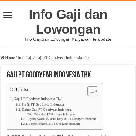
Info Gaji dan
Lowongan
Info Gaji dan Lowongan Karyawan Terupdate
Home
/
Info Gaji
/
Gaji PT Goodyear Indonesia Tbk
Gaji PT Goodyear Indonesia Tbk
Daftar Isi
Gaji PT Goodyear Indonesia Tbk
Profil PT Goodyear Indonesia
Daftar Gaji PT Goodyear Indonesia
Tabel Gaji PT Goodyear Indonesia
Syarat Syarat Melamar Kerja di PT Goodyear Indonesia
Benefit Bekerja di PT Goodyear Indonesia