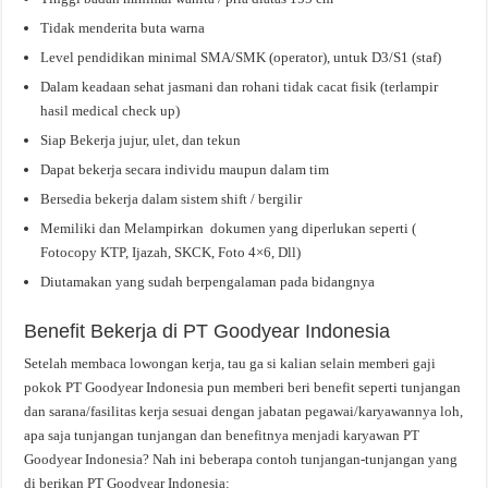
Tidak menderita buta warna
Level pendidikan minimal SMA/SMK (operator), untuk D3/S1 (staf)
Dalam keadaan sehat jasmani dan rohani tidak cacat fisik (terlampir
hasil medical check up)
Siap Bekerja jujur, ulet, dan tekun
Dapat bekerja secara individu maupun dalam tim
Bersedia bekerja dalam sistem shift / bergilir
Memiliki dan Melampirkan dokumen yang diperlukan seperti (
Fotocopy KTP, Ijazah, SKCK, Foto 4×6, Dll)
Diutamakan yang sudah berpengalaman pada bidangnya
Benefit Bekerja di PT Goodyear Indonesia
Setelah membaca lowongan kerja, tau ga si kalian selain memberi gaji
pokok PT Goodyear Indonesia pun memberi beri benefit seperti tunjangan
dan sarana/fasilitas kerja sesuai dengan jabatan pegawai/karyawannya loh,
apa saja tunjangan tunjangan dan benefitnya menjadi karyawan PT
Goodyear Indonesia? Nah ini beberapa contoh tunjangan-tunjangan yang
di berikan PT Goodyear Indonesia: