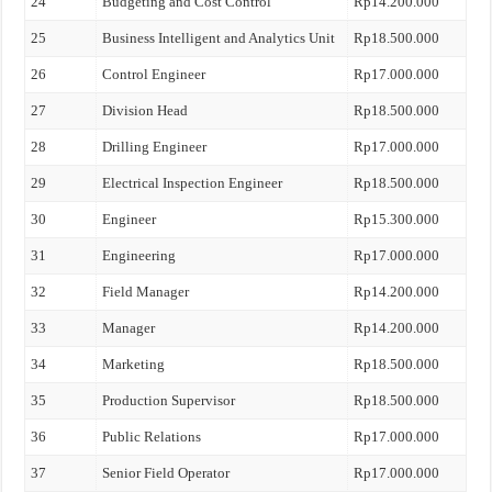
24
Budgeting and Cost Control
Rp14.200.000
25
Business Intelligent and Analytics Unit
Rp18.500.000
26
Control Engineer
Rp17.000.000
27
Division Head
Rp18.500.000
28
Drilling Engineer
Rp17.000.000
29
Electrical Inspection Engineer
Rp18.500.000
30
Engineer
Rp15.300.000
31
Engineering
Rp17.000.000
32
Field Manager
Rp14.200.000
33
Manager
Rp14.200.000
34
Marketing
Rp18.500.000
35
Production Supervisor
Rp18.500.000
36
Public Relations
Rp17.000.000
37
Senior Field Operator
Rp17.000.000