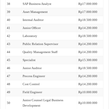
38
SAP Business Analyst
Rp17.000.000
39
Asset Management
Rp17.000.000
40
Internal Auditor
Rp18.500.000
41
Junior Officer
Rp14.200.000
42
Laboratory
Rp18.500.000
43
Public Relation Supervisor
Rp14.200.000
44
Quality Management Staff
Rp14.200.000
45
Specialist
Rp15.300.000
46
Junior Auditor
Rp18.500.000
47
Process Engineer
Rp14.200.000
48
Cost Control
Rp14.200.000
49
Field Engineer
Rp10.000.000
Junior Counsel Legal Business
50
Rp10.000.000
Development