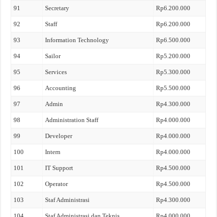
91
Secretary
Rp6.200.000
92
Staff
Rp6.200.000
93
Information Technology
Rp6.500.000
94
Sailor
Rp5.200.000
95
Services
Rp5.300.000
96
Accounting
Rp5.500.000
97
Admin
Rp4.300.000
98
Administration Staff
Rp4.000.000
99
Developer
Rp4.000.000
100
Intern
Rp4.000.000
101
IT Support
Rp4.500.000
102
Operator
Rp4.500.000
103
Staf Administrasi
Rp4.300.000
104
Staf Administrasi dan Teknis
Rp4.000.000