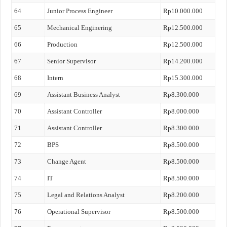
64
Junior Process Engineer
Rp10.000.000
65
Mechanical Enginering
Rp12.500.000
66
Production
Rp12.500.000
67
Senior Supervisor
Rp14.200.000
68
Intern
Rp15.300.000
69
Assistant Business Analyst
Rp8.300.000
70
Assistant Controller
Rp8.000.000
71
Assistant Controller
Rp8.300.000
72
BPS
Rp8.500.000
73
Change Agent
Rp8.500.000
74
IT
Rp8.500.000
75
Legal and Relations Analyst
Rp8.200.000
76
Operational Supervisor
Rp8.500.000