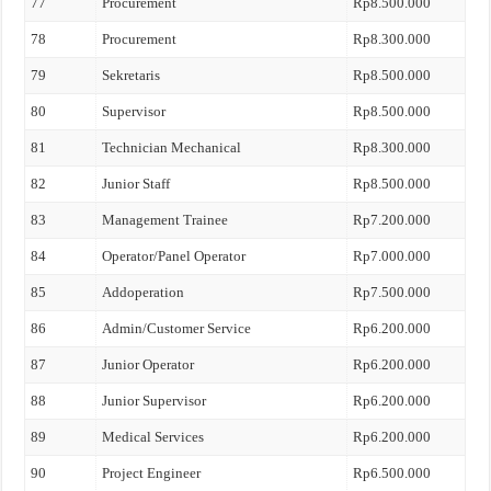
77
Procurement
Rp8.500.000
78
Procurement
Rp8.300.000
79
Sekretaris
Rp8.500.000
80
Supervisor
Rp8.500.000
81
Technician Mechanical
Rp8.300.000
82
Junior Staff
Rp8.500.000
83
Management Trainee
Rp7.200.000
84
Operator/Panel Operator
Rp7.000.000
85
Addoperation
Rp7.500.000
86
Admin/Customer Service
Rp6.200.000
87
Junior Operator
Rp6.200.000
88
Junior Supervisor
Rp6.200.000
89
Medical Services
Rp6.200.000
90
Project Engineer
Rp6.500.000