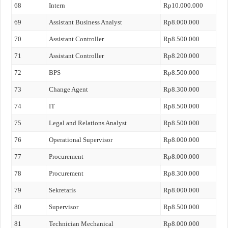
68
Intern
Rp10.000.000
69
Assistant Business Analyst
Rp8.000.000
70
Assistant Controller
Rp8.500.000
71
Assistant Controller
Rp8.200.000
72
BPS
Rp8.500.000
73
Change Agent
Rp8.300.000
74
IT
Rp8.500.000
75
Legal and Relations Analyst
Rp8.500.000
76
Operational Supervisor
Rp8.000.000
77
Procurement
Rp8.000.000
78
Procurement
Rp8.300.000
79
Sekretaris
Rp8.000.000
80
Supervisor
Rp8.500.000
81
Technician Mechanical
Rp8.000.000