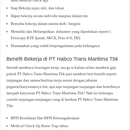
hasil medical check up)
Siap Bekerja jujur, ulet, dan tekun
Dapat bekerja secara individu maupun dalam tim
Bersedia bekerja dalam sistem shift / bergilir
Memiliki dan Melampirkan dokumen yang diperlukan seperti (
Fotocopy KTP, Ijazah, SKCK, Foto 4×6, Dll)
Diutamakan yang sudah berpengalaman pada bidangnya
Benefit Bekerja di PT Habco Trans Maritima Tbk
Setelah membaca lowongan kerja, tau ga si kalian selain memberi gaji
pokok PT Habco Trans Maritima Tbk pun memberi beri benefit seperti
tunjangan dan sarana/fasilitas kerja sesuai dengan jabatan
pegawai/karyawannya loh, apa saja tunjangan tunjangan dan benefitnya
menjadi karyawan PT Habco Trans Maritima Tbk? Nah ini beberapa
contoh tunjangan-tunjangan yang di berikan PT Habco Trans Maritima
Tbk:
BPJS Kesehatan Dan BPJS Ketenagakerjaan
Medical Check Up Rutin Tiap tahun