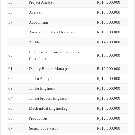
55
Project Analyst
Rp14.200.000
56
Analyst
Rp15.300.000
57
Accounting
Rp10.000.000
58
Assistant Civil and Architect
Rp10.000.000
59
Auditor
Rp14.200.000
Business Performance Services
60
Rp15.300.000
Consultant
61
Deputy Branch Manager
Rp10.000.000
62
Junior Analyst
Rp12.500.000
63
Junior Engineer
Rp10.000.000
64
Junior Process Engineer
Rp15.300.000
65
Mechanical Enginering
Rp14.200.000
66
Production
Rp12.500.000
67
Senior Supervisor
Rp15.300.000