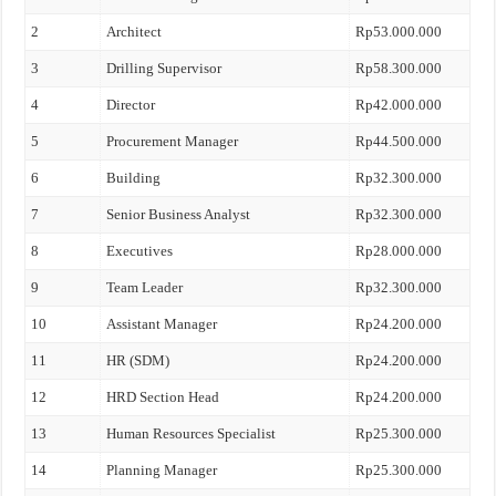
2
Architect
Rp53.000.000
3
Drilling Supervisor
Rp58.300.000
4
Director
Rp42.000.000
5
Procurement Manager
Rp44.500.000
6
Building
Rp32.300.000
7
Senior Business Analyst
Rp32.300.000
8
Executives
Rp28.000.000
9
Team Leader
Rp32.300.000
10
Assistant Manager
Rp24.200.000
11
HR (SDM)
Rp24.200.000
12
HRD Section Head
Rp24.200.000
13
Human Resources Specialist
Rp25.300.000
14
Planning Manager
Rp25.300.000