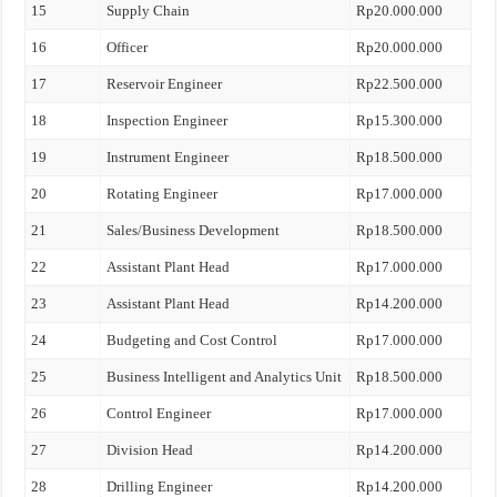
15
Supply Chain
Rp20.000.000
16
Officer
Rp20.000.000
17
Reservoir Engineer
Rp22.500.000
18
Inspection Engineer
Rp15.300.000
19
Instrument Engineer
Rp18.500.000
20
Rotating Engineer
Rp17.000.000
21
Sales/Business Development
Rp18.500.000
22
Assistant Plant Head
Rp17.000.000
23
Assistant Plant Head
Rp14.200.000
24
Budgeting and Cost Control
Rp17.000.000
25
Business Intelligent and Analytics Unit
Rp18.500.000
26
Control Engineer
Rp17.000.000
27
Division Head
Rp14.200.000
28
Drilling Engineer
Rp14.200.000