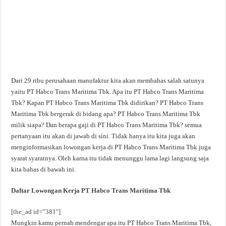
Dari 29 ribu perusahaan manufaktur kita akan membahas salah satunya
yaitu PT Habco Trans Maritima Tbk. Apa itu PT Habco Trans Maritima
Tbk? Kapan PT Habco Trans Maritima Tbk didirikan? PT Habco Trans
Maritima Tbk bergerak di bidang apa? PT Habco Trans Maritima Tbk
milik siapa? Dan berapa gaji di PT Habco Trans Maritima Tbk? semua
pertanyaan itu akan di jawab di sini. Tidak hanya itu kita juga akan
menginformasikan lowongan kerja di PT Habco Trans Maritima Tbk juga
syarat syaratnya. Oleh karna itu tidak menunggu lama lagi langsung saja
kita bahas di bawah ini.
Daftar Lowongan Kerja PT Habco Trans Maritima Tbk
[the_ad id=”381″]
Mungkin kamu pernah mendengar apa itu PT Habco Trans Maritima Tbk,