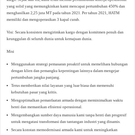
yang solid yang memungkinkan kami mencapai pertumbuhan 450% dan
menghasilkan 2,25 juta MT pada tahun 2021. Per tahun 2021, HATM
memiliki dan mengoperasikan 3 kapal curah.
Visi: Secara konsisten mengirimkan kargo dengan komitmen penuh dan
keunggulan di seluruh dunia untuk kemajuan dunia.
Misi
Menggunakan strategi pemasaran proaktif untuk memelihara hubungan
dengan klien dan pemangku kepentingan lainnya dalam mengejar
pertumbuhan jangka panjang.
Terus memberikan nilai layanan yang luar biasa dan memenuhi
kebutuhan pasar yang kritis.
Mengoptimalkan pemanfaatan armada dengan meminimalkan waktu
henti dan memastikan efisiensi operasional.
Mengembangkan sumber daya manusia kami tanpa henti dan progresif
untuk mengatasi transformasi dan tantangan industri yang dinamis.
Secara konstan memodernisasi armada kami untuk meningkatkan