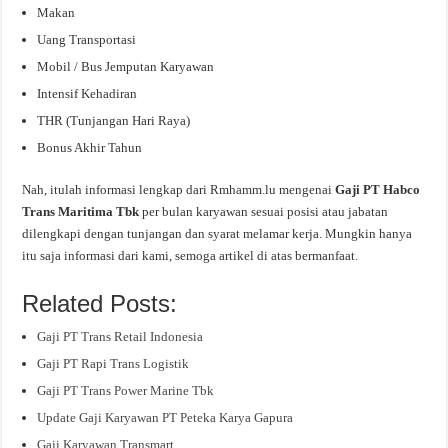
Makan
Uang Transportasi
Mobil / Bus Jemputan Karyawan
Intensif Kehadiran
THR (Tunjangan Hari Raya)
Bonus Akhir Tahun
Nah, itulah informasi lengkap dari Rmhamm.lu mengenai
Gaji PT Habco
Trans Maritima Tbk
per bulan karyawan sesuai posisi atau jabatan
dilengkapi dengan tunjangan dan syarat melamar kerja. Mungkin hanya
itu saja informasi dari kami, semoga artikel di atas bermanfaat.
Related Posts:
Gaji PT Trans Retail Indonesia
Gaji PT Rapi Trans Logistik
Gaji PT Trans Power Marine Tbk
Update Gaji Karyawan PT Peteka Karya Gapura
Gaji Karyawan Transmart