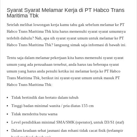
Syarat Syarat Melamar Kerja di PT Habco Trans
Maritima Tbk
Setelah melihat lowongan kerja kamu tahu gak sebelum melamar ke PT
Habco Trans Maritima Tbk kita harus memenuhi syarat syarat umumnya
terlebih dahulu? Nah, apa sih syarat syarat umum untuk melamar ke PT
Habco Trans Maritima Tbk? langsung simak saja informasi di bawah ini.
Tentu saja dalam melamar pekerjaan kita harus memenuhi syarat syarat
umum yang ada perusahaan tersebut, anda harus tau beberapa syarat
umum yang harus anda penuhi ketika ini melamar kerja ke PT Habco
Trans Maritima Tbk, berikut ini syarat-syarat umum untuk masuk PT
Habco Trans Maritima Tbk:
Tidak bertindik dan bertato dalam tubuh
Tinggi badan minimal wanita / pria diatas 155 cm
Tidak menderita buta warna
Level pendidikan minimal SMA/SMK (operator), untuk D3/S1 (staf)
Dalam keadaan sehat jasmani dan rohani tidak cacat fisik (terlampir