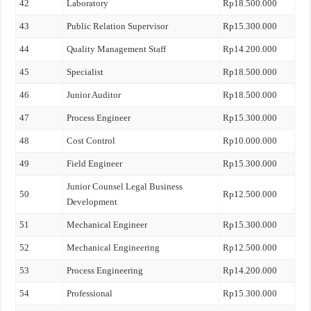
42
Laboratory
Rp18.500.000
43
Public Relation Supervisor
Rp15.300.000
44
Quality Management Staff
Rp14.200.000
45
Specialist
Rp18.500.000
46
Junior Auditor
Rp18.500.000
47
Process Engineer
Rp15.300.000
48
Cost Control
Rp10.000.000
49
Field Engineer
Rp15.300.000
Junior Counsel Legal Business
50
Rp12.500.000
Development
51
Mechanical Engineer
Rp15.300.000
52
Mechanical Engineering
Rp12.500.000
53
Process Engineering
Rp14.200.000
54
Professional
Rp15.300.000