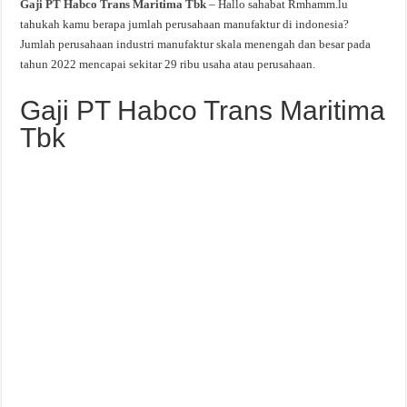
Gaji PT Habco Trans Maritima Tbk
– Hallo sahabat Rmhamm.lu
tahukah kamu berapa jumlah perusahaan manufaktur di indonesia?
Jumlah perusahaan industri manufaktur skala menengah dan besar pada
tahun 2022 mencapai sekitar 29 ribu usaha atau perusahaan.
Gaji PT Habco Trans Maritima
Tbk