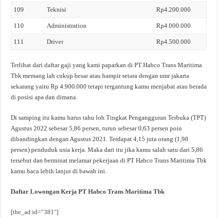
109
Teknisi
Rp4.200.000
110
Administration
Rp4.000.000
111
Driver
Rp4.500.000
Terlihat dari daftar gaji yang kami paparkan di PT Habco Trans Maritima
Tbk memang lah cukup besar atau hampir setara dengan umr jakarta
sekarang yaitu Rp 4.900.000 tetapi tergantung kamu menjabat atau berada
di posisi apa dan dimana.
Di samping itu kamu harus tahu loh Tingkat Pengangguran Terbuka (TPT)
Agustus 2022 sebesar 5,86 persen, turun sebesar 0,63 persen poin
dibandingkan dengan Agustus 2021. Terdapat 4,15 juta orang (1,98
persen) penduduk usia kerja. Maka dari itu jika kamu salah satu dari 5,86
tersebut dan berminat melamar pekerjaan di PT Habco Trans Maritima Tbk
kamu baca lebih lanjut di bawah ini.
Daftar Lowongan Kerja PT Habco Trans Maritima Tbk
[the_ad id=”381″]