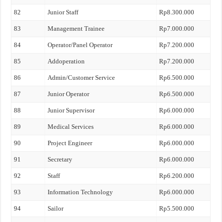
82
Junior Staff
Rp8.300.000
83
Management Trainee
Rp7.000.000
84
Operator/Panel Operator
Rp7.200.000
85
Addoperation
Rp7.200.000
86
Admin/Customer Service
Rp6.500.000
87
Junior Operator
Rp6.500.000
88
Junior Supervisor
Rp6.000.000
89
Medical Services
Rp6.000.000
90
Project Engineer
Rp6.000.000
91
Secretary
Rp6.000.000
92
Staff
Rp6.200.000
93
Information Technology
Rp6.000.000
94
Sailor
Rp5.500.000