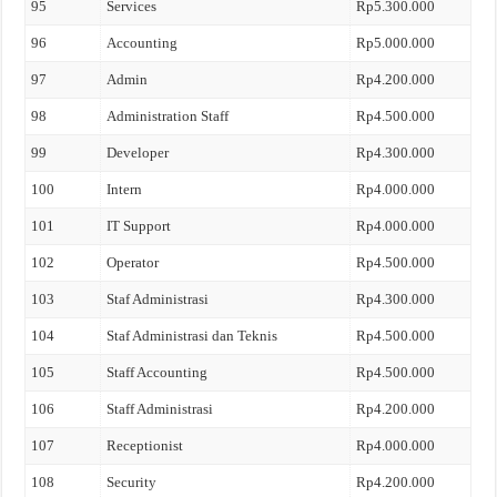
95
Services
Rp5.300.000
96
Accounting
Rp5.000.000
97
Admin
Rp4.200.000
98
Administration Staff
Rp4.500.000
99
Developer
Rp4.300.000
100
Intern
Rp4.000.000
101
IT Support
Rp4.000.000
102
Operator
Rp4.500.000
103
Staf Administrasi
Rp4.300.000
104
Staf Administrasi dan Teknis
Rp4.500.000
105
Staff Accounting
Rp4.500.000
106
Staff Administrasi
Rp4.200.000
107
Receptionist
Rp4.000.000
108
Security
Rp4.200.000