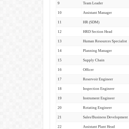
9
Team Leader
10
Assistant Manager
11
HR (SDM)
12
HRD Section Head
13
Human Resources Specialist
14
Planning Manager
15
Supply Chain
16
Officer
17
Reservoir Engineer
18
Inspection Engineer
19
Instrument Engineer
20
Rotating Engineer
21
Sales/Business Development
22
Assistant Plant Head