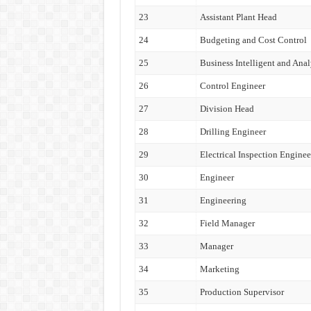
23
Assistant Plant Head
24
Budgeting and Cost Control
25
Business Intelligent and Anal
26
Control Engineer
27
Division Head
28
Drilling Engineer
29
Electrical Inspection Enginee
30
Engineer
31
Engineering
32
Field Manager
33
Manager
34
Marketing
35
Production Supervisor