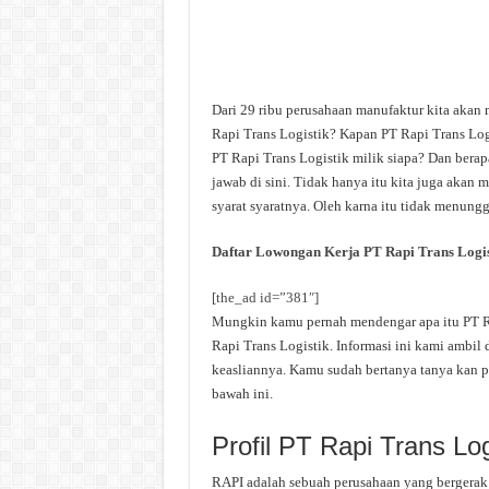
Dari 29 ribu perusahaan manufaktur kita akan 
Rapi Trans Logistik? Kapan PT Rapi Trans Logi
PT Rapi Trans Logistik milik siapa? Dan berap
jawab di sini. Tidak hanya itu kita juga akan
syarat syaratnya. Oleh karna itu tidak menungg
Daftar Lowongan Kerja PT Rapi Trans Logis
[the_ad id=”381″]
Mungkin kamu pernah mendengar apa itu PT Rap
Rapi Trans Logistik. Informasi ini kami ambil 
keasliannya. Kamu sudah bertanya tanya kan p
bawah ini.
Profil PT Rapi Trans Log
RAPI adalah sebuah perusahaan yang bergerak d