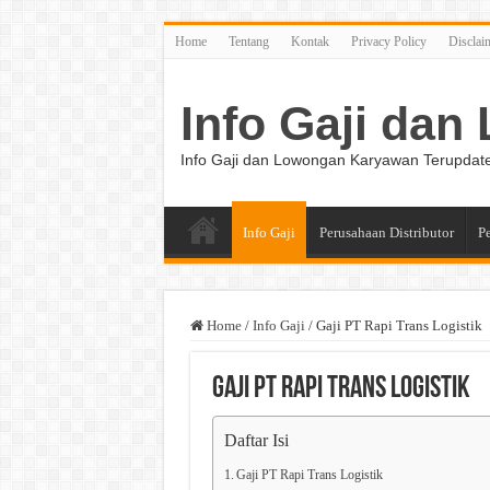
Home
Tentang
Kontak
Privacy Policy
Disclai
Info Gaji da
Info Gaji dan Lowongan Karyawan Terupdat
Info Gaji
Perusahaan Distributor
P
Home
/
Info Gaji
/
Gaji PT Rapi Trans Logistik
Gaji PT Rapi Trans Logistik
Daftar Isi
Gaji PT Rapi Trans Logistik