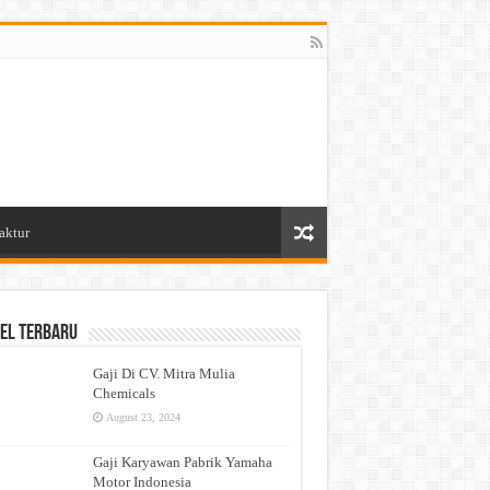
aktur
el Terbaru
Gaji Di CV. Mitra Mulia
Chemicals
August 23, 2024
Gaji Karyawan Pabrik Yamaha
Motor Indonesia