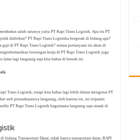
membahas salah satunya yaitu PT Rapi Trans Logistik. Apa itu PT
stik didirikan? PT Rapi Trans Logistika bergerak di bidang apa?
a gaji di PT Rapi Trans Logistik? semua pertanyaan itu akan di
 menginformasikan lowongan kerja di PT Rapi Trans Logistik juga
u lama lagi langsung saja kita bahas di bawah ini.
tik
i Trans Logistik, tetapi kita bahas lagi lebih dalam mengenai PT
dari web perusahaannya langsung, oleh karena itu, ini terjamin
rofile PT Rapi Trans Logistik bagaimana langsung saja simak di
istik
i bidang Transportasi Darat, tidak hanya transportasi darat, RAPI