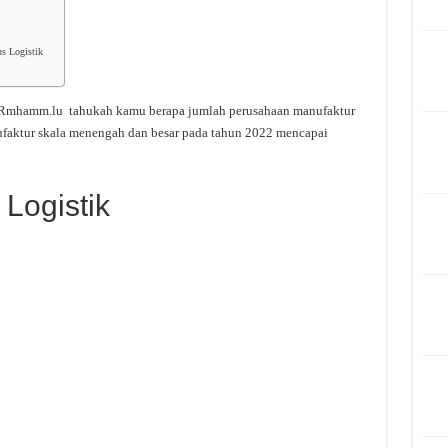
ns Logistik
 Rmhamm.lu tahukah kamu berapa jumlah perusahaan manufaktur
ufaktur skala menengah dan besar pada tahun 2022 mencapai
 Logistik