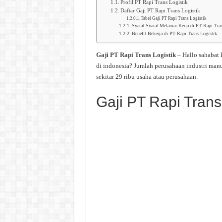
Profil PT Rapi Trans Logistik
Daftar Gaji PT Rapi Trans Logistik
Tabel Gaji PT Rapi Trans Logistik
Syarat Syarat Melamar Kerja di PT Rapi Tra
Benefit Bekerja di PT Rapi Trans Logistik
Gaji PT Rapi Trans Logistik
– Hallo sahabat
di indonesia? Jumlah perusahaan industri man
sekitar 29 ribu usaha atau perusahaan.
Gaji PT Rapi Trans