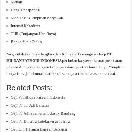
Makan
Uang Transportasi
Mobil / Bus Jemputan Karyawan
Intensif Kehadiran
THR (Tunjangan Hari Raya)
Bonus Akhir Tahun
Nah, itulah informasi lengkap dari Rmhamm.lu mengenai
Gaji PT
HILDAN FATHONI INDONESIA
per bulan karyawan sesuai posisi atau
jabatan dilengkapi dengan tunjangan dan syarat melamar kerja. Mungkin
hanya itu saja informasi dari kami, semoga artikel di atas bermanfaat.
Related Posts:
Gaji PT. Hildan Fathoni Indonesia
Gaji PT Tri Adi Bersama
Gaji PT Adira semesta industry Bandung
Gaji PT Bintang indokarya gemilang
Gaji Di PT. Farma Bangun Bersama