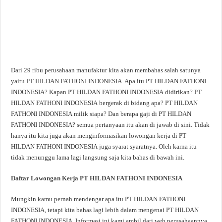
Dari 29 ribu perusahaan manufaktur kita akan membahas salah satunya
yaitu PT HILDAN FATHONI INDONESIA. Apa itu PT HILDAN FATHONI
INDONESIA? Kapan PT HILDAN FATHONI INDONESIA didirikan? PT
HILDAN FATHONI INDONESIA bergerak di bidang apa? PT HILDAN
FATHONI INDONESIA milik siapa? Dan berapa gaji di PT HILDAN
FATHONI INDONESIA? semua pertanyaan itu akan di jawab di sini. Tidak
hanya itu kita juga akan menginformasikan lowongan kerja di PT
HILDAN FATHONI INDONESIA juga syarat syaratnya. Oleh karna itu
tidak menunggu lama lagi langsung saja kita bahas di bawah ini.
Daftar Lowongan Kerja PT HILDAN FATHONI INDONESIA
Mungkin kamu pernah mendengar apa itu PT HILDAN FATHONI
INDONESIA, tetapi kita bahas lagi lebih dalam mengenai PT HILDAN
FATHONI INDONESIA. Informasi ini kami ambil dari web perusahaannya