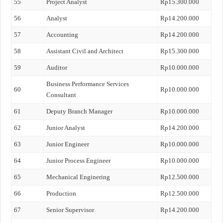
55
Project Analyst
Rp15.300.000
56
Analyst
Rp14.200.000
57
Accounting
Rp14.200.000
58
Assistant Civil and Architect
Rp15.300.000
59
Auditor
Rp10.000.000
Business Performance Services
60
Rp10.000.000
Consultant
61
Deputy Branch Manager
Rp10.000.000
62
Junior Analyst
Rp14.200.000
63
Junior Engineer
Rp10.000.000
64
Junior Process Engineer
Rp10.000.000
65
Mechanical Enginering
Rp12.500.000
66
Production
Rp12.500.000
67
Senior Supervisor
Rp14.200.000