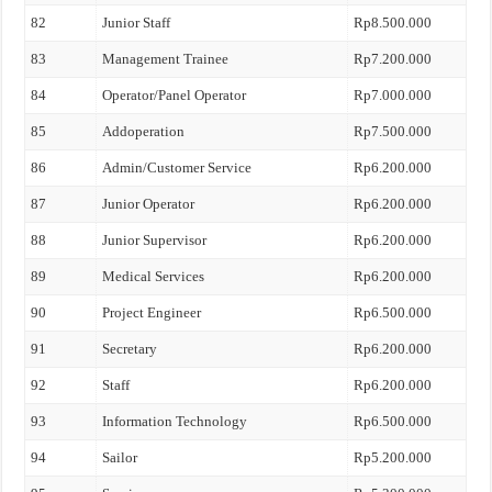
82
Junior Staff
Rp8.500.000
83
Management Trainee
Rp7.200.000
84
Operator/Panel Operator
Rp7.000.000
85
Addoperation
Rp7.500.000
86
Admin/Customer Service
Rp6.200.000
87
Junior Operator
Rp6.200.000
88
Junior Supervisor
Rp6.200.000
89
Medical Services
Rp6.200.000
90
Project Engineer
Rp6.500.000
91
Secretary
Rp6.200.000
92
Staff
Rp6.200.000
93
Information Technology
Rp6.500.000
94
Sailor
Rp5.200.000