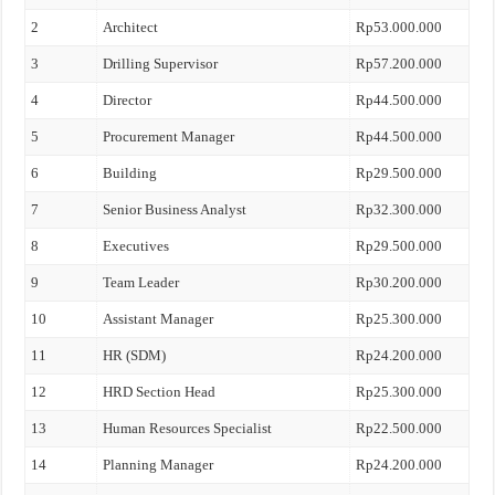
2
Architect
Rp53.000.000
3
Drilling Supervisor
Rp57.200.000
4
Director
Rp44.500.000
5
Procurement Manager
Rp44.500.000
6
Building
Rp29.500.000
7
Senior Business Analyst
Rp32.300.000
8
Executives
Rp29.500.000
9
Team Leader
Rp30.200.000
10
Assistant Manager
Rp25.300.000
11
HR (SDM)
Rp24.200.000
12
HRD Section Head
Rp25.300.000
13
Human Resources Specialist
Rp22.500.000
14
Planning Manager
Rp24.200.000