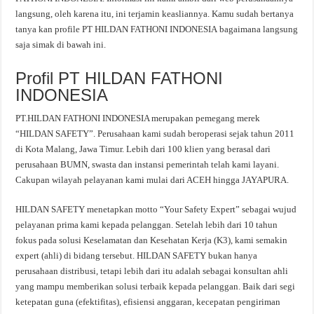
langsung, oleh karena itu, ini terjamin keasliannya. Kamu sudah bertanya
tanya kan profile PT HILDAN FATHONI INDONESIA bagaimana langsung
saja simak di bawah ini.
Profil PT HILDAN FATHONI
INDONESIA
PT.HILDAN FATHONI INDONESIA merupakan pemegang merek
“HILDAN SAFETY”. Perusahaan kami sudah beroperasi sejak tahun 2011
di Kota Malang, Jawa Timur. Lebih dari 100 klien yang berasal dari
perusahaan BUMN, swasta dan instansi pemerintah telah kami layani.
Cakupan wilayah pelayanan kami mulai dari ACEH hingga JAYAPURA.
HILDAN SAFETY menetapkan motto “Your Safety Expert” sebagai wujud
pelayanan prima kami kepada pelanggan. Setelah lebih dari 10 tahun
fokus pada solusi Keselamatan dan Kesehatan Kerja (K3), kami semakin
expert (ahli) di bidang tersebut. HILDAN SAFETY bukan hanya
perusahaan distribusi, tetapi lebih dari itu adalah sebagai konsultan ahli
yang mampu memberikan solusi terbaik kepada pelanggan. Baik dari segi
ketepatan guna (efektifitas), efisiensi anggaran, kecepatan pengiriman