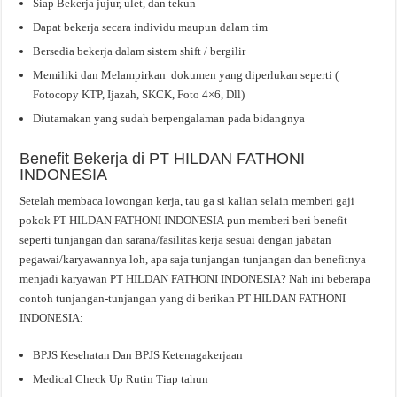
Siap Bekerja jujur, ulet, dan tekun
Dapat bekerja secara individu maupun dalam tim
Bersedia bekerja dalam sistem shift / bergilir
Memiliki dan Melampirkan dokumen yang diperlukan seperti (
Fotocopy KTP, Ijazah, SKCK, Foto 4×6, Dll)
Diutamakan yang sudah berpengalaman pada bidangnya
Benefit Bekerja di PT HILDAN FATHONI
INDONESIA
Setelah membaca lowongan kerja, tau ga si kalian selain memberi gaji
pokok PT HILDAN FATHONI INDONESIA pun memberi beri benefit
seperti tunjangan dan sarana/fasilitas kerja sesuai dengan jabatan
pegawai/karyawannya loh, apa saja tunjangan tunjangan dan benefitnya
menjadi karyawan PT HILDAN FATHONI INDONESIA? Nah ini beberapa
contoh tunjangan-tunjangan yang di berikan PT HILDAN FATHONI
INDONESIA:
BPJS Kesehatan Dan BPJS Ketenagakerjaan
Medical Check Up Rutin Tiap tahun