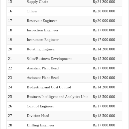
15
Supply Chain
Rp24.200.000
16
Officer
Rp20.000.000
17
Reservoir Engineer
Rp20.000.000
18
Inspection Engineer
Rp17.000.000
19
Instrument Engineer
Rp17.000.000
20
Rotating Engineer
Rp14.200.000
21
Sales/Business Development
Rp15.300.000
22
Assistant Plant Head
Rp17.000.000
23
Assistant Plant Head
Rp14.200.000
24
Budgeting and Cost Control
Rp14.200.000
25
Business Intelligent and Analytics Unit
Rp18.500.000
26
Control Engineer
Rp17.000.000
27
Division Head
Rp18.500.000
28
Drilling Engineer
Rp17.000.000