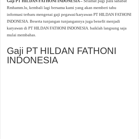
Gaji PT HILDAN FATHONI INDONESIA –
Selamat pagi para sahabat
Rmhamm.lu, kembali lagi bersama kami yang akan memberi tahu
informasi terbaru mengenai gaji pegawai/karyawan PT HILDAN FATHONI
INDONESIA. Beserta tunjangan tunjangannya juga benefit menjadi
karyawan di PT HILDAN FATHONI INDONESIA. baiklah langsung saja
mulai membahas.
Gaji PT HILDAN FATHONI
INDONESIA