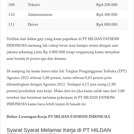
109
Teknisi
Rp4.200.000
110
Administration
Rp4.300.000
111
Driver
Rp4.000.000
Terlihat dari daftar gaji yang kami paparkan di PT HILDAN FATHONI
INDONESIA memang lah cukup besar atau hampir setara dengan umr
jakarta sekarang yaitu Rp 4.900.000 tetapi tergantung kamu menjabat
atau berada di posisi apa dan dimana.
Di samping itu kamu harus tahu loh Tingkat Pengangguran Terbuka (TPT)
Agustus 2022 sebesar 5,86 persen, turun sebesar 0,63 persen poin
dibandingkan dengan Agustus 2021. Terdapat 4,15 juta orang (1,98
persen) penduduk usia kerja. Maka dari itu jika kamu salah satu dari 5,86
tersebut dan berminat melamar pekerjaan di PT HILDAN FATHONI
INDONESIA kamu baca lebih lanjut di bawah ini.
Daftar Lowongan Kerja PT HILDAN FATHONI INDONESIA
Syarat Syarat Melamar Kerja di PT HILDAN