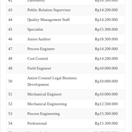
42
Laboratory
Rp18.500.000
43
Public Relation Supervisor
Rp14.200.000
44
Quality Management Staff
Rp14.200.000
45
Specialist
Rp15.300.000
46
Junior Auditor
Rp18.500.000
47
Process Engineer
Rp14.200.000
48
Cost Control
Rp14.200.000
49
Field Engineer
Rp10.000.000
Junior Counsel Legal Business
50
Rp10.000.000
Development
51
Mechanical Engineer
Rp10.000.000
52
Mechanical Engineering
Rp12.500.000
53
Process Engineering
Rp15.300.000
54
Professional
Rp15.300.000