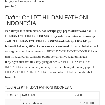
hingga kelengkapan dokumen.
(
sumber
)
Daftar Gaji PT HILDAN FATHONI
INDONESIA
Berikutnya kita akan membahas
Berapa gaji pegawai/karyawan di PT
HILDAN FATHONI INDONESIA? Gaji rata-rata untuk relationship
staff PT HILDAN FATHONI INDONESIA adalah Rp 4.836.145 per
bulan di Jakarta, 26% di atas rata-rata nasional.
Nominal ini akan naik
seiring lamanya kamu bekerja di PT HILDAN FATHONI INDONESIA dan
gaji ini juga belum termasuk bonus per tahunnya juga tunjangan
tunjangan atau fasilitas kerja yang di berikan PT HILDAN FATHONI
INDONESIA. Jika kamu ingin mengetahui lebih lanjut tentang gaji PT
HILDAN FATHONI INDONESIA bisa kamu baca lebih lanjut di tabel di
bawah ini.
Tabel Gaji PT HILDAN FATHONI INDONESIA
NOMOR
JABATAN
GAJI
1
General Manager
Rp76.200.000