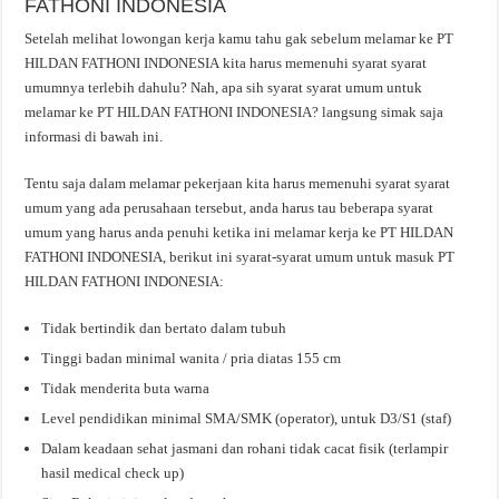
FATHONI INDONESIA
Setelah melihat lowongan kerja kamu tahu gak sebelum melamar ke PT
HILDAN FATHONI INDONESIA kita harus memenuhi syarat syarat
umumnya terlebih dahulu? Nah, apa sih syarat syarat umum untuk
melamar ke PT HILDAN FATHONI INDONESIA? langsung simak saja
informasi di bawah ini.
Tentu saja dalam melamar pekerjaan kita harus memenuhi syarat syarat
umum yang ada perusahaan tersebut, anda harus tau beberapa syarat
umum yang harus anda penuhi ketika ini melamar kerja ke PT HILDAN
FATHONI INDONESIA, berikut ini syarat-syarat umum untuk masuk PT
HILDAN FATHONI INDONESIA:
Tidak bertindik dan bertato dalam tubuh
Tinggi badan minimal wanita / pria diatas 155 cm
Tidak menderita buta warna
Level pendidikan minimal SMA/SMK (operator), untuk D3/S1 (staf)
Dalam keadaan sehat jasmani dan rohani tidak cacat fisik (terlampir
hasil medical check up)