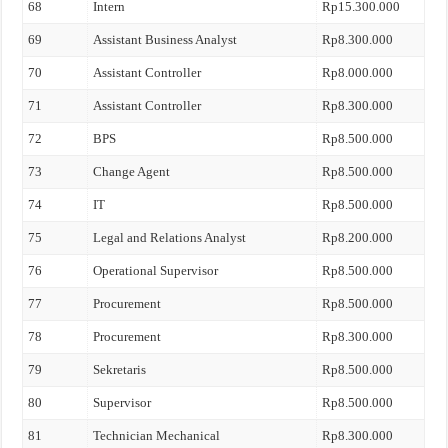
68
Intern
Rp15.300.000
69
Assistant Business Analyst
Rp8.300.000
70
Assistant Controller
Rp8.000.000
71
Assistant Controller
Rp8.300.000
72
BPS
Rp8.500.000
73
Change Agent
Rp8.500.000
74
IT
Rp8.500.000
75
Legal and Relations Analyst
Rp8.200.000
76
Operational Supervisor
Rp8.500.000
77
Procurement
Rp8.500.000
78
Procurement
Rp8.300.000
79
Sekretaris
Rp8.500.000
80
Supervisor
Rp8.500.000
81
Technician Mechanical
Rp8.300.000