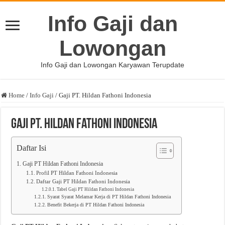
Info Gaji dan
Lowongan
Info Gaji dan Lowongan Karyawan Terupdate
Home
/
Info Gaji
/
Gaji PT. Hildan Fathoni Indonesia
Gaji PT. Hildan Fathoni Indonesia
Daftar Isi
Gaji PT Hildan Fathoni Indonesia
Profil PT Hildan Fathoni Indonesia
Daftar Gaji PT Hildan Fathoni Indonesia
Tabel Gaji PT Hildan Fathoni Indonesia
Syarat Syarat Melamar Kerja di PT Hildan Fathoni Indonesia
Benefit Bekerja di PT Hildan Fathoni Indonesia