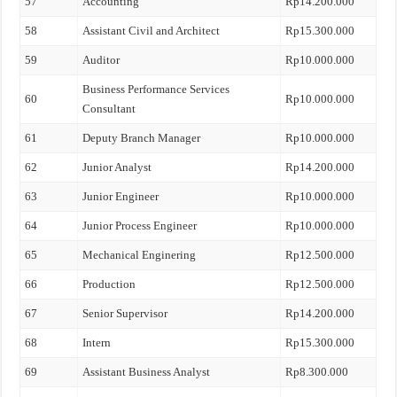
57
Accounting
Rp14.200.000
58
Assistant Civil and Architect
Rp15.300.000
59
Auditor
Rp10.000.000
Business Performance Services
60
Rp10.000.000
Consultant
61
Deputy Branch Manager
Rp10.000.000
62
Junior Analyst
Rp14.200.000
63
Junior Engineer
Rp10.000.000
64
Junior Process Engineer
Rp10.000.000
65
Mechanical Enginering
Rp12.500.000
66
Production
Rp12.500.000
67
Senior Supervisor
Rp14.200.000
68
Intern
Rp15.300.000
69
Assistant Business Analyst
Rp8.300.000