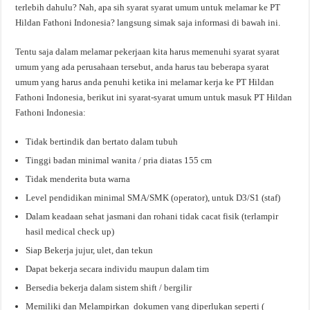
terlebih dahulu? Nah, apa sih syarat syarat umum untuk melamar ke PT
Hildan Fathoni Indonesia? langsung simak saja informasi di bawah ini.
Tentu saja dalam melamar pekerjaan kita harus memenuhi syarat syarat
umum yang ada perusahaan tersebut, anda harus tau beberapa syarat
umum yang harus anda penuhi ketika ini melamar kerja ke PT Hildan
Fathoni Indonesia, berikut ini syarat-syarat umum untuk masuk PT Hildan
Fathoni Indonesia:
Tidak bertindik dan bertato dalam tubuh
Tinggi badan minimal wanita / pria diatas 155 cm
Tidak menderita buta warna
Level pendidikan minimal SMA/SMK (operator), untuk D3/S1 (staf)
Dalam keadaan sehat jasmani dan rohani tidak cacat fisik (terlampir
hasil medical check up)
Siap Bekerja jujur, ulet, dan tekun
Dapat bekerja secara individu maupun dalam tim
Bersedia bekerja dalam sistem shift / bergilir
Memiliki dan Melampirkan dokumen yang diperlukan seperti (