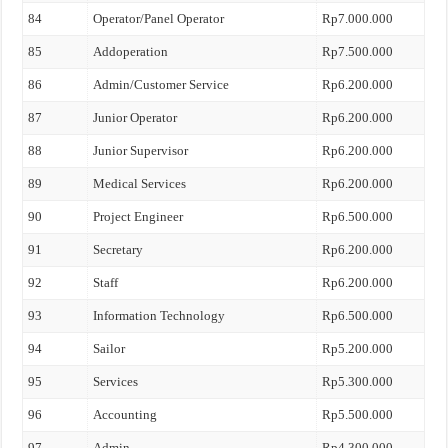
84
Operator/Panel Operator
Rp7.000.000
85
Addoperation
Rp7.500.000
86
Admin/Customer Service
Rp6.200.000
87
Junior Operator
Rp6.200.000
88
Junior Supervisor
Rp6.200.000
89
Medical Services
Rp6.200.000
90
Project Engineer
Rp6.500.000
91
Secretary
Rp6.200.000
92
Staff
Rp6.200.000
93
Information Technology
Rp6.500.000
94
Sailor
Rp5.200.000
95
Services
Rp5.300.000
96
Accounting
Rp5.500.000
97
Admin
Rp4.300.000