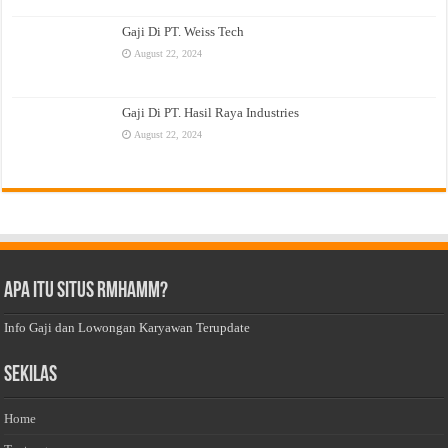
Gaji Di PT. Weiss Tech
August 22, 2024
Gaji Di PT. Hasil Raya Industries
August 22, 2024
Apa Itu Situs Rmhamm?
Info Gaji dan Lowongan Karyawan Terupdate
Sekilas
Home