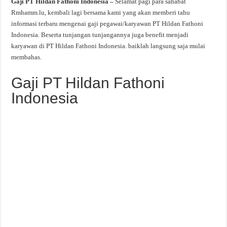
Gaji PT Hildan Fathoni Indonesia –
Selamat pagi para sahabat
Rmhamm.lu, kembali lagi bersama kami yang akan memberi tahu
informasi terbaru mengenai gaji pegawai/karyawan PT Hildan Fathoni
Indonesia. Beserta tunjangan tunjangannya juga benefit menjadi
karyawan di PT Hildan Fathoni Indonesia. baiklah langsung saja mulai
membahas.
Gaji PT Hildan Fathoni
Indonesia