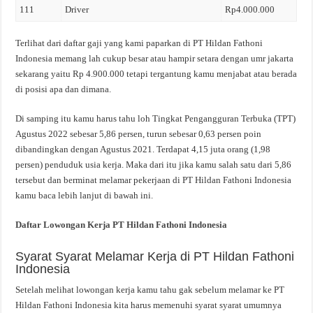
111
Driver
Rp4.000.000
Terlihat dari daftar gaji yang kami paparkan di PT Hildan Fathoni
Indonesia memang lah cukup besar atau hampir setara dengan umr jakarta
sekarang yaitu Rp 4.900.000 tetapi tergantung kamu menjabat atau berada
di posisi apa dan dimana.
Di samping itu kamu harus tahu loh Tingkat Pengangguran Terbuka (TPT)
Agustus 2022 sebesar 5,86 persen, turun sebesar 0,63 persen poin
dibandingkan dengan Agustus 2021. Terdapat 4,15 juta orang (1,98
persen) penduduk usia kerja. Maka dari itu jika kamu salah satu dari 5,86
tersebut dan berminat melamar pekerjaan di PT Hildan Fathoni Indonesia
kamu baca lebih lanjut di bawah ini.
Daftar Lowongan Kerja PT Hildan Fathoni Indonesia
Syarat Syarat Melamar Kerja di PT Hildan Fathoni
Indonesia
Setelah melihat lowongan kerja kamu tahu gak sebelum melamar ke PT
Hildan Fathoni Indonesia kita harus memenuhi syarat syarat umumnya