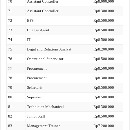
70
Assistant Controller
Rp8.000.000
71
Assistant Controller
Rp8.300.000
72
BPS
Rp8.500.000
73
Change Agent
Rp8.500.000
74
IT
Rp8.500.000
75
Legal and Relations Analyst
Rp8.200.000
76
Operational Supervisor
Rp8.500.000
77
Procurement
Rp8.500.000
78
Procurement
Rp8.300.000
79
Sekretaris
Rp8.500.000
80
Supervisor
Rp8.500.000
81
Technician Mechanical
Rp8.300.000
82
Junior Staff
Rp8.500.000
83
Management Trainee
Rp7.200.000