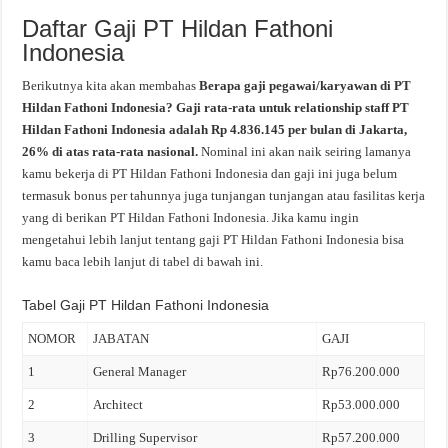
Daftar Gaji PT Hildan Fathoni
Indonesia
Berikutnya kita akan membahas
Berapa gaji pegawai/karyawan di PT
Hildan Fathoni Indonesia? Gaji rata-rata untuk relationship staff PT
Hildan Fathoni Indonesia adalah Rp 4.836.145 per bulan di Jakarta,
26% di atas rata-rata nasional.
Nominal ini akan naik seiring lamanya
kamu bekerja di PT Hildan Fathoni Indonesia dan gaji ini juga belum
termasuk bonus per tahunnya juga tunjangan tunjangan atau fasilitas kerja
yang di berikan PT Hildan Fathoni Indonesia. Jika kamu ingin
mengetahui lebih lanjut tentang gaji PT Hildan Fathoni Indonesia bisa
kamu baca lebih lanjut di tabel di bawah ini.
Tabel Gaji PT Hildan Fathoni Indonesia
NOMOR
JABATAN
GAJI
1
General Manager
Rp76.200.000
2
Architect
Rp53.000.000
3
Drilling Supervisor
Rp57.200.000