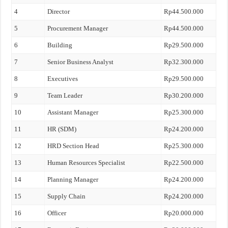
4
Director
Rp44.500.000
5
Procurement Manager
Rp44.500.000
6
Building
Rp29.500.000
7
Senior Business Analyst
Rp32.300.000
8
Executives
Rp29.500.000
9
Team Leader
Rp30.200.000
10
Assistant Manager
Rp25.300.000
11
HR (SDM)
Rp24.200.000
12
HRD Section Head
Rp25.300.000
13
Human Resources Specialist
Rp22.500.000
14
Planning Manager
Rp24.200.000
15
Supply Chain
Rp24.200.000
16
Officer
Rp20.000.000