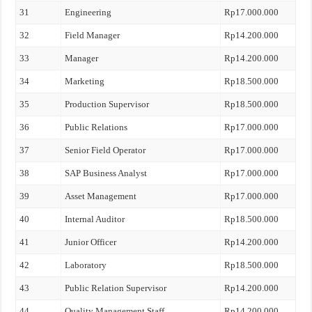
31
Engineering
Rp17.000.000
32
Field Manager
Rp14.200.000
33
Manager
Rp14.200.000
34
Marketing
Rp18.500.000
35
Production Supervisor
Rp18.500.000
36
Public Relations
Rp17.000.000
37
Senior Field Operator
Rp17.000.000
38
SAP Business Analyst
Rp17.000.000
39
Asset Management
Rp17.000.000
40
Internal Auditor
Rp18.500.000
41
Junior Officer
Rp14.200.000
42
Laboratory
Rp18.500.000
43
Public Relation Supervisor
Rp14.200.000
44
Quality Management Staff
Rp14.200.000