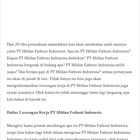
Dari 29 ribu perusahaan manufaktur kita akan membahas salah satunya
yaitu PT Hildan Fathoni Indonesia. Apa itu PT Hildan Fathoni Indonesia?
Kapan PT Hildan Fathoni Indonesia didirikan? PT Hildan Fathoni
Indonesia bergerak di bidang apa? PT Hildan Fathoni Indonesia milik
siapa? Dan berapa gaji di PT Hildan Fathoni Indonesia? semua pertanyaan
itu akan di jawab di sini. Tidak hanya itu kita juga akan
menginformasikan lowongan kerja di PT Hildan Fathoni Indonesia juga
syarat syaratnya. Oleh karna itu tidak menunggu lama lagi langsung saja
kita bahas di bawah ini.
Daftar Lowongan Kerja PT Hildan Fathoni Indonesia
Mungkin kamu pernah mendengar apa itu PT Hildan Fathoni Indonesia,
tetapi kita bahas lagi lebih dalam mengenai PT Hildan Fathoni Indonesia.
Informasi ini kami ambil dari web perusahaannya langsung, oleh karena