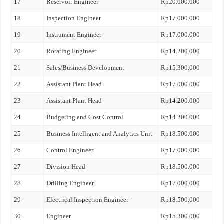
17
Reservoir Engineer
Rp20.000.000
18
Inspection Engineer
Rp17.000.000
19
Instrument Engineer
Rp17.000.000
20
Rotating Engineer
Rp14.200.000
21
Sales/Business Development
Rp15.300.000
22
Assistant Plant Head
Rp17.000.000
23
Assistant Plant Head
Rp14.200.000
24
Budgeting and Cost Control
Rp14.200.000
25
Business Intelligent and Analytics Unit
Rp18.500.000
26
Control Engineer
Rp17.000.000
27
Division Head
Rp18.500.000
28
Drilling Engineer
Rp17.000.000
29
Electrical Inspection Engineer
Rp18.500.000
30
Engineer
Rp15.300.000