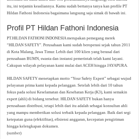
itu, ini terjamin keasliannya. Kamu sudah bertanya tanya kan profile PT
Hildan Fathoni Indonesia bagaimana langsung saja simak di bawah ini.
Profil PT Hildan Fathoni Indonesia
PT.HILDAN FATHONI INDONESIA merupakan pemegang merek
“HILDAN SAFETY”. Perusahaan kami sudah beroperasi sejak tahun 2011
di Kota Malang, Jawa Timur. Lebih dari 100 klien yang berasal dari
perusahaan BUMN, swasta dan instansi pemerintah telah kami layani.
Cakupan wilayah pelayanan kami mulai dari ACEH hingga JAYAPURA.
HILDAN SAFETY menetapkan motto “Your Safety Expert” sebagai wujud
pelayanan prima kami kepada pelanggan. Setelah lebih dari 10 tahun
fokus pada solusi Keselamatan dan Kesehatan Kerja (K3), kami semakin
expert (ahli) di bidang tersebut. HILDAN SAFETY bukan hanya
perusahaan distribusi, tetapi lebih dari itu adalah sebagai konsultan ahli
yang mampu memberikan solusi terbaik kepada pelanggan. Baik dari segi
ketepatan guna (efektifitas), efisiensi anggaran, kecepatan pengiriman
hingga kelengkapan dokumen.
(
sumber
)