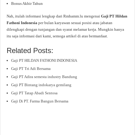
Bonus Akhir Tahun
Nah, itulah informasi lengkap dari Rmhamm.lu mengenai
Gaji PT Hildan
Fathoni Indonesia
per bulan karyawan sesuai posisi atau jabatan
dilengkapi dengan tunjangan dan syarat melamar kerja. Mungkin hanya
itu saja informasi dari kami, semoga artikel di atas bermanfaat.
Related Posts:
Gaji PT HILDAN FATHONI INDONESIA
Gaji PT Tri Adi Bersama
Gaji PT Adira semesta industry Bandung
Gaji PT Bintang indokarya gemilang
Gaji PT Tatap Abadi Sentosa
Gaji Di PT. Farma Bangun Bersama