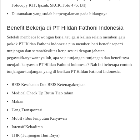
Fotocopy KTP, Ijazah, SKCK, Foto 4×6, Dll)
Diutamakan yang sudah berpengalaman pada bidangnya
Benefit Bekerja di PT Hildan Fathoni Indonesia
Setelah membaca lowongan kerja, tau ga si kalian selain memberi gaji
pokok PT Hildan Fathoni Indonesia pun memberi beri benefit seperti
tunjangan dan sarana/fasilitas kerja sesuai dengan jabatan
pegawai/karyawannya loh, apa saja tunjangan tunjangan dan benefitnya
menjadi karyawan PT Hildan Fathoni Indonesia? Nah ini beberapa contoh
tunjangan-tunjangan yang di berikan PT Hildan Fathoni Indonesia:
BPJS Kesehatan Dan BPJS Ketenagakerjaan
Medical Check Up Rutin Tiap tahun
Makan
Uang Transportasi
Mobil / Bus Jemputan Karyawan
Intensif Kehadiran
THR (Tunjangan Hari Raya)