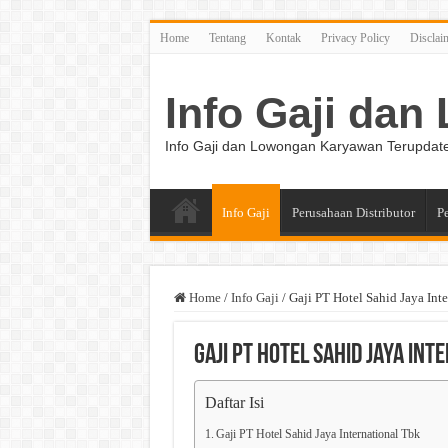
Home
Tentang
Kontak
Privacy Policy
Disclai
Info Gaji da
Info Gaji dan Lowongan Karyawan Terupdat
Info Gaji
Perusahaan Distributor
P
Home
/
Info Gaji
/
Gaji PT Hotel Sahid Jaya Int
Gaji PT Hotel Sahid Jaya Int
Daftar Isi
Gaji PT Hotel Sahid Jaya International Tbk