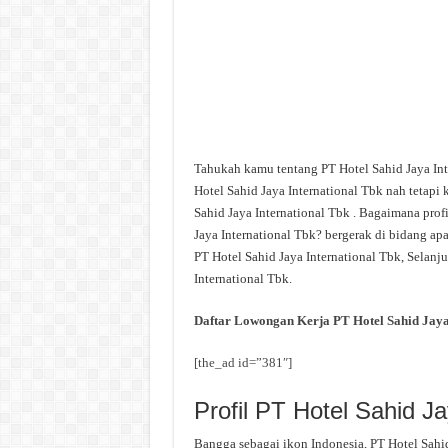
Tahukah kamu tentang PT Hotel Sahid Jaya In
Hotel Sahid Jaya International Tbk nah tetapi
Sahid Jaya International Tbk . Bagaimana profi
Jaya International Tbk? bergerak di bidang ap
PT Hotel Sahid Jaya International Tbk, Selanj
International Tbk.
Daftar Lowongan Kerja PT Hotel Sahid Jaya
[the_ad id=”381″]
Profil PT Hotel Sahid Ja
Bangga sebagai ikon Indonesia, PT Hotel Sahid 