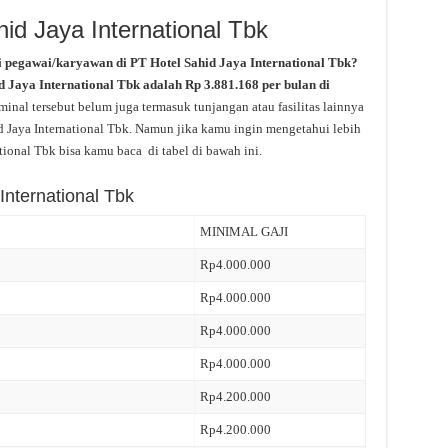
hid Jaya International Tbk
i pegawai/karyawan di PT Hotel Sahid Jaya International Tbk?
 Jaya International Tbk adalah Rp 3.881.168 per bulan di
inal tersebut belum juga termasuk tunjangan atau fasilitas lainnya
d Jaya International Tbk. Namun jika kamu ingin mengetahui lebih
ational Tbk bisa kamu baca di tabel di bawah ini.
International Tbk
MINIMAL GAJI
Rp4.000.000
Rp4.000.000
Rp4.000.000
Rp4.000.000
Rp4.200.000
Rp4.200.000