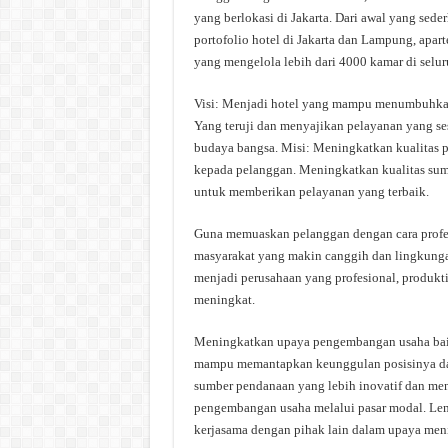
yang berlokasi di Jakarta. Dari awal yang sed
portofolio hotel di Jakarta dan Lampung, apar
yang mengelola lebih dari 4000 kamar di selur
Visi: Menjadi hotel yang mampu menumbuhkan k
Yang teruji dan menyajikan pelayanan yang ses
budaya bangsa. Misi: Meningkatkan kualitas 
kepada pelanggan. Meningkatkan kualitas sum
untuk memberikan pelayanan yang terbaik.
Guna memuaskan pelanggan dengan cara profes
masyarakat yang makin canggih dan lingkung
menjadi perusahaan yang profesional, produkt
meningkat.
Meningkatkan upaya pengembangan usaha baik 
mampu memantapkan keunggulan posisinya da
sumber pendanaan yang lebih inovatif dan 
pengembangan usaha melalui pasar modal. Lem
kerjasama dengan pihak lain dalam upaya menin