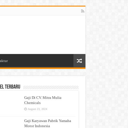
aktur
el Terbaru
Gaji Di CV. Mitra Mulia
Chemicals
August 23, 2024
Gaji Karyawan Pabrik Yamaha
Motor Indonesia