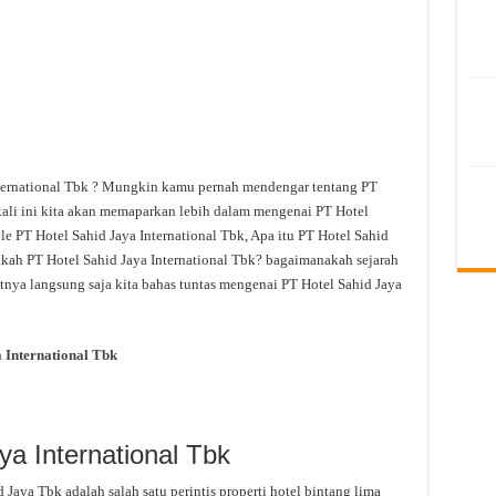
ternational Tbk ? Mungkin kamu pernah mendengar tentang PT
 kali ini kita akan memaparkan lebih dalam mengenai PT Hotel
le PT Hotel Sahid Jaya International Tbk, Apa itu PT Hotel Sahid
akah PT Hotel Sahid Jaya International Tbk? bagaimanakah sejarah
utnya langsung saja kita bahas tuntas mengenai PT Hotel Sahid Jaya
 International Tbk
ya International Tbk
Jaya Tbk adalah salah satu perintis properti hotel bintang lima