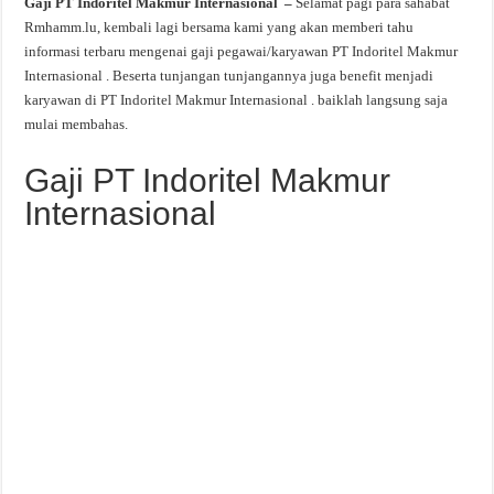
Gaji PT Indoritel Makmur Internasional –
Selamat pagi para sahabat
Rmhamm.lu, kembali lagi bersama kami yang akan memberi tahu
informasi terbaru mengenai gaji pegawai/karyawan PT Indoritel Makmur
Internasional . Beserta tunjangan tunjangannya juga benefit menjadi
karyawan di PT Indoritel Makmur Internasional . baiklah langsung saja
mulai membahas.
Gaji PT Indoritel Makmur
Internasional