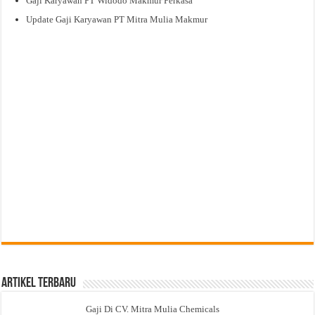
Gaji Karyawan PT Widodo Makmur Perkasa
Update Gaji Karyawan PT Mitra Mulia Makmur
Artikel Terbaru
Gaji Di CV. Mitra Mulia Chemicals