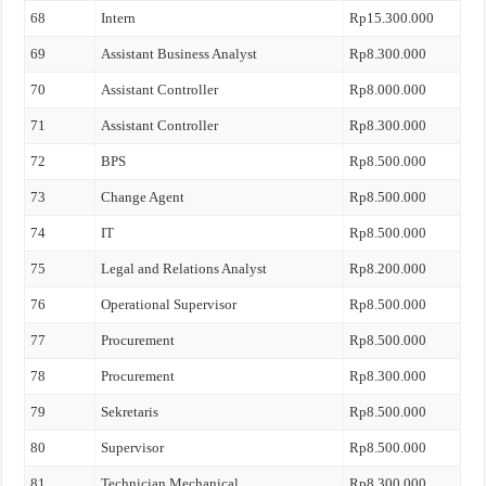
68
Intern
Rp15.300.000
69
Assistant Business Analyst
Rp8.300.000
70
Assistant Controller
Rp8.000.000
71
Assistant Controller
Rp8.300.000
72
BPS
Rp8.500.000
73
Change Agent
Rp8.500.000
74
IT
Rp8.500.000
75
Legal and Relations Analyst
Rp8.200.000
76
Operational Supervisor
Rp8.500.000
77
Procurement
Rp8.500.000
78
Procurement
Rp8.300.000
79
Sekretaris
Rp8.500.000
80
Supervisor
Rp8.500.000
81
Technician Mechanical
Rp8.300.000