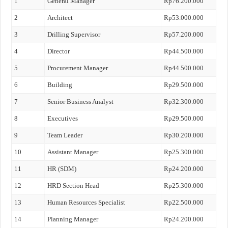
1
General Manager
Rp76.200.000
2
Architect
Rp53.000.000
3
Drilling Supervisor
Rp57.200.000
4
Director
Rp44.500.000
5
Procurement Manager
Rp44.500.000
6
Building
Rp29.500.000
7
Senior Business Analyst
Rp32.300.000
8
Executives
Rp29.500.000
9
Team Leader
Rp30.200.000
10
Assistant Manager
Rp25.300.000
11
HR (SDM)
Rp24.200.000
12
HRD Section Head
Rp25.300.000
13
Human Resources Specialist
Rp22.500.000
14
Planning Manager
Rp24.200.000