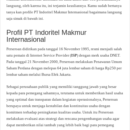
langsung, oleh karena itu, ini terjamin keasliannya. Kamu sudah bertanya
tanya kan profile PT Indoritel Makmur Internasional bagaimana langsung
saja simak di bawah ini.
Profil PT Indoritel Makmur
Internasional
Perseroan didirikan pada tanggal 16 November 1995, resmi menjadi salah
satu pemain di Internet Service Provider (
ISP
) dengan merk usaha DNET.
Pada tanggal 21 November 2000, Perseroan melakukan Penawaran Umum
Saham Perdana dengan melepas 64 juta lembar saham di harga Rp250 per
lembar saham melalui Bursa Efek Jakarta.
Sebagai perusahaan publik yang memiliki tanggung jawab yang besar
kepada para pemegang sahamnya, terutama untuk memberikan hasil usaha
yang optimal dan transparan dalam kegiatan operasionalnya, Perseroan
berupaya untuk menjaga kestabilan dan kontinuitas usaha dengan
komitmen terhadap peningkatan kualitas usaha. Untuk itu Perseroan
melakukan evaluasi atas strategi dan rencana pengembangan usaha agar
dapat memberikan nilai tambah yang lebih baik bagi para pemegang