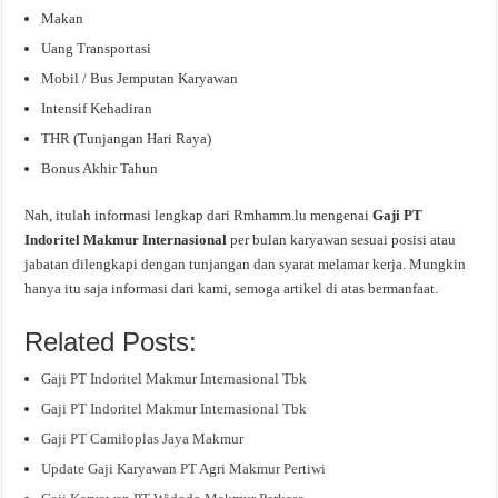
Makan
Uang Transportasi
Mobil / Bus Jemputan Karyawan
Intensif Kehadiran
THR (Tunjangan Hari Raya)
Bonus Akhir Tahun
Nah, itulah informasi lengkap dari Rmhamm.lu mengenai
Gaji PT
Indoritel Makmur Internasional
per bulan karyawan sesuai posisi atau
jabatan dilengkapi dengan tunjangan dan syarat melamar kerja. Mungkin
hanya itu saja informasi dari kami, semoga artikel di atas bermanfaat.
Related Posts:
Gaji PT Indoritel Makmur Internasional Tbk
Gaji PT Indoritel Makmur Internasional Tbk
Gaji PT Camiloplas Jaya Makmur
Update Gaji Karyawan PT Agri Makmur Pertiwi