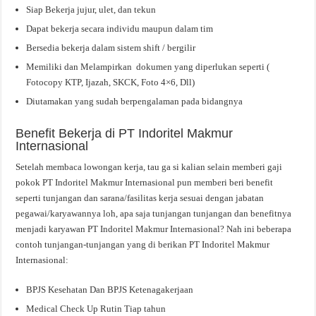
Siap Bekerja jujur, ulet, dan tekun
Dapat bekerja secara individu maupun dalam tim
Bersedia bekerja dalam sistem shift / bergilir
Memiliki dan Melampirkan dokumen yang diperlukan seperti (
Fotocopy KTP, Ijazah, SKCK, Foto 4×6, Dll)
Diutamakan yang sudah berpengalaman pada bidangnya
Benefit Bekerja di PT Indoritel Makmur
Internasional
Setelah membaca lowongan kerja, tau ga si kalian selain memberi gaji
pokok PT Indoritel Makmur Internasional pun memberi beri benefit
seperti tunjangan dan sarana/fasilitas kerja sesuai dengan jabatan
pegawai/karyawannya loh, apa saja tunjangan tunjangan dan benefitnya
menjadi karyawan PT Indoritel Makmur Internasional? Nah ini beberapa
contoh tunjangan-tunjangan yang di berikan PT Indoritel Makmur
Internasional:
BPJS Kesehatan Dan BPJS Ketenagakerjaan
Medical Check Up Rutin Tiap tahun