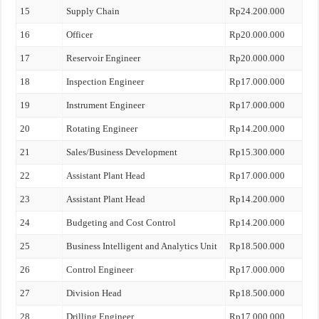
15
Supply Chain
Rp24.200.000
16
Officer
Rp20.000.000
17
Reservoir Engineer
Rp20.000.000
18
Inspection Engineer
Rp17.000.000
19
Instrument Engineer
Rp17.000.000
20
Rotating Engineer
Rp14.200.000
21
Sales/Business Development
Rp15.300.000
22
Assistant Plant Head
Rp17.000.000
23
Assistant Plant Head
Rp14.200.000
24
Budgeting and Cost Control
Rp14.200.000
25
Business Intelligent and Analytics Unit
Rp18.500.000
26
Control Engineer
Rp17.000.000
27
Division Head
Rp18.500.000
28
Drilling Engineer
Rp17.000.000