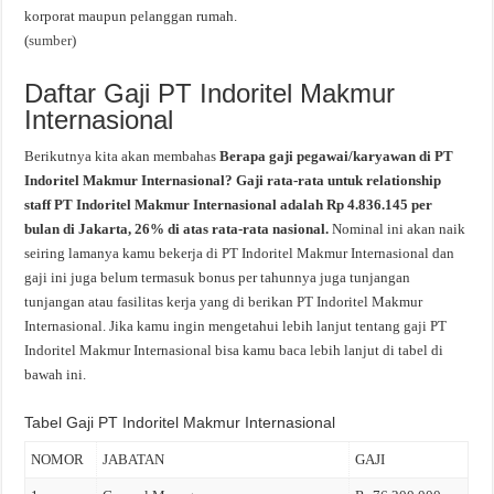
korporat maupun pelanggan rumah.
(
sumber
)
Daftar Gaji PT Indoritel Makmur
Internasional
Berikutnya kita akan membahas
Berapa gaji pegawai/karyawan di PT
Indoritel Makmur Internasional? Gaji rata-rata untuk relationship
staff PT Indoritel Makmur Internasional adalah Rp 4.836.145 per
bulan di Jakarta, 26% di atas rata-rata nasional.
Nominal ini akan naik
seiring lamanya kamu bekerja di PT Indoritel Makmur Internasional dan
gaji ini juga belum termasuk bonus per tahunnya juga tunjangan
tunjangan atau fasilitas kerja yang di berikan PT Indoritel Makmur
Internasional. Jika kamu ingin mengetahui lebih lanjut tentang gaji PT
Indoritel Makmur Internasional bisa kamu baca lebih lanjut di tabel di
bawah ini.
Tabel Gaji PT Indoritel Makmur Internasional
NOMOR
JABATAN
GAJI