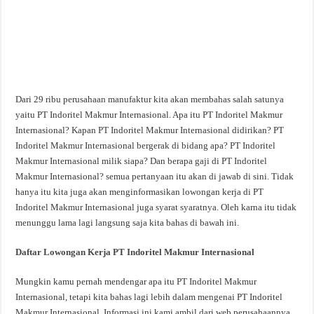
Dari 29 ribu perusahaan manufaktur kita akan membahas salah satunya
yaitu PT Indoritel Makmur Internasional. Apa itu PT Indoritel Makmur
Internasional? Kapan PT Indoritel Makmur Internasional didirikan? PT
Indoritel Makmur Internasional bergerak di bidang apa? PT Indoritel
Makmur Internasional milik siapa? Dan berapa gaji di PT Indoritel
Makmur Internasional? semua pertanyaan itu akan di jawab di sini. Tidak
hanya itu kita juga akan menginformasikan lowongan kerja di PT
Indoritel Makmur Internasional juga syarat syaratnya. Oleh karna itu tidak
menunggu lama lagi langsung saja kita bahas di bawah ini.
Daftar Lowongan Kerja PT Indoritel Makmur Internasional
Mungkin kamu pernah mendengar apa itu PT Indoritel Makmur
Internasional, tetapi kita bahas lagi lebih dalam mengenai PT Indoritel
Makmur Internasional. Informasi ini kami ambil dari web perusahaannya