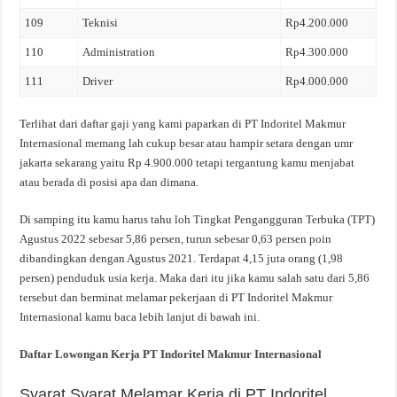
109
Teknisi
Rp4.200.000
110
Administration
Rp4.300.000
111
Driver
Rp4.000.000
Terlihat dari daftar gaji yang kami paparkan di PT Indoritel Makmur
Internasional memang lah cukup besar atau hampir setara dengan umr
jakarta sekarang yaitu Rp 4.900.000 tetapi tergantung kamu menjabat
atau berada di posisi apa dan dimana.
Di samping itu kamu harus tahu loh Tingkat Pengangguran Terbuka (TPT)
Agustus 2022 sebesar 5,86 persen, turun sebesar 0,63 persen poin
dibandingkan dengan Agustus 2021. Terdapat 4,15 juta orang (1,98
persen) penduduk usia kerja. Maka dari itu jika kamu salah satu dari 5,86
tersebut dan berminat melamar pekerjaan di PT Indoritel Makmur
Internasional kamu baca lebih lanjut di bawah ini.
Daftar Lowongan Kerja PT Indoritel Makmur Internasional
Syarat Syarat Melamar Kerja di PT Indoritel