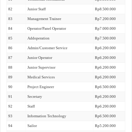
82
Junior Staff
Rp8.500.000
83
Management Trainee
Rp7.200.000
84
Operator/Panel Operator
Rp7.000.000
85
Addoperation
Rp7.500.000
86
Admin/Customer Service
Rp6.200.000
87
Junior Operator
Rp6.200.000
88
Junior Supervisor
Rp6.200.000
89
Medical Services
Rp6.200.000
90
Project Engineer
Rp6.500.000
91
Secretary
Rp6.200.000
92
Staff
Rp6.200.000
93
Information Technology
Rp6.500.000
94
Sailor
Rp5.200.000