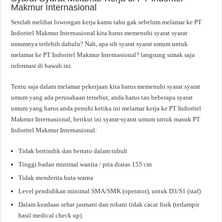
Makmur Internasional
Setelah melihat lowongan kerja kamu tahu gak sebelum melamar ke PT
Indoritel Makmur Internasional kita harus memenuhi syarat syarat
umumnya terlebih dahulu? Nah, apa sih syarat syarat umum untuk
melamar ke PT Indoritel Makmur Internasional? langsung simak saja
informasi di bawah ini.
Tentu saja dalam melamar pekerjaan kita harus memenuhi syarat syarat
umum yang ada perusahaan tersebut, anda harus tau beberapa syarat
umum yang harus anda penuhi ketika ini melamar kerja ke PT Indoritel
Makmur Internasional, berikut ini syarat-syarat umum untuk masuk PT
Indoritel Makmur Internasional:
Tidak bertindik dan bertato dalam tubuh
Tinggi badan minimal wanita / pria diatas 155 cm
Tidak menderita buta warna
Level pendidikan minimal SMA/SMK (operator), untuk D3/S1 (staf)
Dalam keadaan sehat jasmani dan rohani tidak cacat fisik (terlampir
hasil medical check up)