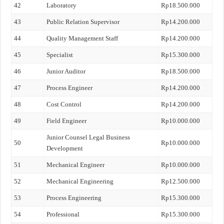
42
Laboratory
Rp18.500.000
43
Public Relation Supervisor
Rp14.200.000
44
Quality Management Staff
Rp14.200.000
45
Specialist
Rp15.300.000
46
Junior Auditor
Rp18.500.000
47
Process Engineer
Rp14.200.000
48
Cost Control
Rp14.200.000
49
Field Engineer
Rp10.000.000
Junior Counsel Legal Business
50
Rp10.000.000
Development
51
Mechanical Engineer
Rp10.000.000
52
Mechanical Engineering
Rp12.500.000
53
Process Engineering
Rp15.300.000
54
Professional
Rp15.300.000