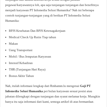
pegawai/karyawannya loh, apa saja tunjangan tunjangan dan benefitnya
menjadi karyawan PT Infomedia Solusi Humanika? Nah ini beberapa
contoh tunjangan-tunjangan yang di berikan PT Infomedia Solusi
Humanika:
BPJS Kesehatan Dan BPJS Ketenagakerjaan
Medical Check Up Rutin Tiap tahun
Makan
Uang Transportasi
Mobil / Bus Jemputan Karyawan
Intensif Kehadiran
THR (Tunjangan Hari Raya)
Bonus Akhir Tahun
Nah, itulah informasi lengkap dari Rmhamm.lu mengenai
Gaji PT
Infomedia Solusi Humanika
per bulan karyawan sesuai posisi atau
jabatan dilengkapi dengan tunjangan dan syarat melamar kerja. Mungkin
hanya itu saja informasi dari kami, semoga artikel di atas bermanfaat.