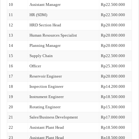
10
Assistant Manager
Rp22.500.000
11
HR (SDM)
Rp22.500.000
12
HRD Section Head
Rp20.000.000
13
Human Resources Specialist
Rp20.000.000
14
Planning Manager
Rp20.000.000
15
Supply Chain
Rp22.500.000
16
Officer
Rp25.300.000
17
Reservoir Engineer
Rp20.000.000
18
Inspection Engineer
Rp14.200.000
19
Instrument Engineer
Rp18.500.000
20
Rotating Engineer
Rp15.300.000
21
Sales/Business Development
Rp17.000.000
22
Assistant Plant Head
Rp18.500.000
23
Assistant Plant Head
Rp18.500.000