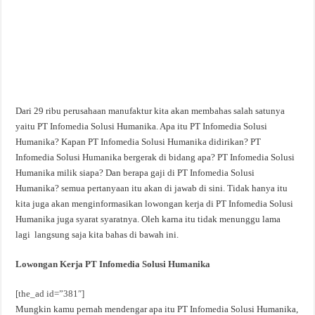
Dari 29 ribu perusahaan manufaktur kita akan membahas salah satunya
yaitu PT Infomedia Solusi Humanika. Apa itu PT Infomedia Solusi
Humanika? Kapan PT Infomedia Solusi Humanika didirikan? PT
Infomedia Solusi Humanika bergerak di bidang apa? PT Infomedia Solusi
Humanika milik siapa? Dan berapa gaji di PT Infomedia Solusi
Humanika? semua pertanyaan itu akan di jawab di sini. Tidak hanya itu
kita juga akan menginformasikan lowongan kerja di PT Infomedia Solusi
Humanika juga syarat syaratnya. Oleh karna itu tidak menunggu lama
lagi langsung saja kita bahas di bawah ini.
Lowongan Kerja PT Infomedia Solusi Humanika
[the_ad id=”381″]
Mungkin kamu pernah mendengar apa itu PT Infomedia Solusi Humanika,