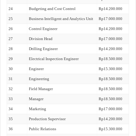
24
Budgeting and Cost Control
Rp14.200.000
25
Business Intelligent and Analytics Unit
Rp17.000.000
26
Control Engineer
Rp14.200.000
27
Division Head
Rp17.000.000
28
Drilling Engineer
Rp14.200.000
29
Electrical Inspection Engineer
Rp18.500.000
30
Engineer
Rp15.300.000
31
Engineering
Rp18.500.000
32
Field Manager
Rp18.500.000
33
Manager
Rp18.500.000
34
Marketing
Rp17.000.000
35
Production Supervisor
Rp14.200.000
36
Public Relations
Rp15.300.000