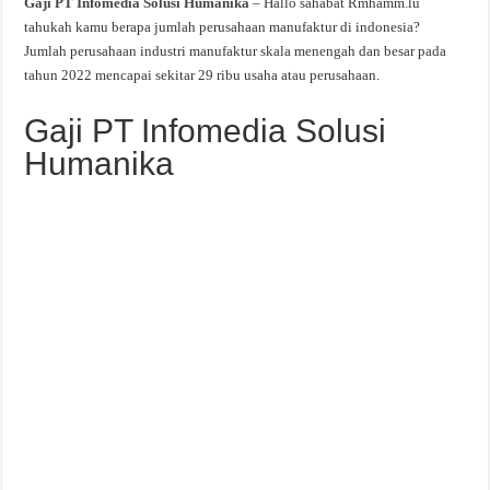
Gaji PT Infomedia Solusi Humanika
– Hallo sahabat Rmhamm.lu
tahukah kamu berapa jumlah perusahaan manufaktur di indonesia?
Jumlah perusahaan industri manufaktur skala menengah dan besar pada
tahun 2022 mencapai sekitar 29 ribu usaha atau perusahaan.
Gaji PT Infomedia Solusi
Humanika