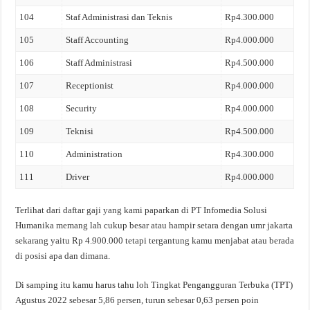
104
Staf Administrasi dan Teknis
Rp4.300.000
105
Staff Accounting
Rp4.000.000
106
Staff Administrasi
Rp4.500.000
107
Receptionist
Rp4.000.000
108
Security
Rp4.000.000
109
Teknisi
Rp4.500.000
110
Administration
Rp4.300.000
111
Driver
Rp4.000.000
Terlihat dari daftar gaji yang kami paparkan di PT Infomedia Solusi
Humanika memang lah cukup besar atau hampir setara dengan umr jakarta
sekarang yaitu Rp 4.900.000 tetapi tergantung kamu menjabat atau berada
di posisi apa dan dimana.
Di samping itu kamu harus tahu loh Tingkat Pengangguran Terbuka (TPT)
Agustus 2022 sebesar 5,86 persen, turun sebesar 0,63 persen poin