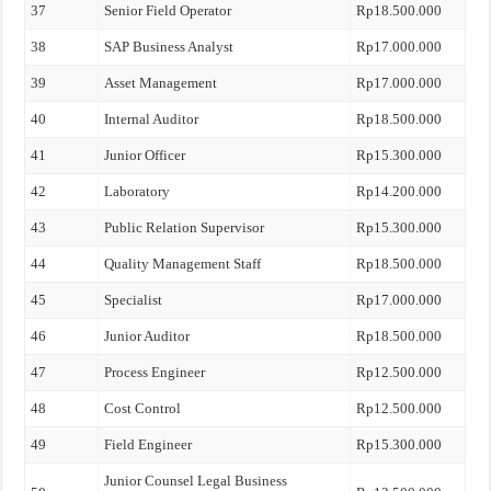
37
Senior Field Operator
Rp18.500.000
38
SAP Business Analyst
Rp17.000.000
39
Asset Management
Rp17.000.000
40
Internal Auditor
Rp18.500.000
41
Junior Officer
Rp15.300.000
42
Laboratory
Rp14.200.000
43
Public Relation Supervisor
Rp15.300.000
44
Quality Management Staff
Rp18.500.000
45
Specialist
Rp17.000.000
46
Junior Auditor
Rp18.500.000
47
Process Engineer
Rp12.500.000
48
Cost Control
Rp12.500.000
49
Field Engineer
Rp15.300.000
Junior Counsel Legal Business