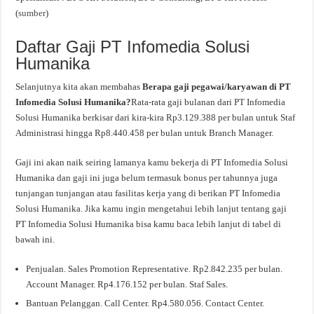
(
sumber
)
Daftar Gaji PT Infomedia Solusi
Humanika
Selanjutnya kita akan membahas
Berapa gaji pegawai/karyawan di PT
Infomedia Solusi Humanika?
Rata-rata gaji bulanan dari PT Infomedia
Solusi Humanika berkisar dari kira-kira Rp3.129.388 per bulan untuk Staf
Administrasi hingga Rp8.440.458 per bulan untuk Branch Manager.
Gaji ini akan naik seiring lamanya kamu bekerja di PT Infomedia Solusi
Humanika dan gaji ini juga belum termasuk bonus per tahunnya juga
tunjangan tunjangan atau fasilitas kerja yang di berikan PT Infomedia
Solusi Humanika. Jika kamu ingin mengetahui lebih lanjut tentang gaji
PT Infomedia Solusi Humanika bisa kamu baca lebih lanjut di tabel di
bawah ini.
Penjualan. Sales Promotion Representative. Rp2.842.235 per bulan.
Account Manager. Rp4.176.152 per bulan. Staf Sales.
Bantuan Pelanggan. Call Center. Rp4.580.056. Contact Center.