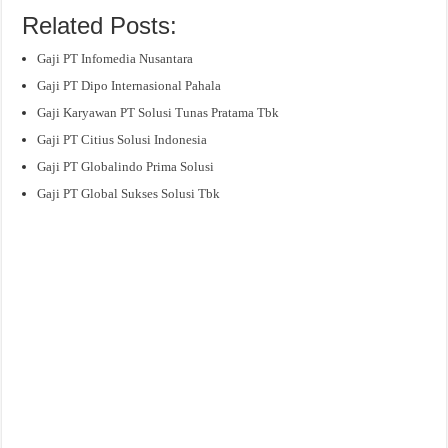
Related Posts:
Gaji PT Infomedia Nusantara
Gaji PT Dipo Internasional Pahala
Gaji Karyawan PT Solusi Tunas Pratama Tbk
Gaji PT Citius Solusi Indonesia
Gaji PT Globalindo Prima Solusi
Gaji PT Global Sukses Solusi Tbk