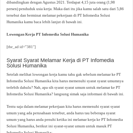
dibandingkan dengan Agustus 2021. Terdapat 4,15 juta orang (1,98
persen) penduduk usia kerja. Maka dari itu jika kamu salah satu dari 5,86
tersebut dan berminat melamar pekerjaan di PT Infomedia Solusi
Humanika kamu baca lebih lanjut di bawah ini.
Lowongan Kerja PT Infomedia Solusi Humanika
[the_ad id=”381″]
Syarat Syarat Melamar Kerja di PT Infomedia
Solusi Humanika
Setelah melihat lowongan kerja kamu tahu gak sebelum melamar ke PT
Infomedia Solusi Humanika kita harus memenuhi syarat syarat umumnya
terlebih dahulu? Nah, apa sih syarat syarat umum untuk melamar ke PT
Infomedia Solusi Humanika? langsung simak saja informasi di bawah ini.
Tentu saja dalam melamar pekerjaan kita harus memenuhi syarat syarat
umum yang ada perusahaan tersebut, anda harus tau beberapa syarat
umum yang harus anda penuhi ketika ini melamar kerja ke PT Infomedia
Solusi Humanika, berikut ini syarat-syarat umum untuk masuk PT
Infomedia Solusi Humanika: