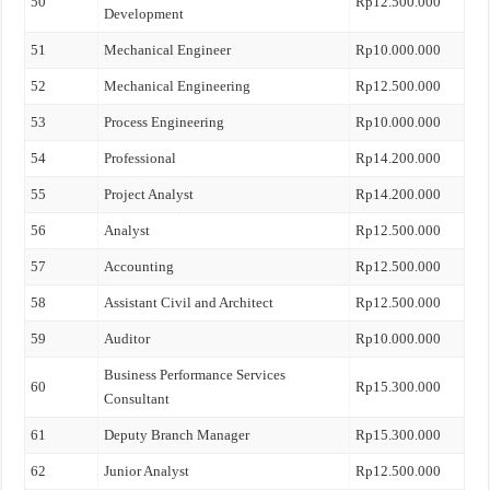
50
Rp12.500.000
Development
51
Mechanical Engineer
Rp10.000.000
52
Mechanical Engineering
Rp12.500.000
53
Process Engineering
Rp10.000.000
54
Professional
Rp14.200.000
55
Project Analyst
Rp14.200.000
56
Analyst
Rp12.500.000
57
Accounting
Rp12.500.000
58
Assistant Civil and Architect
Rp12.500.000
59
Auditor
Rp10.000.000
Business Performance Services
60
Rp15.300.000
Consultant
61
Deputy Branch Manager
Rp15.300.000
62
Junior Analyst
Rp12.500.000