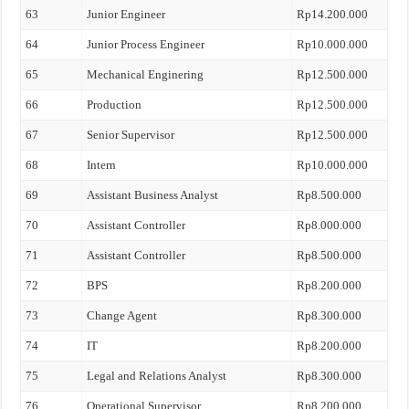
63
Junior Engineer
Rp14.200.000
64
Junior Process Engineer
Rp10.000.000
65
Mechanical Enginering
Rp12.500.000
66
Production
Rp12.500.000
67
Senior Supervisor
Rp12.500.000
68
Intern
Rp10.000.000
69
Assistant Business Analyst
Rp8.500.000
70
Assistant Controller
Rp8.000.000
71
Assistant Controller
Rp8.500.000
72
BPS
Rp8.200.000
73
Change Agent
Rp8.300.000
74
IT
Rp8.200.000
75
Legal and Relations Analyst
Rp8.300.000
76
Operational Supervisor
Rp8.200.000