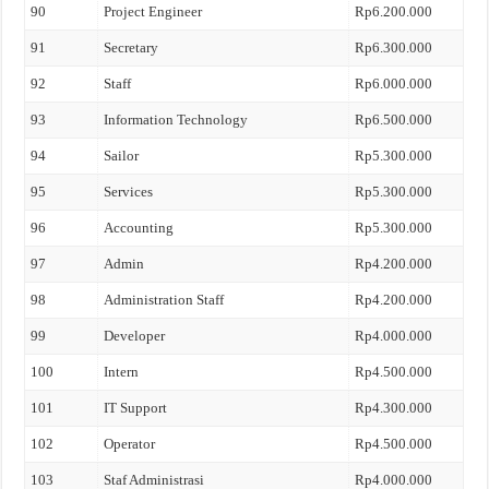
90
Project Engineer
Rp6.200.000
91
Secretary
Rp6.300.000
92
Staff
Rp6.000.000
93
Information Technology
Rp6.500.000
94
Sailor
Rp5.300.000
95
Services
Rp5.300.000
96
Accounting
Rp5.300.000
97
Admin
Rp4.200.000
98
Administration Staff
Rp4.200.000
99
Developer
Rp4.000.000
100
Intern
Rp4.500.000
101
IT Support
Rp4.300.000
102
Operator
Rp4.500.000
103
Staf Administrasi
Rp4.000.000