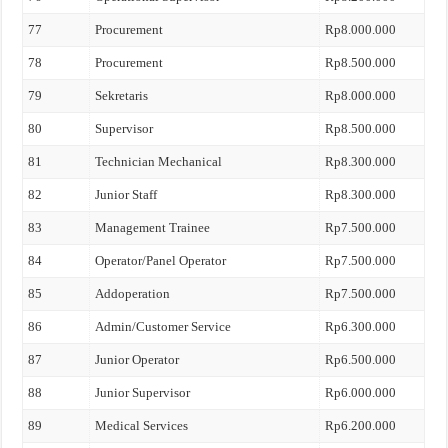
77
Procurement
Rp8.000.000
78
Procurement
Rp8.500.000
79
Sekretaris
Rp8.000.000
80
Supervisor
Rp8.500.000
81
Technician Mechanical
Rp8.300.000
82
Junior Staff
Rp8.300.000
83
Management Trainee
Rp7.500.000
84
Operator/Panel Operator
Rp7.500.000
85
Addoperation
Rp7.500.000
86
Admin/Customer Service
Rp6.300.000
87
Junior Operator
Rp6.500.000
88
Junior Supervisor
Rp6.000.000
89
Medical Services
Rp6.200.000