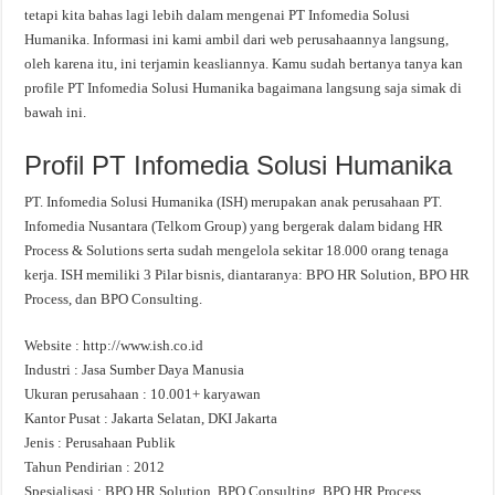
tetapi kita bahas lagi lebih dalam mengenai PT Infomedia Solusi
Humanika. Informasi ini kami ambil dari web perusahaannya langsung,
oleh karena itu, ini terjamin keasliannya. Kamu sudah bertanya tanya kan
profile PT Infomedia Solusi Humanika bagaimana langsung saja simak di
bawah ini.
Profil PT Infomedia Solusi Humanika
PT. Infomedia Solusi Humanika (ISH) merupakan anak perusahaan PT.
Infomedia Nusantara (Telkom Group) yang bergerak dalam bidang HR
Process & Solutions serta sudah mengelola sekitar 18.000 orang tenaga
kerja. ISH memiliki 3 Pilar bisnis, diantaranya: BPO HR Solution, BPO HR
Process, dan BPO Consulting.
Website : http://www.ish.co.id
Industri : Jasa Sumber Daya Manusia
Ukuran perusahaan : 10.001+ karyawan
Kantor Pusat : Jakarta Selatan, DKI Jakarta
Jenis : Perusahaan Publik
Tahun Pendirian : 2012
Spesialisasi : BPO HR Solution, BPO Consulting, BPO HR Process