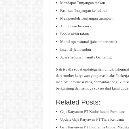
Mendapat Tunjangan makan
Fasilitas Tunjangan kehadiran
Memperoleh Tunjangan transport
Tunjangan hari raya
Bonus akhir tahun
Mobil operasional (jabatan tertentu)
Insentif jam lembur
Acara Tahunan Family Gathering
Nah itu dia sobat updategajian untuk informa
dari sumber karyawan yang masih aktif bekerja
menjadi informasi yang bermanfaat bagi kita s
berkunjung dan semoga sukses dari kami upda
Related Posts:
Gaji Karyawan PT Kudos Istana Furniture
Update Gaji Karyawan PT Tiara Kencana
Gaji Karyawan PT Indofarma Global Medik