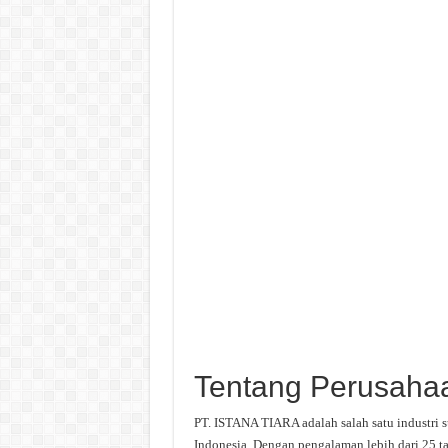
Tentang Perusaha
PT. ISTANA TIARA adalah salah satu industri 
Indonesia. Dengan pengalaman lebih dari 25 ta