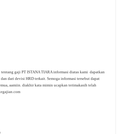
si tentang gaji PT ISTANA TIARA informasi diatas kami dapatkan
 dan dari devisi HRD terkait. Semoga informasi tersebut dapat
emua, aamiin. diakhir kata mimin ucapkan terimakasih telah
tegajian.com
a