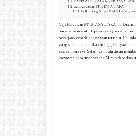
DAFTAR LOWONGAN KERJANYA DISIN
Gaji Karyawan PT ISTANA TIARA
Fasilitas yang Didapat Setelah Jadi Kary
Gaji Karyawan PT ISTANA TIARA
– Informasi
tersedia sebanyak 16 posisi yang tersedia low
pekerjaan kepada perusahaan tersebut. Hai sah
yang selalu memberikan info gaji karyawan teru
sampai merauke. Selain gaji pula disini membe
karyawan di perusahaan ini. Mimin dapatkan in