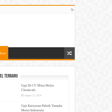
ktur
el Terbaru
Gaji Di CV. Mitra Mulia
Chemicals
August 23, 2024
Gaji Karyawan Pabrik Yamaha
Motor Indonesia