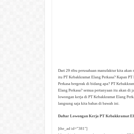
Dari 29 ribu perusahaan manufaktur kita akan
itu PT Kebakkramat Elang Perkasa? Kapan PT 
Perkasa bergerak di bidang apa? PT Kebakkram
Elang Perkasa? semua pertanyaan itu akan di j
lowongan kerja di PT Kebakkramat Elang Perkas
langsung saja kita bahas di bawah ini.
Daftar Lowongan Kerja PT Kebakkramat El
[the_ad id=”381″]