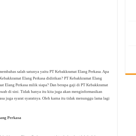
 membahas salah satunya yaitu PT Kebakkramat Elang Perkasa. Apa
Kebakkramat Elang Perkasa didirikan? PT Kebakkramat Elang
at Elang Perkasa milik siapa? Dan berapa gaji di PT Kebakkramat
awab di sini. Tidak hanya itu kita juga akan menginformasikan
a juga syarat syaratnya. Oleh karna itu tidak menunggu lama lagi
ang Perkasa