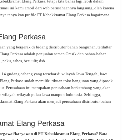
akkramat Elang Perkasa, tetapi kita bahas lagi lebih dalam
masi ini kami ambil dari web perusahaannya langsung, oleh karena
tanya tanya kan profile PT Kebakkramat Elang Perkasa bagaimana
Elang Perkasa
an yang bergerak di bidang distributor bahan bangunan, terdaftar
Elang Perkasa adalah penjualan semen Gresik dan bahan-bahan
paku, asbes, besi ulir, dsb.
 14 gudang cabang yang tersebar di wilayah Jawa Tengah, Jawa
 Elang Perkasa sudah memiliki ribuan toko bangunan yang dipasok
rsebut. Perusahaan ini merupakan perusahaan berkembang yang akan
e wilayah-wilayah pulau Jawa maupun Indonesia. Sehingga,
kramat Elang Perkasa akan menjadi perusahaan distributor bahan
amat Elang Perkasa
 pegawai/karyawan di PT Kebakkramat Elang Perkasa? Rata-