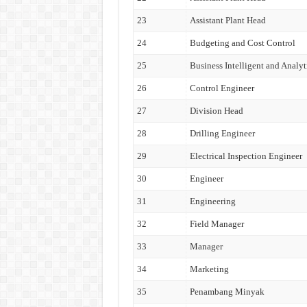
23
Assistant Plant Head
24
Budgeting and Cost Control
25
Business Intelligent and Analyt
26
Control Engineer
27
Division Head
28
Drilling Engineer
29
Electrical Inspection Engineer
30
Engineer
31
Engineering
32
Field Manager
33
Manager
34
Marketing
35
Penambang Minyak