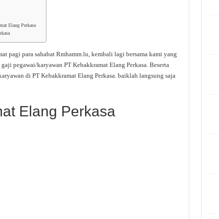
mat Elang Perkasa
rkasa
at pagi para sahabat Rmhamm.lu, kembali lagi bersama kami yang
 gaji pegawai/karyawan PT Kebakkramat Elang Perkasa. Beserta
karyawan di PT Kebakkramat Elang Perkasa. baiklah langsung saja
at Elang Perkasa