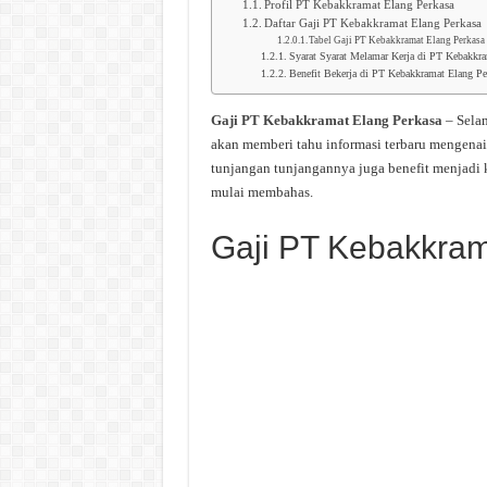
Profil PT Kebakkramat Elang Perkasa
Daftar Gaji PT Kebakkramat Elang Perkasa
Tabel Gaji PT Kebakkramat Elang Perkasa
Syarat Syarat Melamar Kerja di PT Kebakkra
Benefit Bekerja di PT Kebakkramat Elang Pe
Gaji PT Kebakkramat Elang Perkasa
– Selam
akan memberi tahu informasi terbaru mengenai
tunjangan tunjangannya juga benefit menjadi 
mulai membahas.
Gaji PT Kebakkram