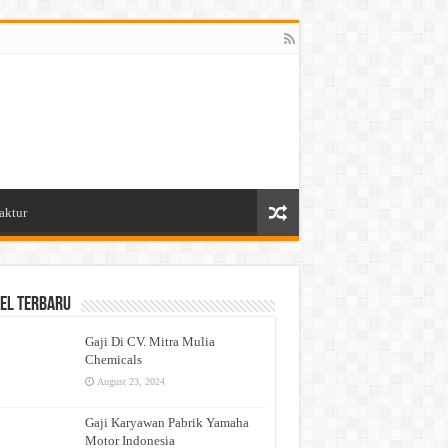
aktur
el Terbaru
Gaji Di CV. Mitra Mulia
Chemicals
August 23, 2024
Gaji Karyawan Pabrik Yamaha
Motor Indonesia