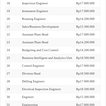
18
Inspection Engineer
Rp17.000.000
19
Instrument Engineer
Rp17.000.000
20
Rotating Engineer
Rp14.200.000
21
Sales/Business Development
Rp15.300.000
22
Assistant Plant Head
Rp17.000.000
23
Assistant Plant Head
Rp14.200.000
24
Budgeting and Cost Control
Rp14.200.000
25
Business Intelligent and Analytics Unit
Rp18.500.000
26
Control Engineer
Rp17.000.000
27
Division Head
Rp18.500.000
28
Drilling Engineer
Rp17.000.000
29
Electrical Inspection Engineer
Rp18.500.000
30
Engineer
Rp15.300.000
31
Engineering
Rp17.000.000