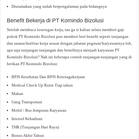
Diutamakan yang sudah berpengalaman pada bidangnya
Benefit Bekerja di PT Komindo Bizolusi
Setelah membaca lowongan kerja, tau ga si kalian selain memberi gaji
pokok PT Komindo Bizolusi pun memberi beri benefit seperti tunjangan
dan sarana/fasilitas kerja sesuai dengan jabatan pegawai/karyawannya loh,
apa saja tunjangan tunjangan dan benefitnya menjadi karyawan PT
Komindo Bizolusi? Nah ini beberapa contoh tunjangan-tunjangan yang di
berikan PT Komindo Bizolusi:
BPJS Kesehatan Dan BPJS Ketenagakerjaan
Medical Check Up Rutin Tiap tahun
Makan
Uang Transportasi
Mobil / Bus Jemputan Karyawan
Intensif Kehadiran
THR (Tunjangan Hari Raya)
Bonus Akhir Tahun