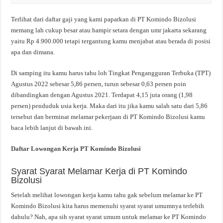
Terlihat dari daftar gaji yang kami paparkan di PT Komindo Bizolusi
memang lah cukup besar atau hampir setara dengan umr jakarta sekarang
yaitu Rp 4.900.000 tetapi tergantung kamu menjabat atau berada di posisi
apa dan dimana.
Di samping itu kamu harus tahu loh Tingkat Pengangguran Terbuka (TPT)
Agustus 2022 sebesar 5,86 persen, turun sebesar 0,63 persen poin
dibandingkan dengan Agustus 2021. Terdapat 4,15 juta orang (1,98
persen) penduduk usia kerja. Maka dari itu jika kamu salah satu dari 5,86
tersebut dan berminat melamar pekerjaan di PT Komindo Bizolusi kamu
baca lebih lanjut di bawah ini.
Daftar Lowongan Kerja PT Komindo Bizolusi
Syarat Syarat Melamar Kerja di PT Komindo
Bizolusi
Setelah melihat lowongan kerja kamu tahu gak sebelum melamar ke PT
Komindo Bizolusi kita harus memenuhi syarat syarat umumnya terlebih
dahulu? Nah, apa sih syarat syarat umum untuk melamar ke PT Komindo