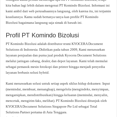
kita bahas lagi lebih dalam mengenai PT Komindo Bizolusi. Informasi ini
kami ambil dari web perusahaannya langsung, oleh karena itu, ini terjamin
keasliannya. Kamu sudah bertanya tanya kan profile PT Komindo
Bizolusi bagaimana langsung saja simak di bawah ini.
Profil PT Komindo Bizolusi
PT Komindo Bizolusi adalah distributor resmi KYOCERA Document
Solutions di Indonesia. Didirikan pada tahun 2009, Kami menawarkan
layanan penjualan dan purna jual produk Kyocera Document Solutions
melalui jaringan cabang, dealer, dan depot layanan. Kami telah memulai
sebagai pemasok mesin fotokopi dan printer hingga menjadi penyedia
layanan berbasis solusi hybrid.
Kami menawarkan solusi untuk setiap aspek siklus hidup dokumen: Input
(memindai, membuat, menangkap), mengelola (mengindeks, menyimpan,
mengarsipkan, mendistribusikan) hingga keluaran (memindai, menyalin,
mencetak, mengirim faks, melihat). PT Komindo Bizolusi ditunjuk oleh
KYOCERA Document Solutions Singapore Pte Ltd sebagai Total
Solutions Partner pertama di Asia Tenggara.