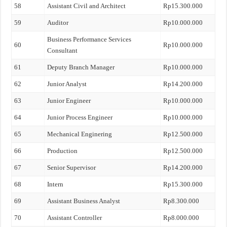
58
Assistant Civil and Architect
Rp15.300.000
59
Auditor
Rp10.000.000
Business Performance Services
60
Rp10.000.000
Consultant
61
Deputy Branch Manager
Rp10.000.000
62
Junior Analyst
Rp14.200.000
63
Junior Engineer
Rp10.000.000
64
Junior Process Engineer
Rp10.000.000
65
Mechanical Enginering
Rp12.500.000
66
Production
Rp12.500.000
67
Senior Supervisor
Rp14.200.000
68
Intern
Rp15.300.000
69
Assistant Business Analyst
Rp8.300.000
70
Assistant Controller
Rp8.000.000