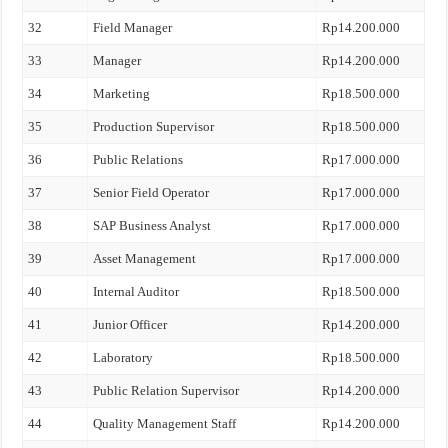
32
Field Manager
Rp14.200.000
33
Manager
Rp14.200.000
34
Marketing
Rp18.500.000
35
Production Supervisor
Rp18.500.000
36
Public Relations
Rp17.000.000
37
Senior Field Operator
Rp17.000.000
38
SAP Business Analyst
Rp17.000.000
39
Asset Management
Rp17.000.000
40
Internal Auditor
Rp18.500.000
41
Junior Officer
Rp14.200.000
42
Laboratory
Rp18.500.000
43
Public Relation Supervisor
Rp14.200.000
44
Quality Management Staff
Rp14.200.000