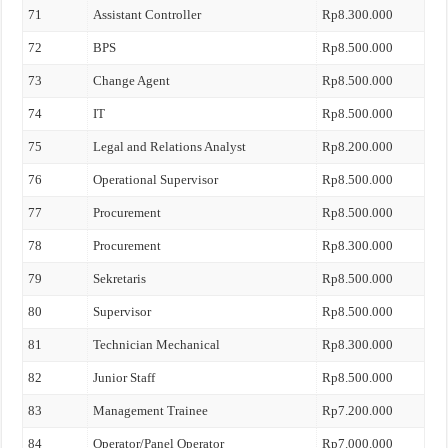
71
Assistant Controller
Rp8.300.000
72
BPS
Rp8.500.000
73
Change Agent
Rp8.500.000
74
IT
Rp8.500.000
75
Legal and Relations Analyst
Rp8.200.000
76
Operational Supervisor
Rp8.500.000
77
Procurement
Rp8.500.000
78
Procurement
Rp8.300.000
79
Sekretaris
Rp8.500.000
80
Supervisor
Rp8.500.000
81
Technician Mechanical
Rp8.300.000
82
Junior Staff
Rp8.500.000
83
Management Trainee
Rp7.200.000
84
Operator/Panel Operator
Rp7.000.000