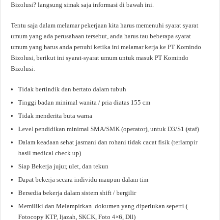
Bizolusi? langsung simak saja informasi di bawah ini.
Tentu saja dalam melamar pekerjaan kita harus memenuhi syarat syarat
umum yang ada perusahaan tersebut, anda harus tau beberapa syarat
umum yang harus anda penuhi ketika ini melamar kerja ke PT Komindo
Bizolusi, berikut ini syarat-syarat umum untuk masuk PT Komindo
Bizolusi:
Tidak bertindik dan bertato dalam tubuh
Tinggi badan minimal wanita / pria diatas 155 cm
Tidak menderita buta warna
Level pendidikan minimal SMA/SMK (operator), untuk D3/S1 (staf)
Dalam keadaan sehat jasmani dan rohani tidak cacat fisik (terlampir
hasil medical check up)
Siap Bekerja jujur, ulet, dan tekun
Dapat bekerja secara individu maupun dalam tim
Bersedia bekerja dalam sistem shift / bergilir
Memiliki dan Melampirkan dokumen yang diperlukan seperti (
Fotocopy KTP, Ijazah, SKCK, Foto 4×6, Dll)