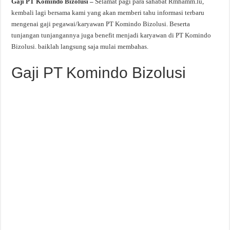
Gaji PT Komindo Bizolusi –
Selamat pagi para sahabat Rmhamm.lu,
kembali lagi bersama kami yang akan memberi tahu informasi terbaru
mengenai gaji pegawai/karyawan PT Komindo Bizolusi. Beserta
tunjangan tunjangannya juga benefit menjadi karyawan di PT Komindo
Bizolusi. baiklah langsung saja mulai membahas.
Gaji PT Komindo Bizolusi