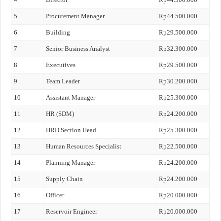
5
Procurement Manager
Rp44.500.000
6
Building
Rp29.500.000
7
Senior Business Analyst
Rp32.300.000
8
Executives
Rp29.500.000
9
Team Leader
Rp30.200.000
10
Assistant Manager
Rp25.300.000
11
HR (SDM)
Rp24.200.000
12
HRD Section Head
Rp25.300.000
13
Human Resources Specialist
Rp22.500.000
14
Planning Manager
Rp24.200.000
15
Supply Chain
Rp24.200.000
16
Officer
Rp20.000.000
17
Reservoir Engineer
Rp20.000.000