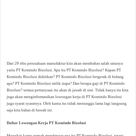
Dari 29 ribu perusahaan manufaktur kita akan membahas salah satunya
yaitu PT Komindo Bizolusi. Apa itu PT Komindo Bizolusi? Kapan PT
Komindo Bizolusi didirikan? PT Komindo Bizolusi bergerak di bidang
apa? PT Komindo Bizolusi milik siapa? Dan berapa gaji di PT Komindo
Bizolusi? semua pertanyaan itu akan di jawab di sini. Tidak hanya itu kita
juga akan menginformasikan lowongan kerja di PT Komindo Bizolusi
juga syarat syaratnya. Oleh karna itu tidak menunggu lama lagi langsung
saja kita bahas di bawah ini.
Daftar Lowongan Kerja PT Komindo Bizolusi
Mungkin kamu pernah mendengar apa itu PT Komindo Bizolusi, tetapi