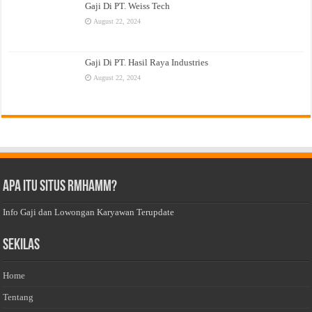
Gaji Di PT. Weiss Tech
August 22, 2024
Gaji Di PT. Hasil Raya Industries
August 22, 2024
Apa Itu Situs Rmhamm?
Info Gaji dan Lowongan Karyawan Terupdate
Sekilas
Home
Tentang