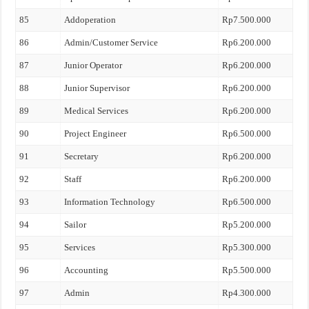
85
Addoperation
Rp7.500.000
86
Admin/Customer Service
Rp6.200.000
87
Junior Operator
Rp6.200.000
88
Junior Supervisor
Rp6.200.000
89
Medical Services
Rp6.200.000
90
Project Engineer
Rp6.500.000
91
Secretary
Rp6.200.000
92
Staff
Rp6.200.000
93
Information Technology
Rp6.500.000
94
Sailor
Rp5.200.000
95
Services
Rp5.300.000
96
Accounting
Rp5.500.000
97
Admin
Rp4.300.000