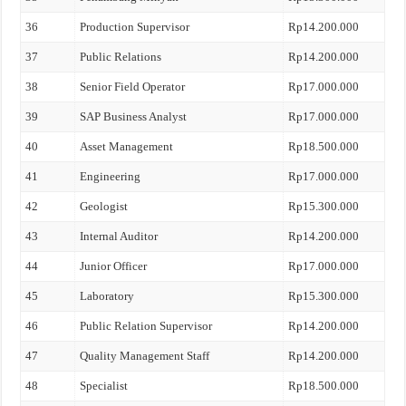
36
Production Supervisor
Rp14.200.000
37
Public Relations
Rp14.200.000
38
Senior Field Operator
Rp17.000.000
39
SAP Business Analyst
Rp17.000.000
40
Asset Management
Rp18.500.000
41
Engineering
Rp17.000.000
42
Geologist
Rp15.300.000
43
Internal Auditor
Rp14.200.000
44
Junior Officer
Rp17.000.000
45
Laboratory
Rp15.300.000
46
Public Relation Supervisor
Rp14.200.000
47
Quality Management Staff
Rp14.200.000
48
Specialist
Rp18.500.000