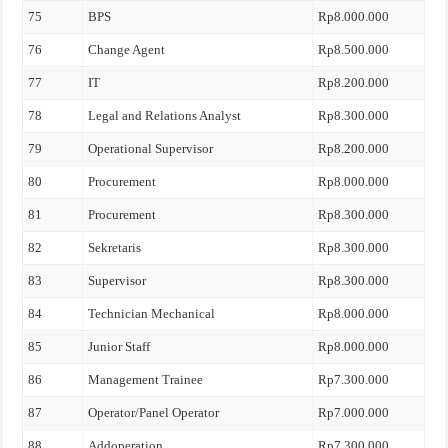
75
BPS
Rp8.000.000
76
Change Agent
Rp8.500.000
77
IT
Rp8.200.000
78
Legal and Relations Analyst
Rp8.300.000
79
Operational Supervisor
Rp8.200.000
80
Procurement
Rp8.000.000
81
Procurement
Rp8.300.000
82
Sekretaris
Rp8.300.000
83
Supervisor
Rp8.300.000
84
Technician Mechanical
Rp8.000.000
85
Junior Staff
Rp8.000.000
86
Management Trainee
Rp7.300.000
87
Operator/Panel Operator
Rp7.000.000
88
Addoperation
Rp7.300.000