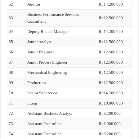
62
Auditor
Rp14.200.000
Business Performance Services
63
Rp12.500.000
Consultant
64
Deputy Branch Manager
Rp14.200.000
65
Junior Analyst
Rp12.500.000
66
Junior Engineer
Rp12.500.000
67
Junior Process Engineer
Rp12.500.000
68
Mechanical Enginering
Rp12.500.000
69
Production
Rp12.500.000
70
Senior Supervisor
Rp14.200.000
71
Intern
Rp10.000.000
72
Assistant Business Analyst
Rp8.200.000
73
Assistant Controller
Rp8.000.000
74
Assistant Controller
Rp8.200.000