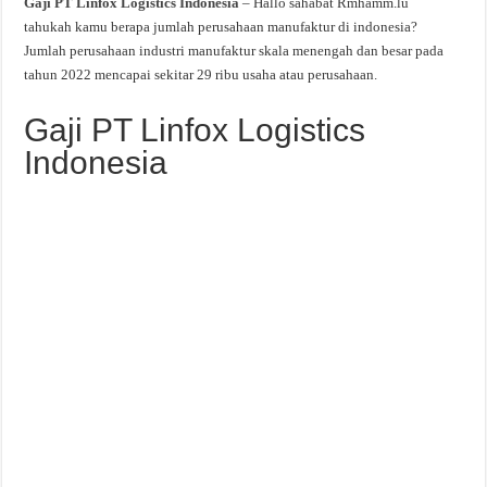
Gaji PT Linfox Logistics Indonesia
– Hallo sahabat Rmhamm.lu
tahukah kamu berapa jumlah perusahaan manufaktur di indonesia?
Jumlah perusahaan industri manufaktur skala menengah dan besar pada
tahun 2022 mencapai sekitar 29 ribu usaha atau perusahaan.
Gaji PT Linfox Logistics
Indonesia