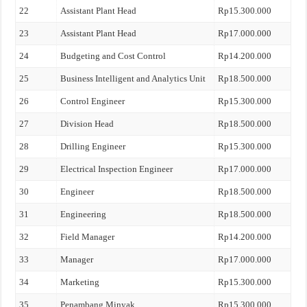
22
Assistant Plant Head
Rp15.300.000
23
Assistant Plant Head
Rp17.000.000
24
Budgeting and Cost Control
Rp14.200.000
25
Business Intelligent and Analytics Unit
Rp18.500.000
26
Control Engineer
Rp15.300.000
27
Division Head
Rp18.500.000
28
Drilling Engineer
Rp15.300.000
29
Electrical Inspection Engineer
Rp17.000.000
30
Engineer
Rp18.500.000
31
Engineering
Rp18.500.000
32
Field Manager
Rp14.200.000
33
Manager
Rp17.000.000
34
Marketing
Rp15.300.000
35
Penambang Minyak
Rp15.300.000