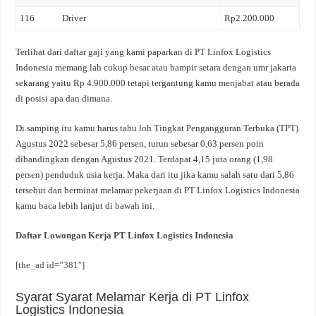
116
Driver
Rp2.200.000
Terlihat dari daftar gaji yang kami paparkan di PT Linfox Logistics
Indonesia memang lah cukup besar atau hampir setara dengan umr jakarta
sekarang yaitu Rp 4.900.000 tetapi tergantung kamu menjabat atau berada
di posisi apa dan dimana.
Di samping itu kamu harus tahu loh Tingkat Pengangguran Terbuka (TPT)
Agustus 2022 sebesar 5,86 persen, turun sebesar 0,63 persen poin
dibandingkan dengan Agustus 2021. Terdapat 4,15 juta orang (1,98
persen) penduduk usia kerja. Maka dari itu jika kamu salah satu dari 5,86
tersebut dan berminat melamar pekerjaan di PT Linfox Logistics Indonesia
kamu baca lebih lanjut di bawah ini.
Daftar Lowongan Kerja PT Linfox Logistics Indonesia
[the_ad id=”381″]
Syarat Syarat Melamar Kerja di PT Linfox
Logistics Indonesia