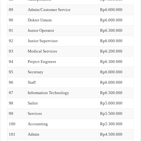
89
Admin/Customer Service
Rp6.000.000
90
Dokter Umum
Rp6.000.000
91
Junior Operator
Rp6.300.000
92
Junior Supervisor
Rp6.000.000
93
Medical Services
Rp6.200.000
94
Project Engineer
Rp6.300.000
95
Secretary
Rp6.000.000
96
Staff
Rp6.000.000
97
Information Technology
Rp6.500.000
98
Sailor
Rp5.000.000
99
Services
Rp5.500.000
100
Accounting
Rp5.300.000
101
Admin
Rp4.500.000