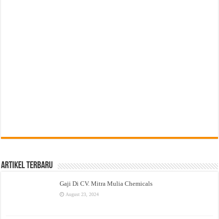
Artikel Terbaru
Gaji Di CV. Mitra Mulia Chemicals
August 23, 2024