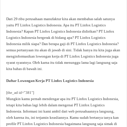
Dari 29 ribu perusahaan manufaktur kita akan membahas salah satunya
yaitu PT Linfox Logistics Indonesia. Apa itu PT Linfox Logistics
Indonesia? Kapan PT Linfox Logistics Indonesia didirikan? PT Linfox
Logistics Indonesia bergerak di bidang apa? PT Linfox Logistics
Indonesia milik siapa? Dan berapa gaji di PT Linfox Logistics Indonesia?
semua pertanyaan itu akan di jawab di sini. Tidak hanya itu kita juga akan
menginformasikan lowongan kerja di PT Linfox Logistics Indonesia juga
syarat syaratnya. Oleh karna itu tidak menunggu lama lagi langsung saja
kita bahas di bawah ini.
Daftar Lowongan Kerja PT Linfox Logistics Indonesia
[the_ad id=”381″]
Mungkin kamu pernah mendengar apa itu PT Linfox Logistics Indonesia,
tetapi kita bahas lagi lebih dalam mengenai PT Linfox Logistics
Indonesia. Informasi ini kami ambil dari web perusahaannya langsung,
oleh karena itu, ini terjamin keasliannya. Kamu sudah bertanya tanya kan
profile PT Linfox Logistics Indonesia bagaimana langsung saja simak di