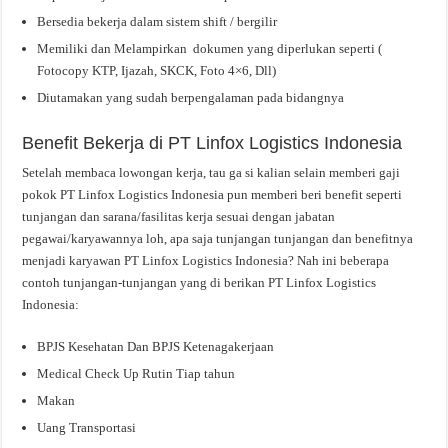
Bersedia bekerja dalam sistem shift / bergilir
Memiliki dan Melampirkan dokumen yang diperlukan seperti (
Fotocopy KTP, Ijazah, SKCK, Foto 4×6, Dll)
Diutamakan yang sudah berpengalaman pada bidangnya
Benefit Bekerja di PT Linfox Logistics Indonesia
Setelah membaca lowongan kerja, tau ga si kalian selain memberi gaji
pokok PT Linfox Logistics Indonesia pun memberi beri benefit seperti
tunjangan dan sarana/fasilitas kerja sesuai dengan jabatan
pegawai/karyawannya loh, apa saja tunjangan tunjangan dan benefitnya
menjadi karyawan PT Linfox Logistics Indonesia? Nah ini beberapa
contoh tunjangan-tunjangan yang di berikan PT Linfox Logistics
Indonesia:
BPJS Kesehatan Dan BPJS Ketenagakerjaan
Medical Check Up Rutin Tiap tahun
Makan
Uang Transportasi