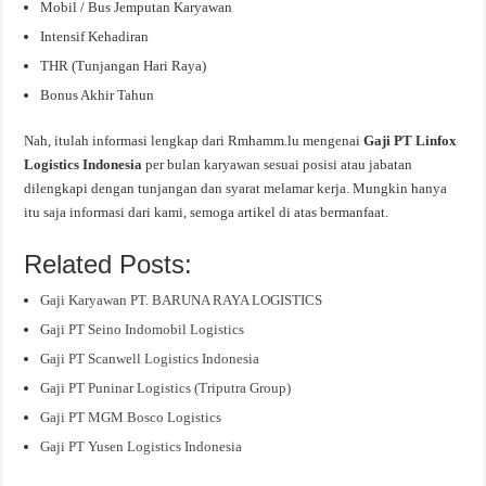
Mobil / Bus Jemputan Karyawan
Intensif Kehadiran
THR (Tunjangan Hari Raya)
Bonus Akhir Tahun
Nah, itulah informasi lengkap dari Rmhamm.lu mengenai
Gaji PT Linfox
Logistics Indonesia
per bulan karyawan sesuai posisi atau jabatan
dilengkapi dengan tunjangan dan syarat melamar kerja. Mungkin hanya
itu saja informasi dari kami, semoga artikel di atas bermanfaat.
Related Posts:
Gaji Karyawan PT. BARUNA RAYA LOGISTICS
Gaji PT Seino Indomobil Logistics
Gaji PT Scanwell Logistics Indonesia
Gaji PT Puninar Logistics (Triputra Group)
Gaji PT MGM Bosco Logistics
Gaji PT Yusen Logistics Indonesia