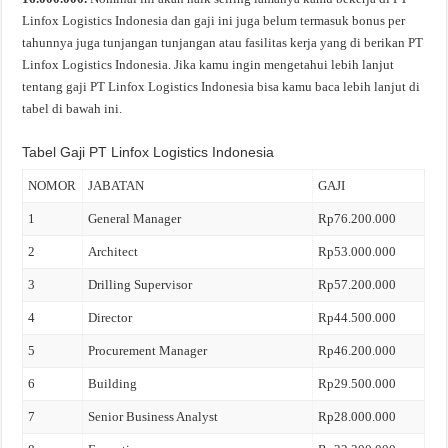
Linfox Logistics Indonesia dan gaji ini juga belum termasuk bonus per
tahunnya juga tunjangan tunjangan atau fasilitas kerja yang di berikan PT
Linfox Logistics Indonesia. Jika kamu ingin mengetahui lebih lanjut
tentang gaji PT Linfox Logistics Indonesia bisa kamu baca lebih lanjut di
tabel di bawah ini.
Tabel Gaji PT Linfox Logistics Indonesia
NOMOR
JABATAN
GAJI
1
General Manager
Rp76.200.000
2
Architect
Rp53.000.000
3
Drilling Supervisor
Rp57.200.000
4
Director
Rp44.500.000
5
Procurement Manager
Rp46.200.000
6
Building
Rp29.500.000
7
Senior Business Analyst
Rp28.000.000