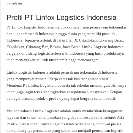
bawah ini.
Profil PT Linfox Logistics Indonesia
PT Linfox Logistic Indonesia merupakan salah satu perusahaan terkemuka
dan juga terbesar di Indonesia hingga dunia yang memiliki pusat di
Indonesia. Tepatnya terletak di Jalan Irian X, Cikedokan, Cikarang Barat,
Cikedokan, Cikarang Bar., Bekasi, Jawa Barat. Linfox Logistic Indonesia
bergerak di bidang logistic terbersar di Indonesia yang hasil produksinya
telah menjangkau seluruh nusantara hingga mancanegara.
Linfox Logistic Indonesia adalah perusahaan terkemuka di Indonesia
yang mempunyai prinsip “Kerja keras tak kan menghianati hasil”.
Membuat PT Linfox Logistic Indonesia tak sekedar membangun bisnisnya
tetapi juga ingin terus meningkatkan kesejahteraan masyarakat. Dengan
berbagai macam produk – produk yang dapat berguna serta inovatif.
Visi perusahaan Linfox Logistics adalah untuk memberikan keunggulan
layanan dan solusi rantai pasokan yang dapat disesuaikan di seluruh Asia
Pasifik. Perusahaan Linfox Logistics telah berkembang dari awal proses
berkembangnya perusahaan yang sederhana menjadi perusahaan logistik