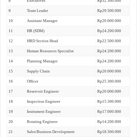
8
Executives
Rp32.300.000
9
Team Leader
Rp29.500.000
10
Assistant Manager
Rp20.000.000
11
HR (SDM)
Rp24.200.000
12
HRD Section Head
Rp22.500.000
13
Human Resources Specialist
Rp24.200.000
14
Planning Manager
Rp24.200.000
15
Supply Chain
Rp20.000.000
16
Officer
Rp25.300.000
17
Reservoir Engineer
Rp20.000.000
18
Inspection Engineer
Rp15.300.000
19
Instrument Engineer
Rp17.000.000
20
Rotating Engineer
Rp14.200.000
21
Sales/Business Development
Rp18.500.000