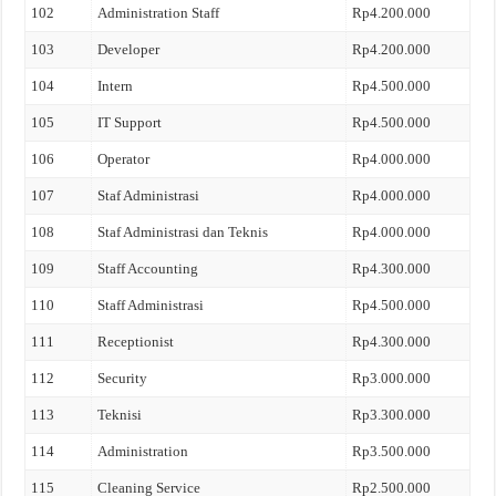
102
Administration Staff
Rp4.200.000
103
Developer
Rp4.200.000
104
Intern
Rp4.500.000
105
IT Support
Rp4.500.000
106
Operator
Rp4.000.000
107
Staf Administrasi
Rp4.000.000
108
Staf Administrasi dan Teknis
Rp4.000.000
109
Staff Accounting
Rp4.300.000
110
Staff Administrasi
Rp4.500.000
111
Receptionist
Rp4.300.000
112
Security
Rp3.000.000
113
Teknisi
Rp3.300.000
114
Administration
Rp3.500.000
115
Cleaning Service
Rp2.500.000