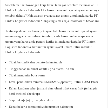
Setelah melihat lowongan kerja kamu tahu gak sebelum melamar ke PT
Linfox Logistics Indonesia kita harus memenuhi syarat syarat umumnya
terlebih dahulu? Nah, apa sih syarat syarat umum untuk melamar ke PT
Linfox Logistics Indonesia? langsung simak saja informasi di bawah ini.
Tentu saja dalam melamar pekerjaan kita harus memenuhi syarat syarat
umum yang ada perusahaan tersebut, anda harus tau beberapa syarat
umum yang harus anda penuhi ketika ini melamar kerja ke PT Linfox
Logistics Indonesia, berikut ini syarat-syarat umum untuk masuk PT
Linfox Logistics Indonesia:
Tidak bertindik dan bertato dalam tubuh
Tinggi badan minimal wanita / pria diatas 155 cm
Tidak menderita buta warna
Level pendidikan minimal SMA/SMK (operator), untuk D3/S1 (staf)
Dalam keadaan sehat jasmani dan rohani tidak cacat fisik (terlampir
hasil medical check up)
Siap Bekerja jujur, ulet, dan tekun
Dapat bekerja secara individu maupun dalam tim