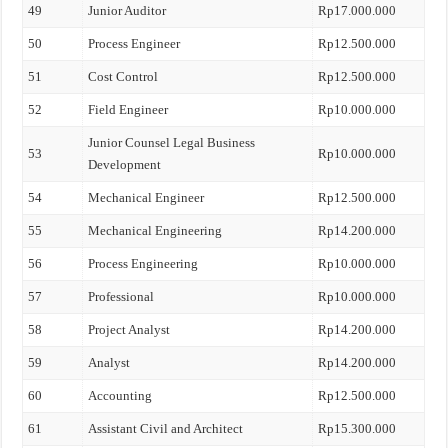
49
Junior Auditor
Rp17.000.000
50
Process Engineer
Rp12.500.000
51
Cost Control
Rp12.500.000
52
Field Engineer
Rp10.000.000
Junior Counsel Legal Business
53
Rp10.000.000
Development
54
Mechanical Engineer
Rp12.500.000
55
Mechanical Engineering
Rp14.200.000
56
Process Engineering
Rp10.000.000
57
Professional
Rp10.000.000
58
Project Analyst
Rp14.200.000
59
Analyst
Rp14.200.000
60
Accounting
Rp12.500.000
61
Assistant Civil and Architect
Rp15.300.000