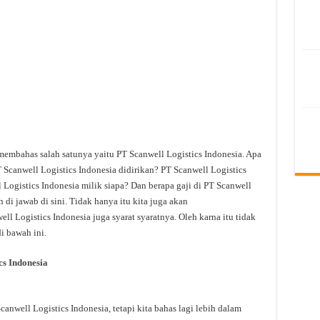
membahas salah satunya yaitu PT Scanwell Logistics Indonesia. Apa
 Scanwell Logistics Indonesia didirikan? PT Scanwell Logistics
 Logistics Indonesia milik siapa? Dan berapa gaji di PT Scanwell
 di jawab di sini. Tidak hanya itu kita juga akan
l Logistics Indonesia juga syarat syaratnya. Oleh karna itu tidak
i bawah ini.
s Indonesia
well Logistics Indonesia, tetapi kita bahas lagi lebih dalam