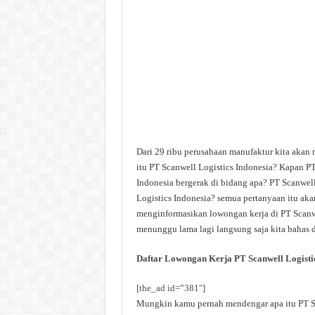
Dari 29 ribu perusahaan manufaktur kita akan 
itu PT Scanwell Logistics Indonesia? Kapan PT
Indonesia bergerak di bidang apa? PT Scanwell
Logistics Indonesia? semua pertanyaan itu akan
menginformasikan lowongan kerja di PT Scanwel
menunggu lama lagi langsung saja kita bahas d
Daftar Lowongan Kerja PT Scanwell Logistic
[the_ad id=”381″]
Mungkin kamu pernah mendengar apa itu PT Scan