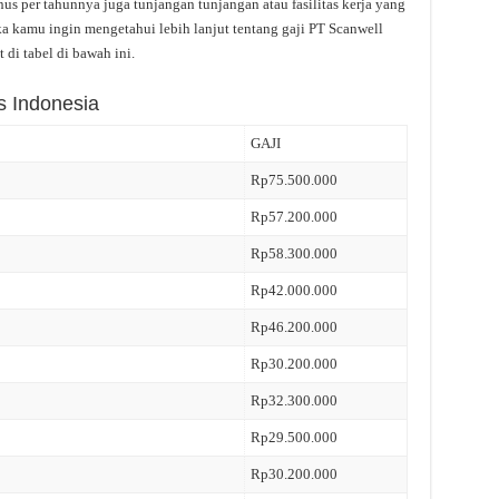
us per tahunnya juga tunjangan tunjangan atau fasilitas kerja yang
ika kamu ingin mengetahui lebih lanjut tentang gaji PT Scanwell
 di tabel di bawah ini.
s Indonesia
GAJI
Rp75.500.000
Rp57.200.000
Rp58.300.000
Rp42.000.000
Rp46.200.000
Rp30.200.000
Rp32.300.000
Rp29.500.000
Rp30.200.000