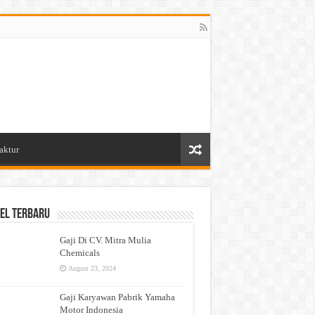
aktur
el Terbaru
Gaji Di CV. Mitra Mulia
Chemicals
August 23, 2024
Gaji Karyawan Pabrik Yamaha
Motor Indonesia