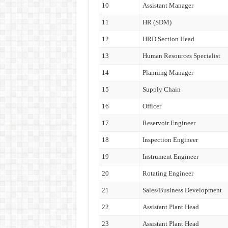
10
Assistant Manager
11
HR (SDM)
12
HRD Section Head
13
Human Resources Specialist
14
Planning Manager
15
Supply Chain
16
Officer
17
Reservoir Engineer
18
Inspection Engineer
19
Instrument Engineer
20
Rotating Engineer
21
Sales/Business Development
22
Assistant Plant Head
23
Assistant Plant Head