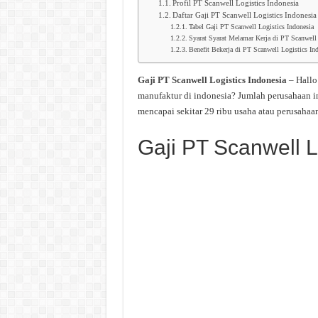
Profil PT Scanwell Logistics Indonesia
Daftar Gaji PT Scanwell Logistics Indonesia
Tabel Gaji PT Scanwell Logistics Indonesia
Syarat Syarat Melamar Kerja di PT Scanwell 
Benefit Bekerja di PT Scanwell Logistics In
Gaji PT Scanwell Logistics Indonesia
– Hall
manufaktur di indonesia? Jumlah perusahaan i
mencapai sekitar 29 ribu usaha atau perusahaan
Gaji PT Scanwell L