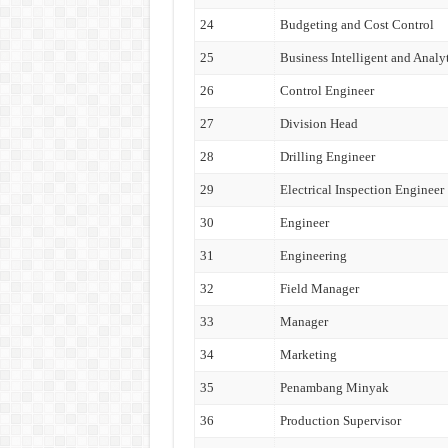
24
Budgeting and Cost Control
25
Business Intelligent and Analy
26
Control Engineer
27
Division Head
28
Drilling Engineer
29
Electrical Inspection Engineer
30
Engineer
31
Engineering
32
Field Manager
33
Manager
34
Marketing
35
Penambang Minyak
36
Production Supervisor