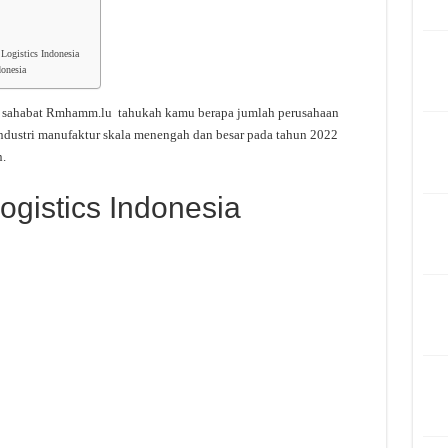
Logistics Indonesia
donesia
o sahabat Rmhamm.lu tahukah kamu berapa jumlah perusahaan
ndustri manufaktur skala menengah dan besar pada tahun 2022
.
ogistics Indonesia