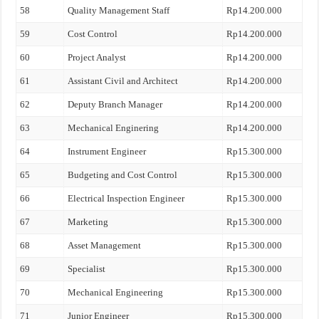
58
Quality Management Staff
Rp14.200.000
59
Cost Control
Rp14.200.000
60
Project Analyst
Rp14.200.000
61
Assistant Civil and Architect
Rp14.200.000
62
Deputy Branch Manager
Rp14.200.000
63
Mechanical Enginering
Rp14.200.000
64
Instrument Engineer
Rp15.300.000
65
Budgeting and Cost Control
Rp15.300.000
66
Electrical Inspection Engineer
Rp15.300.000
67
Marketing
Rp15.300.000
68
Asset Management
Rp15.300.000
69
Specialist
Rp15.300.000
70
Mechanical Engineering
Rp15.300.000
71
Junior Engineer
Rp15.300.000