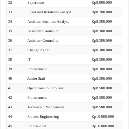
32
Supervisor
Rp8.000.000
33
Legal and Relations Analyst
Rp8.200.000
34
Assistant Business Analyst
Rp8.300.000
35
Assistant Controller
Rp8.300.000
36
Assistant Controller
Rp8.300.000
37
Change Agent
Rp8.300.000
38
IT
Rp8.300.000
39
Procurement
Rp8.300.000
40
Junior Staff
Rp8.300.000
41
Operational Supervisor
Rp8.500.000
42
Procurement
Rp8.500.000
43
Technician Mechanical
Rp8.500.000
44
Process Engineering
Rp10.000.000
45
Professional
Rp10.000.000