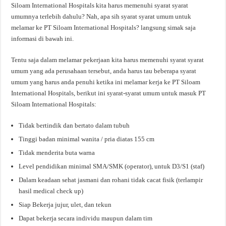
Siloam International Hospitals kita harus memenuhi syarat syarat
umumnya terlebih dahulu? Nah, apa sih syarat syarat umum untuk
melamar ke PT Siloam International Hospitals? langsung simak saja
informasi di bawah ini.
Tentu saja dalam melamar pekerjaan kita harus memenuhi syarat syarat
umum yang ada perusahaan tersebut, anda harus tau beberapa syarat
umum yang harus anda penuhi ketika ini melamar kerja ke PT Siloam
International Hospitals, berikut ini syarat-syarat umum untuk masuk PT
Siloam International Hospitals:
Tidak bertindik dan bertato dalam tubuh
Tinggi badan minimal wanita / pria diatas 155 cm
Tidak menderita buta warna
Level pendidikan minimal SMA/SMK (operator), untuk D3/S1 (staf)
Dalam keadaan sehat jasmani dan rohani tidak cacat fisik (terlampir
hasil medical check up)
Siap Bekerja jujur, ulet, dan tekun
Dapat bekerja secara individu maupun dalam tim