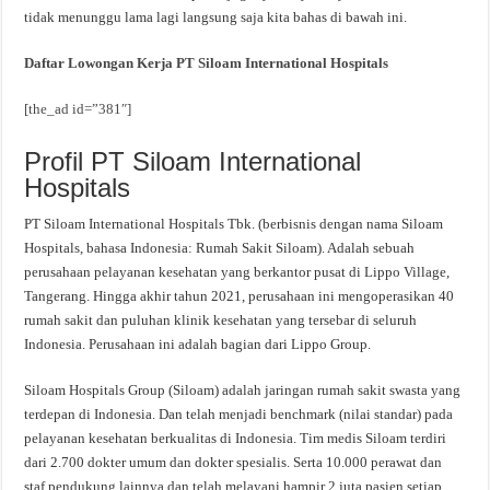
tidak menunggu lama lagi langsung saja kita bahas di bawah ini.
Daftar Lowongan Kerja PT Siloam International Hospitals
[the_ad id=”381″]
Profil PT Siloam International
Hospitals
PT Siloam International Hospitals Tbk. (berbisnis dengan nama Siloam
Hospitals, bahasa Indonesia: Rumah Sakit Siloam). Adalah sebuah
perusahaan pelayanan kesehatan yang berkantor pusat di Lippo Village,
Tangerang. Hingga akhir tahun 2021, perusahaan ini mengoperasikan 40
rumah sakit dan puluhan klinik kesehatan yang tersebar di seluruh
Indonesia. Perusahaan ini adalah bagian dari Lippo Group.
Siloam Hospitals Group (Siloam) adalah jaringan rumah sakit swasta yang
terdepan di Indonesia. Dan telah menjadi benchmark (nilai standar) pada
pelayanan kesehatan berkualitas di Indonesia. Tim medis Siloam terdiri
dari 2.700 dokter umum dan dokter spesialis. Serta 10.000 perawat dan
staf pendukung lainnya dan telah melayani hampir 2 juta pasien setiap