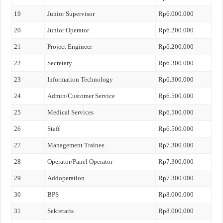
19
Junior Supervisor
Rp6.000.000
20
Junior Operator
Rp6.200.000
21
Project Engineer
Rp6.200.000
22
Secretary
Rp6.300.000
23
Information Technology
Rp6.300.000
24
Admin/Customer Service
Rp6.500.000
25
Medical Services
Rp6.500.000
26
Staff
Rp6.500.000
27
Management Trainee
Rp7.300.000
28
Operator/Panel Operator
Rp7.300.000
29
Addoperation
Rp7.300.000
30
BPS
Rp8.000.000
31
Sekretaris
Rp8.000.000