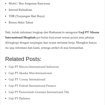
Mobil / Bus Jemputan Karyawan
Intensif Kehadiran
THR (Tunjangan Hari Raya)
Bonus Akhir Tahun
Nah, itulah informasi lengkap dari Rmhamm.lu mengenai
Gaji PT Siloam
International Hospitals
per bulan karyawan sesuai posisi atau jabatan
dilengkapi dengan tunjangan dan syarat melamar kerja. Mungkin hanya
itu saja informasi dari kami, semoga artikel di atas bermanfaat.
Related Posts:
Gaji PT Maxxis International Indonesia
Gaji PT Akasha Wira International
Gaji PT. Coway International
Gaji PT Federal International Finance
Gaji PT Pioneerindo Gourmet International Tbk
Gaji PT Daihatsu