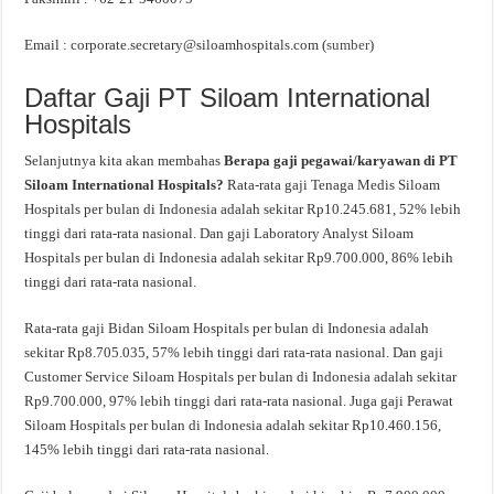
Email :
corporate.secretary@siloamhospitals.com
(
sumber
)
Daftar Gaji PT Siloam International
Hospitals
Selanjutnya kita akan membahas
Berapa gaji pegawai/karyawan di PT
Siloam International Hospitals?
Rata-rata gaji Tenaga Medis Siloam
Hospitals per bulan di Indonesia adalah sekitar Rp10.245.681, 52% lebih
tinggi dari rata-rata nasional. Dan gaji Laboratory Analyst Siloam
Hospitals per bulan di Indonesia adalah sekitar Rp9.700.000, 86% lebih
tinggi dari rata-rata nasional.
Rata-rata gaji Bidan Siloam Hospitals per bulan di Indonesia adalah
sekitar Rp8.705.035, 57% lebih tinggi dari rata-rata nasional. Dan gaji
Customer Service Siloam Hospitals per bulan di Indonesia adalah sekitar
Rp9.700.000, 97% lebih tinggi dari rata-rata nasional. Juga gaji Perawat
Siloam Hospitals per bulan di Indonesia adalah sekitar Rp10.460.156,
145% lebih tinggi dari rata-rata nasional.