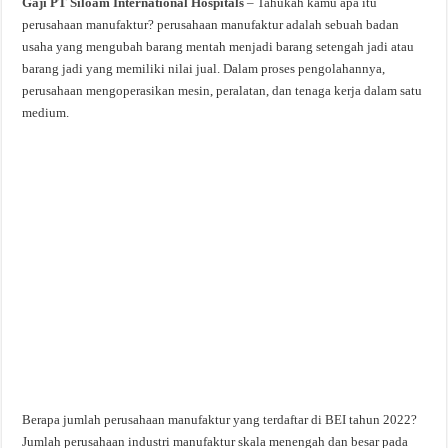
Gaji PT Siloam International Hospitals
– Tahukah kamu apa itu
perusahaan manufaktur? perusahaan manufaktur adalah sebuah badan
usaha yang mengubah barang mentah menjadi barang setengah jadi atau
barang jadi yang memiliki nilai jual. Dalam proses pengolahannya,
perusahaan mengoperasikan mesin, peralatan, dan tenaga kerja dalam satu
medium.
Berapa jumlah perusahaan manufaktur yang terdaftar di BEI tahun 2022?
Jumlah perusahaan industri manufaktur skala menengah dan besar pada