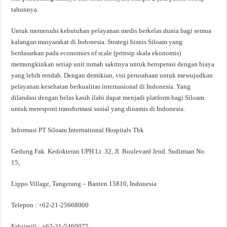
tahunnya.
Untuk memenuhi kebutuhan pelayanan medis berkelas dunia bagi semua
kalangan masyarakat di Indonesia. Strategi bisnis Siloam yang
berdasarkan pada economies of scale (prinsip skala ekonomis)
memungkinkan setiap unit rumah sakitnya untuk beroperasi dengan biaya
yang lebih rendah. Dengan demikian, visi perusahaan untuk mewujudkan
pelayanan kesehatan berkualitas internasional di Indonesia. Yang
dilandasi dengan belas kasih ilahi dapat menjadi platform bagi Siloam
untuk meresponi transformasi sosial yang dinamis di Indonesia.
Informasi PT Siloam International Hospitals Tbk
Gedung Fak. Kedokteran UPH Lt. 32, Jl. Boulevard Jend. Sudirman No.
15,
Lippo Village, Tangerang – Banten 15810, Indonesia
Telepon : +62-21-25668000
Faksimili : +62-21-5460075