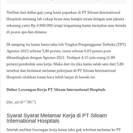
Terlihat dari daftar gaji yang kami paparkan di PT Siloam International
Hospitals memang lah cukup besar atau hampir setara dengan umr jakarta
sekarang yaitu Rp 4.900.000 tetapi tergantung kamu menjabat atau berada
di posisi apa dan dimana.
Di samping itu kamu harus tahu loh Tingkat Pengangguran Terbuka (TPT)
Agustus 2022 sebesar 5,86 persen, turun sebesar 0,63 persen poin
dibandingkan dengan Agustus 2021. Terdapat 4,15 juta orang (1,98
persen) penduduk usia kerja. Maka dari itu jika kamu salah satu dari 5,86
tersebut dan berminat melamar pekerjaan di PT Siloam International
Hospitals silahkan kamu baca lebih lanjut di bawah ini.
Daftar Lowongan Kerja PT Siloam International Hospitals
[the_ad id=”381″]
Syarat Syarat Melamar Kerja di PT Siloam
International Hospitals
Setelah melihat lowongan kerja kamu tahu gak sebelum melamar ke PT