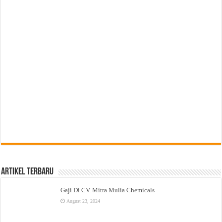
Artikel Terbaru
Gaji Di CV. Mitra Mulia Chemicals
August 23, 2024