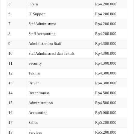
5
Intern
Rp4.200.000
6
IT Support
Rp4.200.000
7
Staf Administrasi
Rp4.200.000
8
Staff Accounting
Rp4.200.000
9
Administration Staff
Rp4.300.000
10
Staf Administrasi dan Teknis
Rp4.300.000
11
Security
Rp4.300.000
12
Teknisi
Rp4.300.000
13
Driver
Rp4.300.000
14
Receptionist
Rp4.500.000
15
Administration
Rp4.500.000
16
Accounting
Rp5.000.000
17
Sailor
Rp5.200.000
18
Services
Rp5.200.000