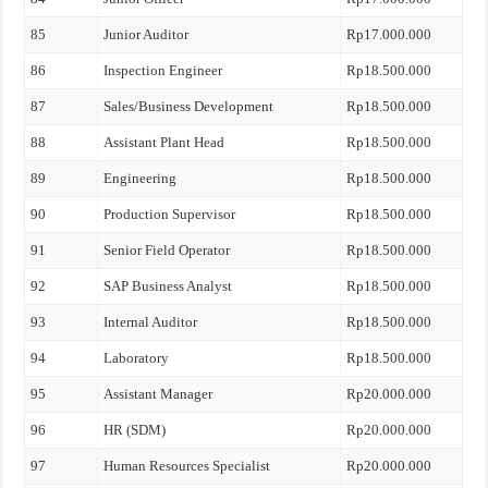
85
Junior Auditor
Rp17.000.000
86
Inspection Engineer
Rp18.500.000
87
Sales/Business Development
Rp18.500.000
88
Assistant Plant Head
Rp18.500.000
89
Engineering
Rp18.500.000
90
Production Supervisor
Rp18.500.000
91
Senior Field Operator
Rp18.500.000
92
SAP Business Analyst
Rp18.500.000
93
Internal Auditor
Rp18.500.000
94
Laboratory
Rp18.500.000
95
Assistant Manager
Rp20.000.000
96
HR (SDM)
Rp20.000.000
97
Human Resources Specialist
Rp20.000.000