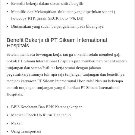
Bersedia bekerja dalam sistem shift / bergilir
Memiliki dan Melampirkan dokumen yang diperlukan seperti (
Fotocopy KTP, Ijazah, SKCK, Foto 4×6, Dll)
Diutamakan yang sudah berpengalaman pada bidangnya
Benefit Bekerja di PT Siloam International
Hospitals
Setelah membaca lowongan kerja, tau ga si kalian selain memberi gaji
pokok PT Siloam International Hospitals pun memberi beri benefit seperti
tunjangan dan sarana/fasilitas kerja sesuai dengan jabatan
pegawai/karyawannya loh, apa saja tunjangan tunjangan dan benefitnya
menjadi karyawan PT Siloam International Hospitals? Nah ini beberapa
contoh tunjangan-tunjangan yang di berikan PT Siloam International
Hospitals:
BPJS Kesehatan Dan BPJS Ketenagakerjaan
Medical Check Up Rutin Tiap tahun
Makan
Uang Transportasi