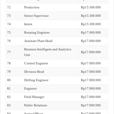
72
Production
Rp15.300.000
73
Senior Supervisor
Rp15.300.000
74
Intern
Rp15.300.000
75
Rotating Engineer
Rp17.000.000
76
Assistant Plant Head
Rp17.000.000
Business Intelligent and Analytics
77
Rp17.000.000
Unit
78
Control Engineer
Rp17.000.000
79
Division Head
Rp17.000.000
80
Drilling Engineer
Rp17.000.000
81
Engineer
Rp17.000.000
82
Field Manager
Rp17.000.000
83
Public Relations
Rp17.000.000
84
Junior Officer
Rp17.000.000