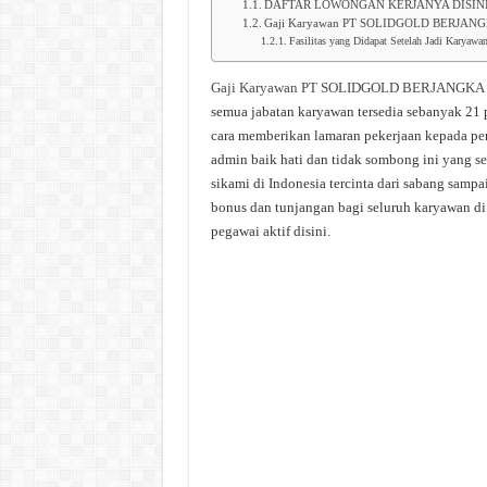
DAFTAR LOWONGAN KERJANYA DISIN
Gaji Karyawan PT SOLIDGOLD BERJAN
Fasilitas yang Didapat Setelah Jadi Ka
Gaji Karyawan PT SOLIDGOLD BERJANGKA
semua jabatan karyawan tersedia sebanyak 21 p
cara memberikan lamaran pekerjaan kepada per
admin baik hati dan tidak sombong ini yang se
sikami di Indonesia tercinta dari sabang sampa
bonus dan tunjangan bagi seluruh karyawan di
pegawai aktif disini.