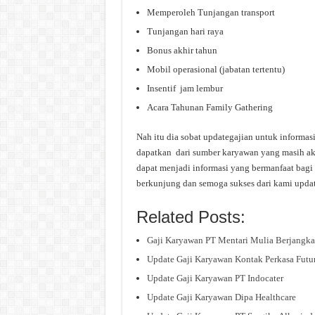
Memperoleh Tunjangan transport
Tunjangan hari raya
Bonus akhir tahun
Mobil operasional (jabatan tertentu)
Insentif jam lembur
Acara Tahunan Family Gathering
Nah itu dia sobat updategajian untuk infor
dapatkan dari sumber karyawan yang masih akti
dapat menjadi informasi yang bermanfaat bagi 
berkunjung dan semoga sukses dari kami upda
Related Posts:
Gaji Karyawan PT Mentari Mulia Berjangka
Update Gaji Karyawan Kontak Perkasa Futu
Update Gaji Karyawan PT Indocater
Update Gaji Karyawan Dipa Healthcare