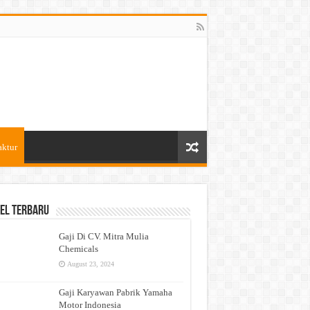
aktur
el Terbaru
Gaji Di CV. Mitra Mulia
Chemicals
August 23, 2024
Gaji Karyawan Pabrik Yamaha
Motor Indonesia