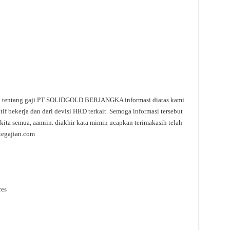
masi tentang gaji PT SOLIDGOLD BERJANGKA informasi diatas kami
f bekerja dan dari devisi HRD terkait. Semoga informasi tersebut
kita semua, aamiin. diakhir kata mimin ucapkan terimakasih telah
tegajian.com
res