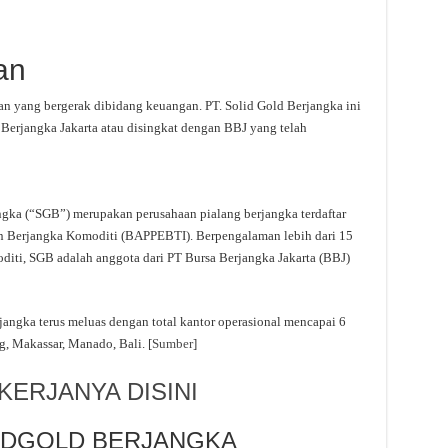
an
n yang bergerak dibidang keuangan. PT. Solid Gold Berjangka ini
 Berjangka Jakarta atau disingkat dengan BBJ yang telah
angka (“SGB”) merupakan perusahaan pialang berjangka terdaftar
n Berjangka Komoditi (BAPPEBTI). Berpengalaman lebih dari 15
diti, SGB adalah anggota dari PT Bursa Berjangka Jakarta (BBJ)
rjangka terus meluas dengan total kantor operasional mencapai 6
g, Makassar, Manado, Bali. [
Sumber
]
ERJANYA DISINI
OLIDGOLD BERJANGKA