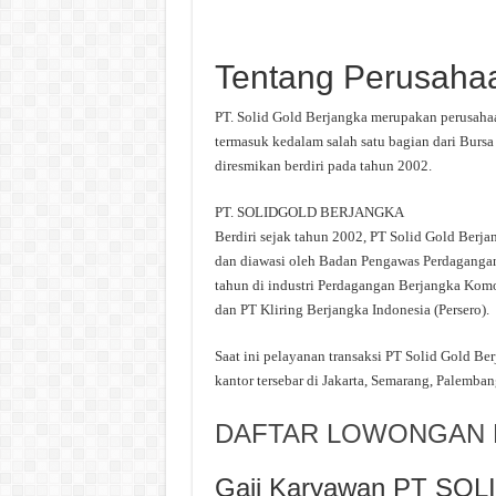
Tentang Perusaha
PT. Solid Gold Berjangka merupakan perusahaa
termasuk kedalam salah satu bagian dari Bursa
diresmikan berdiri pada tahun 2002.
PT. SOLIDGOLD BERJANGKA
Berdiri sejak tahun 2002, PT Solid Gold Berj
dan diawasi oleh Badan Pengawas Perdaganga
tahun di industri Perdagangan Berjangka Komo
dan PT Kliring Berjangka Indonesia (Persero).
Saat ini pelayanan transaksi PT Solid Gold Be
kantor tersebar di Jakarta, Semarang, Palemban
DAFTAR LOWONGAN K
Gaji Karyawan PT S