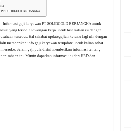
I
GKA
ryawan PT SOLIDGOLD BERJANGKA
– Informasi gaji karyawan PT SOLIDGOLD BERJANGKA untuk
osisi yang tersedia lowongan kerja untuk bisa kalian isi dengan
usahaan tersebut. Hai sahabat
updategajian
ketemu lagi nih dengan
lalu memberikan info gaji karyawan terupdate untuk kalian sobat
i merauke. Selain gaji pula disini memberikan informasi tentang
 perusahaan ini. Mimin dapatkan informasi ini dari HRD dan