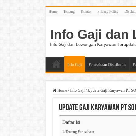
Home
Tentang
Kontak
Privacy Policy
Disclai
Info Gaji da
Info Gaji dan Lowongan Karyawan Terupdat
Info Gaji
Perusahaan Distributor
P
Home
/
Info Gaji
/
Update Gaji Karyawan PT
Update Gaji Karyawan PT SO
Daftar Isi
Tentang Perusahaan