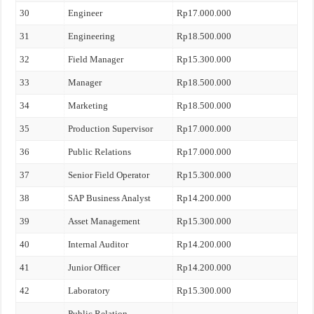
30
Engineer
Rp17.000.000
31
Engineering
Rp18.500.000
32
Field Manager
Rp15.300.000
33
Manager
Rp18.500.000
34
Marketing
Rp18.500.000
35
Production Supervisor
Rp17.000.000
36
Public Relations
Rp17.000.000
37
Senior Field Operator
Rp15.300.000
38
SAP Business Analyst
Rp14.200.000
39
Asset Management
Rp15.300.000
40
Internal Auditor
Rp14.200.000
41
Junior Officer
Rp14.200.000
42
Laboratory
Rp15.300.000
Public Relation