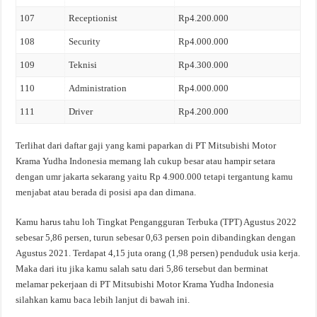
107
Receptionist
Rp4.200.000
108
Security
Rp4.000.000
109
Teknisi
Rp4.300.000
110
Administration
Rp4.000.000
111
Driver
Rp4.200.000
Terlihat dari daftar gaji yang kami paparkan di PT Mitsubishi Motor
Krama Yudha Indonesia memang lah cukup besar atau hampir setara
dengan umr jakarta sekarang yaitu Rp 4.900.000 tetapi tergantung kamu
menjabat atau berada di posisi apa dan dimana.
Kamu harus tahu loh Tingkat Pengangguran Terbuka (TPT) Agustus 2022
sebesar 5,86 persen, turun sebesar 0,63 persen poin dibandingkan dengan
Agustus 2021. Terdapat 4,15 juta orang (1,98 persen) penduduk usia kerja.
Maka dari itu jika kamu salah satu dari 5,86 tersebut dan berminat
melamar pekerjaan di PT Mitsubishi Motor Krama Yudha Indonesia
silahkan kamu baca lebih lanjut di bawah ini.