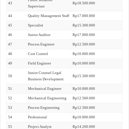
43
Rp18.500.000
Supervisor
44
Quality Management Staff
Rp17.000.000
45
Specialist
Rp15.300.000
46
Junior Auditor
Rp17.000.000
47
Process Engineer
Rp12.500.000
48
Cost Control
Rp10.000.000
49
Field Engineer
Rp10.000.000
Junior Counsel Legal
50
Rp15.300.000
Business Development
51
Mechanical Engineer
Rp10.000.000
52
Mechanical Engineering
Rp12.500.000
53
Process Engineering
Rp12.500.000
54
Professional
Rp10.000.000
55
Project Analyst
Rp14.200.000