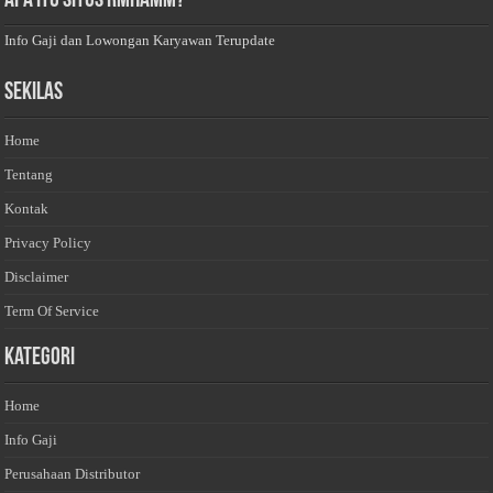
Apa Itu Situs Rmhamm?
Info Gaji dan Lowongan Karyawan Terupdate
Sekilas
Home
Tentang
Kontak
Privacy Policy
Disclaimer
Term Of Service
Kategori
Home
Info Gaji
Perusahaan Distributor