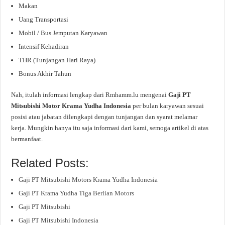
Makan
Uang Transportasi
Mobil / Bus Jemputan Karyawan
Intensif Kehadiran
THR (Tunjangan Hari Raya)
Bonus Akhir Tahun
Nah, itulah informasi lengkap dari Rmhamm.lu mengenai
Gaji PT
Mitsubishi Motor Krama Yudha Indonesia
per bulan karyawan sesuai
posisi atau jabatan dilengkapi dengan tunjangan dan syarat melamar
kerja. Mungkin hanya itu saja informasi dari kami, semoga artikel di atas
bermanfaat.
Related Posts:
Gaji PT Mitsubishi Motors Krama Yudha Indonesia
Gaji PT Krama Yudha Tiga Berlian Motors
Gaji PT Mitsubishi
Gaji PT Mitsubishi Indonesia