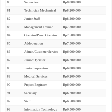
80
Supervisor
Rp8.000.000
81
Technician Mechanical
Rp8.200.000
82
Junior Staff
Rp8.200.000
83
Management Trainee
Rp7.300.000
84
Operator/Panel Operator
Rp7.500.000
85
Addoperation
Rp7.500.000
86
Admin/Customer Service
Rp6.000.000
87
Junior Operator
Rp6.200.000
88
Junior Supervisor
Rp6.000.000
89
Medical Services
Rp6.200.000
90
Project Engineer
Rp6.000.000
91
Secretary
Rp6.200.000
92
Staff
Rp6.500.000
93
Information Technology
Rp6.500.000