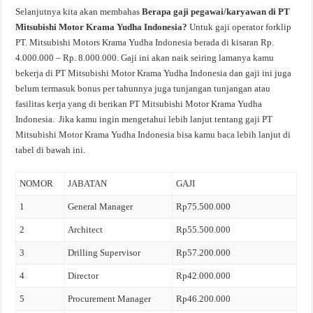
Selanjutnya kita akan membahas
Berapa gaji pegawai/karyawan di PT
Mitsubishi Motor Krama Yudha Indonesia?
Untuk gaji operator forklip
PT. Mitsubishi Motors Krama Yudha Indonesia berada di kisaran Rp.
4.000.000 – Rp. 8.000.000. Gaji ini akan naik seiring lamanya kamu
bekerja di PT Mitsubishi Motor Krama Yudha Indonesia dan gaji ini juga
belum termasuk bonus per tahunnya juga tunjangan tunjangan atau
fasilitas kerja yang di berikan PT Mitsubishi Motor Krama Yudha
Indonesia. Jika kamu ingin mengetahui lebih lanjut tentang gaji PT
Mitsubishi Motor Krama Yudha Indonesia bisa kamu baca lebih lanjut di
tabel di bawah ini.
NOMOR
JABATAN
GAJI
1
General Manager
Rp75.500.000
2
Architect
Rp55.500.000
3
Drilling Supervisor
Rp57.200.000
4
Director
Rp42.000.000
5
Procurement Manager
Rp46.200.000