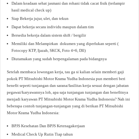
Dalam keadaan sehat jasmani dan rohani tidak cacat fisik (terlampir
hasil medical check up)
Siap Bekerja jujur, ulet, dan tekun
Dapat bekerja secara individu maupun dalam tim
Bersedia bekerja dalam sistem shift / bergilir
Memiliki dan Melampirkan dokumen yang diperlukan seperti (
Fotocopy KTP, Ijazah, SKCK, Foto 4×6, Dll)
Diutamakan yang sudah berpengalaman pada bidangnya
Setelah membaca lowongan kerja, tau ga si kalian selain memberi gaji
pokok PT Mitsubishi Motor Krama Yudha Indonesia pun memberi beri
benefit seperti tunjangan dan sarana/fasilitas kerja sesuai dengan jabatan
pegawai/karyawannya loh, apa saja tunjangan tunjangan dan benefitnya
menjadi karyawan PT Mitsubishi Motor Krama Yudha Indonesia? Nah ini
beberapa contoh tunjangan-tunjangan yang di berikan PT Mitsubishi
Motor Krama Yudha Indonesia:
BPJS Kesehatan Dan BPJS Ketenagakerjaan
Medical Check Up Rutin Tiap tahun