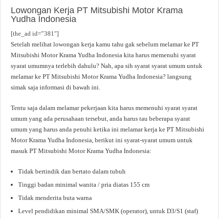
Lowongan Kerja PT Mitsubishi Motor Krama
Yudha Indonesia
[the_ad id=”381″]
Setelah melihat lowongan kerja kamu tahu gak sebelum melamar ke PT
Mitsubishi Motor Krama Yudha Indonesia kita harus memenuhi syarat
syarat umumnya terlebih dahulu? Nah, apa sih syarat syarat umum untuk
melamar ke PT Mitsubishi Motor Krama Yudha Indonesia? langsung
simak saja informasi di bawah ini.
Tentu saja dalam melamar pekerjaan kita harus memenuhi syarat syarat
umum yang ada perusahaan tersebut, anda harus tau beberapa syarat
umum yang harus anda penuhi ketika ini melamar kerja ke PT Mitsubishi
Motor Krama Yudha Indonesia, berikut ini syarat-syarat umum untuk
masuk PT Mitsubishi Motor Krama Yudha Indonesia:
Tidak bertindik dan bertato dalam tubuh
Tinggi badan minimal wanita / pria diatas 155 cm
Tidak menderita buta warna
Level pendidikan minimal SMA/SMK (operator), untuk D3/S1 (staf)