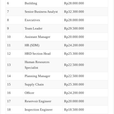
6
Building
Rp28.000.000
7
Senior Business Analyst
Rp32.300.000
8
Executives
Rp28.000.000
9
Team Leader
Rp29.500.000
10
Assistant Manager
Rp20.000.000
11
HR (SDM)
Rp24.200.000
12
HRD Section Head
Rp25.300.000
Human Resources
13
Rp22.500.000
Specialist
14
Planning Manager
Rp22.500.000
15
Supply Chain
Rp25.300.000
16
Officer
Rp24.200.000
17
Reservoir Engineer
Rp20.000.000
18
Inspection Engineer
Rp18.500.000