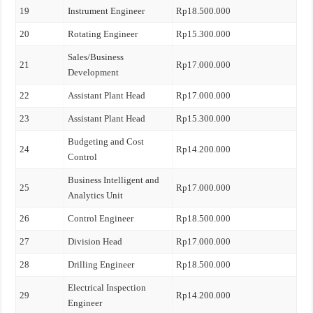
19
Instrument Engineer
Rp18.500.000
20
Rotating Engineer
Rp15.300.000
Sales/Business
21
Rp17.000.000
Development
22
Assistant Plant Head
Rp17.000.000
23
Assistant Plant Head
Rp15.300.000
Budgeting and Cost
24
Rp14.200.000
Control
Business Intelligent and
25
Rp17.000.000
Analytics Unit
26
Control Engineer
Rp18.500.000
27
Division Head
Rp17.000.000
28
Drilling Engineer
Rp18.500.000
Electrical Inspection
29
Rp14.200.000
Engineer