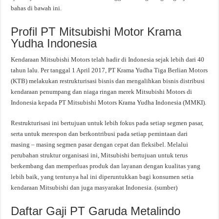
bahas di bawah ini.
Profil PT Mitsubishi Motor Krama
Yudha Indonesia
Kendaraan Mitsubishi Motors telah hadir di Indonesia sejak lebih dari 40
tahun lalu. Per tanggal 1 April 2017, PT Krama Yudha Tiga Berlian Motors
(KTB) melakukan restrukturisasi bisnis dan mengalihkan bisnis distribusi
kendaraan penumpang dan niaga ringan merek Mitsubishi Motors di
Indonesia kepada PT Mitsubishi Motors Krama Yudha Indonesia (MMKI).
Restrukturisasi ini bertujuan untuk lebih fokus pada setiap segmen pasar,
serta untuk merespon dan berkontribusi pada setiap pemintaan dari
masing – masing segmen pasar dengan cepat dan fleksibel. Melalui
perubahan struktur organisasi ini, Mitsubishi bertujuan untuk terus
berkembang dan memperluas produk dan layanan dengan kualitas yang
lebih baik, yang tentunya hal ini diperuntukkan bagi konsumen setia
kendaraan Mitsubishi dan juga masyarakat Indonesia. (sumber)
Daftar Gaji PT Garuda Metalindo