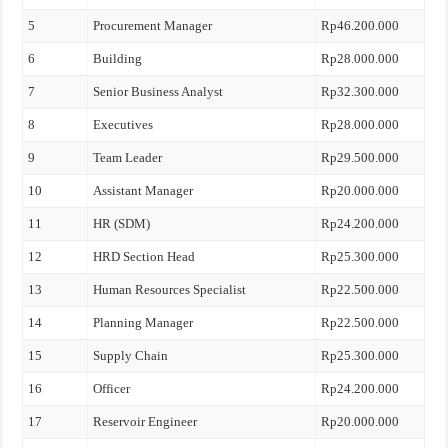
5
Procurement Manager
Rp46.200.000
6
Building
Rp28.000.000
7
Senior Business Analyst
Rp32.300.000
8
Executives
Rp28.000.000
9
Team Leader
Rp29.500.000
10
Assistant Manager
Rp20.000.000
11
HR (SDM)
Rp24.200.000
12
HRD Section Head
Rp25.300.000
13
Human Resources Specialist
Rp22.500.000
14
Planning Manager
Rp22.500.000
15
Supply Chain
Rp25.300.000
16
Officer
Rp24.200.000
17
Reservoir Engineer
Rp20.000.000