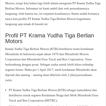
Motors, tetapi kita bahas lagi lebih dalam mengenai PT Krama Yudha Tiga
Berlian Motors. Informasi ini kami ambil dari web perusahaannya
langsung, oleh karena itu, ini terjamin keasliannya. Kamu sudah bertanya
tanya kan profile PT Krama Yudha Tiga Berlian Motors bagaimana
langsung saja simak di bawah ini.
Profil PT Krama Yudha Tiga Berlian
Motors
Krama Yudha Tiga Berlian Motors (KTB) distributor resmi kendaraan
Mitsubishi di Indonesia sejak tahun 1970 dari Mitsubishi Motors
Corporation dan Mitsubishi Fuso Truck and Bus Corporation. Terus
berkembang dengan pesat. Sebagai usaha untuk lebih fokus terhadap
segmen bisnis. Maka per 1 April 2017, merk kendaraan Mitsubishi akan
dipisah dan masing – masing akan dikelola oleh 2 (dua) perusahaan,
yaitu:
PT Krama Yudha Tiga Berlian Motors (KTB) sebagai manufaktur dan
distributor untuk segmen Kendaraan Niaga dari Merk Mitsubishi Fuso
Truck and Bus Corporation (MFTBC).