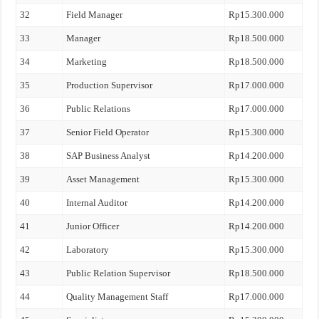
32
Field Manager
Rp15.300.000
33
Manager
Rp18.500.000
34
Marketing
Rp18.500.000
35
Production Supervisor
Rp17.000.000
36
Public Relations
Rp17.000.000
37
Senior Field Operator
Rp15.300.000
38
SAP Business Analyst
Rp14.200.000
39
Asset Management
Rp15.300.000
40
Internal Auditor
Rp14.200.000
41
Junior Officer
Rp14.200.000
42
Laboratory
Rp15.300.000
43
Public Relation Supervisor
Rp18.500.000
44
Quality Management Staff
Rp17.000.000