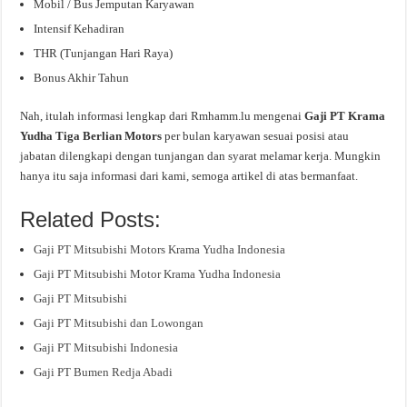
Mobil / Bus Jemputan Karyawan
Intensif Kehadiran
THR (Tunjangan Hari Raya)
Bonus Akhir Tahun
Nah, itulah informasi lengkap dari Rmhamm.lu mengenai
Gaji PT Krama
Yudha Tiga Berlian Motors
per bulan karyawan sesuai posisi atau
jabatan dilengkapi dengan tunjangan dan syarat melamar kerja. Mungkin
hanya itu saja informasi dari kami, semoga artikel di atas bermanfaat.
Related Posts:
Gaji PT Mitsubishi Motors Krama Yudha Indonesia
Gaji PT Mitsubishi Motor Krama Yudha Indonesia
Gaji PT Mitsubishi
Gaji PT Mitsubishi dan Lowongan
Gaji PT Mitsubishi Indonesia
Gaji PT Bumen Redja Abadi