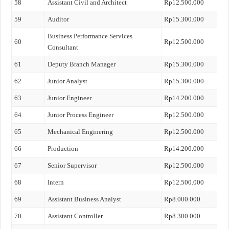
58
Assistant Civil and Architect
Rp12.500.000
59
Auditor
Rp15.300.000
Business Performance Services
60
Rp12.500.000
Consultant
61
Deputy Branch Manager
Rp15.300.000
62
Junior Analyst
Rp15.300.000
63
Junior Engineer
Rp14.200.000
64
Junior Process Engineer
Rp12.500.000
65
Mechanical Enginering
Rp12.500.000
66
Production
Rp14.200.000
67
Senior Supervisor
Rp12.500.000
68
Intern
Rp12.500.000
69
Assistant Business Analyst
Rp8.000.000
70
Assistant Controller
Rp8.300.000