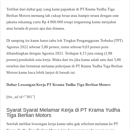
Terlihat dari daftar gaji yang kami paparkan di PT Krama Yudha Tiga
Berlian Motors memang lah cukup besar atau hampir setara dengan umr
jakarta sekarang yaitu Rp 4.900.000 tetapi tergantung kamu menjabat
atau berada di posisi apa dan dimana.
Di samping itu kamu harus tahu loh Tingkat Pengangguran Terbuka (TPT)
Agustus 2022 sebesar 5,86 persen, turun sebesar 0,63 persen poin
dibandingkan dengan Agustus 2021. Terdapat 4,15 juta orang (1,98
persen) penduduk usia kerja. Maka dari itu jika kamu salah satu dari 5,86
tersebut dan berminat melamar pekerjaan di PT Krama Yudha Tiga Berlian
Motors kamu baca lebih lanjut di bawah ini.
Daftar Lowongan Kerja PT Krama Yudha Tiga Berlian Motors
[the_ad id=”381″]
Syarat Syarat Melamar Kerja di PT Krama Yudha
Tiga Berlian Motors
Setelah melihat lowongan kerja kamu tahu gak sebelum melamar ke PT