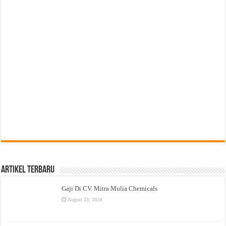
Artikel Terbaru
Gaji Di CV. Mitra Mulia Chemicals
August 23, 2024