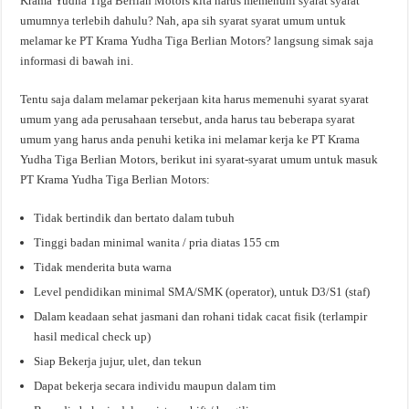
Krama Yudha Tiga Berlian Motors kita harus memenuhi syarat syarat
umumnya terlebih dahulu? Nah, apa sih syarat syarat umum untuk
melamar ke PT Krama Yudha Tiga Berlian Motors? langsung simak saja
informasi di bawah ini.
Tentu saja dalam melamar pekerjaan kita harus memenuhi syarat syarat
umum yang ada perusahaan tersebut, anda harus tau beberapa syarat
umum yang harus anda penuhi ketika ini melamar kerja ke PT Krama
Yudha Tiga Berlian Motors, berikut ini syarat-syarat umum untuk masuk
PT Krama Yudha Tiga Berlian Motors:
Tidak bertindik dan bertato dalam tubuh
Tinggi badan minimal wanita / pria diatas 155 cm
Tidak menderita buta warna
Level pendidikan minimal SMA/SMK (operator), untuk D3/S1 (staf)
Dalam keadaan sehat jasmani dan rohani tidak cacat fisik (terlampir
hasil medical check up)
Siap Bekerja jujur, ulet, dan tekun
Dapat bekerja secara individu maupun dalam tim