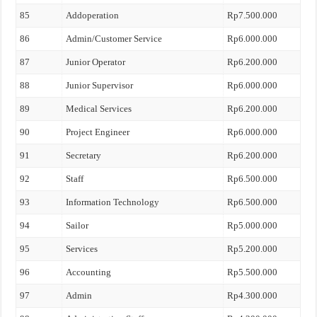
85
Addoperation
Rp7.500.000
86
Admin/Customer Service
Rp6.000.000
87
Junior Operator
Rp6.200.000
88
Junior Supervisor
Rp6.000.000
89
Medical Services
Rp6.200.000
90
Project Engineer
Rp6.000.000
91
Secretary
Rp6.200.000
92
Staff
Rp6.500.000
93
Information Technology
Rp6.500.000
94
Sailor
Rp5.000.000
95
Services
Rp5.200.000
96
Accounting
Rp5.500.000
97
Admin
Rp4.300.000