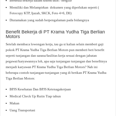
Bersedia bekerja dalam sistem shift / bergilir
Memiliki dan Melampirkan dokumen yang diperlukan seperti (
Fotocopy KTP, Ijazah, SKCK, Foto 4×6, Dll)
Diutamakan yang sudah berpengalaman pada bidangnya
Benefit Bekerja di PT Krama Yudha Tiga Berlian
Motors
Setelah membaca lowongan kerja, tau ga si kalian selain memberi gaji
pokok PT Krama Yudha Tiga Berlian Motors pun memberi beri benefit
seperti tunjangan dan sarana/fasilitas kerja sesuai dengan jabatan
pegawai/karyawannya loh, apa saja tunjangan tunjangan dan benefitnya
menjadi karyawan PT Krama Yudha Tiga Berlian Motors? Nah ini
beberapa contoh tunjangan-tunjangan yang di berikan PT Krama Yudha
Tiga Berlian Motors:
BPJS Kesehatan Dan BPJS Ketenagakerjaan
Medical Check Up Rutin Tiap tahun
Makan
Uang Transportasi