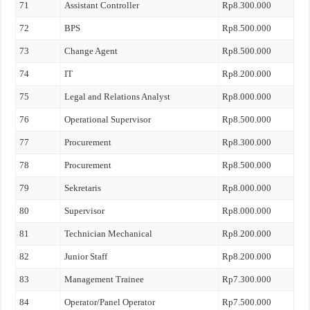
71
Assistant Controller
Rp8.300.000
72
BPS
Rp8.500.000
73
Change Agent
Rp8.500.000
74
IT
Rp8.200.000
75
Legal and Relations Analyst
Rp8.000.000
76
Operational Supervisor
Rp8.500.000
77
Procurement
Rp8.300.000
78
Procurement
Rp8.500.000
79
Sekretaris
Rp8.000.000
80
Supervisor
Rp8.000.000
81
Technician Mechanical
Rp8.200.000
82
Junior Staff
Rp8.200.000
83
Management Trainee
Rp7.300.000
84
Operator/Panel Operator
Rp7.500.000