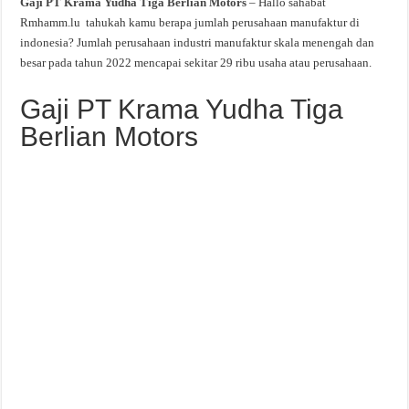
Gaji PT Krama Yudha Tiga Berlian Motors
– Hallo sahabat
Rmhamm.lu tahukah kamu berapa jumlah perusahaan manufaktur di
indonesia? Jumlah perusahaan industri manufaktur skala menengah dan
besar pada tahun 2022 mencapai sekitar 29 ribu usaha atau perusahaan.
Gaji PT Krama Yudha Tiga
Berlian Motors