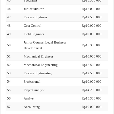
45
Specialist
Rp15.300.000
46
Junior Auditor
Rp17.000.000
47
Process Engineer
Rp12.500.000
48
Cost Control
Rp10.000.000
49
Field Engineer
Rp10.000.000
Junior Counsel Legal Business
50
Rp15.300.000
Development
51
Mechanical Engineer
Rp10.000.000
52
Mechanical Engineering
Rp12.500.000
53
Process Engineering
Rp12.500.000
54
Professional
Rp10.000.000
55
Project Analyst
Rp14.200.000
56
Analyst
Rp15.300.000
57
Accounting
Rp10.000.000