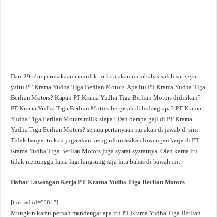
Dari 29 ribu perusahaan manufaktur kita akan membahas salah satunya
yaitu PT Krama Yudha Tiga Berlian Motors. Apa itu PT Krama Yudha Tiga
Berlian Motors? Kapan PT Krama Yudha Tiga Berlian Motors didirikan?
PT Krama Yudha Tiga Berlian Motors bergerak di bidang apa? PT Krama
Yudha Tiga Berlian Motors milik siapa? Dan berapa gaji di PT Krama
Yudha Tiga Berlian Motors? semua pertanyaan itu akan di jawab di sini.
Tidak hanya itu kita juga akan menginformasikan lowongan kerja di PT
Krama Yudha Tiga Berlian Motors juga syarat syaratnya. Oleh karna itu
tidak menunggu lama lagi langsung saja kita bahas di bawah ini.
Daftar Lowongan Kerja PT Krama Yudha Tiga Berlian Motors
[the_ad id=”381″]
Mungkin kamu pernah mendengar apa itu PT Krama Yudha Tiga Berlian