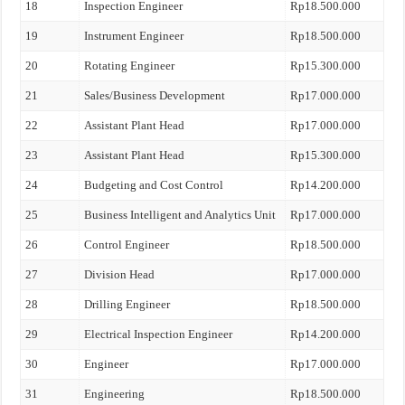
18
Inspection Engineer
Rp18.500.000
19
Instrument Engineer
Rp18.500.000
20
Rotating Engineer
Rp15.300.000
21
Sales/Business Development
Rp17.000.000
22
Assistant Plant Head
Rp17.000.000
23
Assistant Plant Head
Rp15.300.000
24
Budgeting and Cost Control
Rp14.200.000
25
Business Intelligent and Analytics Unit
Rp17.000.000
26
Control Engineer
Rp18.500.000
27
Division Head
Rp17.000.000
28
Drilling Engineer
Rp18.500.000
29
Electrical Inspection Engineer
Rp14.200.000
30
Engineer
Rp17.000.000
31
Engineering
Rp18.500.000