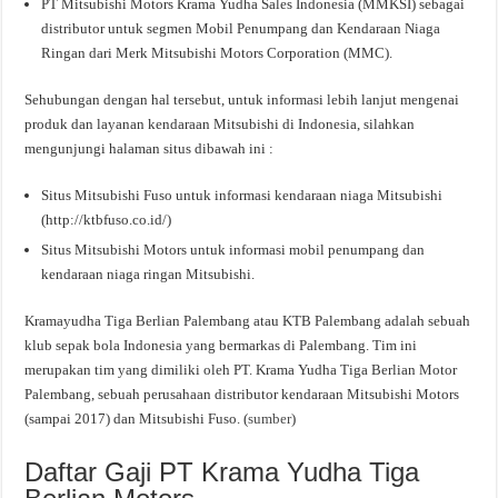
PT Mitsubishi Motors Krama Yudha Sales Indonesia (MMKSI) sebagai
distributor untuk segmen Mobil Penumpang dan Kendaraan Niaga
Ringan dari Merk Mitsubishi Motors Corporation (MMC).
Sehubungan dengan hal tersebut, untuk informasi lebih lanjut mengenai
produk dan layanan kendaraan Mitsubishi di Indonesia, silahkan
mengunjungi halaman situs dibawah ini :
Situs Mitsubishi Fuso untuk informasi kendaraan niaga Mitsubishi
(http://ktbfuso.co.id/)
Situs Mitsubishi Motors untuk informasi mobil penumpang dan
kendaraan niaga ringan Mitsubishi.
Kramayudha Tiga Berlian Palembang atau KTB Palembang adalah sebuah
klub sepak bola Indonesia yang bermarkas di Palembang. Tim ini
merupakan tim yang dimiliki oleh PT. Krama Yudha Tiga Berlian Motor
Palembang, sebuah perusahaan distributor kendaraan Mitsubishi Motors
(sampai 2017) dan Mitsubishi Fuso. (
sumber
)
Daftar Gaji PT Krama Yudha Tiga