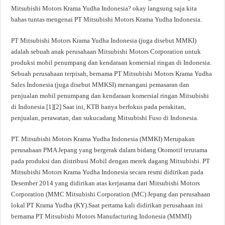
Mitsubishi Motors Krama Yudha Indonesia? okay langsung saja kita
bahas tuntas mengenai PT Mitsubishi Motors Krama Yudha Indonesia.
PT Mitsubishi Motors Krama Yudha Indonesia (juga disebut MMKI)
adalah sebuah anak perusahaan Mitsubishi Motors Corporation untuk
produksi mobil penumpang dan kendaraan komersial ringan di Indonesia.
Sebuah perusahaan terpisah, bernama PT Mitsubishi Motors Krama Yudha
Sales Indonesia (juga disebut MMKSI) menangani pemasaran dan
penjualan mobil penumpang dan kendaraan komersial ringan Mitsubishi
di Indonesia.[1][2] Saat ini, KTB hanya berfokus pada perakitan,
penjualan, perawatan, dan sukucadang Mitsubishi Fuso di Indonesia.
PT. Mitsubishi Motors Krama Yudha Indonesia (MMKI) Merupakan
perusahaan PMA Jepang yang bergerak dalam bidang Otomotif terutama
pada produksi dan distribusi Mobil dengan merek dagang Mitsubishi. PT
Mitsubishi Motors Krama Yudha Indonesia secara resmi didirikan pada
Desember 2014 yang didirikan atas kerjasama dari Mitsubishi Motors
Corporation (MMC Mitsubishi Corporation (MC) Jepang dan perusahaan
lokal PT Krama Yudha (KY).Saat pertama kali didirikan perusahaan ini
bernama PT Mitsubishi Motors Manufacturing Indonesia (MMMI)