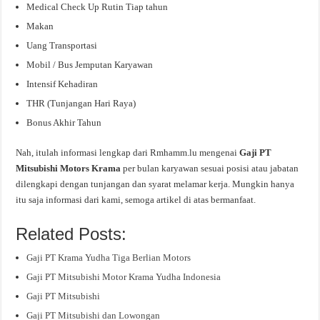
Medical Check Up Rutin Tiap tahun
Makan
Uang Transportasi
Mobil / Bus Jemputan Karyawan
Intensif Kehadiran
THR (Tunjangan Hari Raya)
Bonus Akhir Tahun
Nah, itulah informasi lengkap dari Rmhamm.lu mengenai
Gaji PT
Mitsubishi Motors Krama
per bulan karyawan sesuai posisi atau jabatan
dilengkapi dengan tunjangan dan syarat melamar kerja. Mungkin hanya
itu saja informasi dari kami, semoga artikel di atas bermanfaat.
Related Posts:
Gaji PT Krama Yudha Tiga Berlian Motors
Gaji PT Mitsubishi Motor Krama Yudha Indonesia
Gaji PT Mitsubishi
Gaji PT Mitsubishi dan Lowongan