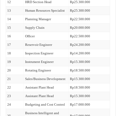
12
HRD Section Head
Rp25.300.000
13
Human Resources Specialist
Rp25.300.000
14
Planning Manager
Rp22.500.000
15
Supply Chain
Rp20.000.000
16
Officer
Rp22.500.000
17
Reservoir Engineer
Rp24.200.000
18
Inspection Engineer
Rp14.200.000
19
Instrument Engineer
Rp15.300.000
20
Rotating Engineer
Rp18.500.000
21
Sales/Business Development
Rp15.300.000
22
Assistant Plant Head
Rp18.500.000
23
Assistant Plant Head
Rp15.300.000
24
Budgeting and Cost Control
Rp17.000.000
Business Intelligent and
25
Rp17.000.000