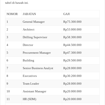
tabel di bawah ini.
NOMOR
JABATAN
GAJI
1
General Manager
Rp75.300.000
2
Architect
Rp53.000.000
3
Drilling Supervisor
Rp58.300.000
4
Director
Rp44.500.000
5
Procurement Manager
Rp47.300.000
6
Building
Rp29.500.000
7
Senior Business Analyst
Rp28.000.000
8
Executives
Rp30.200.000
9
Team Leader
Rp28.000.000
10
Assistant Manager
Rp20.000.000
11
HR (SDM)
Rp20.000.000