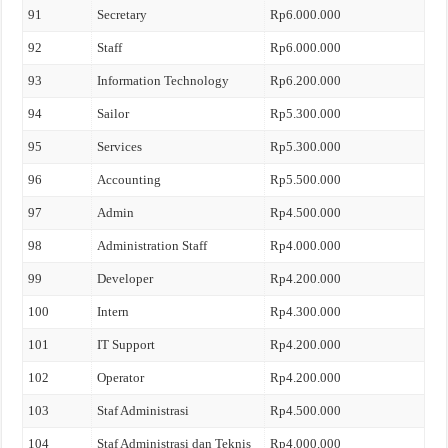
91
Secretary
Rp6.000.000
92
Staff
Rp6.000.000
93
Information Technology
Rp6.200.000
94
Sailor
Rp5.300.000
95
Services
Rp5.300.000
96
Accounting
Rp5.500.000
97
Admin
Rp4.500.000
98
Administration Staff
Rp4.000.000
99
Developer
Rp4.200.000
100
Intern
Rp4.300.000
101
IT Support
Rp4.200.000
102
Operator
Rp4.200.000
103
Staf Administrasi
Rp4.500.000
104
Staf Administrasi dan Teknis
Rp4.000.000