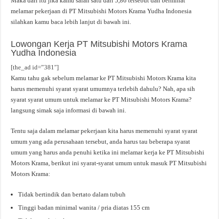
Maka dari itu jika kamu salah satu dari 5,86 tersebut dan berminat
melamar pekerjaan di PT Mitsubishi Motors Krama Yudha Indonesia
silahkan kamu baca lebih lanjut di bawah ini.
Lowongan Kerja PT Mitsubishi Motors Krama
Yudha Indonesia
[the_ad id=”381″]
Kamu tahu gak sebelum melamar ke PT Mitsubishi Motors Krama kita
harus memenuhi syarat syarat umumnya terlebih dahulu? Nah, apa sih
syarat syarat umum untuk melamar ke PT Mitsubishi Motors Krama?
langsung simak saja informasi di bawah ini.
Tentu saja dalam melamar pekerjaan kita harus memenuhi syarat syarat
umum yang ada perusahaan tersebut, anda harus tau beberapa syarat
umum yang harus anda penuhi ketika ini melamar kerja ke PT Mitsubishi
Motors Krama, berikut ini syarat-syarat umum untuk masuk PT Mitsubishi
Motors Krama:
Tidak bertindik dan bertato dalam tubuh
Tinggi badan minimal wanita / pria diatas 155 cm