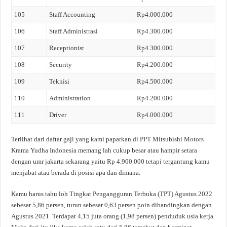
105
Staff Accounting
Rp4.000.000
106
Staff Administrasi
Rp4.300.000
107
Receptionist
Rp4.300.000
108
Security
Rp4.200.000
109
Teknisi
Rp4.500.000
110
Administration
Rp4.200.000
111
Driver
Rp4.000.000
Terlihat dari daftar gaji yang kami paparkan di PPT Mitsubishi Motors
Krama Yudha Indonesia memang lah cukup besar atau hampir setara
dengan umr jakarta sekarang yaitu Rp 4.900.000 tetapi tergantung kamu
menjabat atau berada di posisi apa dan dimana.
Kamu harus tahu loh Tingkat Pengangguran Terbuka (TPT) Agustus 2022
sebesar 5,86 persen, turun sebesar 0,63 persen poin dibandingkan dengan
Agustus 2021. Terdapat 4,15 juta orang (1,98 persen) penduduk usia kerja.