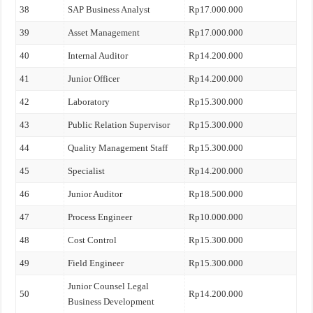
38
SAP Business Analyst
Rp17.000.000
39
Asset Management
Rp17.000.000
40
Internal Auditor
Rp14.200.000
41
Junior Officer
Rp14.200.000
42
Laboratory
Rp15.300.000
43
Public Relation Supervisor
Rp15.300.000
44
Quality Management Staff
Rp15.300.000
45
Specialist
Rp14.200.000
46
Junior Auditor
Rp18.500.000
47
Process Engineer
Rp10.000.000
48
Cost Control
Rp15.300.000
49
Field Engineer
Rp15.300.000
Junior Counsel Legal
50
Rp14.200.000
Business Development