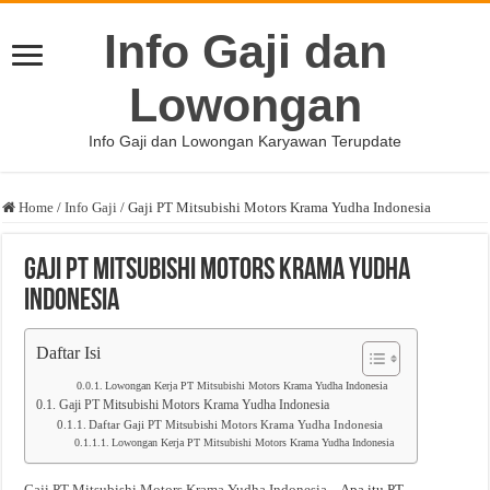
Info Gaji dan
Lowongan
Info Gaji dan Lowongan Karyawan Terupdate
Home
/
Info Gaji
/
Gaji PT Mitsubishi Motors Krama Yudha Indonesia
Gaji PT Mitsubishi Motors Krama Yudha
Indonesia
Daftar Isi
Lowongan Kerja PT Mitsubishi Motors Krama Yudha Indonesia
Gaji PT Mitsubishi Motors Krama Yudha Indonesia
Daftar Gaji PT Mitsubishi Motors Krama Yudha Indonesia
Lowongan Kerja PT Mitsubishi Motors Krama Yudha Indonesia
Gaji PT Mitsubishi Motors Krama Yudha Indonesia
– Apa itu PT