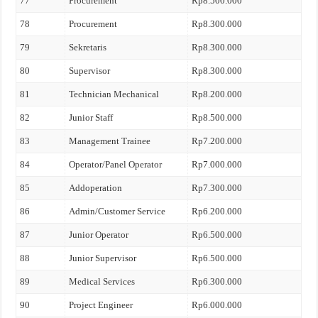
77
Procurement
Rp8.500.000
78
Procurement
Rp8.300.000
79
Sekretaris
Rp8.300.000
80
Supervisor
Rp8.300.000
81
Technician Mechanical
Rp8.200.000
82
Junior Staff
Rp8.500.000
83
Management Trainee
Rp7.200.000
84
Operator/Panel Operator
Rp7.000.000
85
Addoperation
Rp7.300.000
86
Admin/Customer Service
Rp6.200.000
87
Junior Operator
Rp6.500.000
88
Junior Supervisor
Rp6.500.000
89
Medical Services
Rp6.300.000
90
Project Engineer
Rp6.000.000