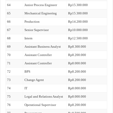
64
Junior Process Engineer
Rp15.300.000
65
Mechanical Enginering
Rp15.300.000
66
Production
Rp14.200.000
67
Senior Supervisor
Rp10.000.000
68
Intern
Rp12.500.000
69
Assistant Business Analyst
Rp8.300.000
70
Assistant Controller
Rp8.200.000
71
Assistant Controller
Rp8.000.000
72
BPS
Rp8.200.000
73
Change Agent
Rp8.200.000
74
IT
Rp8.000.000
75
Legal and Relations Analyst
Rp8.000.000
76
Operational Supervisor
Rp8.200.000