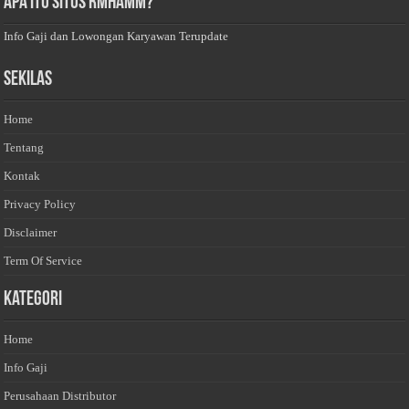
Apa Itu Situs Rmhamm?
Info Gaji dan Lowongan Karyawan Terupdate
Sekilas
Home
Tentang
Kontak
Privacy Policy
Disclaimer
Term Of Service
Kategori
Home
Info Gaji
Perusahaan Distributor