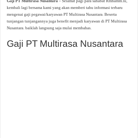
Gaji PT Multirasa Nusantara
– Selamat pagi para sahabat Rmhamm.lu,
kembali lagi bersama kami yang akan memberi tahu informasi terbaru
mengenai gaji pegawai/karyawan PT Multirasa Nusantara. Beserta
tunjangan tunjangannya juga benefit menjadi karyawan di PT Multirasa
Nusantara. baiklah langsung saja mulai membahas.
Gaji PT Multirasa Nusantara