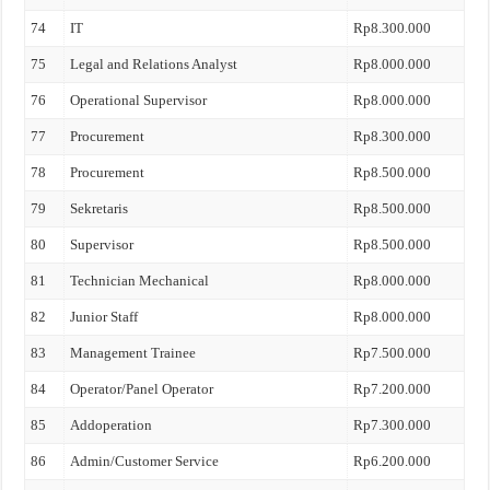
74
IT
Rp8.300.000
75
Legal and Relations Analyst
Rp8.000.000
76
Operational Supervisor
Rp8.000.000
77
Procurement
Rp8.300.000
78
Procurement
Rp8.500.000
79
Sekretaris
Rp8.500.000
80
Supervisor
Rp8.500.000
81
Technician Mechanical
Rp8.000.000
82
Junior Staff
Rp8.000.000
83
Management Trainee
Rp7.500.000
84
Operator/Panel Operator
Rp7.200.000
85
Addoperation
Rp7.300.000
86
Admin/Customer Service
Rp6.200.000