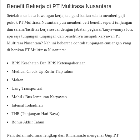
Benefit Bekerja di PT Multirasa Nusantara
Setelah membaca lowongan kerja, tau ga si kalian selain memberi gaji
pokok PT Multirasa Nusantara pun memberi beri benefit seperti tunjangan
dan sarana/fasilitas kerja sesuai dengan jabatan pegawai/karyawannya loh,
apa saja tunjangan tunjangan dan benefitnya menjadi karyawan PT
Multirasa Nusantara? Nah ini beberapa contoh tunjangan-tunjangan yang
di berikan PT Multirasa Nusantara:
BPJS Kesehatan Dan BPJS Ketenagakerjaan
Medical Check Up Rutin Tiap tahun
Makan
Uang Transportasi
Mobil / Bus Jemputan Karyawan
Intensif Kehadiran
THR (Tunjangan Hari Raya)
Bonus Akhir Tahun
Nah, itulah informasi lengkap dari Rmhamm.lu mengenai
Gaji PT