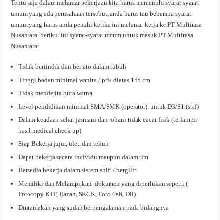
Tentu saja dalam melamar pekerjaan kita harus memenuhi syarat syarat
umum yang ada perusahaan tersebut, anda harus tau beberapa syarat
umum yang harus anda penuhi ketika ini melamar kerja ke PT Multirasa
Nusantara, berikut ini syarat-syarat umum untuk masuk PT Multirasa
Nusantara:
Tidak bertindik dan bertato dalam tubuh
Tinggi badan minimal wanita / pria diatas 155 cm
Tidak menderita buta warna
Level pendidikan minimal SMA/SMK (operator), untuk D3/S1 (staf)
Dalam keadaan sehat jasmani dan rohani tidak cacat fisik (terlampir
hasil medical check up)
Siap Bekerja jujur, ulet, dan tekun
Dapat bekerja secara individu maupun dalam tim
Bersedia bekerja dalam sistem shift / bergilir
Memiliki dan Melampirkan dokumen yang diperlukan seperti (
Fotocopy KTP, Ijazah, SKCK, Foto 4×6, Dll)
Diutamakan yang sudah berpengalaman pada bidangnya