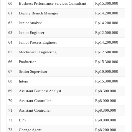
60
Business Performance Services Consultant
Rp15.300.000
61
Deputy Branch Manager
Rp14.200.000
62
Junior Analyst
Rp14.200.000
63
Junior Engineer
Rp12.500.000
64
Junior Process Engineer
Rp14.200.000
65
Mechanical Enginering
Rp12.500.000
66
Production
Rp15.300.000
67
Senior Supervisor
Rp10.000.000
68
Intern
Rp15.300.000
69
Assistant Business Analyst
Rp8.300.000
70
Assistant Controller
Rp8.000.000
71
Assistant Controller
Rp8.300.000
72
BPS
Rp8.000.000
73
Change Agent
Rp8.200.000