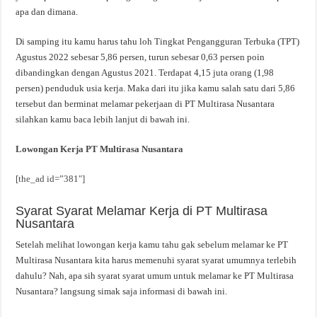
apa dan dimana.
Di samping itu kamu harus tahu loh Tingkat Pengangguran Terbuka (TPT)
Agustus 2022 sebesar 5,86 persen, turun sebesar 0,63 persen poin
dibandingkan dengan Agustus 2021. Terdapat 4,15 juta orang (1,98
persen) penduduk usia kerja. Maka dari itu jika kamu salah satu dari 5,86
tersebut dan berminat melamar pekerjaan di PT Multirasa Nusantara
silahkan kamu baca lebih lanjut di bawah ini.
Lowongan Kerja PT Multirasa Nusantara
[the_ad id=”381″]
Syarat Syarat Melamar Kerja di PT Multirasa
Nusantara
Setelah melihat lowongan kerja kamu tahu gak sebelum melamar ke PT
Multirasa Nusantara kita harus memenuhi syarat syarat umumnya terlebih
dahulu? Nah, apa sih syarat syarat umum untuk melamar ke PT Multirasa
Nusantara? langsung simak saja informasi di bawah ini.