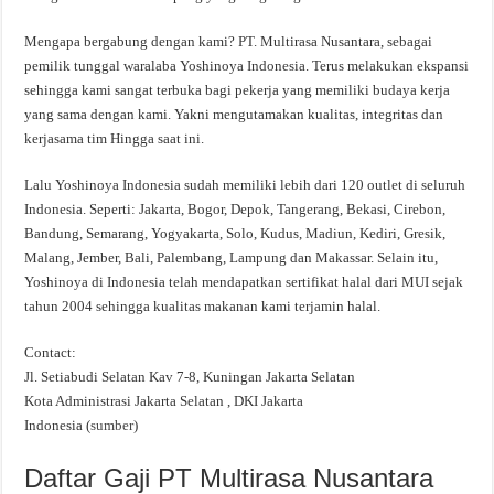
Mengapa bergabung dengan kami? PT. Multirasa Nusantara, sebagai
pemilik tunggal waralaba Yoshinoya Indonesia. Terus melakukan ekspansi
sehingga kami sangat terbuka bagi pekerja yang memiliki budaya kerja
yang sama dengan kami. Yakni mengutamakan kualitas, integritas dan
kerjasama tim Hingga saat ini.
Lalu Yoshinoya Indonesia sudah memiliki lebih dari 120 outlet di seluruh
Indonesia. Seperti: Jakarta, Bogor, Depok, Tangerang, Bekasi, Cirebon,
Bandung, Semarang, Yogyakarta, Solo, Kudus, Madiun, Kediri, Gresik,
Malang, Jember, Bali, Palembang, Lampung dan Makassar. Selain itu,
Yoshinoya di Indonesia telah mendapatkan sertifikat halal dari MUI sejak
tahun 2004 sehingga kualitas makanan kami terjamin halal.
Contact:
Jl. Setiabudi Selatan Kav 7-8, Kuningan Jakarta Selatan
Kota Administrasi Jakarta Selatan , DKI Jakarta
Indonesia (
sumber
)
Daftar Gaji PT Multirasa Nusantara