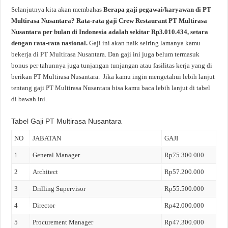
Selanjutnya kita akan membahas
Berapa gaji pegawai/karyawan di PT
Multirasa Nusantara? Rata-rata gaji Crew Restaurant PT Multirasa
Nusantara per bulan di Indonesia adalah sekitar Rp3.010.434, setara
dengan rata-rata nasional.
Gaji ini akan naik seiring lamanya kamu
bekerja di PT Multirasa Nusantara. Dan gaji ini juga belum termasuk
bonus per tahunnya juga tunjangan tunjangan atau fasilitas kerja yang di
berikan PT Multirasa Nusantara. Jika kamu ingin mengetahui lebih lanjut
tentang gaji PT Multirasa Nusantara bisa kamu baca lebih lanjut di tabel
di bawah ini.
Tabel Gaji PT Multirasa Nusantara
NO
JABATAN
GAJI
1
General Manager
Rp75.300.000
2
Architect
Rp57.200.000
3
Drilling Supervisor
Rp55.500.000
4
Director
Rp42.000.000
5
Procurement Manager
Rp47.300.000