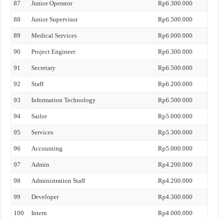
87
Junior Operator
Rp6.300.000
88
Junior Supervisor
Rp6.500.000
89
Medical Services
Rp6.000.000
90
Project Engineer
Rp6.300.000
91
Secretary
Rp6.500.000
92
Staff
Rp6.200.000
93
Information Technology
Rp6.500.000
94
Sailor
Rp5.000.000
95
Services
Rp5.300.000
96
Accounting
Rp5.000.000
97
Admin
Rp4.200.000
98
Administration Staff
Rp4.200.000
99
Developer
Rp4.300.000
100
Intern
Rp4.000.000