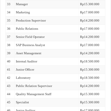
33
Manager
Rp15.300.000
34
Marketing
Rp17.000.000
35
Production Supervisor
Rp14.200.000
36
Public Relations
Rp17.000.000
37
Senior Field Operator
Rp14.200.000
38
SAP Business Analyst
Rp17.000.000
39
Asset Management
Rp14.200.000
40
Internal Auditor
Rp18.500.000
41
Junior Officer
Rp15.300.000
42
Laboratory
Rp18.500.000
43
Public Relation Supervisor
Rp14.200.000
44
Quality Management Staff
Rp15.300.000
45
Specialist
Rp15.300.000
46
Junior Auditor
Rp17.000.000