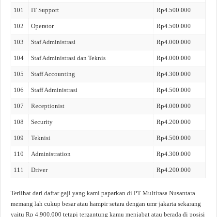
101
IT Support
Rp4.500.000
102
Operator
Rp4.500.000
103
Staf Administrasi
Rp4.000.000
104
Staf Administrasi dan Teknis
Rp4.000.000
105
Staff Accounting
Rp4.300.000
106
Staff Administrasi
Rp4.500.000
107
Receptionist
Rp4.000.000
108
Security
Rp4.200.000
109
Teknisi
Rp4.500.000
110
Administration
Rp4.300.000
111
Driver
Rp4.200.000
Terlihat dari daftar gaji yang kami paparkan di PT Multirasa Nusantara
memang lah cukup besar atau hampir setara dengan umr jakarta sekarang
yaitu Rp 4.900.000 tetapi tergantung kamu menjabat atau berada di posisi