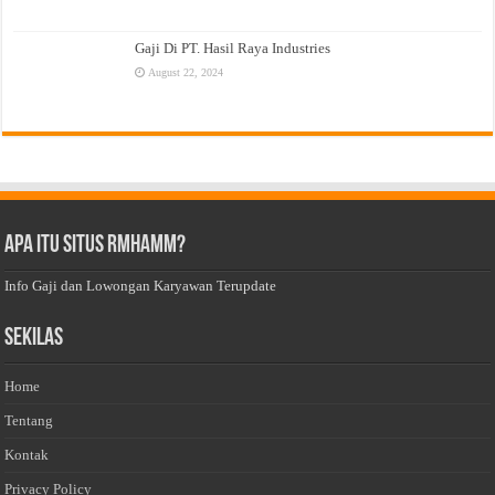
Gaji Di PT. Hasil Raya Industries
August 22, 2024
Apa Itu Situs Rmhamm?
Info Gaji dan Lowongan Karyawan Terupdate
Sekilas
Home
Tentang
Kontak
Privacy Policy