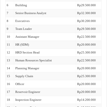
6
Building
Rp29.500.000
7
Senior Business Analyst
Rp32.300.000
8
Executives
Rp30.200.000
9
Team Leader
Rp29.500.000
10
Assistant Manager
Rp22.500.000
11
HR (SDM)
Rp20.000.000
12
HRD Section Head
Rp25.300.000
13
Human Resources Specialist
Rp22.500.000
14
Planning Manager
Rp20.000.000
15
Supply Chain
Rp25.300.000
16
Officer
Rp20.000.000
17
Reservoir Engineer
Rp20.000.000
18
Inspection Engineer
Rp14.200.000