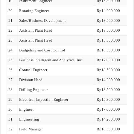
19
Instrument Engineer
Rp15.300.000
20
Rotating Engineer
Rp14.200.000
21
Sales/Business Development
Rp18.500.000
22
Assistant Plant Head
Rp18.500.000
23
Assistant Plant Head
Rp15.300.000
24
Budgeting and Cost Control
Rp18.500.000
25
Business Intelligent and Analytics Unit
Rp17.000.000
26
Control Engineer
Rp18.500.000
27
Division Head
Rp14.200.000
28
Drilling Engineer
Rp18.500.000
29
Electrical Inspection Engineer
Rp15.300.000
30
Engineer
Rp17.000.000
31
Engineering
Rp14.200.000
32
Field Manager
Rp18.500.000