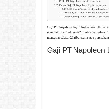
Profil PT Napoleon Light Industries
Daftar Gaji PT Napoleon Light Industries
Tabel Gaji PT Napoleon Light Industries
Syarat Syarat Melamar Kerja di PT Napoleon 
Benefit Bekerja di PT Napoleon Light Indust
Gaji PT Napoleon Light Industries
– Hallo s
manufaktur di indonesia? Jumlah perusahaan i
mencapai sekitar 29 ribu usaha atau perusahaan
Gaji PT Napoleon L