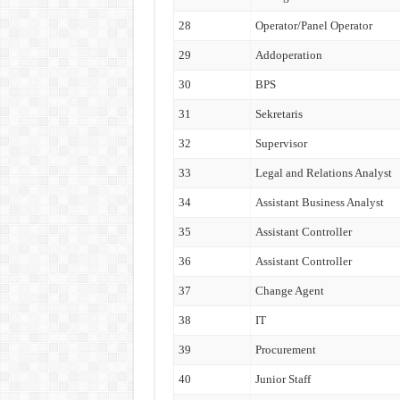
28
Operator/Panel Operator
29
Addoperation
30
BPS
31
Sekretaris
32
Supervisor
33
Legal and Relations Analyst
34
Assistant Business Analyst
35
Assistant Controller
36
Assistant Controller
37
Change Agent
38
IT
39
Procurement
40
Junior Staff