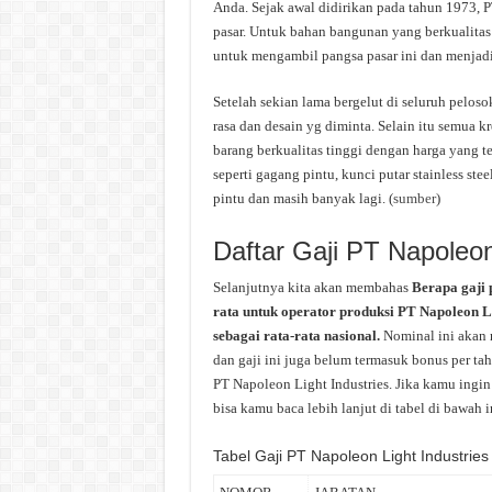
Anda. Sejak awal didirikan pada tahun 1973, P
pasar. Untuk bahan bangunan yang berkualitas 
untuk mengambil pangsa pasar ini dan menjadi 
Setelah sekian lama bergelut di seluruh peloso
rasa dan desain yg diminta. Selain itu semua 
barang berkualitas tinggi dengan harga yang 
seperti gagang pintu, kunci putar stainless steel
pintu dan masih banyak lagi. (
sumber
)
Daftar Gaji PT Napoleon
Selanjutnya kita akan membahas
Berapa gaji 
rata untuk operator produksi PT Napoleon Li
sebagai rata-rata nasional.
Nominal ini akan 
dan gaji ini juga belum termasuk bonus per tah
PT Napoleon Light Industries. Jika kamu ingin
bisa kamu baca lebih lanjut di tabel di bawah i
Tabel Gaji PT Napoleon Light Industries