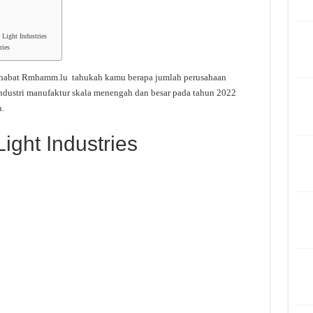
Light Industries
ries
ahabat Rmhamm.lu tahukah kamu berapa jumlah perusahaan
ndustri manufaktur skala menengah dan besar pada tahun 2022
.
ight Industries