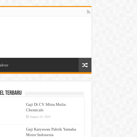
aktur
el Terbaru
Gaji Di CV. Mitra Mulia
Chemicals
August 23, 2024
Gaji Karyawan Pabrik Yamaha
Motor Indonesia