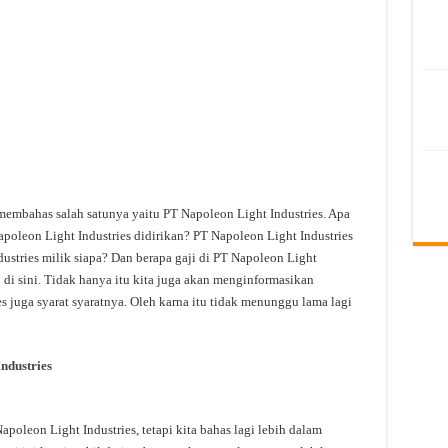
membahas salah satunya yaitu PT Napoleon Light Industries. Apa
poleon Light Industries didirikan? PT Napoleon Light Industries
ustries milik siapa? Dan berapa gaji di PT Napoleon Light
 di sini. Tidak hanya itu kita juga akan menginformasikan
s juga syarat syaratnya. Oleh karna itu tidak menunggu lama lagi
ndustries
leon Light Industries, tetapi kita bahas lagi lebih dalam