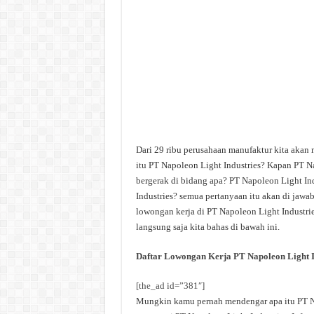
Dari 29 ribu perusahaan manufaktur kita akan 
itu PT Napoleon Light Industries? Kapan PT Na
bergerak di bidang apa? PT Napoleon Light Ind
Industries? semua pertanyaan itu akan di jawab
lowongan kerja di PT Napoleon Light Industrie
langsung saja kita bahas di bawah ini.
Daftar Lowongan Kerja PT Napoleon Light I
[the_ad id=”381″]
Mungkin kamu pernah mendengar apa itu PT Napo