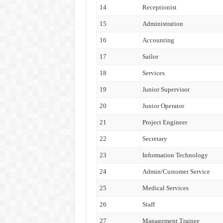
14
Receptionist
15
Administration
16
Accounting
17
Sailor
18
Services
19
Junior Supervisor
20
Junior Operator
21
Project Engineer
22
Secretary
23
Information Technology
24
Admin/Customer Service
25
Medical Services
26
Staff
27
Management Trainee