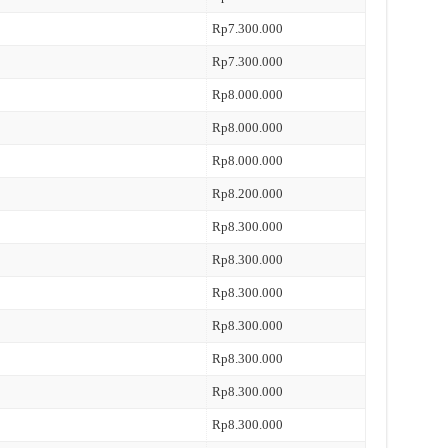
Rp7.300.000
Rp7.300.000
Rp8.000.000
Rp8.000.000
Rp8.000.000
Rp8.200.000
Rp8.300.000
Rp8.300.000
Rp8.300.000
Rp8.300.000
Rp8.300.000
Rp8.300.000
Rp8.300.000