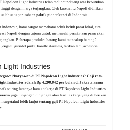
T Napoleon Light Industries telah melihat peluang atas kebutuhan
tinggi dengan harga terjangkau. Oleh karena itu Napoli didirikan
salah satu perusahaan pabrik pioner kunci di Indonesia.
k Indonesia, kami sangat memahami seluk beluk pasar lokal, cita
kreasi Napoli dengan tujuan untuk memenuhi permintaan pasar akan
terjangkau. Beberapa produksi barang kami mencakup barang2
, engsel, grendel pintu, handle stainless, tarikan laci, accesoris
 Light Industries
pegawai/karyawan di PT Napoleon Light Industries? Gaji rata-
ght Industries adalah Rp 4.298.842 per bulan di Jakarta, sama
naik seiring lamanya kamu bekerja di PT Napoleon Light Industries
unnya juga tunjangan tunjangan atau fasilitas kerja yang di berikan
 mengetahui lebih lanjut tentang gaji PT Napoleon Light Industries
ni.