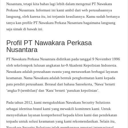
Nusantara, tetapi kita bahas lagi lebih dalam mengenai PT Nawakara
Perkasa Nusantara. Informasi ini kami ambil dari web perusahaannya
langsung, oleh karena itu, ini terjamin keasliannya. Kamu sudah bertanya
tanya kan profile PT Nawakara Perkasa Nusantara bagaimana langsung
saja simak di bawah ini.
Profil PT Nawakara Perkasa
Nusantara
PT Nawakara Perkasa Nusantara didirikan pada tanggal 9 November 1996
oleh sekelompok lulusan angkatan ke-9 Akademi Kepolisian Indonesia.
Nawakara adalah perusahaan swasta yang menawarkan berbagai layanan
keamanan. Nama Nawakara adalah bentuk penghormatan kami kepada
para pendiri perusahaan. Berasal dari bahasa Sansekerta, ‘Nawa’ berarti
‘angka 9 (sembilan)’ dan ‘Kara’ berarti ‘pasukan kepolisian’.
Pada tahun 2012, kami mengukuhkan Nawakara Security Solutions
sebagai identitas brand kami yang mewakili komitmen kami. Untuk
menyediakan layanan komprehensif kepada klien kami dan pendekatan
terpadu untuk solusi keamanan yang kami rekomendasikan. Selain itu,
Nawakara Security Solutions telah membangun reputasi internasional