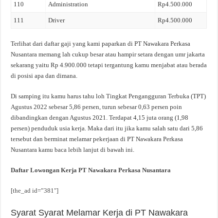
110
Administration
Rp4.500.000
111
Driver
Rp4.500.000
Terlihat dari daftar gaji yang kami paparkan di PT Nawakara Perkasa
Nusantara memang lah cukup besar atau hampir setara dengan umr jakarta
sekarang yaitu Rp 4.900.000 tetapi tergantung kamu menjabat atau berada
di posisi apa dan dimana.
Di samping itu kamu harus tahu loh Tingkat Pengangguran Terbuka (TPT)
Agustus 2022 sebesar 5,86 persen, turun sebesar 0,63 persen poin
dibandingkan dengan Agustus 2021. Terdapat 4,15 juta orang (1,98
persen) penduduk usia kerja. Maka dari itu jika kamu salah satu dari 5,86
tersebut dan berminat melamar pekerjaan di PT Nawakara Perkasa
Nusantara kamu baca lebih lanjut di bawah ini.
Daftar Lowongan Kerja PT Nawakara Perkasa Nusantara
[the_ad id=”381″]
Syarat Syarat Melamar Kerja di PT Nawakara