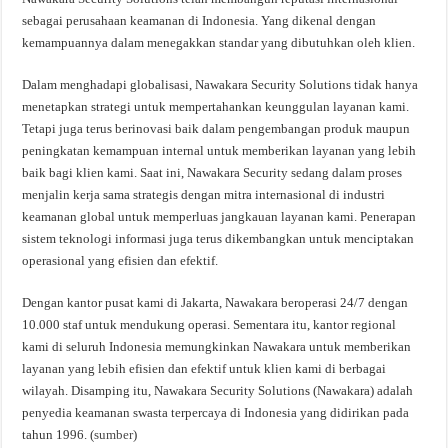
sebagai perusahaan keamanan di Indonesia. Yang dikenal dengan
kemampuannya dalam menegakkan standar yang dibutuhkan oleh klien.
Dalam menghadapi globalisasi, Nawakara Security Solutions tidak hanya
menetapkan strategi untuk mempertahankan keunggulan layanan kami.
Tetapi juga terus berinovasi baik dalam pengembangan produk maupun
peningkatan kemampuan internal untuk memberikan layanan yang lebih
baik bagi klien kami. Saat ini, Nawakara Security sedang dalam proses
menjalin kerja sama strategis dengan mitra internasional di industri
keamanan global untuk memperluas jangkauan layanan kami. Penerapan
sistem teknologi informasi juga terus dikembangkan untuk menciptakan
operasional yang efisien dan efektif.
Dengan kantor pusat kami di Jakarta, Nawakara beroperasi 24/7 dengan
10.000 staf untuk mendukung operasi. Sementara itu, kantor regional
kami di seluruh Indonesia memungkinkan Nawakara untuk memberikan
layanan yang lebih efisien dan efektif untuk klien kami di berbagai
wilayah. Disamping itu, Nawakara Security Solutions (Nawakara) adalah
penyedia keamanan swasta terpercaya di Indonesia yang didirikan pada
tahun 1996. (
sumber
)