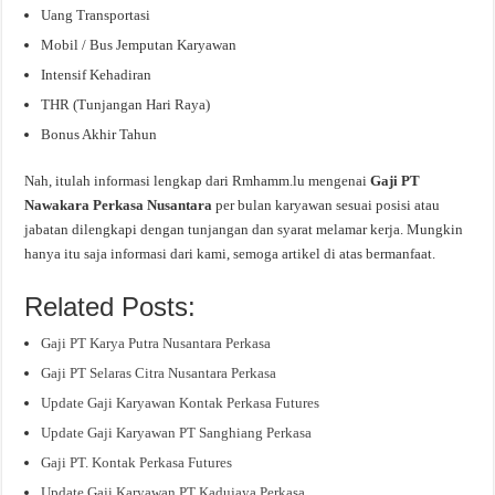
Uang Transportasi
Mobil / Bus Jemputan Karyawan
Intensif Kehadiran
THR (Tunjangan Hari Raya)
Bonus Akhir Tahun
Nah, itulah informasi lengkap dari Rmhamm.lu mengenai
Gaji PT
Nawakara Perkasa Nusantara
per bulan karyawan sesuai posisi atau
jabatan dilengkapi dengan tunjangan dan syarat melamar kerja. Mungkin
hanya itu saja informasi dari kami, semoga artikel di atas bermanfaat.
Related Posts:
Gaji PT Karya Putra Nusantara Perkasa
Gaji PT Selaras Citra Nusantara Perkasa
Update Gaji Karyawan Kontak Perkasa Futures
Update Gaji Karyawan PT Sanghiang Perkasa
Gaji PT. Kontak Perkasa Futures
Update Gaji Karyawan PT Kadujaya Perkasa