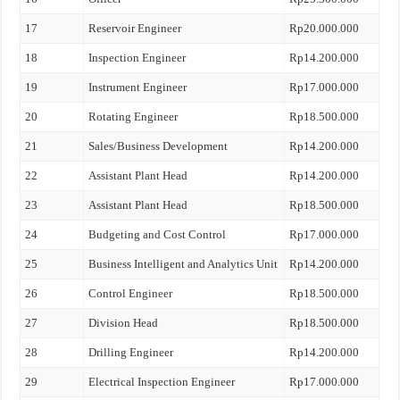
17
Reservoir Engineer
Rp20.000.000
18
Inspection Engineer
Rp14.200.000
19
Instrument Engineer
Rp17.000.000
20
Rotating Engineer
Rp18.500.000
21
Sales/Business Development
Rp14.200.000
22
Assistant Plant Head
Rp14.200.000
23
Assistant Plant Head
Rp18.500.000
24
Budgeting and Cost Control
Rp17.000.000
25
Business Intelligent and Analytics Unit
Rp14.200.000
26
Control Engineer
Rp18.500.000
27
Division Head
Rp18.500.000
28
Drilling Engineer
Rp14.200.000
29
Electrical Inspection Engineer
Rp17.000.000