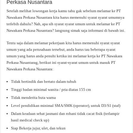
Perkasa Nusantara
Setelah melihat lowongan kerja kamu tahu gak sebelum melamar ke PT
Nawakara Perkasa Nusantara kita harus memenuhi syarat syarat umumnya
terlebih dahulu? Nah, apa sih syarat syarat umum untuk melamar ke PT
Nawakara Perkasa Nusantara? langsung simak saja informasi di bawah ini.
Tentu saja dalam melamar pekerjaan kita harus memenuhi syarat syarat
umum yang ada perusahaan tersebut, anda harus tau beberapa syarat
umum yang harus anda penuhi ketika ini melamar kerja ke PT Nawakara
Perkasa Nusantarag, berikut ini syarat-syarat umum untuk masuk PT
Nawakara Perkasa Nusantara:
Tidak bertindik dan bertato dalam tubuh
Tinggi badan minimal wanita / pria diatas 155 cm
Tidak menderita buta warna
Level pendidikan minimal SMA/SMK (operator), untuk D3/S1 (staf)
Dalam keadaan sehat jasmani dan rohani tidak cacat fisik (terlampir
hasil medical check up)
Siap Bekerja jujur, ulet, dan tekun