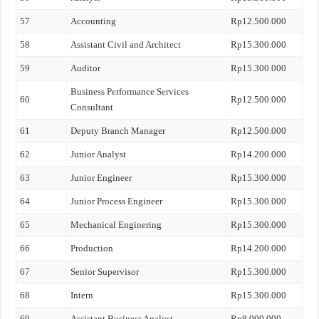
57
Accounting
Rp12.500.000
58
Assistant Civil and Architect
Rp15.300.000
59
Auditor
Rp15.300.000
Business Performance Services
60
Rp12.500.000
Consultant
61
Deputy Branch Manager
Rp12.500.000
62
Junior Analyst
Rp14.200.000
63
Junior Engineer
Rp15.300.000
64
Junior Process Engineer
Rp15.300.000
65
Mechanical Enginering
Rp15.300.000
66
Production
Rp14.200.000
67
Senior Supervisor
Rp15.300.000
68
Intern
Rp15.300.000
69
Assistant Business Analyst
Rp8.000.000