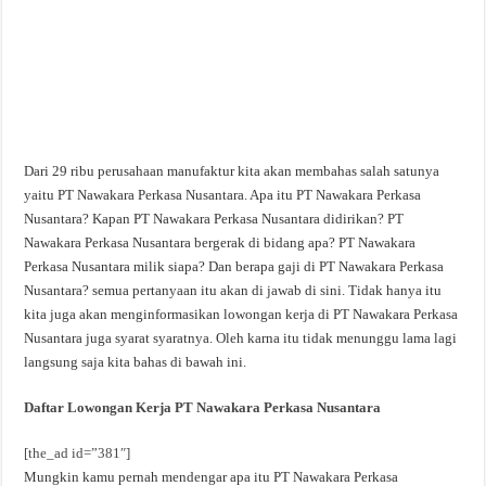
Dari 29 ribu perusahaan manufaktur kita akan membahas salah satunya
yaitu PT Nawakara Perkasa Nusantara. Apa itu PT Nawakara Perkasa
Nusantara? Kapan PT Nawakara Perkasa Nusantara didirikan? PT
Nawakara Perkasa Nusantara bergerak di bidang apa? PT Nawakara
Perkasa Nusantara milik siapa? Dan berapa gaji di PT Nawakara Perkasa
Nusantara? semua pertanyaan itu akan di jawab di sini. Tidak hanya itu
kita juga akan menginformasikan lowongan kerja di PT Nawakara Perkasa
Nusantara juga syarat syaratnya. Oleh karna itu tidak menunggu lama lagi
langsung saja kita bahas di bawah ini.
Daftar Lowongan Kerja PT Nawakara Perkasa Nusantara
[the_ad id=”381″]
Mungkin kamu pernah mendengar apa itu PT Nawakara Perkasa