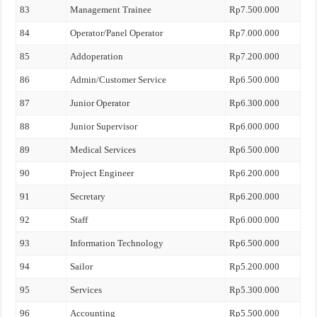
83
Management Trainee
Rp7.500.000
84
Operator/Panel Operator
Rp7.000.000
85
Addoperation
Rp7.200.000
86
Admin/Customer Service
Rp6.500.000
87
Junior Operator
Rp6.300.000
88
Junior Supervisor
Rp6.000.000
89
Medical Services
Rp6.500.000
90
Project Engineer
Rp6.200.000
91
Secretary
Rp6.200.000
92
Staff
Rp6.000.000
93
Information Technology
Rp6.500.000
94
Sailor
Rp5.200.000
95
Services
Rp5.300.000
96
Accounting
Rp5.500.000