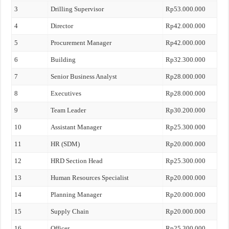
3
Drilling Supervisor
Rp53.000.000
4
Director
Rp42.000.000
5
Procurement Manager
Rp42.000.000
6
Building
Rp32.300.000
7
Senior Business Analyst
Rp28.000.000
8
Executives
Rp28.000.000
9
Team Leader
Rp30.200.000
10
Assistant Manager
Rp25.300.000
11
HR (SDM)
Rp20.000.000
12
HRD Section Head
Rp25.300.000
13
Human Resources Specialist
Rp20.000.000
14
Planning Manager
Rp20.000.000
15
Supply Chain
Rp20.000.000
16
Officer
Rp25.300.000