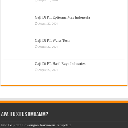
August 23, 2024
Gaji Di PT. Epiterma Mas Indonesia
August 22, 2024
Gaji Di PT. Weiss Tech
August 22, 2024
Gaji Di PT. Hasil Raya Industries
August 22, 2024
Apa Itu Situs Rmhamm?
Info Gaji dan Lowongan Karyawan Terupdate