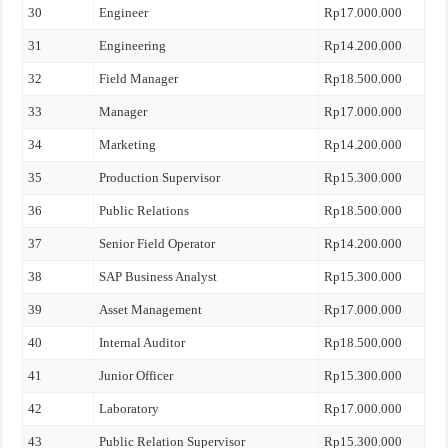
30
Engineer
Rp17.000.000
31
Engineering
Rp14.200.000
32
Field Manager
Rp18.500.000
33
Manager
Rp17.000.000
34
Marketing
Rp14.200.000
35
Production Supervisor
Rp15.300.000
36
Public Relations
Rp18.500.000
37
Senior Field Operator
Rp14.200.000
38
SAP Business Analyst
Rp15.300.000
39
Asset Management
Rp17.000.000
40
Internal Auditor
Rp18.500.000
41
Junior Officer
Rp15.300.000
42
Laboratory
Rp17.000.000
43
Public Relation Supervisor
Rp15.300.000