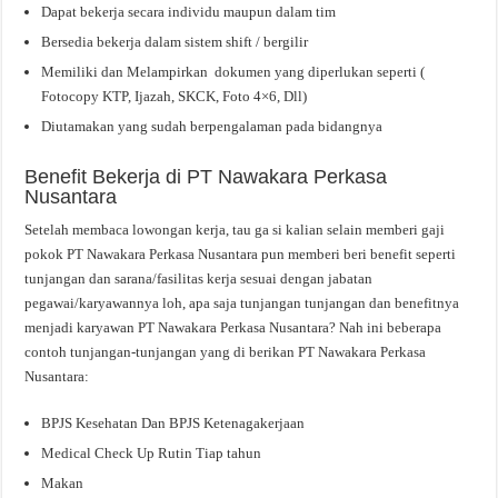
Dapat bekerja secara individu maupun dalam tim
Bersedia bekerja dalam sistem shift / bergilir
Memiliki dan Melampirkan dokumen yang diperlukan seperti (
Fotocopy KTP, Ijazah, SKCK, Foto 4×6, Dll)
Diutamakan yang sudah berpengalaman pada bidangnya
Benefit Bekerja di PT Nawakara Perkasa
Nusantara
Setelah membaca lowongan kerja, tau ga si kalian selain memberi gaji
pokok PT Nawakara Perkasa Nusantara pun memberi beri benefit seperti
tunjangan dan sarana/fasilitas kerja sesuai dengan jabatan
pegawai/karyawannya loh, apa saja tunjangan tunjangan dan benefitnya
menjadi karyawan PT Nawakara Perkasa Nusantara? Nah ini beberapa
contoh tunjangan-tunjangan yang di berikan PT Nawakara Perkasa
Nusantara:
BPJS Kesehatan Dan BPJS Ketenagakerjaan
Medical Check Up Rutin Tiap tahun
Makan