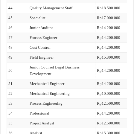
44
Quality Management Staff
Rp18.500.000
45
Specialist
Rp17.000.000
46
Junior Auditor
Rp14.200.000
47
Process Engineer
Rp14.200.000
48
Cost Control
Rp14.200.000
49
Field Engineer
Rp15.300.000
Junior Counsel Legal Business
50
Rp14.200.000
Development
51
Mechanical Engineer
Rp14.200.000
52
Mechanical Engineering
Rp10.000.000
53
Process Engineering
Rp12.500.000
54
Professional
Rp14.200.000
55
Project Analyst
Rp12.500.000
56
Analyst
Rp15.300.000