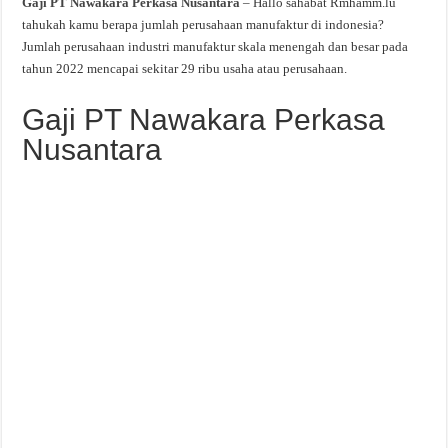
Gaji PT Nawakara Perkasa Nusantara
– Hallo sahabat Rmhamm.lu
tahukah kamu berapa jumlah perusahaan manufaktur di indonesia?
Jumlah perusahaan industri manufaktur skala menengah dan besar pada
tahun 2022 mencapai sekitar 29 ribu usaha atau perusahaan.
Gaji PT Nawakara Perkasa
Nusantara