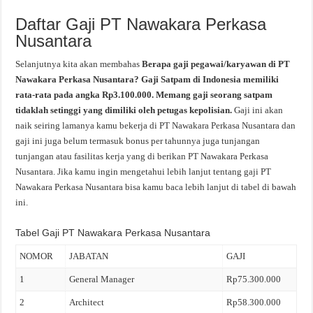
Daftar Gaji PT Nawakara Perkasa
Nusantara
Selanjutnya kita akan membahas
Berapa gaji pegawai/karyawan di PT
Nawakara Perkasa Nusantara?
Gaji Satpam di Indonesia memiliki
rata-rata pada angka
Rp3.100.000
. Memang gaji seorang satpam
tidaklah setinggi yang dimiliki oleh petugas kepolisian.
Gaji ini akan
naik seiring lamanya kamu bekerja di PT Nawakara Perkasa Nusantara dan
gaji ini juga belum termasuk bonus per tahunnya juga tunjangan
tunjangan atau fasilitas kerja yang di berikan PT Nawakara Perkasa
Nusantara. Jika kamu ingin mengetahui lebih lanjut tentang gaji PT
Nawakara Perkasa Nusantara bisa kamu baca lebih lanjut di tabel di bawah
ini.
Tabel Gaji PT Nawakara Perkasa Nusantara
NOMOR
JABATAN
GAJI
1
General Manager
Rp75.300.000
2
Architect
Rp58.300.000