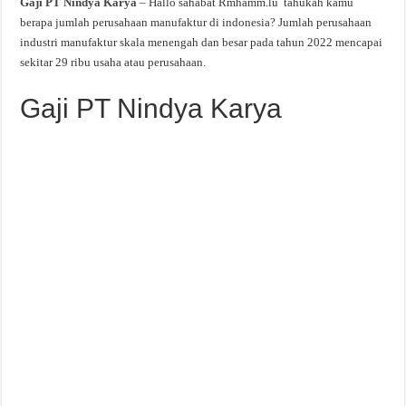
Gaji PT Nindya Karya
– Hallo sahabat Rmhamm.lu tahukah kamu
berapa jumlah perusahaan manufaktur di indonesia? Jumlah perusahaan
industri manufaktur skala menengah dan besar pada tahun 2022 mencapai
sekitar 29 ribu usaha atau perusahaan.
Gaji PT Nindya Karya