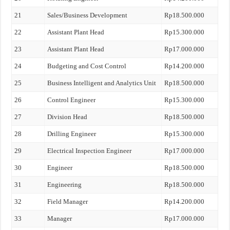
21
Sales/Business Development
Rp18.500.000
22
Assistant Plant Head
Rp15.300.000
23
Assistant Plant Head
Rp17.000.000
24
Budgeting and Cost Control
Rp14.200.000
25
Business Intelligent and Analytics Unit
Rp18.500.000
26
Control Engineer
Rp15.300.000
27
Division Head
Rp18.500.000
28
Drilling Engineer
Rp15.300.000
29
Electrical Inspection Engineer
Rp17.000.000
30
Engineer
Rp18.500.000
31
Engineering
Rp18.500.000
32
Field Manager
Rp14.200.000
33
Manager
Rp17.000.000