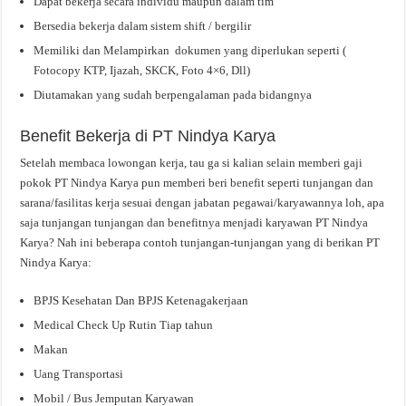
Dapat bekerja secara individu maupun dalam tim
Bersedia bekerja dalam sistem shift / bergilir
Memiliki dan Melampirkan dokumen yang diperlukan seperti (
Fotocopy KTP, Ijazah, SKCK, Foto 4×6, Dll)
Diutamakan yang sudah berpengalaman pada bidangnya
Benefit Bekerja di PT Nindya Karya
Setelah membaca lowongan kerja, tau ga si kalian selain memberi gaji
pokok PT Nindya Karya pun memberi beri benefit seperti tunjangan dan
sarana/fasilitas kerja sesuai dengan jabatan pegawai/karyawannya loh, apa
saja tunjangan tunjangan dan benefitnya menjadi karyawan PT Nindya
Karya? Nah ini beberapa contoh tunjangan-tunjangan yang di berikan PT
Nindya Karya:
BPJS Kesehatan Dan BPJS Ketenagakerjaan
Medical Check Up Rutin Tiap tahun
Makan
Uang Transportasi
Mobil / Bus Jemputan Karyawan