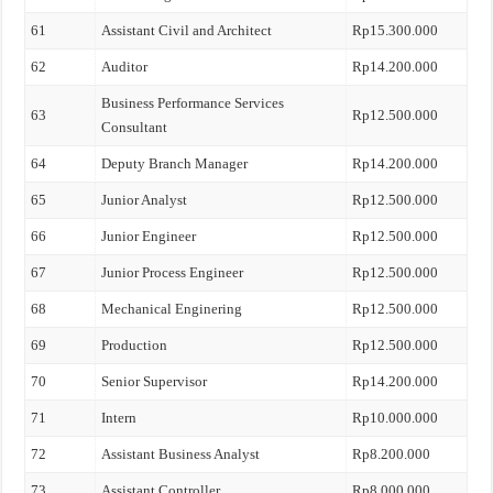
61
Assistant Civil and Architect
Rp15.300.000
62
Auditor
Rp14.200.000
Business Performance Services
63
Rp12.500.000
Consultant
64
Deputy Branch Manager
Rp14.200.000
65
Junior Analyst
Rp12.500.000
66
Junior Engineer
Rp12.500.000
67
Junior Process Engineer
Rp12.500.000
68
Mechanical Enginering
Rp12.500.000
69
Production
Rp12.500.000
70
Senior Supervisor
Rp14.200.000
71
Intern
Rp10.000.000
72
Assistant Business Analyst
Rp8.200.000
73
Assistant Controller
Rp8.000.000