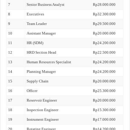
7
Senior Business Analyst
Rp28.000.000
8
Executives
Rp32.300.000
9
Team Leader
Rp29.500.000
10
Assistant Manager
Rp20.000.000
11
HR (SDM)
Rp24.200.000
12
HRD Section Head
Rp22.500.000
13
Human Resources Specialist
Rp24.200.000
14
Planning Manager
Rp24.200.000
15
Supply Chain
Rp20.000.000
16
Officer
Rp25.300.000
17
Reservoir Engineer
Rp20.000.000
18
Inspection Engineer
Rp15.300.000
19
Instrument Engineer
Rp17.000.000
20
Rotating Engineer
Rp14.200.000