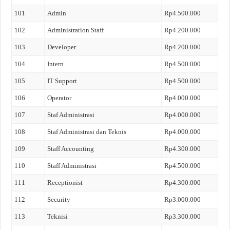
101
Admin
Rp4.500.000
102
Administration Staff
Rp4.200.000
103
Developer
Rp4.200.000
104
Intern
Rp4.500.000
105
IT Support
Rp4.500.000
106
Operator
Rp4.000.000
107
Staf Administrasi
Rp4.000.000
108
Staf Administrasi dan Teknis
Rp4.000.000
109
Staff Accounting
Rp4.300.000
110
Staff Administrasi
Rp4.500.000
111
Receptionist
Rp4.300.000
112
Security
Rp3.000.000
113
Teknisi
Rp3.300.000