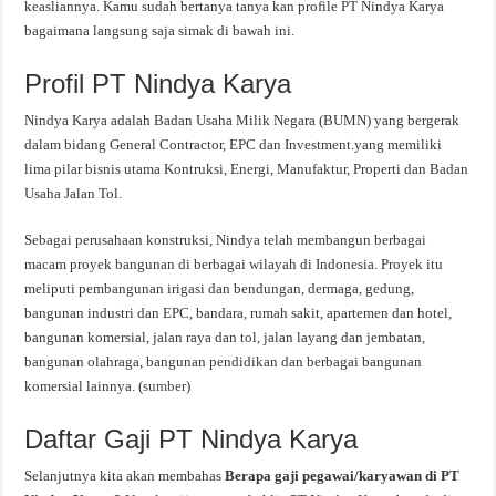
keasliannya. Kamu sudah bertanya tanya kan profile PT Nindya Karya
bagaimana langsung saja simak di bawah ini.
Profil PT Nindya Karya
Nindya Karya adalah Badan Usaha Milik Negara (BUMN) yang bergerak
dalam bidang General Contractor, EPC dan Investment.yang memiliki
lima pilar bisnis utama Kontruksi, Energi, Manufaktur, Properti dan Badan
Usaha Jalan Tol.
Sebagai perusahaan konstruksi, Nindya telah membangun berbagai
macam proyek bangunan di berbagai wilayah di Indonesia. Proyek itu
meliputi pembangunan irigasi dan bendungan, dermaga, gedung,
bangunan industri dan EPC, bandara, rumah sakit, apartemen dan hotel,
bangunan komersial, jalan raya dan tol, jalan layang dan jembatan,
bangunan olahraga, bangunan pendidikan dan berbagai bangunan
komersial lainnya. (
sumber
)
Daftar Gaji PT Nindya Karya
Selanjutnya kita akan membahas
Berapa gaji pegawai/karyawan di PT