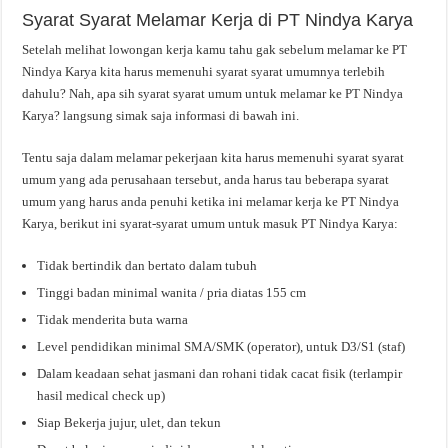
Syarat Syarat Melamar Kerja di PT Nindya Karya
Setelah melihat lowongan kerja kamu tahu gak sebelum melamar ke PT
Nindya Karya kita harus memenuhi syarat syarat umumnya terlebih
dahulu? Nah, apa sih syarat syarat umum untuk melamar ke PT Nindya
Karya? langsung simak saja informasi di bawah ini.
Tentu saja dalam melamar pekerjaan kita harus memenuhi syarat syarat
umum yang ada perusahaan tersebut, anda harus tau beberapa syarat
umum yang harus anda penuhi ketika ini melamar kerja ke PT Nindya
Karya, berikut ini syarat-syarat umum untuk masuk PT Nindya Karya:
Tidak bertindik dan bertato dalam tubuh
Tinggi badan minimal wanita / pria diatas 155 cm
Tidak menderita buta warna
Level pendidikan minimal SMA/SMK (operator), untuk D3/S1 (staf)
Dalam keadaan sehat jasmani dan rohani tidak cacat fisik (terlampir
hasil medical check up)
Siap Bekerja jujur, ulet, dan tekun