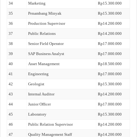
34
Marketing
Rp15.300.000
35
Penambang Minyak
Rp15.300.000
36
Production Supervisor
Rp14.200.000
37
Public Relations
Rp14.200.000
38
Senior Field Operator
Rp17.000.000
39
SAP Business Analyst
Rp17.000.000
40
Asset Management
Rp18.500.000
41
Engineering
Rp17.000.000
42
Geologist
Rp15.300.000
43
Internal Auditor
Rp14.200.000
44
Junior Officer
Rp17.000.000
45
Laboratory
Rp15.300.000
46
Public Relation Supervisor
Rp14.200.000
47
Quality Management Staff
Rp14.200.000