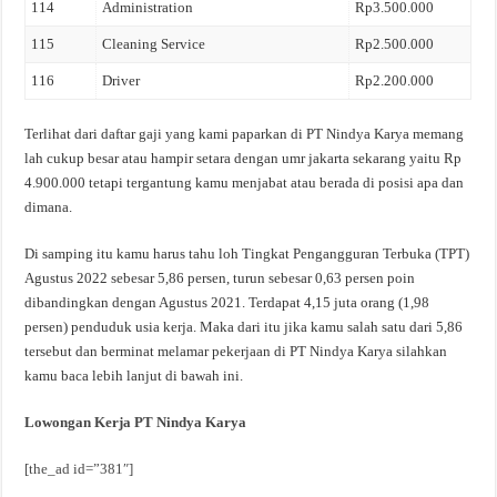
114
Administration
Rp3.500.000
115
Cleaning Service
Rp2.500.000
116
Driver
Rp2.200.000
Terlihat dari daftar gaji yang kami paparkan di PT Nindya Karya memang
lah cukup besar atau hampir setara dengan umr jakarta sekarang yaitu Rp
4.900.000 tetapi tergantung kamu menjabat atau berada di posisi apa dan
dimana.
Di samping itu kamu harus tahu loh Tingkat Pengangguran Terbuka (TPT)
Agustus 2022 sebesar 5,86 persen, turun sebesar 0,63 persen poin
dibandingkan dengan Agustus 2021. Terdapat 4,15 juta orang (1,98
persen) penduduk usia kerja. Maka dari itu jika kamu salah satu dari 5,86
tersebut dan berminat melamar pekerjaan di PT Nindya Karya silahkan
kamu baca lebih lanjut di bawah ini.
Lowongan Kerja PT Nindya Karya
[the_ad id=”381″]