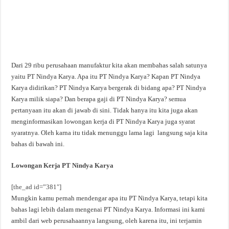
Dari 29 ribu perusahaan manufaktur kita akan membahas salah satunya
yaitu PT Nindya Karya. Apa itu PT Nindya Karya? Kapan PT Nindya
Karya didirikan? PT Nindya Karya bergerak di bidang apa? PT Nindya
Karya milik siapa? Dan berapa gaji di PT Nindya Karya? semua
pertanyaan itu akan di jawab di sini. Tidak hanya itu kita juga akan
menginformasikan lowongan kerja di PT Nindya Karya juga syarat
syaratnya. Oleh karna itu tidak menunggu lama lagi langsung saja kita
bahas di bawah ini.
Lowongan Kerja PT Nindya Karya
[the_ad id=”381″]
Mungkin kamu pernah mendengar apa itu PT Nindya Karya, tetapi kita
bahas lagi lebih dalam mengenai PT Nindya Karya. Informasi ini kami
ambil dari web perusahaannya langsung, oleh karena itu, ini terjamin