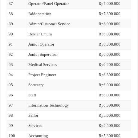
87
Operator/Panel Operator
Rp7.000.000
88
Addoperation
Rp7.300.000
89
Admin/Customer Service
Rp6.000.000
90
Dokter Umum
Rp6.000.000
91
Junior Operator
Rp6.300.000
92
Junior Supervisor
Rp6.000.000
93
Medical Services
Rp6.200.000
94
Project Engineer
Rp6.300.000
95
Secretary
Rp6.000.000
96
Staff
Rp6.000.000
97
Information Technology
Rp6.500.000
98
Sailor
Rp5.000.000
99
Services
Rp5.500.000
100
Accounting
Rp5.300.000