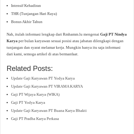
Intensif Kehadiran
THR (Tunjangan Hari Raya)
Bonus Akhir Tahun
Nah, itulah informasi lengkap dari Rmhamm.lu mengenai
Gaji PT Nindya
Karya
per bulan karyawan sesuai posisi atau jabatan dilengkapi dengan
tunjangan dan syarat melamar kerja. Mungkin hanya itu saja informasi
dari kami, semoga artikel di atas bermanfaat.
Related Posts:
Update Gaji Karyawan PT Yodya Karya
Update Gaji Karyawan PT VIRAMA KARYA
Gaji PT Wijaya Karya (WIKA)
Gaji PT Yodya Karya
Update Gaji Karyawan PT Buana Karya Bhakti
Gaji PT Pradha Karya Perkasa